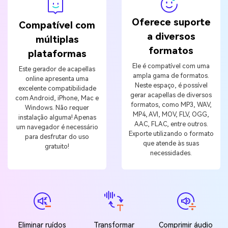
Oferece suporte
Compatível com
a diversos
múltiplas
formatos
plataformas
Ele é compatível com uma
Este gerador de acapellas
ampla gama de formatos.
online apresenta uma
Neste espaço, é possível
excelente compatibilidade
gerar acapellas de diversos
com Android, iPhone, Mac e
formatos, como MP3, WAV,
Windows. Não requer
MP4, AVI, MOV, FLV, OGG,
instalação alguma! Apenas
AAC, FLAC, entre outros.
um navegador é necessário
Exporte utilizando o formato
para desfrutar do uso
que atende às suas
gratuito!
necessidades.
Eliminar ruídos
Transformar
Comprimir áudio