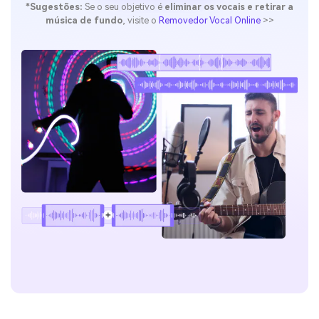
*Sugestões:
Se o seu objetivo é
eliminar os vocais e retirar a
música de fundo
, visite o
Removedor Vocal Online
>>