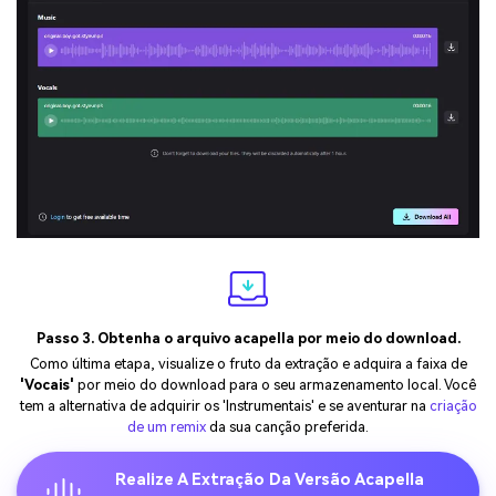
Passo 3. Obtenha o arquivo acapella por meio do download.
Como última etapa, visualize o fruto da extração e adquira a faixa de
'Vocais'
por meio do download para o seu armazenamento local. Você
tem a alternativa de adquirir os 'Instrumentais' e se aventurar na
criação
de um remix
da sua canção preferida.
Realize A Extração Da Versão Acapella