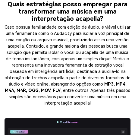
Quais estratégias posso empregar para
transformar uma música em uma
interpretação acapella?
Caso possua familiaridade com edição de áudio, é viável utilizar
uma ferramenta como o Audacity para isolar a voz principal de
uma canção ou arquivo musical, produzindo assim uma versão
acapella. Contudo, a grande maioria das pessoas busca uma
solução que permita isolar o vocal ou acapella de uma música
de forma instantânea, com apenas um simples clique! Media.io
representa uma inovadora ferramenta de extração vocal
baseada em inteligência artificial, destinada a auxiliá-lo na
obtenção de trechos acapella a partir de diversos formatos de
áudio e vídeo online, abrangendo opções como
MP3, MP4,
M4A, M4R, OGG, MOV, FLV
, entre outros. Apenas três passos
simples são necessários para converter uma música em uma
interpretação acapella!