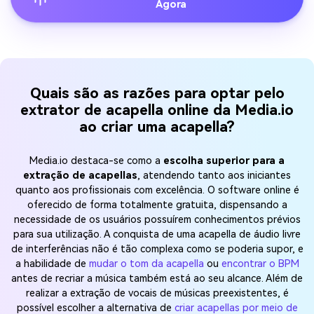
Agora
Quais são as razões para optar pelo
extrator de acapella online da Media.io
ao criar uma acapella?
Media.io destaca-se como a
escolha superior para a
extração de acapellas
, atendendo tanto aos iniciantes
quanto aos profissionais com excelência. O software online é
oferecido de forma totalmente gratuita, dispensando a
necessidade de os usuários possuírem conhecimentos prévios
para sua utilização. A conquista de uma acapella de áudio livre
de interferências não é tão complexa como se poderia supor, e
a habilidade de
mudar o tom da acapella
ou
encontrar o BPM
antes de recriar a música também está ao seu alcance. Além de
realizar a extração de vocais de músicas preexistentes, é
possível escolher a alternativa de
criar acapellas por meio de