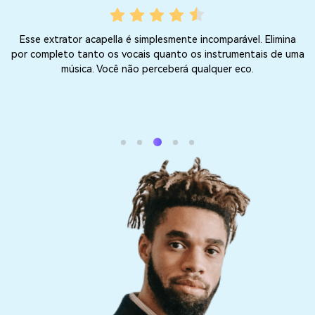
Esse extrator acapella é simplesmente incomparável. Elimina
A
d
por completo tanto os vocais quanto os instrumentais de uma
t
música. Você não perceberá qualquer eco.