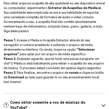
Para obter arquivos acapella de alta qualidade no seu dispositivo móvel
ou computador, experimente o
Extrator de Acapellas do Media.io
.
Sua usabilidade descomplicada se une à sua habilidade de suportar
uma variedade completa de formatos de áudio e vídeo comuns.
Acrescentando a isso, a acapella final não contém absolutamente
nenhum traço de instrumentos, incluindo baixo, piano, guitarra, e mais.
Siga estes passos:
Passo 1.
Acesse o Media.io Acapella Extractor através do seu
navegador e comece arrastando e soltando o arquivo de mídia
diretamente na interface. Ou ainda, toque na opção
"Selecionar
arquivos"
para optar por um arquivo de mídia específico.
Passo 2.
Enquanto aguarda, que tal fazer uma pausa e preparar um
chá? O Media.io está trabalhando para extrair o acapella do seu arquivo
de música. O processo estará concluído em apenas alguns segundos.
Passo 3.
Para finalizar, encontre o arquivo de
vocais
e clique no botão
de
Download
ao lado para guardá-lo no seu armazenamento local.
Isso mesmo!
Como obter somente a voz de músicas do
?
YouTube?