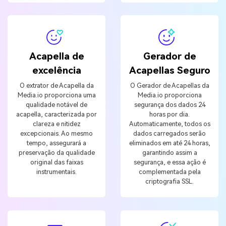
Acapella de
Gerador de
excelência
Acapellas Seguro
O extrator de Acapella da
O Gerador de Acapellas da
Media.io proporciona uma
Media.io proporciona
qualidade notável de
segurança dos dados 24
acapella, caracterizada por
horas por dia.
clareza e nitidez
Automaticamente, todos os
excepcionais. Ao mesmo
dados carregados serão
tempo, assegurará a
eliminados em até 24 horas,
preservação da qualidade
garantindo assim a
original das faixas
segurança, e essa ação é
instrumentais.
complementada pela
criptografia SSL.