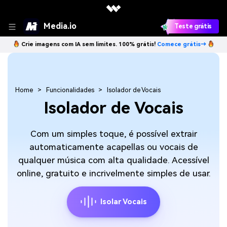
Media.io
Teste grátis
Crie imagens com IA sem limites. 100% grátis!
Comece grátis→
Home
Funcionalidades
Isolador de Vocais
Isolador de Vocais
Com um simples toque, é possível extrair
automaticamente acapellas ou vocais de
qualquer música com alta qualidade. Acessível
online, gratuito e incrivelmente simples de usar.
Isolar Vocais