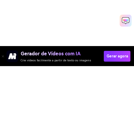
Gerador de Vídeos com IA
Gerar agora
Crie vídeos facilmente a partir de texto ou imagens
Media.io Online Tools
Quality Rating:
4.8
(215,357 Votes)
Gerador de Vídeo