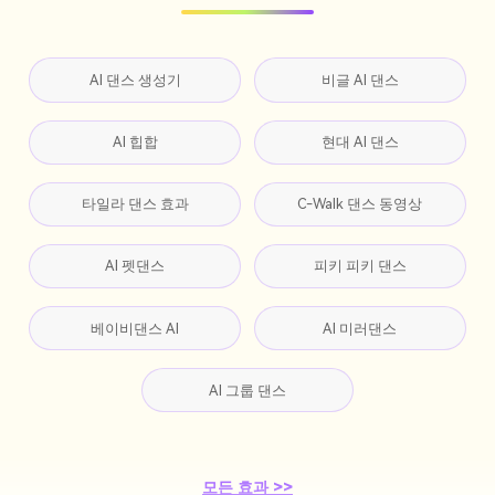
AI 댄스 생성기
비글 AI 댄스
AI 힙합
현대 AI 댄스
타일라 댄스 효과
C-Walk 댄스 동영상
AI 펫댄스
피키 피키 댄스
베이비댄스 AI
AI 미러댄스
AI 그룹 댄스
모든 효과 >>