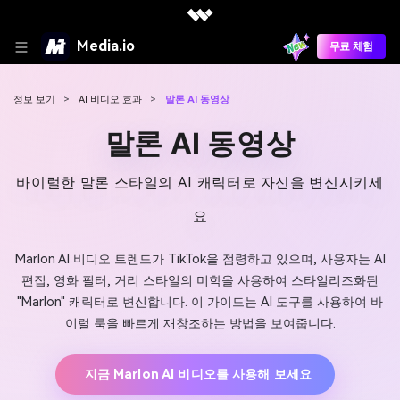
Media.io
무료 체험
정보 보기
>
AI 비디오 효과
>
말론 AI 동영상
말론 AI 동영상
바이럴한 말론 스타일의 AI 캐릭터로 자신을 변신시키세
요
Marlon AI 비디오 트렌드가 TikTok을 점령하고 있으며, 사용자는 AI
편집, 영화 필터, 거리 스타일의 미학을 사용하여 스타일리즈화된
"Marlon" 캐릭터로 변신합니다. 이 가이드는 AI 도구를 사용하여 바
이럴 룩을 빠르게 재창조하는 방법을 보여줍니다.
지금 Marlon AI 비디오를 사용해 보세요