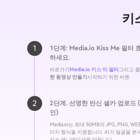
키
1
1단계: Media.io Kiss Me 필
하세요.
바로가기
Media.io 키스 미 필터
그리고 클
한 동영상 만들기
시작하기 위한 버튼
2
2단계. 선명한 반신 셀카 업로드 
인)
Media.io는 최대 50MB의 JPG, PNG, WE
미지 형식을 지원합니다. AI가 얼굴을 
키스 애니메이션을 만듭니다.