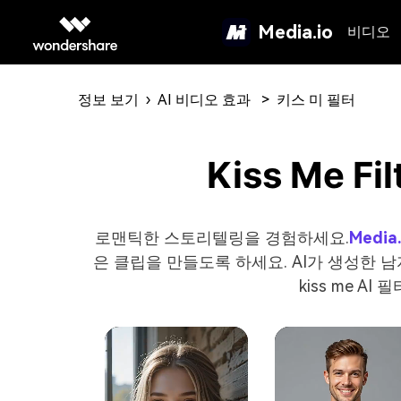
Media.io
비디오
정보 보기
›
AI 비디오 효과
>
키스 미 필터
Kiss Me 
로맨틱한 스토리텔링을 경험하세요.
Media
은 클립을 만들도록 하세요. AI가 생성한 남자
kiss me 