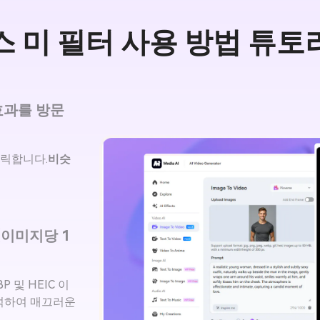
스 미 필터 사용 방법 튜토
터 효과를 방문
릭합니다.
비슷
(이미지당 1
BP 및 HEIC 이
분석하여 매끄러운