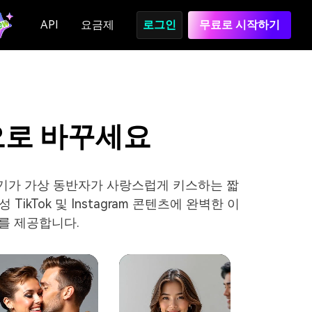
API
요금제
로그인
무료로 시작하기
비디오로 바꾸세요
생성기가 가상 동반자가 사랑스럽게 키스하는 짧
kTok 및 Instagram 콘텐츠에 완벽한 이
치를 제공합니다.