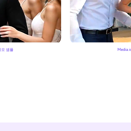
 비디오 샘플
Media.
지금 AI 키스 비디오 만들기