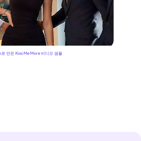
io로 만든 Kiss Me More 비디오 샘플