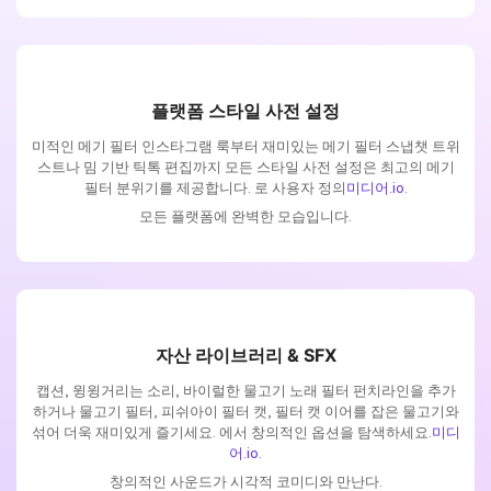
플랫폼 스타일 사전 설정
미적인 메기 필터 인스타그램 룩부터 재미있는 메기 필터 스냅챗 트위
스트나 밈 기반 틱톡 편집까지 모든 스타일 사전 설정은 최고의 메기
필터 분위기를 제공합니다. 로 사용자 정의
미디어.io
.
모든 플랫폼에 완벽한 모습입니다.
자산 라이브러리 & SFX
캡션, 윙윙거리는 소리, 바이럴한 물고기 노래 필터 펀치라인을 추가
하거나 물고기 필터, 피쉬아이 필터 캣, 필터 캣 이어를 잡은 물고기와
섞어 더욱 재미있게 즐기세요. 에서 창의적인 옵션을 탐색하세요.
미디
어.io
.
창의적인 사운드가 시각적 코미디와 만난다.