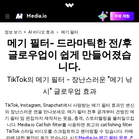
Media.io
무료 체험
정보 보기
>
AI 비디오 효과
›
메기 필터
- 드라마틱한 전/후
메기 필터
글로우업이 쉽게 만들어졌습
니다.
TikTok의 메기 필터 - 장난스러운 "메기 낚
시" 글로우업 효과
TikTok, Instagram, Snapchat에서 사랑받는 메기 필터 효과인 변신
의 장난스러운 면을 만나보세요. 메기 필터 전후 공개부터 건방진 메
기 필터 밈 편집까지 제작자는 웃음, 충격, 스토리텔링을 불러일으킵
니다. Media.io Catfish filter를 사용하면 최고의 catfishing filter
TikTok 스타일 비디오를 스크립트하고 렌더링할 수 있습니다. 카메
라에 대한 불안이 필요 없습니다. 시도
Media.io 메기 필터 무료 ↗