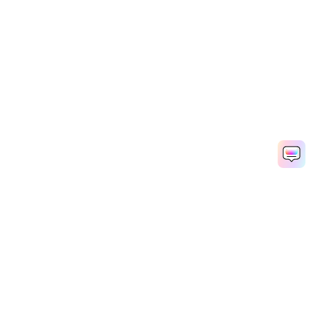
나만의 Catfish 스타일 영상 만들기
Media.io Online Tools Quality Rating：