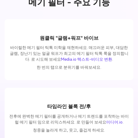
메기 필터 - 주요 기능
원클릭 "글램+워프" 바이브
바이럴한 메기 필터 틱톡 미학을 재현하세요. 매끄러운 피부, 대담한
글램, 장난기 있는 얼굴 워프가 최고의 메기 필터 틱톡 룩을 정의합니
다. 로 시도해 보세요
Media.io 텍스트-비디오 변환
.
한 번의 탭으로 분위기를 바꿔보세요.
타임라인 블록 전/후
전후에 완벽한 메기 필터를 공개하거나 메기 트렌드를 포착하는 바이
럴 메기 필터 밈으로 리믹스하세요. 로 만들어 보세요
미디어.io
.
청중을 놀라게 하고, 웃고, 즐겁게 하세요.