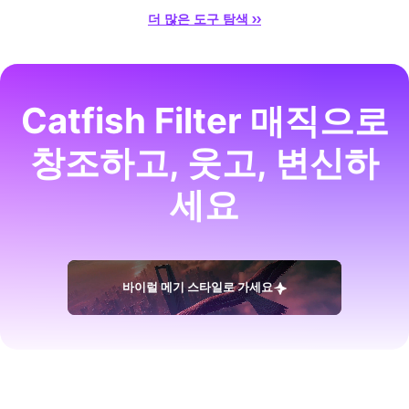
더 많은 도구 탐색 ››
Catfish Filter 매직으로
창조하고, 웃고, 변신하
세요
바이럴 메기 스타일로 가세요