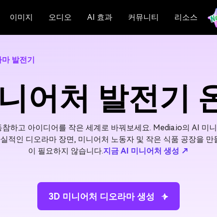
이미지
오디오
AI 효과
커뮤니티
리소스
라마 발전기
미니어처 발전기
동참하고 아이디어를 작은 세계로 바꿔보세요. Media.io의 AI 
실적인 디오라마 장면, 미니어처 노동자 및 작은 식품 공장을 만들
이 필요하지 않습니다.
지금 AI 미니어처 생성 ↗
3D 미니어처 디오라마 생성