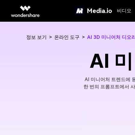
Media.io
비디오
정보 보기
>
온라인 도구
>
AI 3D 미니어처 디오
AI 
AI 미니어처 트렌드에 
한 번의 프롬프트에서 사