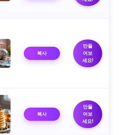
만들
복사
어보
세요!
만들
복사
어보
세요!