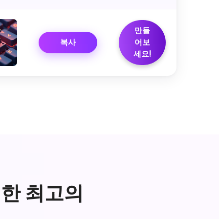
만들
복사
어보
세요!
위한 최고의