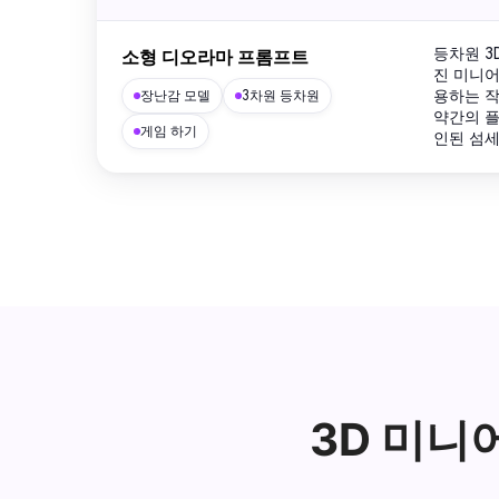
등차원 3
소형 디오라마 프롬프트
진 미니어
용하는 작
장난감 모델
3차원 등차원
약간의 
게임 하기
인된 섬
3D 미니