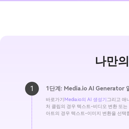
나만의
1
1단계: Media.io AI Generator
바로가기
Media.io의 AI 생성기
그리고 애
처 클립의 경우 텍스트-비디오 변환 또는
아트의 경우 텍스트-이미지 변환을 선택