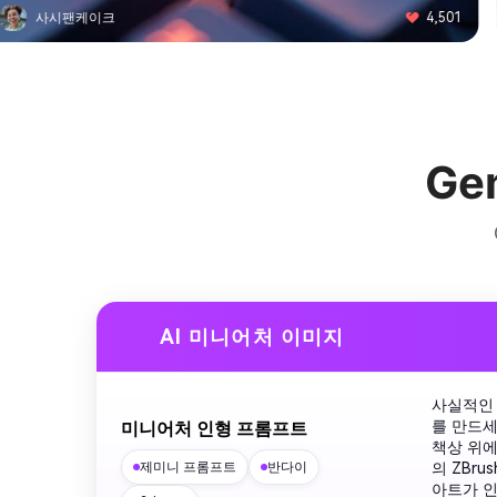
피자 마법사
4,815
Ge
AI 미니어처 이미지
사실적인 
를 만드세
미니어처 인형 프롬프트
책상 위에
제미니 프롬프트
반다이
의 ZBr
아트가 인