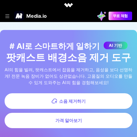
Media.io
무료 체험
# AI로 스마트하게 일하기
AI 기반
팟캐스트 배경소음 제거 도구
AI의 힘을 빌려, 팟캐스트에서 잡음을 제거하고, 음성을 보다 선명하
게! 전문 녹음 장비가 없어도 상관없습니다. 고품질의 오디오를 만들
수 있게 도와주는 AI의 힘을 경험해보세요!
소음 제거하기
가격 알아보기