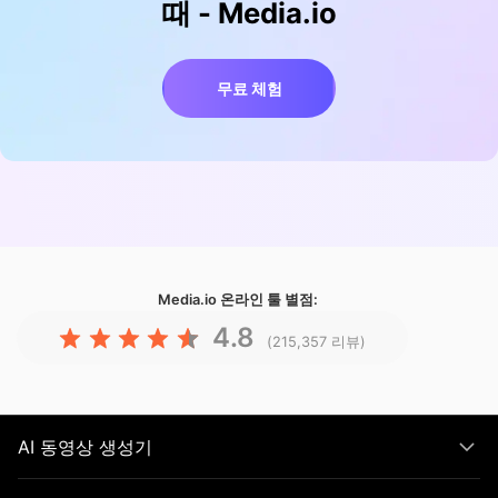
때 - Media.io
무료 체험
Media.io 온라인 툴
별점:
4.8
(215,357 리뷰)
AI 동영상 생성기