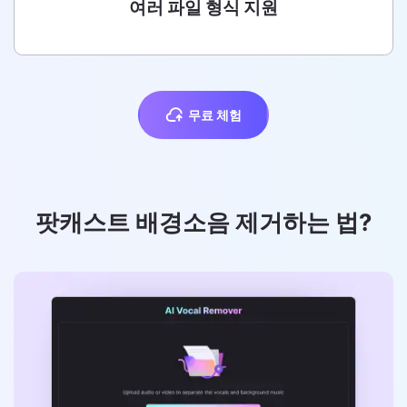
여러 파일 형식 지원
무료 체험
여러 파일 형식 지원
Media.io의 온라인 노이즈 리듀서는 거의 모든 오디오 및 비
디오 파일 형식을 지원합니다. MP3, M4A, OGG, AU, MP4,
팟캐스트 배경소음 제거하는 법?
MOV, VOB, MTS 및 다른 파일을 언제 어디서든 어떤 기기에
서든 작업할 수 있습니다.
무료 체험