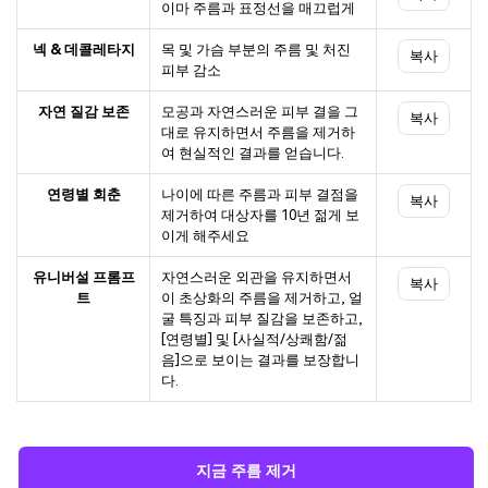
이마 주름과 표정선을 매끄럽게
넥 & 데콜레타지
목 및 가슴 부분의 주름 및 처진
복사
피부 감소
자연 질감 보존
모공과 자연스러운 피부 결을 그
복사
대로 유지하면서 주름을 제거하
여 현실적인 결과를 얻습니다.
연령별 회춘
나이에 따른 주름과 피부 결점을
복사
제거하여 대상자를 10년 젊게 보
이게 해주세요
유니버설 프롬프
자연스러운 외관을 유지하면서
복사
트
이 초상화의 주름을 제거하고, 얼
굴 특징과 피부 질감을 보존하고,
[연령별] 및 [사실적/상쾌함/젊
음]으로 보이는 결과를 보장합니
다.
지금 주름 제거