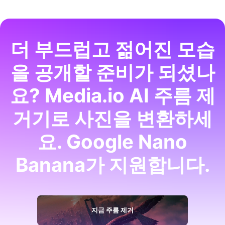
더 부드럽고 젊어진 모습
을 공개할 준비가 되셨나
요? Media.io AI 주름 제
거기로 사진을 변환하세
요. Google Nano
Banana가 지원합니다.
지금 주름 제거