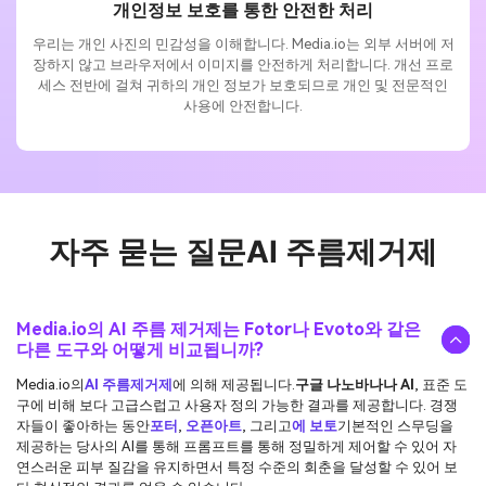
개인정보 보호를 통한 안전한 처리
우리는 개인 사진의 민감성을 이해합니다. Media.io는 외부 서버에 저
장하지 않고 브라우저에서 이미지를 안전하게 처리합니다. 개선 프로
세스 전반에 걸쳐 귀하의 개인 정보가 보호되므로 개인 및 전문적인
사용에 안전합니다.
자주 묻는 질문
AI 주름제거제
Media.io의 AI 주름 제거제는 Fotor나 Evoto와 같은
다른 도구와 어떻게 비교됩니까?
Media.io의
AI 주름제거제
에 의해 제공됩니다.
구글 나노바나나 AI
, 표준 도
구에 비해 보다 고급스럽고 사용자 정의 가능한 결과를 제공합니다. 경쟁
자들이 좋아하는 동안
포터
,
오픈아트
, 그리고
에 보토
기본적인 스무딩을
제공하는 당사의 AI를 통해 프롬프트를 통해 정밀하게 제어할 수 있어 자
연스러운 피부 질감을 유지하면서 특정 수준의 회춘을 달성할 수 있어 보