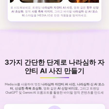
로 시도해보세요. 트렌딩
나라심하 자얀티 AI 사진
, 영화 같은
힌두 신앙
AI 초상화
, 영적
사원 축복 이미지
, 그리고 바이럴
나라심하 신 AI 포스
터
스타일을 MEDIA.IO로 만든 작품들을 탐색하세요.
3가지 간단한 단계로 나라심하 자
얀티 AI 사진 만들기
Media.io를 사용하여 멋진
나라심하 자얀티 AI 사진
,
나라심하 신 AI 포스
터
,
신성한 축복 초상화
, 영화 같은
AI 신앙 비디오
, 그리고 트렌딩
ChatGPT 및 Gemini AI 프롬프트를 활용한 바이럴 영적 콘텐츠를 만드세
요.