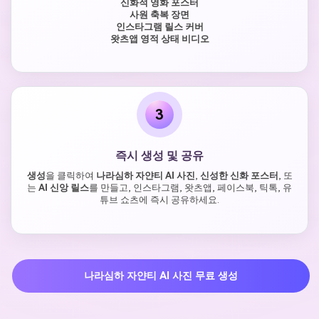
신화적 영화 포스터
사원 축복 장면
인스타그램 릴스 커버
왓츠앱 영적 상태 비디오
3
즉시 생성 및 공유
생성
을 클릭하여
나라심하 자얀티 AI 사진
,
신성한 신화 포스터
, 또
는
AI 신앙 릴스
를 만들고, 인스타그램, 왓츠앱, 페이스북, 틱톡, 유
튜브 쇼츠에 즉시 공유하세요.
나라심하 자얀티 AI 사진 무료 생성