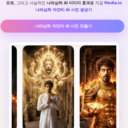
프트
, 그리고 사실적인
나라심하 AI 이미지 효과
를 지금
Media.io
나라심하 자얀티 AI 사진 생성기
.
나라심하 자얀티 AI 사진 만들기