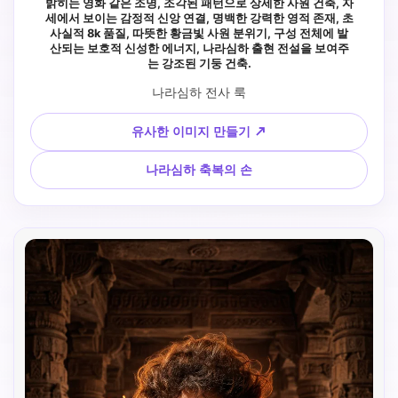
밝히는 영화 같은 조명, 조각된 패턴으로 상세한 사원 건축, 자
세에서 보이는 감정적 신앙 연결, 명백한 강력한 영적 존재, 초
사실적 8k 품질, 따뜻한 황금빛 사원 분위기, 구성 전체에 발
산되는 보호적 신성한 에너지, 나라심하 출현 전설을 보여주
는 강조된 기둥 건축.
나라심하 전사 룩
유사한 이미지 만들기 ↗
나라심하 축복의 손