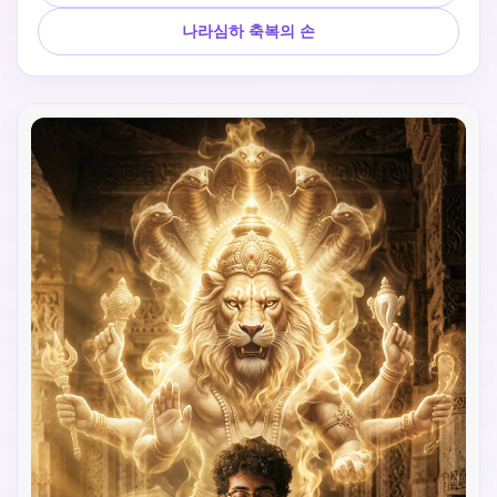
나라심하 축복의 손