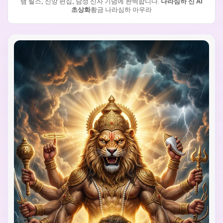
램 릴스, 신앙 편집, 남성 신자 기념에 완벽합니다.
나라심하 신 AI
초상화
황금 나라심하 아우라