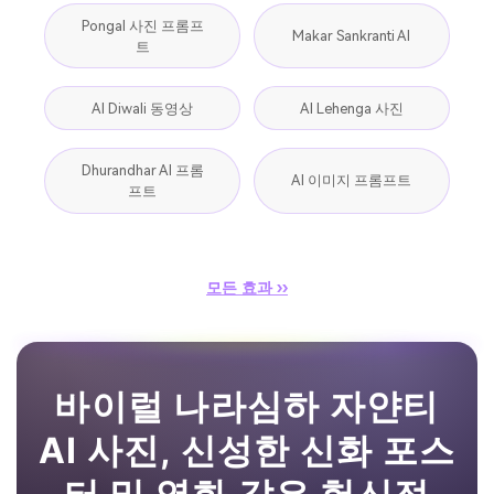
Pongal 사진 프롬프
Makar Sankranti AI
트
AI Diwali 동영상
AI Lehenga 사진
Dhurandhar AI 프롬
AI 이미지 프롬프트
프트
모든 효과 ››
바이럴 나라심하 자얀티
AI 사진, 신성한 신화 포스