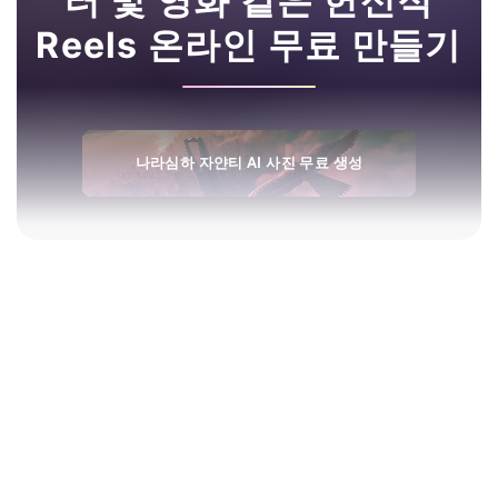
터 및 영화 같은 헌신적
Reels 온라인 무료 만들기
나라심하 자얀티 AI 사진 무료 생성