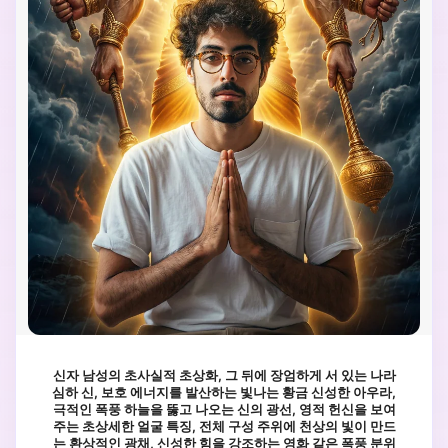
신자 남성의 초사실적 초상화, 그 뒤에 장엄하게 서 있는 나라
심하 신, 보호 에너지를 발산하는 빛나는 황금 신성한 아우라,
극적인 폭풍 하늘을 뚫고 나오는 신의 광선, 영적 헌신을 보여
주는 초상세한 얼굴 특징, 전체 구성 주위에 천상의 빛이 만드
는 환상적인 광채, 신성한 힘을 강조하는 영화 같은 폭풍 분위