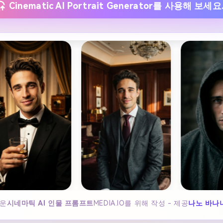
Cinematic AI Portrait Generator를 사용해 보세요
운
시네마틱 AI 인물 프롬프트
MEDIA.IO를 위해 작성 - 제공
나노 바나