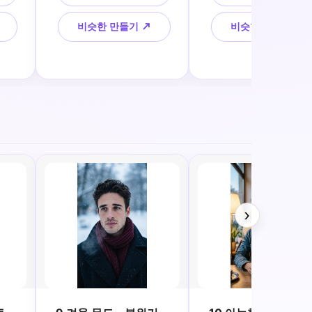
음소거
초상화 구성, 사실적인 날
실적인 피부, 극적인 절
물 
씨 디테일
된 조명, 클래식 영화 스
비슷한 만들기 ↗
비슷한 만들기 ↗
룩
›