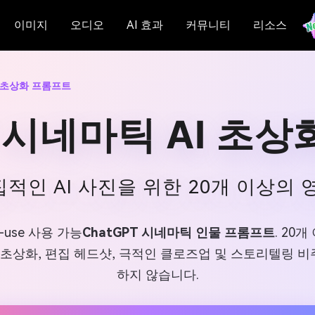
이미지
오디오
AI 효과
커뮤니티
리소스
I 초상화 프롬프트
T 시네마틱 AI 초
적인 AI 사진을 위한 20개 이상의 
o-use 사용 가능
ChatGPT 시네마틱 인물 프롬프트
. 20
 초상화, 편집 헤드샷, 극적인 클로즈업 및 스토리텔링 
하지 않습니다.