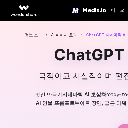
Media.io
비디오
정보 보기
>
AI 이미지 효과
>
ChatGPT 시네마틱 A
ChatGP
극적이고 사실적이며 편집
멋진 만들기
시네마틱 AI 초상화
ready-t
AI 인물 프롬프트
누아르 장면, 골든 아워