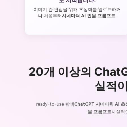
로 시작합니다.
이미지 간 편집을 위해 초상화를 업로드하거
나 처음부터
시네마틱 AI 인물 프롬프트
.
20개 이상의 Cha
실적이
ready-to-use 탐색
ChatGPT 시네마틱 AI
물 프롬프트
사실적인