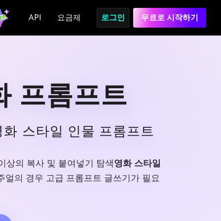
API
요금제
로그인
무료로 시작하기
상화 프롬프트
영화 스타일 인물 프롬프트
개 이상의 복사 및 붙여넣기 탐색
영화 스타일
비주얼의 경우 고급 프롬프트 글쓰기가 필요