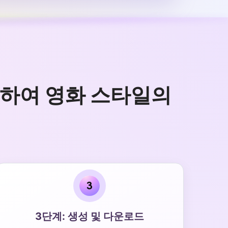
사용하여 영화 스타일의
3
3단계: 생성 및 다운로드