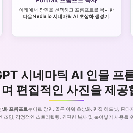
Portrait 프롬프트 복사
아래에서 장면을 선택하고 프롬프트를 복사한
다음
Media.io 시네마틱 AI 초상화 생성기
.
tGPT 시네마틱 AI 인물 
며 편집적인 사진을 제공
 초상화 프롬프트
누아르 장면, 골든 아워 초상화, 편집 헤드샷, 판타
 조명, 감정적인 스토리텔링, 간편한 복사 및 붙여넣기 사용을 