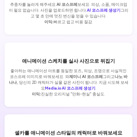
추종자를 놀라게 해주세요.
AI 코스프레
보세요. 의상, 소품, 메이크업
이 필요 없습니다. 사진을 업로드하면 됩니다.
AI 코스프레 생성기
그리
고 몇 초 만에 멋진 변신을 얻을 수 있습니다.
이익:
빠르고 쉽고 비용 절감.
애니메이션 스케치를 실사 사진으로 뒤집기
좋아하는 애니메이션 아트를 동일한 포즈, 의상, 조명으로 사실적인
코스프레 이미지로 바꿔보세요. 와
제미니 AI 코스프레
그리고
나노 바
나나
, 당신의 2D 캐릭터가 실물 같은 사진이 됩니다. 지금 시도해 보세
요
Media.io AI 코스프레 생성기
.
이익:
진실한 오리지널 "만화-현실" 충실도.
셀카를 애니메이션 스타일의 캐릭터로 바꿔보세요