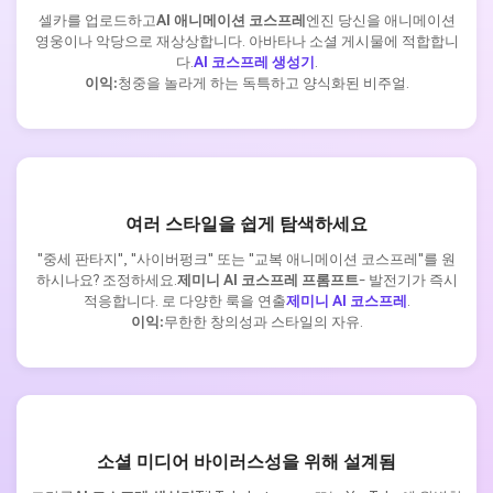
셀카를 업로드하고
AI 애니메이션 코스프레
엔진 당신을 애니메이션
영웅이나 악당으로 재상상합니다. 아바타나 소셜 게시물에 적합합니
다.
AI 코스프레 생성기
.
이익:
청중을 놀라게 하는 독특하고 양식화된 비주얼.
여러 스타일을 쉽게 탐색하세요
"중세 판타지", "사이버펑크" 또는 "교복 애니메이션 코스프레"를 원
하시나요? 조정하세요.
제미니 AI 코스프레 프롬프트
- 발전기가 즉시
적응합니다. 로 다양한 룩을 연출
제미니 AI 코스프레
.
이익:
무한한 창의성과 스타일의 자유.
소셜 미디어 바이러스성을 위해 설계됨