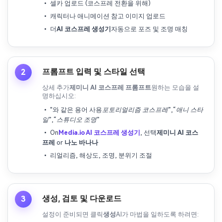
• 셀카 업로드 (코스프레 전환을 위해)
• 캐릭터나 애니메이션 참고 이미지 업로드
• 더
AI 코스프레 생성기
자동으로 포즈 및 조명 매칭
프롬프트 입력 및 스타일 선택
2
상세 추가
제미니 AI 코스프레 프롬프트
원하는 모습을 설
명하십시오:
• "와 같은 용어 사용
포토리얼리즘 코스프레
”,“
애니 스타
일
”,“
스튜디오 조명
”
• On
Media.io AI 코스프레 생성기
, 선택
제미니 AI 코스
프레
or
나노 바나나
• 리얼리즘, 해상도, 조명, 분위기 조절
생성, 검토 및 다운로드
3
설정이 준비되면 클릭
생성
AI가 마법을 일하도록 하려면: