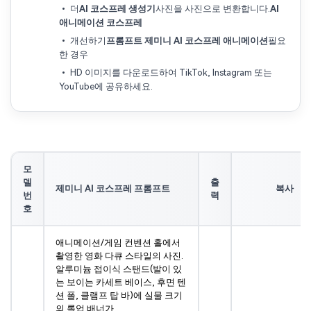
• 더
AI 코스프레 생성기
사진을 사진으로 변환합니다.
AI
애니메이션 코스프레
• 개선하기
프롬프트 제미니 AI 코스프레 애니메이션
필요
한 경우
• HD 이미지를 다운로드하여 TikTok, Instagram 또는
YouTube에 공유하세요.
모
델
출
제미니 AI 코스프레 프롬프트
복사
번
력
호
애니메이션/게임 컨벤션 홀에서
촬영한 영화 다큐 스타일의 사진.
알루미늄 접이식 스탠드(발이 있
는 보이는 카세트 베이스, 후면 텐
션 폴, 클램프 탑 바)에 실물 크기
의 롤업 배너가