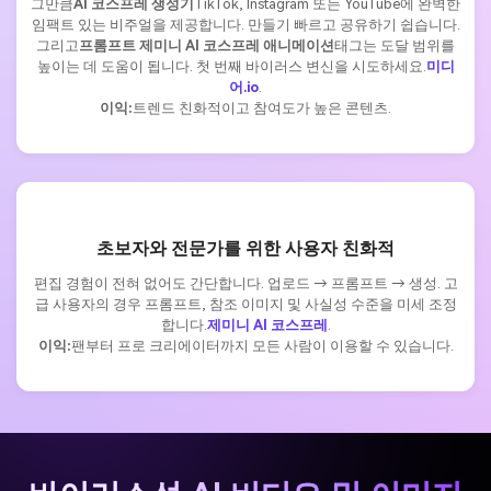
그만큼
AI 코스프레 생성기
TikTok, Instagram 또는 YouTube에 완벽한
임팩트 있는 비주얼을 제공합니다. 만들기 빠르고 공유하기 쉽습니다.
그리고
프롬프트 제미니 AI 코스프레 애니메이션
태그는 도달 범위를
높이는 데 도움이 됩니다. 첫 번째 바이러스 변신을 시도하세요.
미디
어.io
.
이익:
트렌드 친화적이고 참여도가 높은 콘텐츠.
초보자와 전문가를 위한 사용자 친화적
편집 경험이 전혀 없어도 간단합니다. 업로드 → 프롬프트 → 생성. 고
급 사용자의 경우 프롬프트, 참조 이미지 및 사실성 수준을 미세 조정
합니다.
제미니 AI 코스프레
.
이익:
팬부터 프로 크리에이터까지 모든 사람이 이용할 수 있습니다.