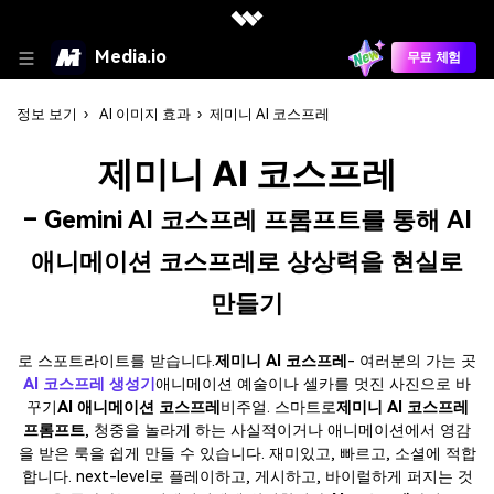
Media.io
무료 체험
정보 보기
›
AI 이미지 효과
›
제미니 AI 코스프레
제미니 AI 코스프레
– Gemini AI 코스프레 프롬프트를 통해 AI
애니메이션 코스프레로 상상력을 현실로
만들기
로 스포트라이트를 받습니다.
제미니 AI 코스프레
- 여러분의 가는 곳
AI 코스프레 생성기
애니메이션 예술이나 셀카를 멋진 사진으로 바
꾸기
AI 애니메이션 코스프레
비주얼. 스마트로
제미니 AI 코스프레
프롬프트
, 청중을 놀라게 하는 사실적이거나 애니메이션에서 영감
을 받은 룩을 쉽게 만들 수 있습니다. 재미있고, 빠르고, 소셜에 적합
합니다. next-level로 플레이하고, 게시하고, 바이럴하게 퍼지는 것