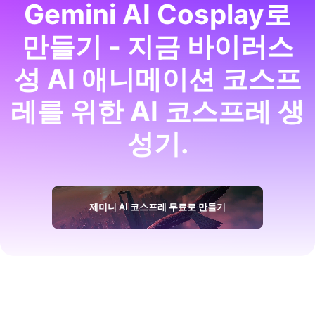
Gemini AI Cosplay로
만들기 - 지금 바이러스
성 AI 애니메이션 코스프
레를 위한 AI 코스프레 생
성기.
제미니 AI 코스프레 무료로 만들기