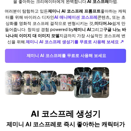
을 좋아하는 크리에이터에게 완벽합니다.
AI 코스프레
마법.
여러분이 탐험하고 있든
제미니 AI 코스프레 프롬프트
좋아하는 캐릭
터를 위해 바이러스 디자인
AI 애니메이션 코스프레
콘텐츠, 또는 초
상화를 영화적 코스프레 걸작으로 변형시키는 것,
미디어.io
쉽게 만
들어줍니다. 창의성 경험 powered by
제미니 AI
그리고
구글 나노 바
나나의 이미지 대 이미지 모델
지금까지 가장 사실적인 코스프레 변
신을 위해.
제미니 AI 코스프레 생성기를 무료로 사용해 보세요 ↗
제미니 AI 코스프레를 무료로 사용해 보세요
AI 코스프레 생성기
제미니 AI 코스프레로 즉시 좋아하는 캐릭터가