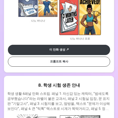
나노 바나나
나노 바나나 프로
이 만화 생성
프롬프트 복사
8. 학생 시험 생존 안내
학생 생활 6패널 만화 스트립. 패널 1: 자신감 있는 캐릭터, "밤새도록 
공부했습니다"라는 라벨이 붙은 교과서, 패널 2: 시험실 입장, 문 표지
판 "기말고사", 패널 3: 시험지를 보고, 땀방울, 텍스트 "문제가 이상해 
보인다", 패널 4: 큰 "틱톡" 텍스트로 시계가 똑딱거리고, 패널 5: 정신
없이 쓰고, 모션 라인, 패널 6: 지친 얼굴로 나가고, 생각 거품 "끝났나