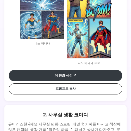
나노 바나나
나노 바나나 프로
이 만화 생성
프롬프트 복사
2. 사무실 생활 코미디
유머러스한 4패널 사무실 만화 스트립. 패널 1: 커피를 마시고 책상에 
앉은 캐릭터, 생각 거품 "월요일 아침...", 패널 2: 상사가 다가오고, 문