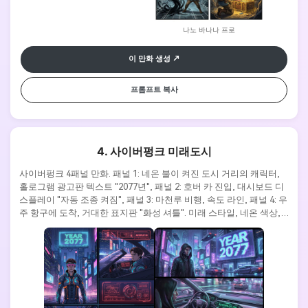
나노 바나나 프로
이 만화 생성
프롬프트 복사
4. 사이버펑크 미래도시
사이버펑크 4패널 만화. 패널 1: 네온 불이 켜진 도시 거리의 캐릭터, 
홀로그램 광고판 텍스트 "2077년", 패널 2: 호버 카 진입, 대시보드 디
스플레이 "자동 조종 켜짐", 패널 3: 마천루 비행, 속도 라인, 패널 4: 우
주 항구에 도착, 거대한 표지판 "화성 셔틀". 미래 스타일, 네온 색상, 
기술 인터페이스 텍스트 요소, 영화 구성.