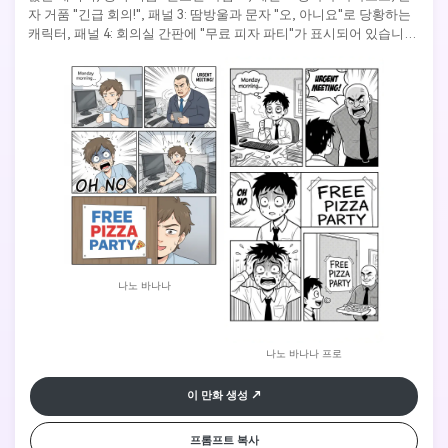
자 거품 "긴급 회의!", 패널 3: 땀방울과 문자 "오, 아니요"로 당황하는 
캐릭터, 패널 4: 회의실 간판에 "무료 피자 파티"가 표시되어 있습니다. 
깔끔한 라인 아트, 만화 스타일, 표현적인 얼굴 감정, 읽기 쉬운 대사 
텍스트.
나노 바나나
나노 바나나 프로
이 만화 생성
프롬프트 복사