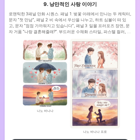
9. 낭만적인 사랑 이야기
로맨틱한 3패널 만화 시퀀스. 패널 1: 벚꽃 아래에서 만나는 두 캐릭터, 
문자 "첫 만남", 패널 2: 비 속에서 우산을 나누고, 하트 심볼이 떠 있
고, 문자 "점점 가까워지고 있습니다", 패널 3: 일몰 프러포즈 장면, 문
자 거품 "나랑 결혼해줄래?". 부드러운 수채화 스타일, 파스텔 컬러, 감
성적인 표현, 우아한 타이포그래피.
나노 바나나
나노 바나나 프로