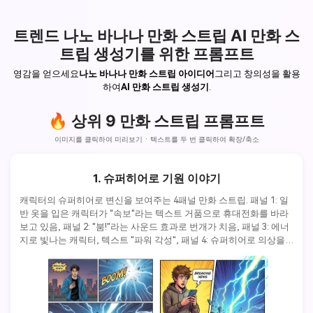
트렌드 나노 바나나 만화 스트립 AI 만화 스
트립 생성기를 위한 프롬프트
영감을 얻으세요
나노 바나나 만화 스트립 아이디어
그리고 창의성을 활용
하여
AI 만화 스트립 생성기
.
🔥 상위 9 만화 스트립 프롬프트
이미지를 클릭하여 미리보기 · 텍스트를 두 번 클릭하여 확장/축소
1. 슈퍼히어로 기원 이야기
캐릭터의 슈퍼히어로 변신을 보여주는 4패널 만화 스트립. 패널 1: 일
반 옷을 입은 캐릭터가 "속보"라는 텍스트 거품으로 휴대전화를 바라
보고 있음, 패널 2: "붐!"라는 사운드 효과로 번개가 치음, 패널 3: 에너
지로 빛나는 캐릭터, 텍스트 "파워 각성", 패널 4: 슈퍼히어로 의상을 
입은 캐릭터가 영웅적인 포즈를 취합니다. 만화책 스타일, 생생한 색
상, 역동적인 액션 라인, 선명한 텍스트가 있는 음성 거품.