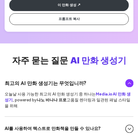
이 만화 생성
프롬프트 복사
자주 묻는 질문
AI 만화 생성기
최고의 AI 만화 생성기는 무엇입니까?
오늘날 사용 가능한 최고의 AI 만화 생성기 중 하나는
Media.io AI 만화 생
성기
, powered by
나노 바나나 프로
고품질 렌더링과 일관된 패널 스타일
을 위해.
AI를 사용하여 텍스트로 만화책을 만들 수 있나요?