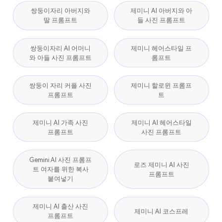
쌍둥이자리 아버지와
제미니 AI 아버지와 아
딸 프롬프트
들 사진 프롬프트
쌍둥이자리 AI 어머니
제미니 헤어스타일 프
와 아들 사진 프롬프트
롬프트
쌍둥이 자리 커플 사진
제미니 할로윈 프롬프
프롬프트
트
제미니 AI 가족 사진
제미니 AI 헤어스타일
프롬프트
사진 프롬프트
Gemini AI 사진 프롬프
로즈 제미니 AI 사진
트 여자를 위한 복사
프롬프트
붙여넣기
제미니 AI 출산 사진
제미니 AI 코스프레
프롬프트