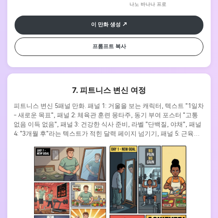
나노 바나나 프로
이 만화 생성
프롬프트 복사
7. 피트니스 변신 여정
피트니스 변신 5패널 만화. 패널 1: 거울을 보는 캐릭터, 텍스트 "1일차 
- 새로운 목표", 패널 2: 체육관 훈련 몽타주, 동기 부여 포스터 "고통 
없음 이득 없음", 패널 3: 건강한 식사 준비, 라벨 "단백질, 야채", 패널 
4: "3개월 후"라는 텍스트가 적힌 달력 페이지 넘기기, 패널 5: 근육질 
자신감 넘치는 캐릭터, "달성!"라는 텍스트가 적힌 트로피. 동기 부여 
포스터 스타일, 전후 대조, 대담한 영감을 주는 텍스트.