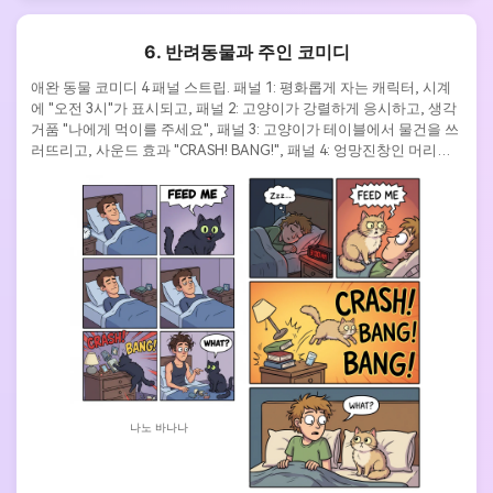
6. 반려동물과 주인 코미디
애완 동물 코미디 4 패널 스트립. 패널 1: 평화롭게 자는 캐릭터, 시계
에 "오전 3시"가 표시되고, 패널 2: 고양이가 강렬하게 응시하고, 생각 
거품 "나에게 먹이를 주세요", 패널 3: 고양이가 테이블에서 물건을 쓰
러뜨리고, 사운드 효과 "CRASH! BANG!", 패널 4: 엉망진창인 머리카
락으로 깨어난 캐릭터, "WHAT?"라는 텍스트와 함께 순진해 보이는 
고양이. 만화 스타일, 과장된 표현, 선명한 음향 효과 텍스트.
나노 바나나