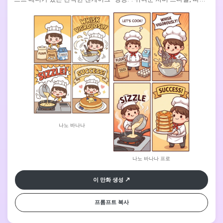
한 색상, 교육 텍스트 라벨, 식욕을 돋우는 음식 렌더링.
나노 바나나
나노 바나나 프로
이 만화 생성
프롬프트 복사