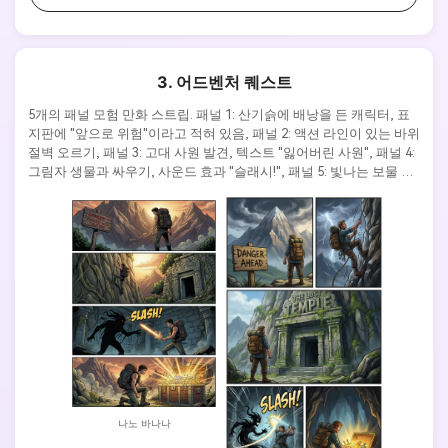
3. 어드벤처 퀘스트
5개의 패널 모험 만화 스트립. 패널 1: 산기슭에 배낭을 든 캐릭터, 표
지판에 "앞으로 위험"이라고 적혀 있음, 패널 2: 액션 라인이 있는 바위 
절벽 오르기, 패널 3: 고대 사원 발견, 텍스트 "잃어버린 사원", 패널 4: 
그림자 생물과 싸우기, 사운드 효과 "슬래시!", 패널 5: 빛나는 보물 상
자 찾기. 서사시 모험 스타일, 극적인 조명, 대담한 액션 텍스트.
나노 바나나