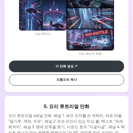
나노 바나나
나노 바나나 프로
이 만화 생성
프롬프트 복사
5. 요리 튜토리얼 만화
요리 튜토리얼 4패널 만화. 패널 1: 셰프 모자를 쓴 캐릭터, 재료 라벨 
"밀가루, 계란, 우유", 패널 2: 모션 라인이 있는 믹싱 볼, 텍스트 "세게 
휘저어", 패널 3: 팬에 반죽을 붓기, 사운드 효과 "지글지글", 패널 4: 텍
스트 배너가 있는 완벽한 팬케이크 "성공!". 귀여운 치비 스타일, 따뜻