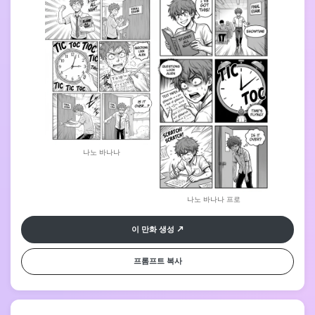
요?". 공감 가능한 만화 스타일, 표현적인 감정, 극적인 타이밍 텍스트.
나노 바나나
나노 바나나 프로
이 만화 생성
프롬프트 복사