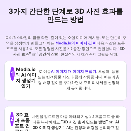
3가지 간단한 단계로 3D 사진 효과를
만드는 방법
iOS 26 스타일의 잠금 화면, 깊이 있는 소셜 미디어 게시물, 또는 단순히 추
억을 생생하게 만들고자 하든,
Media.io의 이미지 간 AI
다음과 같은 프롬
프트를 사용하여 모든 평평한 사진을 3D 공간 장면으로 변환합니다.
"3D
사진 효과"
or
"공간적 장면"
현실적인 시차와 주제 고립을 위해.
Media.io
로 이동
AI 이미지 대 이미지 편집기
. 초상화, 풍경
1
의 AI 이미
또는 반려동물 사진과 함께 작동합니다. AI는 계층
지 생성기
형 배경 깊이를 추가하면서 주요 피사체를 선명하
열기
게 유지합니다.
3D 효
사진을 업로드한 다음 아래의 기성 3D 프롬프트 중 하
2
과 프롬
나를 복사하세요.
"3D 사진 효과 만드는 방법"
or
"AI
프트 업
3D 이미지 생성기"
. AI는 전경과 배경을 분리하고 깊