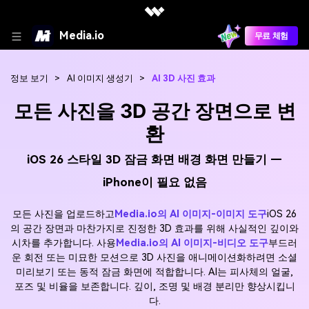
Media.io
무료 체험
정보 보기
>
AI 이미지 생성기
>
AI 3D 사진 효과
모든 사진을 3D 공간 장면으로 변
환
iOS 26 스타일 3D 잠금 화면 배경 화면 만들기 —
iPhone이 필요 없음
모든 사진을 업로드하고
Media.io의 AI 이미지-이미지 도구
iOS 26
의 공간 장면과 마찬가지로 진정한 3D 효과를 위해 사실적인 깊이와
시차를 추가합니다. 사용
Media.io의 AI 이미지-비디오 도구
부드러
운 회전 또는 미묘한 모션으로 3D 사진을 애니메이션화하려면 소셜
미리보기 또는 동적 잠금 화면에 적합합니다. AI는 피사체의 얼굴,
포즈 및 비율을 보존합니다. 깊이, 조명 및 배경 분리만 향상시킵니
다.