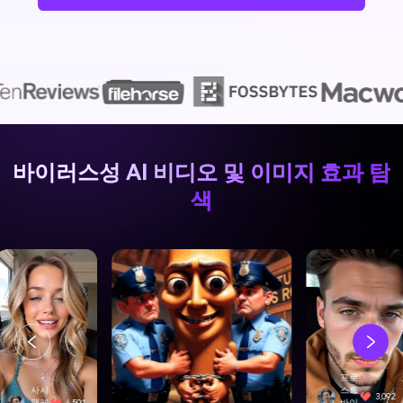
바이러스성 AI 비디오 및 이미지 효과 탐
색
프로
스트
3,092
바이