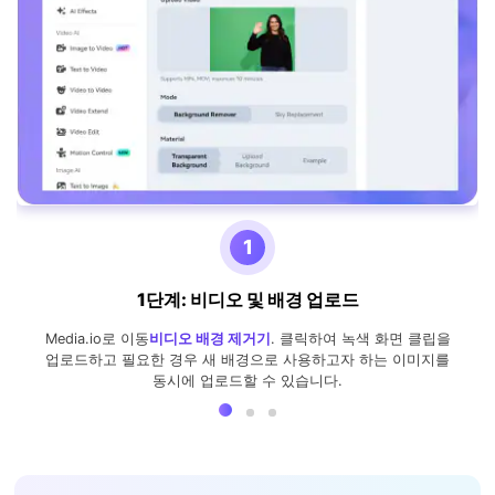
1
1단계: 비디오 및 배경 업로드
Media.io로 이동
비디오 배경 제거기
. 클릭하여 녹색 화면 클립을
업로드하고 필요한 경우 새 배경으로 사용하고자 하는 이미지를
동시에 업로드할 수 있습니다.