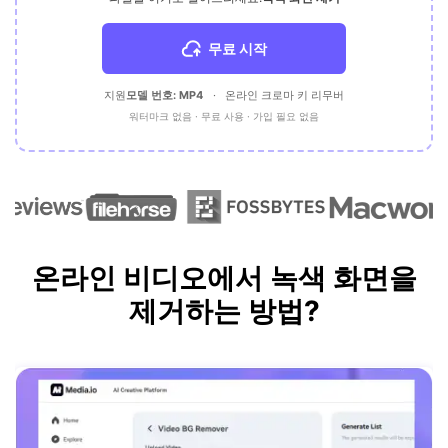
무료 시작
지원
모델 번호: MP4
·
온라인 크로마 키 리무버
워터마크 없음 · 무료 사용 · 가입 필요 없음
온라인 비디오에서 녹색 화면을
제거하는 방법?