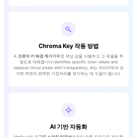
Chroma Key 작동 방법
A
크로마 키 배경 제거기
특정 색상 값을 식별하고 그 픽셀을 투
명도로 대체합니다.identifies specific color values and
replaces those pixels with transparency. AI는 머리카락과 손
가락 주변의 완벽한 가장자리를 유지하는 데 도움이 됩니다.
AI 기반 자동화
Media.io의 AI
그린 스크린 리무버
크로마 키를 자동으로 처리합