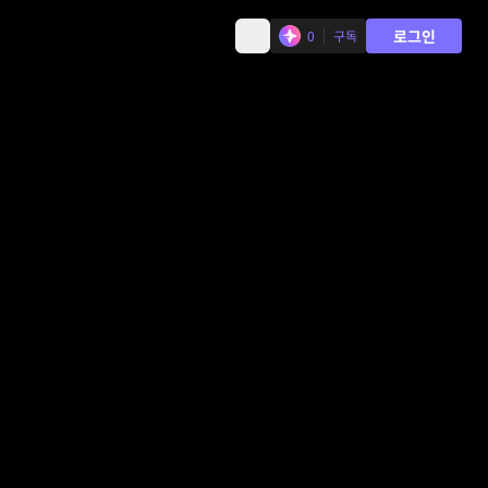
로그인
0
구독