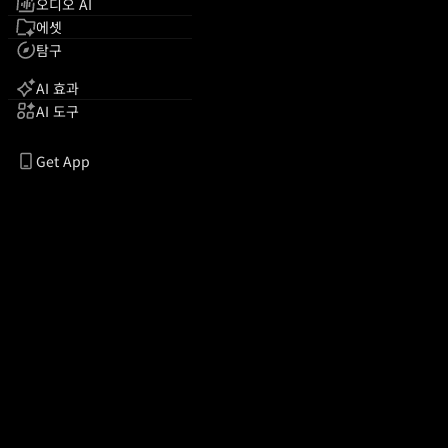
오디오 AI
에셋
탐구
AI 효과
AI 도구
Get App