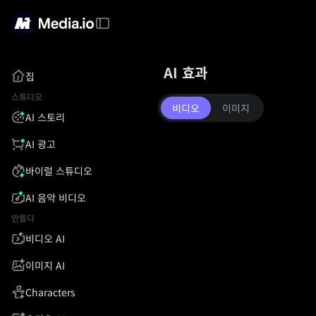
AI 효과
집
스튜디오
비디오
이미지
AI 스토리
AI 광고
바이럴 스튜디오
AI 음악 비디오
만들다
비디오 AI
이미지 AI
Characters