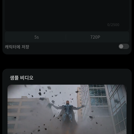
0/2500
5s
720P
캐릭터에 저장
샘플 비디오