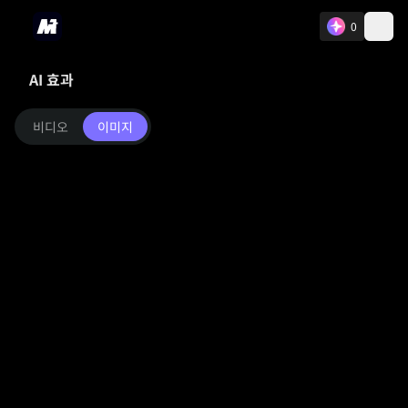
0
AI 효과
비디오
이미지