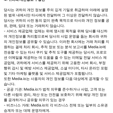
당사는 귀하의 개인 정보를 주의 깊게 기밀로 취급하며 아래에 설명
된 범위 내에서만 타사에게 전달하며 그 이상은 전달하지 않습니다.
당사는 귀하의 사전 동의 없이 판촉 목적으로 타사와 개인 정보를 공
유, 판매, 임대 또는 거래하지 않습니다.
- 서비스 제공업체: 업체는 위에 명시된 목적을 위해 당사를 대신하
여 개인정보를 처리함으로써 당사의 사업 운영을 돕는 회사와 귀하
의 개인정보를 공유할 수 있습니다. 이러한 회사에는 거래 처리를 지
원하는 결제 처리 회사, 추적 정보 또는 분석 보고서를 Media.io에
전송할 수 있는 타사 쿠키 및 추적 도구를 제공하는 당사자, 프로모
션 이메일을 제공하는 데 도움을 줄 수 있는 이메일 전달 서비스 제
공업체, 귀하에게 서비스를 제공하기 위해 고용한 서버 회사, 부정
행위 감시 및 예방 서비스 제공업체, 소셜 미디어, 타사 온라인 포럼
및 기타 마케팅 플랫폼 및 서비스 제공업체가 포함됩니다.
또한 Media.io는 사용자의 개인 정보를 다음 대상에게 공개할 수 있
습니다.
- 공공 기관: Media.io가 법적 의무를 준수하거나 사업, 고객 또는
다른 사람의 권리, 재산 또는 안전을 보호하기 위해 해당 개인 정보
를 공개하거나 공유할 의무가 있는 경우
- 비즈니스 거래: Media.io의 각 비즈니스 전체 또는 일부의 소유권
승계자 또는 대체 운영자에게.