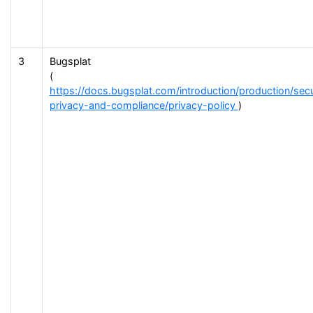
3
Bugsplat
(
https://docs.bugsplat.com/introduction/production/secu
privacy-and-compliance/privacy-policy
)