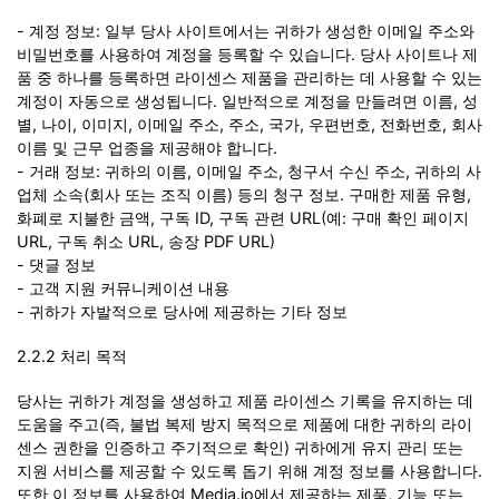
- 계정 정보: 일부 당사 사이트에서는 귀하가 생성한 이메일 주소와
비밀번호를 사용하여 계정을 등록할 수 있습니다. 당사 사이트나 제
품 중 하나를 등록하면 라이센스 제품을 관리하는 데 사용할 수 있는
계정이 자동으로 생성됩니다. 일반적으로 계정을 만들려면 이름, 성
별, 나이, 이미지, 이메일 주소, 주소, 국가, 우편번호, 전화번호, 회사
이름 및 근무 업종을 제공해야 합니다.
- 거래 정보: 귀하의 이름, 이메일 주소, 청구서 수신 주소, 귀하의 사
업체 소속(회사 또는 조직 이름) 등의 청구 정보. 구매한 제품 유형,
화폐로 지불한 금액, 구독 ID, 구독 관련 URL(예: 구매 확인 페이지
URL, 구독 취소 URL, 송장 PDF URL)
- 댓글 정보
- 고객 지원 커뮤니케이션 내용
- 귀하가 자발적으로 당사에 제공하는 기타 정보
2.2.2 처리 목적
당사는 귀하가 계정을 생성하고 제품 라이센스 기록을 유지하는 데
도움을 주고(즉, 불법 복제 방지 목적으로 제품에 대한 귀하의 라이
센스 권한을 인증하고 주기적으로 확인) 귀하에게 유지 관리 또는
지원 서비스를 제공할 수 있도록 돕기 위해 계정 정보를 사용합니다.
또한 이 정보를 사용하여 Media.io에서 제공하는 제품, 기능 또는