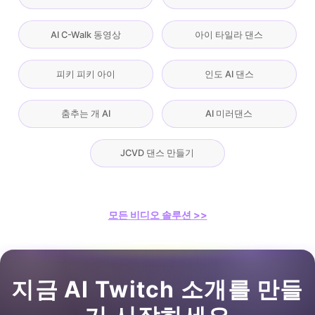
AI C-Walk 동영상
아이 타일라 댄스
피키 피키 아이
인도 AI 댄스
춤추는 개 AI
AI 미러댄스
JCVD 댄스 만들기
모든 비디오 솔루션 >>
지금 AI Twitch 소개를 만들