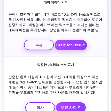
에픽 게이머 시작
극적인 조명과 강렬한 배경 비트로 10초 짜리 Twitch 인트로
를 디자인하세요. 빛나는 트레일로 펄스치는 스트리머 로고에 
집중하세요. '레벨업 라이브'라는 텍스트를 드러내는 불타는 
애니메이션을 추가합니다. 장면을 빠르게 전환하여 폭발 및 
전기 폭발과 같은 게임 플레이 효과를 보여줍니다. 라이브 스
트리밍으로 원활하게 전환할 수 있는 영화적인 페이드아웃으
Start for Free ↗
복사
로 마무리하세요.
깔끔한 미니멀리스트 공개
단순한 흰색 배경과 최소한의 모션 그래픽을 특징으로 하는 
세련된 8초 Twitch 인트로를 생성합니다. 미묘한 입자 움직임
에 둘러싸인 중앙에 스트리머의 로고가 부드럽게 나타난다. 
전환을 부드럽게 유지하고 주변 사운드 효과와 일치시킵니다. 
모든 Twitch 채널 범주에 맞는 전문적인 모습을 위해 현대적
인 무세리프 타이포그래피로 이름을 표시합니다.
무료 시작 ↗
복사