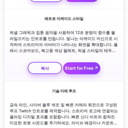
레트로 아케이드 스타일
픽셀 그래픽과 칩튠 음악을 사용하여 12초 분량의 향수를 불
러일으키는 인트로를 만듭니다. 빛나는 아케이드 머신으로 시
작하여 스트리머의 아바타가 나타나는 화면을 확대합니다. 플
래시 스코어보드, 복고풍 색상 팔레트, 픽셀 스타일의 테두리. 
화려한 애니메이션으로 '시작을 눌러 보세요'라는 태그라인을 
추가하세요. 화면 오류 전환으로 마무리하여 라이브 방송을 
Start for Free ↗
복사
시작합니다.
기술 미래 루프
금속 라인, 사이버 블루 색조 및 빠른 카메라 회전으로 구성된 
루프 Twitch 인트로를 제작합니다. 스트리머 로고에 연결되는 
플라잉 디지털 효과를 포함합니다. 빠른 신디 비트와 합쳐진 
미묘한 로봇 사운드를 추가하세요. 라이브 배경이나 카운트다