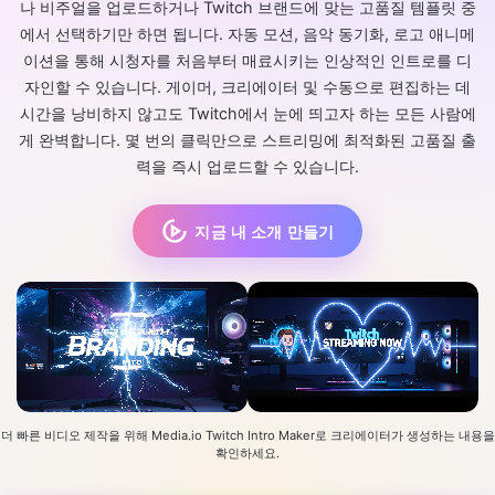
나 비주얼을 업로드하거나 Twitch 브랜드에 맞는 고품질 템플릿 중
에서 선택하기만 하면 됩니다. 자동 모션, 음악 동기화, 로고 애니메
이션을 통해 시청자를 처음부터 매료시키는 인상적인 인트로를 디
자인할 수 있습니다. 게이머, 크리에이터 및 수동으로 편집하는 데
시간을 낭비하지 않고도 Twitch에서 눈에 띄고자 하는 모든 사람에
게 완벽합니다. 몇 번의 클릭만으로 스트리밍에 최적화된 고품질 출
력을 즉시 업로드할 수 있습니다.
지금 내 소개 만들기
더 빠른 비디오 제작을 위해 Media.io Twitch Intro Maker로 크리에이터가 생성하는 내용을
확인하세요.