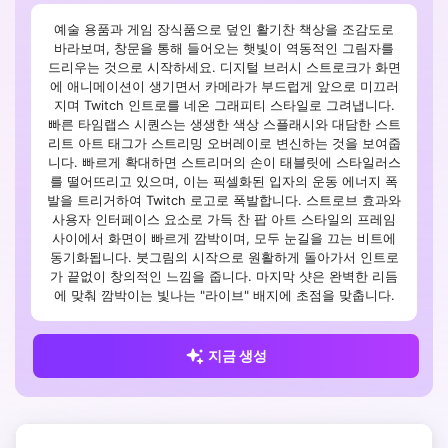
예술 용품과 게임 장식품으로 덮인 활기찬 책상을 조감도로
바라보며, 창문을 통해 들어오는 햇빛이 역동적인 그림자를
드리우는 것으로 시작하세요. 디지털 브러시 스트로크가 화면
에 애니메이션이 생기면서 카메라가 부드럽게 앞으로 미끄러
지며 Twitch 인트로를 네온 그래피티 스타일로 그려냅니다.
빠른 타임랩스 시퀀스는 생생한 색상 스플래시와 대담한 스트
리트 아트 태그가 스트리밍 오버레이로 변신하는 것을 보여줍
니다. 빠르게 확대하면 스트리머의 손이 태블릿에 스타일러스
를 떨어뜨리고 있으며, 이는 픽셀화된 입자의 운동 에너지 폭
발을 트리거하여 Twitch 로고로 폭발합니다. 스트로브 효과와
사용자 인터페이스 요소로 가득 찬 팝 아트 스타일의 프레임
사이에서 화면이 빠르게 깜박이며, 모두 눈길을 끄는 비트에
동기화됩니다. 붓그림의 시작으로 원활하게 돌아가서 인트로
가 끝없이 창의적인 느낌을 줍니다. 마지막 샷은 완벽한 리듬
에 맞춰 깜박이는 빛나는 "라이브" 배지에 초점을 맞춥니다.
지금 생성