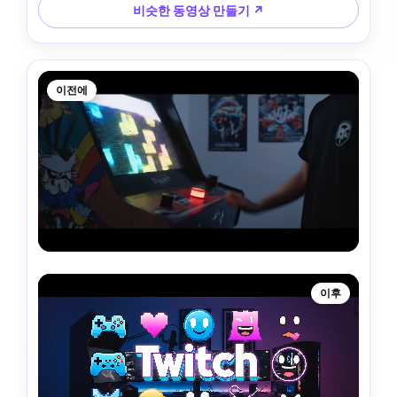
비슷한 동영상 만들기 ↗
이전에
이후