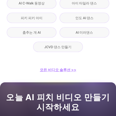
AI C-Walk 동영상
아이 타일라 댄스
피키 피키 아이
인도 AI 댄스
춤추는 개 AI
AI 미러댄스
JCVD 댄스 만들기
모든 비디오 솔루션 >>
오늘 AI 피치 비디오 만들기
시작하세요