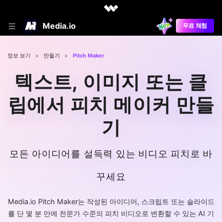
Media.io
무료 체험
정보 보기
>
만들기
>
Pitch Maker
텍스트, 이미지 또는 클
립에서 피치 메이커 만들
기
모든 아이디어를 설득력 있는 비디오 피치로 바
꾸세요
Media.io Pitch Maker는 작성된 아이디어, 스크립트 또는 슬라이드
를 단 몇 분 만에 전문가 수준의 피치 비디오로 변환할 수 있는 AI 기