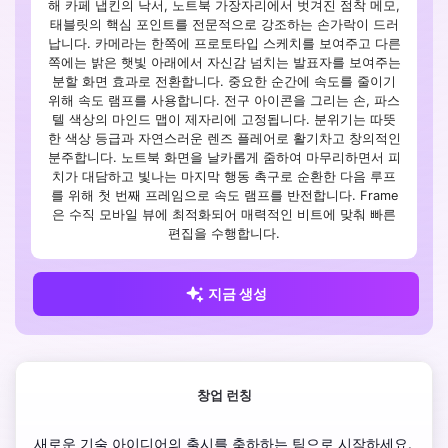
해 카페 냅킨의 낙서, 노트북 가장자리에서 벗겨진 점착 메모,
태블릿의 핵심 포인트를 전문적으로 강조하는 손가락이 드러
납니다. 카메라는 한쪽에 프로토타입 스케치를 보여주고 다른
쪽에는 밝은 햇빛 아래에서 자신감 넘치는 발표자를 보여주는
분할 화면 효과로 전환합니다. 중요한 순간에 속도를 줄이기
위해 속도 램프를 사용합니다. 전구 아이콘을 그리는 손, 파스
텔 색상의 마인드 맵이 제자리에 고정됩니다. 분위기는 따뜻
한 색상 등급과 자연스러운 렌즈 플레어로 활기차고 창의적인
분주합니다. 노트북 화면을 날카롭게 줌하여 마무리하면서 피
치가 대담하고 빛나는 마지막 행동 촉구로 순환한 다음 루프
를 위해 첫 번째 프레임으로 속도 램프를 반전합니다. Frame
은 수직 모바일 뷰에 최적화되어 매력적인 비트에 맞춰 빠른
편집을 수행합니다.
지금 생성
창업 런칭
새로운 기술 아이디어의 출시를 축하하는 팀으로 시작하세요. 