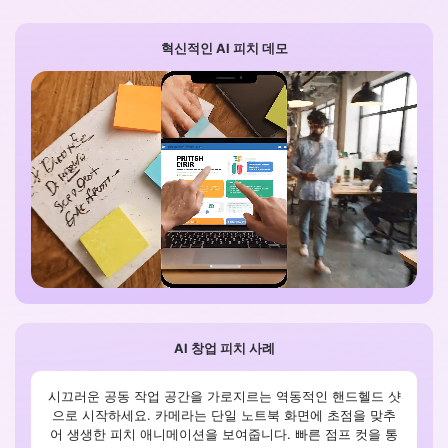
혁신적인 AI 피치 데모
AI 창업 피치 사례
시끄러운 공동 작업 공간을 가로지르는 역동적인 핸드헬드 샷
으로 시작하세요. 카메라는 단일 노트북 화면에 초점을 맞추
어 생생한 피치 애니메이션을 보여줍니다. 빠른 점프 컷을 통