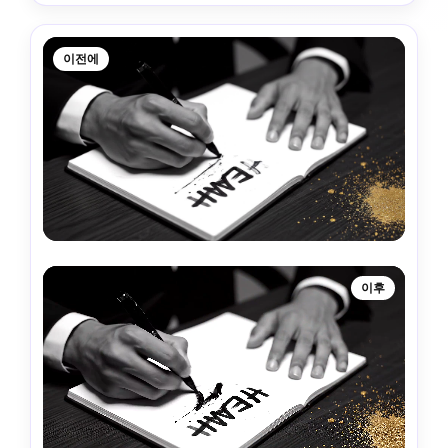
이전에
이후