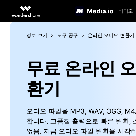
Media.io
비디오
정보 보기
도구 공구
온라인 오디오 변환기
무료 온라인 
환기
오디오 파일을 MP3, WAV, OGG, M
합니다. 고품질 출력으로 빠른 변환,
없음. 지금 오디오 파일 변환을 시작