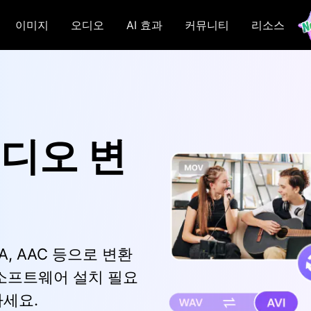
이미지
오디오
AI 효과
커뮤니티
리소스
오디오 변
4A, AAC 등으로 변환
 소프트웨어 설치 필요
하세요.