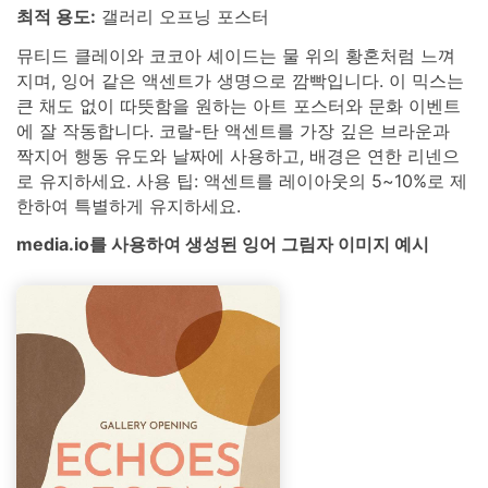
최적 용도:
갤러리 오프닝 포스터
뮤티드 클레이와 코코아 셰이드는 물 위의 황혼처럼 느껴
지며, 잉어 같은 액센트가 생명으로 깜빡입니다. 이 믹스는
큰 채도 없이 따뜻함을 원하는 아트 포스터와 문화 이벤트
에 잘 작동합니다. 코랄-탄 액센트를 가장 깊은 브라운과
짝지어 행동 유도와 날짜에 사용하고, 배경은 연한 리넨으
로 유지하세요. 사용 팁: 액센트를 레이아웃의 5~10%로 제
한하여 특별하게 유지하세요.
media.io를 사용하여 생성된 잉어 그림자 이미지 예시