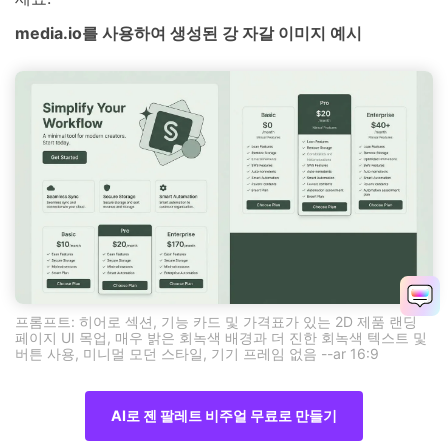
media.io를 사용하여 생성된 강 자갈 이미지 예시
프롬프트: 히어로 섹션, 기능 카드 및 가격표가 있는 2D 제품 랜딩
페이지 UI 목업, 매우 밝은 회녹색 배경과 더 진한 회녹색 텍스트 및
버튼 사용, 미니멀 모던 스타일, 기기 프레임 없음 --ar 16:9
AI로 젠 팔레트 비주얼 무료로 만들기