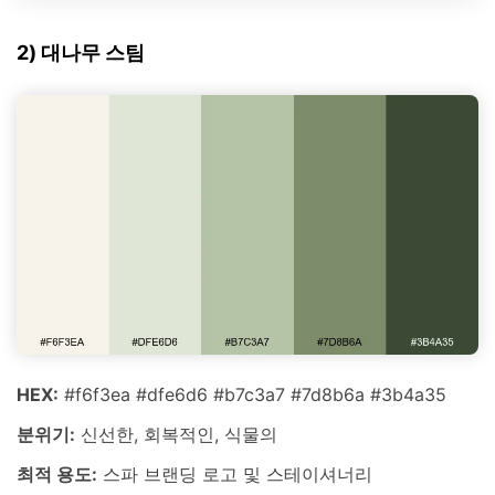
2) 대나무 스팀
HEX:
#f6f3ea #dfe6d6 #b7c3a7 #7d8b6a #3b4a35
분위기:
신선한, 회복적인, 식물의
최적 용도:
스파 브랜딩 로고 및 스테이셔너리