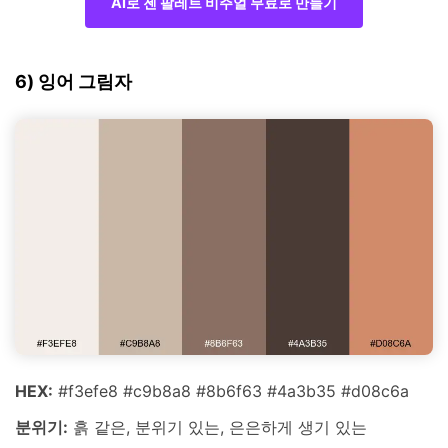
AI로 젠 팔레트 비주얼 무료로 만들기
6) 잉어 그림자
HEX:
#f3efe8 #c9b8a8 #8b6f63 #4a3b35 #d08c6a
분위기:
흙 같은, 분위기 있는, 은은하게 생기 있는