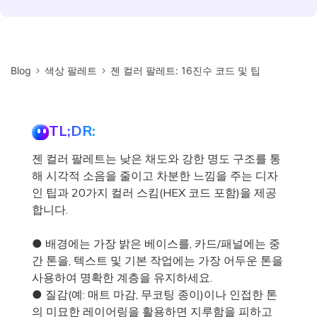
Blog
색상 팔레트
젠 컬러 팔레트: 16진수 코드 및 팁
TL;DR:
젠 컬러 팔레트는 낮은 채도와 강한 명도 구조를 통
해 시각적 소음을 줄이고 차분한 느낌을 주는 디자
인 팁과 20가지 컬러 스킴(HEX 코드 포함)을 제공
합니다.
● 배경에는 가장 밝은 베이스를, 카드/패널에는 중
간 톤을, 텍스트 및 기본 작업에는 가장 어두운 톤을
사용하여 명확한 계층을 유지하세요.
● 질감(예: 매트 마감, 무코팅 종이)이나 인접한 톤
의 미묘한 레이어링을 활용하면 지루함을 피하고