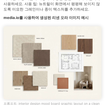
사용하세요. 사용 팁: 뉴트럴이 화면에서 평평해 보이지 않
도록 미묘한 그레인이나 종이 텍스처를 추가하세요.
media.io를 사용하여 생성된 리넨 오라 이미지 예시
프롬프트: interior design mood board graphic layout on a clean