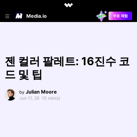
Media.io
무료 체험
젠 컬러 팔레트: 16진수 코
드 및 팁
Julian Moore
by
Jun 11, 26 ·
15 min(s)