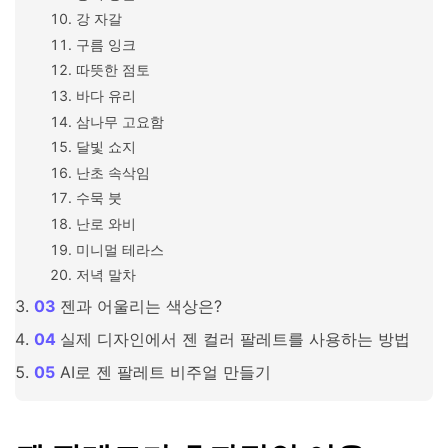
강 자갈
구름 잉크
따뜻한 점토
바다 유리
삼나무 고요함
달빛 쇼지
난초 속삭임
수묵 붓
난로 와비
미니멀 테라스
저녁 말차
젠과 어울리는 색상은?
실제 디자인에서 젠 컬러 팔레트를 사용하는 방법
AI로 젠 팔레트 비주얼 만들기