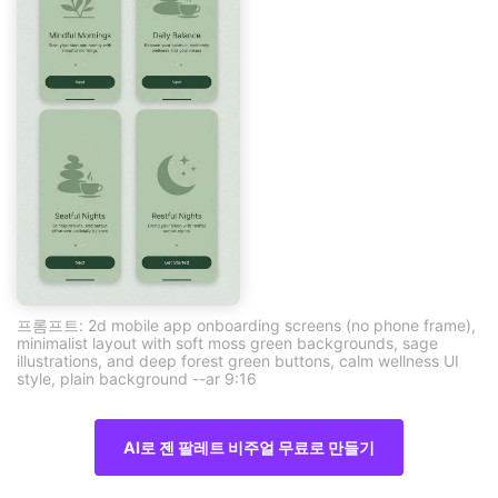
프롬프트: 2d mobile app onboarding screens (no phone frame),
minimalist layout with soft moss green backgrounds, sage
illustrations, and deep forest green buttons, calm wellness UI
style, plain background --ar 9:16
AI로 젠 팔레트 비주얼 무료로 만들기