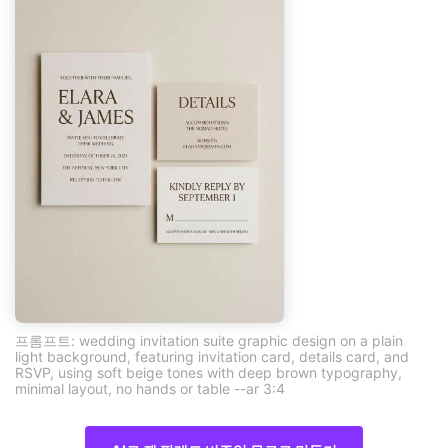
프롬프트: wedding invitation suite graphic design on a plain
light background, featuring invitation card, details card, and
RSVP, using soft beige tones with deep brown typography,
minimal layout, no hands or table --ar 3:4