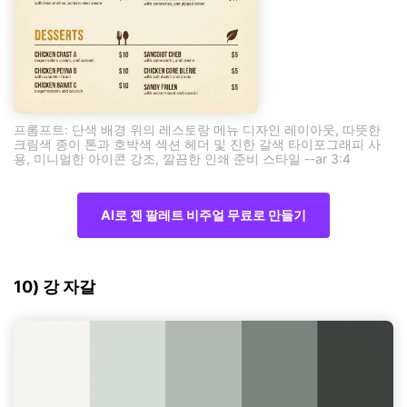
프롬프트: 단색 배경 위의 레스토랑 메뉴 디자인 레이아웃, 따뜻한
크림색 종이 톤과 호박색 섹션 헤더 및 진한 갈색 타이포그래피 사
용, 미니멀한 아이콘 강조, 깔끔한 인쇄 준비 스타일 --ar 3:4
AI로 젠 팔레트 비주얼 무료로 만들기
10) 강 자갈