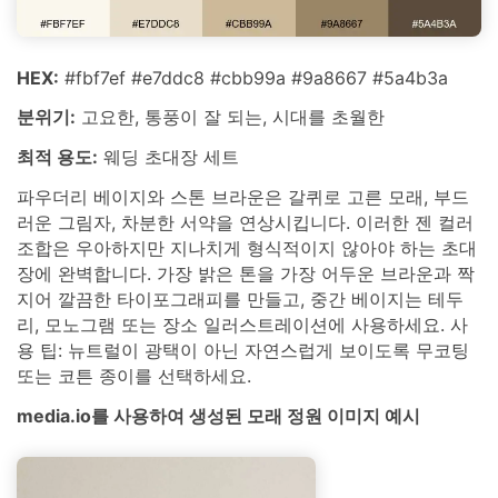
HEX:
#fbf7ef #e7ddc8 #cbb99a #9a8667 #5a4b3a
분위기:
고요한, 통풍이 잘 되는, 시대를 초월한
최적 용도:
웨딩 초대장 세트
파우더리 베이지와 스톤 브라운은 갈퀴로 고른 모래, 부드
러운 그림자, 차분한 서약을 연상시킵니다. 이러한 젠 컬러
조합은 우아하지만 지나치게 형식적이지 않아야 하는 초대
장에 완벽합니다. 가장 밝은 톤을 가장 어두운 브라운과 짝
지어 깔끔한 타이포그래피를 만들고, 중간 베이지는 테두
리, 모노그램 또는 장소 일러스트레이션에 사용하세요. 사
용 팁: 뉴트럴이 광택이 아닌 자연스럽게 보이도록 무코팅
또는 코튼 종이를 선택하세요.
media.io를 사용하여 생성된 모래 정원 이미지 예시