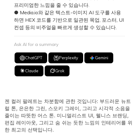
프리미엄한 느낌을 줄 수 있습니다.
● Media.io와 같은 텍스트-이미지 AI 도구를 사용
하면 HEX 코드를 기반으로 일관된 목업, 포스터, UI
컨셉 등의 비주얼을 빠르게 생성할 수 있습니다.
Ask AI for a summary
ChatGPT
Perplexity
Gemini
Claude
Grok
젠 컬러 팔레트는 차분함에 관한 것입니다: 부드러운 뉴트
럴 톤, 은은한 그린, 스모키 그레이, 그리고 시각적 소음을
줄이는 따뜻한 어스 톤. 미니멀리스트 UI, 웰니스 브랜딩,
편집 레이아웃, 그리고 숨 쉬는 듯한 느낌의 인테리어를 위
한 최고의 선택입니다.