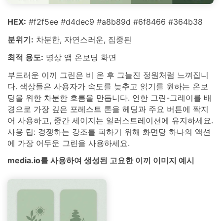
HEX:
#f2f5ee #d4dec9 #a8b89d #6f8466 #364b38
분위기:
차분한, 자연스러운, 집중된
최적 용도:
명상 앱 온보딩 화면
부드러운 이끼 그린은 비 온 후 그늘진 정원처럼 느껴집니
다. 색상들은 사용자가 속도를 늦추고 읽기를 원하는 온보
딩을 위한 차분한 흐름을 만듭니다. 연한 그린-그레이를 배
경으로 가장 깊은 포레스트 톤을 헤딩과 주요 버튼에 짝지
어 사용하고, 중간 세이지는 일러스트레이션에 유지하세요.
사용 팁: 경쟁하는 강조를 피하기 위해 화면당 하나의 액션
에 가장 어두운 그린을 사용하세요.
media.io를 사용하여 생성된 고요한 이끼 이미지 예시