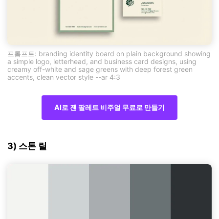
프롬프트: branding identity board on plain background showing
a simple logo, letterhead, and business card designs, using
creamy off-white and sage greens with deep forest green
accents, clean vector style --ar 4:3
AI로 젠 팔레트 비주얼 무료로 만들기
3) 스톤 릴