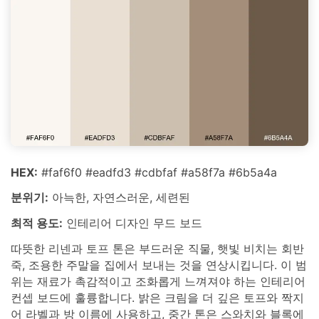
HEX:
#faf6f0 #eadfd3 #cdbfaf #a58f7a #6b5a4a
분위기:
아늑한, 자연스러운, 세련된
최적 용도:
인테리어 디자인 무드 보드
따뜻한 리넨과 토프 톤은 부드러운 직물, 햇빛 비치는 회반
죽, 조용한 주말을 집에서 보내는 것을 연상시킵니다. 이 범
위는 재료가 촉감적이고 조화롭게 느껴져야 하는 인테리어
컨셉 보드에 훌륭합니다. 밝은 크림을 더 깊은 토프와 짝지
어 라벨과 방 이름에 사용하고, 중간 톤은 스와치와 블록에