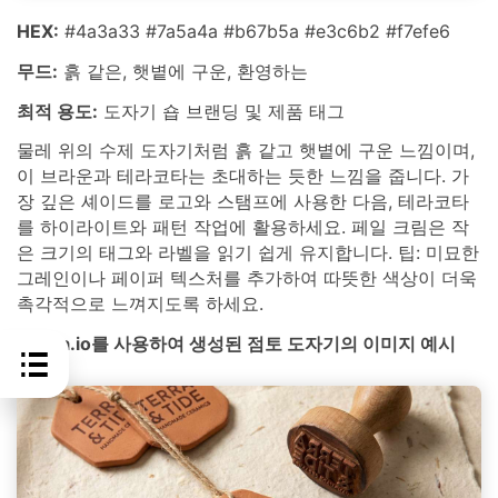
HEX:
#4a3a33 #7a5a4a #b67b5a #e3c6b2 #f7efe6
무드:
흙 같은, 햇볕에 구운, 환영하는
최적 용도:
도자기 숍 브랜딩 및 제품 태그
물레 위의 수제 도자기처럼 흙 같고 햇볕에 구운 느낌이며,
이 브라운과 테라코타는 초대하는 듯한 느낌을 줍니다. 가
장 깊은 셰이드를 로고와 스탬프에 사용한 다음, 테라코타
를 하이라이트와 패턴 작업에 활용하세요. 페일 크림은 작
은 크기의 태그와 라벨을 읽기 쉽게 유지합니다. 팁: 미묘한
그레인이나 페이퍼 텍스처를 추가하여 따뜻한 색상이 더욱
촉각적으로 느껴지도록 하세요.
media.io를 사용하여 생성된 점토 도자기의 이미지 예시