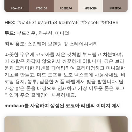
HEX:
#5a463f #7b6158 #c6b2a6 #f2ece6 #9f8f86
무드:
부드러운, 차분한, 미니멀
최적 용도:
스킨케어 브랜딩 및 스테이셔너리
따뜻한 우유에 코코아를 저은 것처럼 부드럽고 차분하며,
이 조합은 차갑지 않으면서 깨끗하게 읽힙니다. 깊은 브라
운과 크리미한 리넨을 페어링하여 프리미엄하고 미니멀한
기초를 만들고, 미드 토프를 보조 텍스트에 사용하세요. 비
코팅 용지, 봉투, 심플한 제품 라벨에서 빛을 발합니다. 팁:
가장 밝은 톤을 배경으로 인쇄하고 가장 어두운 톤은 로고
타입과 주요 클레임에 사용하세요.
media.io를 사용하여 생성된 코코아 리넨의 이미지 예시