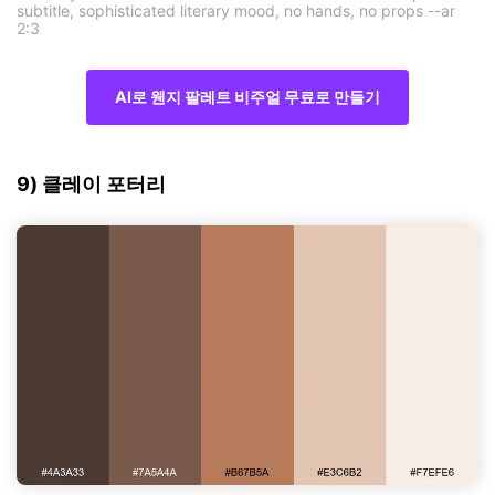
subtitle, sophisticated literary mood, no hands, no props --ar
2:3
AI로 웬지 팔레트 비주얼 무료로 만들기
9) 클레이 포터리