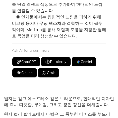
를 단일 액센트 색상으로 추가하여 현대적인 느낌
을 연출할 수 있습니다.
● 인쇄물에서는 평면적인 느낌을 피하기 위해
비코팅 용지나 무광 텍스처와 결합하는 것이 필수
적이며, Media.io를 통해 재질과 조명을 지정한 팔레
트 목업을 미리 생성할 수 있습니다.
Ask AI for a summary
ChatGPT
Perplexity
Gemini
Claude
Grok
웬지는 깊고 에스프레소 같은 브라운으로, 현대적인 디자인
에 즉시 따뜻함, 무게감, 그리고 장인 정신을 더해줍니다.
웬지 컬러 팔레트에서 마법은 그 풍부한 베이스를 부드러