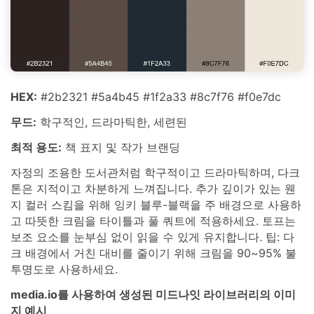
HEX:
#2b2321 #5a4b45 #1f2a33 #8c7f76 #f0e7dc
무드:
학구적인, 드라마틱한, 세련된
최적 용도:
책 표지 및 작가 브랜딩
자정의 조용한 도서관처럼 학구적이고 드라마틱하며, 다크
톤은 지적이고 차분하게 느껴집니다. 추가 깊이가 있는 웬
지 컬러 스킴을 위해 잉키 블루-블랙을 주 배경으로 사용하
고 따뜻한 크림을 타이틀과 풀 쿼트에 적용하세요. 토프는
보조 요소를 눈부심 없이 읽을 수 있게 유지합니다. 팁: 다
크 배경에서 거친 대비를 줄이기 위해 크림을 90~95% 불
투명도로 사용하세요.
media.io를 사용하여 생성된 미드나잇 라이브러리의 이미
지 예시