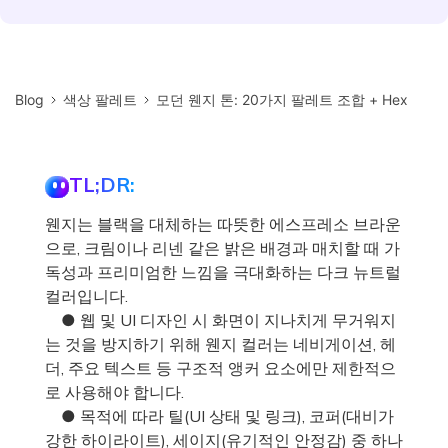
Blog
색상 팔레트
모던 웬지 톤: 20가지 팔레트 조합 + Hex
TL;DR:
웬지는 블랙을 대체하는 따뜻한 에스프레소 브라운
으로, 크림이나 리넨 같은 밝은 배경과 매치할 때 가
독성과 프리미엄한 느낌을 극대화하는 다크 뉴트럴
컬러입니다.
● 웹 및 UI 디자인 시 화면이 지나치게 무거워지
는 것을 방지하기 위해 웬지 컬러는 네비게이션, 헤
더, 주요 텍스트 등 구조적 앵커 요소에만 제한적으
로 사용해야 합니다.
● 목적에 따라 틸(UI 상태 및 링크), 코퍼(대비가
강한 하이라이트), 세이지(유기적인 안정감) 중 하나