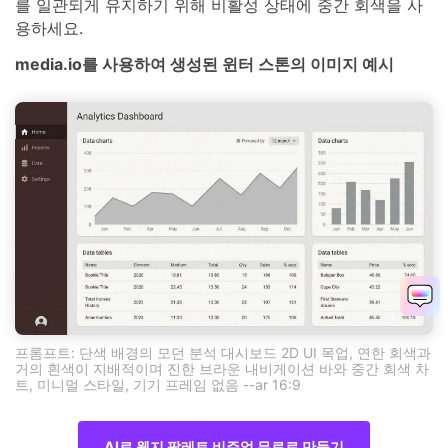
를 일관되게 유지하기 위해 비활성 상태에 중간 회색을 사
용하세요.
media.io를 사용하여 생성된 윈터 스톤의 이미지 예시
프롬프트: 단색 배경의 모던 분석 대시보드 2D UI 목업, 연한 회색과
거의 흰색이 지배적이며 진한 브라운 내비게이션 바와 중간 회색 차
트, 미니멀 스타일, 기기 프레임 없음 --ar 16:9
AI로 웬지 팔레트 비주얼 무료로 만들기