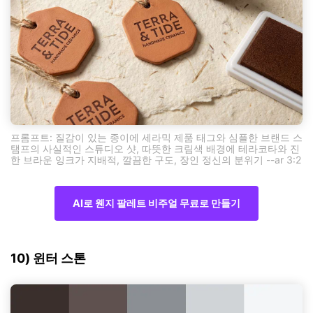
프롬프트: 질감이 있는 종이에 세라믹 제품 태그와 심플한 브랜드 스
탬프의 사실적인 스튜디오 샷, 따뜻한 크림색 배경에 테라코타와 진
한 브라운 잉크가 지배적, 깔끔한 구도, 장인 정신의 분위기 --ar 3:2
AI로 웬지 팔레트 비주얼 무료로 만들기
10) 윈터 스톤