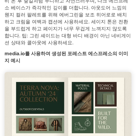
비 온 후 숲길처럼 무디하고 자연스러우며, 다크 에스프레
소 베이스가 즉각적인 깊이를 더합니다. 아웃도어 느낌의
웬지 컬러 팔레트를 위해 에버그린을 보조 히어로로 배치
하고 크림을 여백과 캡션에 사용하세요. 세이지 톤은 전환
을 부드럽게 하고 페이지가 너무 무겁게 느껴지지 않도록
합니다. 팁: 그린 셰이드는 대형 바디 배경이 아닌 네비게이
션 상태와 콜아웃에 사용하세요.
media.io를 사용하여 생성된 포레스트 에스프레소의 이미
지 예시