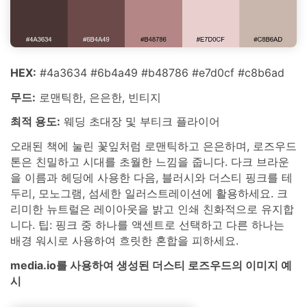
HEX:
#4a3634 #6b4a49 #b48786 #e7d0cf #c8b6ad
무드:
로맨틱한, 은은한, 빈티지
최적 용도:
웨딩 초대장 및 부티크 플라이어
오래된 책에 눌린 꽃잎처럼 로맨틱하고 은은하며, 로즈우드
톤은 친밀하고 시대를 초월한 느낌을 줍니다. 다크 브라운
을 이름과 헤딩에 사용한 다음, 블러시와 더스티 핑크를 테
두리, 모노그램, 섬세한 일러스트레이션에 활용하세요. 크
리미한 뉴트럴은 레이아웃을 밝고 인쇄 친화적으로 유지합
니다. 팁: 핑크 중 하나를 액센트로 선택하고 다른 하나는
배경 워시로 사용하여 흐릿한 혼합을 피하세요.
media.io를 사용하여 생성된 더스티 로즈우드의 이미지 예
시