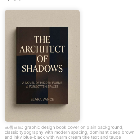
프롬프트: graphic design book cover on plain background,
classic typography with modern spacing, dominant deep brown
and inky blue-black with warm cream title text and taupe