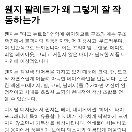
웬지 팔레트가 왜 그렇게 잘 작
동하는가
웬지는 "다크 뉴트럴" 영역에 위치하므로 구조와 계층 구조
측면에서 블랙처럼 작동하지만, 더 따뜻하고, 부드러우며,
더 인간적으로 느껴집니다. 이는 프리미엄 브랜딩, 에디토
리얼 레이아웃, 그리고 거칠지 않은 대비가 필요한 제품 디
자인에 이상적입니다.
웬지는 적갈색 언더톤을 가지고 있기 때문에 크림, 탠, 토프
와 자연스럽게 어울려 아늑한 베이스라인을 만듭니다. 은은
한 액센트(세이지, 틸, 코퍼, 블러시)를 추가하면 여전히 안
정적이고 시대를 초월한 느낌의 현대적인 색상 조합을 얻
을 수 있습니다.
디지털 디자인에서 웬지는 헤더, 네비게이션, 히어로 타이
포그래피에 특히 유용합니다. UI가 지나치게 딱딱하게 느껴
지지 않으면서 가독성을 향상시킵니다. 인쇄물에서는 비코
팅 용지에서 풍부하게 보이며 텍스처와 아름답게 어울립니