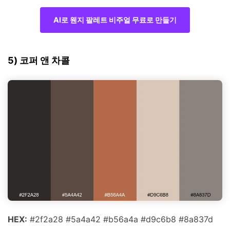
AI로 웬지 팔레트 비주얼 무료로 만들기
5) 코퍼 앤 차콜
HEX:
#2f2a28 #5a4a42 #b56a4a #d9c6b8 #8a837d