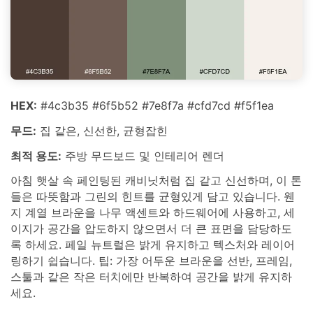
HEX:
#4c3b35 #6f5b52 #7e8f7a #cfd7cd #f5f1ea
무드:
집 같은, 신선한, 균형잡힌
최적 용도:
주방 무드보드 및 인테리어 렌더
아침 햇살 속 페인팅된 캐비닛처럼 집 같고 신선하며, 이 톤
들은 따뜻함과 그린의 힌트를 균형있게 담고 있습니다. 웬
지 계열 브라운을 나무 액센트와 하드웨어에 사용하고, 세
이지가 공간을 압도하지 않으면서 더 큰 표면을 담당하도
록 하세요. 페일 뉴트럴은 밝게 유지하고 텍스처와 레이어
링하기 쉽습니다. 팁: 가장 어두운 브라운을 선반, 프레임,
스툴과 같은 작은 터치에만 반복하여 공간을 밝게 유지하
세요.