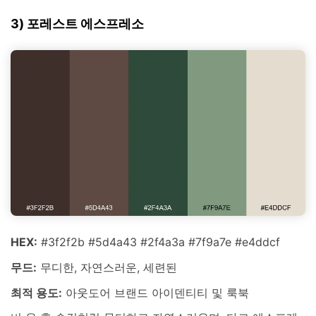
3) 포레스트 에스프레소
HEX:
#3f2f2b #5d4a43 #2f4a3a #7f9a7e #e4ddcf
무드:
무디한, 자연스러운, 세련된
최적 용도:
아웃도어 브랜드 아이덴티티 및 룩북