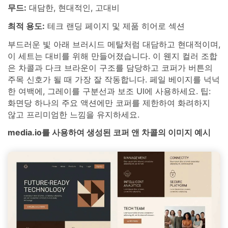
무드:
대담한, 현대적인, 고대비
최적 용도:
테크 랜딩 페이지 및 제품 히어로 섹션
부드러운 빛 아래 브러시드 메탈처럼 대담하고 현대적이며,
이 세트는 대비를 위해 만들어졌습니다. 이 웬지 컬러 조합
은 차콜과 다크 브라운이 구조를 담당하고 코퍼가 버튼의
주목 신호가 될 때 가장 잘 작동합니다. 페일 베이지를 넉넉
한 여백에, 그레이를 구분선과 보조 UI에 사용하세요. 팁:
화면당 하나의 주요 액션에만 코퍼를 제한하여 화려하지
않고 프리미엄한 느낌을 유지하세요.
media.io를 사용하여 생성된 코퍼 앤 차콜의 이미지 예시