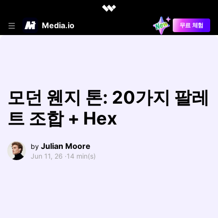
Media.io
무료 체험
모던 웬지 톤: 20가지 팔레
트 조합 + Hex
Julian Moore
by
Jun 11, 26 ·
14 min(s)