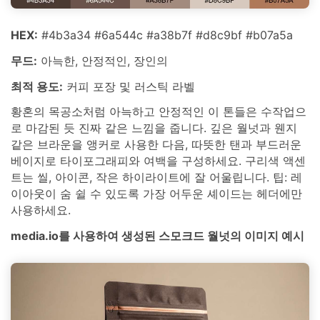
HEX:
#4b3a34 #6a544c #a38b7f #d8c9bf #b07a5a
무드:
아늑한, 안정적인, 장인의
최적 용도:
커피 포장 및 러스틱 라벨
황혼의 목공소처럼 아늑하고 안정적인 이 톤들은 수작업으
로 마감된 듯 진짜 같은 느낌을 줍니다. 깊은 월넛과 웬지
같은 브라운을 앵커로 사용한 다음, 따뜻한 탠과 부드러운
베이지로 타이포그래피와 여백을 구성하세요. 구리색 액센
트는 씰, 아이콘, 작은 하이라이트에 잘 어울립니다. 팁: 레
이아웃이 숨 쉴 수 있도록 가장 어두운 셰이드는 헤더에만
사용하세요.
media.io를 사용하여 생성된 스모크드 월넛의 이미지 예시