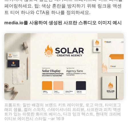
페어링하세요. 팁: 색상 혼란을 방지하기 위해 링크용 액센
트 티어 하나와 CTA용 하나를 정의하세요.
media.io를 사용하여 생성된 사프란 스튜디오 이미지 예시
프롬프트: 일반 배경의 브랜드 키트 레이아웃, 로고 마크, 타이포그
래피 샘플, 컬러 스와치, 스테이셔너리 프리뷰, 사프란과 피치 액센
트가 있는 따뜻한 화이트 베이스, 다크 잉크 텍스트, 현대적 크리에
이티브 에이전시 스타일 --ar 16:9