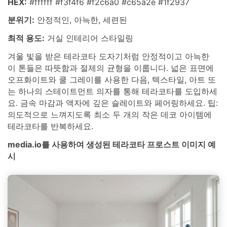
HEX:
#ffffff #f3f4f6 #f2c6a0 #c65a2e #1f2937
분위기:
안정적인, 아늑한, 세련된
최적 용도:
거실 인테리어 스타일링
겨울 빛을 받은 테라코타 도자기처럼 안정적이고 아늑한
이 톤들은 따뜻함과 절제의 균형을 이룹니다. 넓은 표면에
오프화이트와 쿨 그레이를 사용한 다음, 텍스타일, 아트 또
는 하나의 스테이트먼트 의자를 통해 테라코타를 도입하세
요. 금속 마감과 액자에 깊은 슬레이트와 페어링하세요. 팁:
의도적으로 느껴지도록 최소 두 개의 작은 데코 아이템에
테라코타를 반복하세요.
media.io를 사용하여 생성된 테라코타 프로스트 이미지 예
시