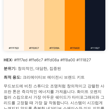
HEX:
#fff7ed #ffe6c7 #ffd08a #ff8a00 #111827
분위기:
창의적인, 대담한, 집중된
최적 용도:
크리에이티브 에이전시 브랜드 키트
무드보드에 비친 스튜디오 조명처럼 창의적이고 강렬한 사
프란 톤은 즉각적인 에너지를 가져옵니다. 화이트 오렌지
컬러 스킴으로서 가장 어두운 쉐이드가 타이포그래피와 그
리드를 고정할 때 가장 잘 작동합니다. 시스템이 시끄럽게
느껴지지 않도록 충분한 네거티브 스페이스와 미드 피치를