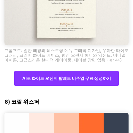
프롬프트: 일반 배경의 레스토랑 메뉴 그래픽 디자인, 우아한 타이포
그래피, 크리미 화이트 베이스, 펌킨 오렌지 헤더와 액센트, 미니멀
아이콘, 고급스러운 현대적 레이아웃, 테이블 장면 없음 --ar 4:3
AI로 화이트 오렌지 팔레트 비주얼 무료 생성하기
6) 코랄 위스퍼