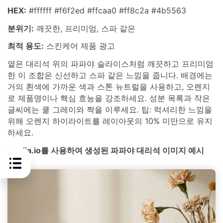
HEX:
#ffffff #f6f2ed #ffcaa0 #ff8c2a #4b5563
분위기:
깨끗한, 프리미엄, 스파 같은
최적 용도:
스킨케어 제품 광고
옅은 대리석 위의 파파야 슬라이스처럼 깨끗하고 프리미엄
한 이 조합은 신선하고 스파 같은 느낌을 줍니다. 배경에는
거의 흰색에 가까운 색과 스톤 뉴트럴을 사용하고, 오렌지
로 제품명이나 핵심 효능을 강조하세요. 성분 목록과 작은
글씨에는 쿨 그레이와 짝을 이루세요. 팁: 럭셔리한 느낌을
위해 오렌지 하이라이트를 레이아웃의 10% 미만으로 유지
하세요.
media.io를 사용하여 생성된 파파야 대리석 이미지 예시