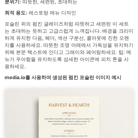
분위기:
따뜻한, 세련된, 초대하는
최적 용도:
레스토랑 메뉴 디자인
포슬린 위의 펌킨 글레이즈처럼 따뜻하고 세련된 이 세트
는 초대하는 듯하고 고급스럽게 느껴집니다. 배경을 크리미
하게 유지한 다음, 헤더, 섹션 구분선, 콜아웃에 진한 오렌
지를 사용하세요. 따뜻한 조명 아래에서 가독성을 유지하기
위해 본문 텍스트에 인디고 그레이와 페어링하세요. 팁: 메
뉴가 우아함을 유지하도록 섬세한 아이콘에 피치 톤을 사
용하세요.
media.io를 사용하여 생성된 펌킨 포슬린 이미지 예시