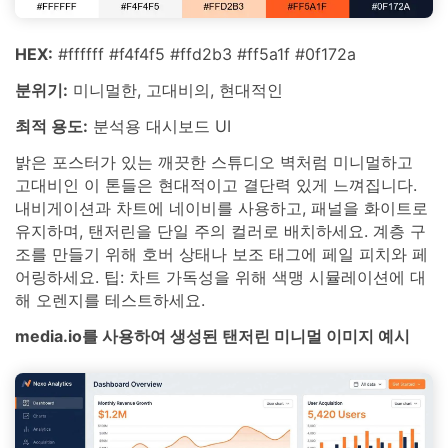
HEX:
#ffffff #f4f4f5 #ffd2b3 #ff5a1f #0f172a
분위기:
미니멀한, 고대비의, 현대적인
최적 용도:
분석용 대시보드 UI
밝은 포스터가 있는 깨끗한 스튜디오 벽처럼 미니멀하고
고대비인 이 톤들은 현대적이고 결단력 있게 느껴집니다.
내비게이션과 차트에 네이비를 사용하고, 패널을 화이트로
유지하며, 탠저린을 단일 주의 컬러로 배치하세요. 계층 구
조를 만들기 위해 호버 상태나 보조 태그에 페일 피치와 페
어링하세요. 팁: 차트 가독성을 위해 색맹 시뮬레이션에 대
해 오렌지를 테스트하세요.
media.io를 사용하여 생성된 탠저린 미니멀 이미지 예시