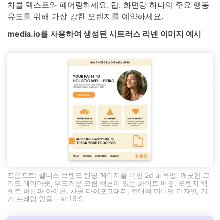
차콜 텍스트와 페어링하세요. 팁: 화면당 하나의 주요 행동
유도를 위해 가장 강한 오렌지를 예약하세요.
media.io를 사용하여 생성된 시트러스 리넨 이미지 예시
프롬프트: 웰니스 브랜드 랜딩 페이지를 위한 2d ui 목업, 깨끗한 그
리드 레이아웃, 부드러운 크림 섹션이 있는 화이트 배경, 오렌지 액
센트 버튼과 아이콘, 차콜 타이포그래피, 현대적 미니멀 디자인, 기
기 프레임 없음 --ar 16:9