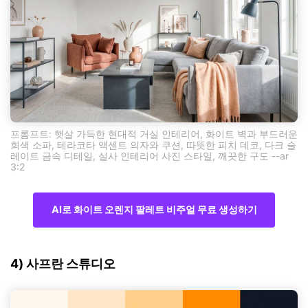
프롬프트: 햇살 가득한 현대적 거실 인테리어, 화이트 벽과 부드러운
회색 소파, 테라코타 액센트 의자와 쿠션, 따뜻한 피치 데코, 다크 슬
레이트 금속 디테일, 실사 인테리어 사진 스타일, 깨끗한 구도 --ar
3:2
AI로 화이트 오렌지 팔레트 비주얼 무료 생성하기
4) 사프란 스튜디오