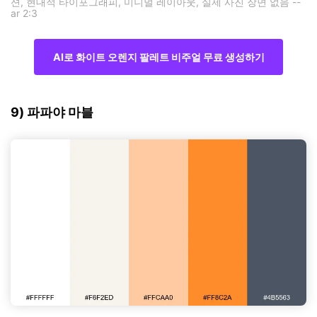
션, 현대적 타이포그래피, 미니멀 레이아웃, 실제 사진 장면 없음 --
ar 2:3
AI로 화이트 오렌지 팔레트 비주얼 무료 생성하기
9) 파파야 마블