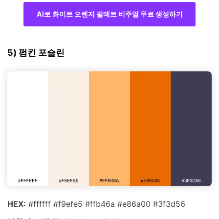
AI로 화이트 오렌지 팔레트 비주얼 무료 생성하기
5) 펌킨 포슬린
HEX:
#ffffff #f9efe5 #ffb46a #e86a00 #3f3d56