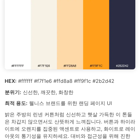
HEX:
#ffffff #f7f1e6 #ffd8a8 #ff9f1c #2b2d42
분위기:
신선한, 깨끗한, 화창한
최적 용도:
웰니스 브랜드를 위한 랜딩 페이지 UI
밝은 주방의 린넨 커튼처럼 신선하고 햇살 가득한 이 톤들
은 차갑지 않으면서도 산뜻하게 느껴집니다. 버튼과 하이라
이트에 오렌지를 집중된 액센트로 사용하고, 화이트로 레이
아웃의 통기성을 유지하세요. 대비와 접근성을 위해 진한