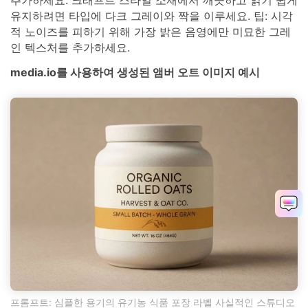
유지하려면 타입에 다크 그레이와 짝을 이루세요. 팁: 시각
적 노이즈를 피하기 위해 가장 밝은 음영에만 미묘한 그레
인 텍스처를 추가하세요.
media.io를 사용하여 생성된 앰버 오트 이미지 예시
프롬프트: 심플한 용기의 유기농 식품 포장 라벨 사실적인 스튜디오