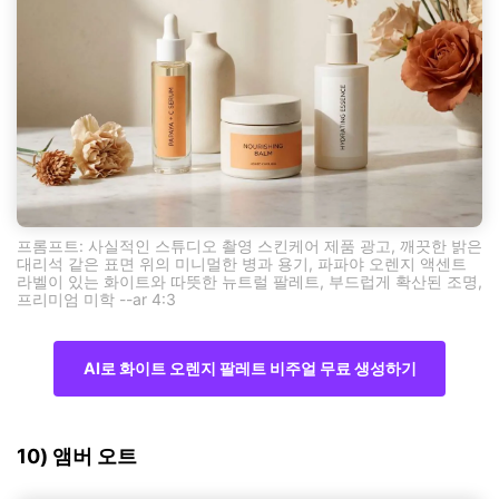
프롬프트: 사실적인 스튜디오 촬영 스킨케어 제품 광고, 깨끗한 밝은
대리석 같은 표면 위의 미니멀한 병과 용기, 파파야 오렌지 액센트
라벨이 있는 화이트와 따뜻한 뉴트럴 팔레트, 부드럽게 확산된 조명,
프리미엄 미학 --ar 4:3
AI로 화이트 오렌지 팔레트 비주얼 무료 생성하기
10) 앰버 오트