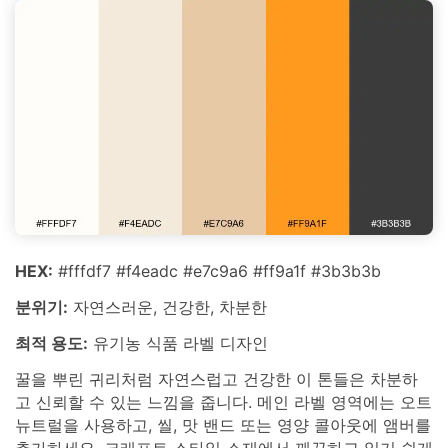
HEX:
#fffdf7 #f4eadc #e7c9a6 #ff9a1f #3b3b3b
분위기:
자연스러운, 건강한, 차분한
최적 용도:
유기농 식품 라벨 디자인
꿀을 뿌린 귀리처럼 자연스럽고 건강한 이 톤들은 차분하
고 신뢰할 수 있는 느낌을 줍니다. 메인 라벨 영역에는 오트
뉴트럴을 사용하고, 씰, 맛 밴드 또는 영양 콜아웃에 앰버를
추가하세요. 크래프트 스타일 소재에서 깨끗하고 읽기 쉽게