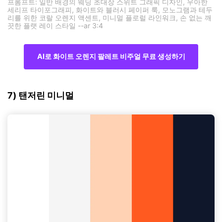
프롬프트: 일반 배경의 웨딩 초대장 스위트 그래픽 디자인, 우아한
세리프 타이포그래피, 화이트와 블러시 페이퍼 룩, 모노그램과 테두
리를 위한 코랄 오렌지 액센트, 미니멀 플로럴 라인워크, 손 없는 깨
끗한 플랫 레이 스타일 --ar 3:4
AI로 화이트 오렌지 팔레트 비주얼 무료 생성하기
7) 탠저린 미니멀