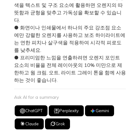
색을 텍스트 및 구조 요소에 활용하면 오렌지의 따
뜻함과 균형을 맞추고 가독성을 확보할 수 있습니
다.
● 화면이나 인쇄물에서 하나의 주요 강조점 요소
에만 강렬한 오렌지를 사용하고 보조 하이라이트에
는 연한 피치나 살구색을 적용하여 시각적 피로도
를 낮추세요.
● 프리미엄한 느낌을 연출하려면 오렌지 포인트
요소의 비율을 전체 레이아웃의 10% 미만으로 제
한하고 웜 크림, 오트, 라이트 그레이 톤을 함께 사용
하는 것이 좋습니다.
Ask AI for a summary
ChatGPT
Perplexity
Gemini
Claude
Grok