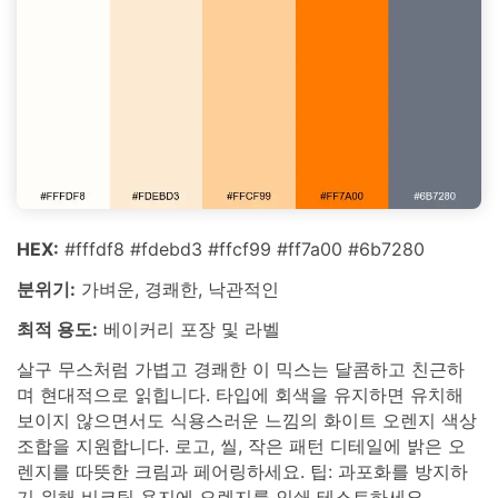
HEX:
#fffdf8 #fdebd3 #ffcf99 #ff7a00 #6b7280
분위기:
가벼운, 경쾌한, 낙관적인
최적 용도:
베이커리 포장 및 라벨
살구 무스처럼 가볍고 경쾌한 이 믹스는 달콤하고 친근하
며 현대적으로 읽힙니다. 타입에 회색을 유지하면 유치해
보이지 않으면서도 식용스러운 느낌의 화이트 오렌지 색상
조합을 지원합니다. 로고, 씰, 작은 패턴 디테일에 밝은 오
렌지를 따뜻한 크림과 페어링하세요. 팁: 과포화를 방지하
기 위해 비코팅 용지에 오렌지를 인쇄 테스트하세요.