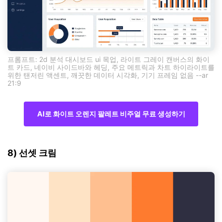
프롬프트: 2d 분석 대시보드 ui 목업, 라이트 그레이 캔버스의 화이
트 카드, 네이비 사이드바와 헤딩, 주요 메트릭과 차트 하이라이트를
위한 탠저린 액센트, 깨끗한 데이터 시각화, 기기 프레임 없음 --ar
21:9
AI로 화이트 오렌지 팔레트 비주얼 무료 생성하기
8) 선셋 크림