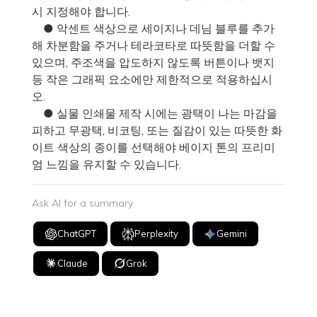
시 지정해야 합니다.
● 악센트 색상으로 세이지나 데님 블루를 추가
해 차분함을 주거나 테라코타로 따뜻함을 더할 수
있으며, 주조색을 압도하지 않도록 버튼이나 뱃지
등 작은 그래픽 요소에만 제한적으로 적용하십시
오.
● 실물 인쇄물 제작 시에는 광택이 나는 마감을
피하고 무광택, 비코팅, 또는 질감이 있는 따뜻한 화
이트 색상의 종이를 선택해야 베이지 톤의 프리미
엄 느낌을 유지할 수 있습니다.
Ask AI for a summary
ChatGPT
Perplexity
Gemini
Claude
Grok