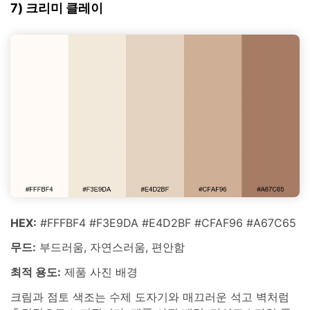
7) 크리미 클레이
HEX:
#FFFBF4 #F3E9DA #E4D2BF #CFAF96 #A67C65
무드:
부드러움, 자연스러움, 편안함
최적 용도:
제품 사진 배경
크림과 점토 색조는 수제 도자기와 매끄러운 석고 벽처럼