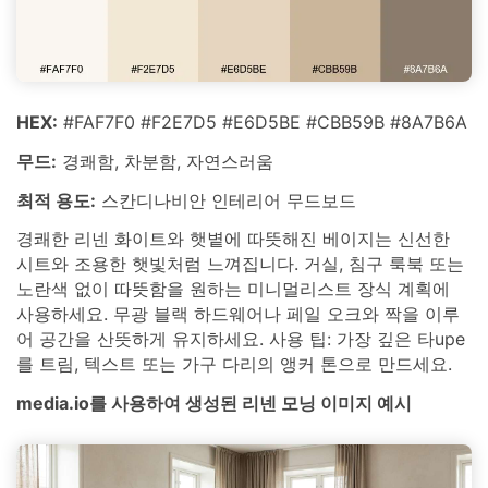
HEX:
#FAF7F0 #F2E7D5 #E6D5BE #CBB59B #8A7B6A
무드:
경쾌함, 차분함, 자연스러움
최적 용도:
스칸디나비안 인테리어 무드보드
경쾌한 리넨 화이트와 햇볕에 따뜻해진 베이지는 신선한
시트와 조용한 햇빛처럼 느껴집니다. 거실, 침구 룩북 또는
노란색 없이 따뜻함을 원하는 미니멀리스트 장식 계획에
사용하세요. 무광 블랙 하드웨어나 페일 오크와 짝을 이루
어 공간을 산뜻하게 유지하세요. 사용 팁: 가장 깊은 타upe
를 트림, 텍스트 또는 가구 다리의 앵커 톤으로 만드세요.
media.io를 사용하여 생성된 리넨 모닝 이미지 예시