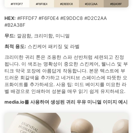
HEX:
#FFFDF7 #F6F0E4 #E9DDC8 #D2C2AA
#B2A38F
무드:
깔끔함, 크리미함, 미니멀
최적 용도:
스킨케어 패키징 및 라벨
크리미한 귀리 톤은 조용한 스파 선반처럼 세련되고 진정
됩니다. 이 색조는 명확성이 중요한 스킨케어, 웰니스 및 부
티크 약국 포장에 아름답게 작동합니다. 본문 텍스트에 부
드러운 회갈색을 추가하고 네거티브 스페이스에 따뜻한 오
프화이트를 추가하세요. 사용 팁: 미드 베이지를 미묘한 라
벨 배경으로 인쇄하여 성분을 매우 읽기 쉽게 유지하세요.
media.io를 사용하여 생성된 귀리 우유 미니멀 이미지 예시