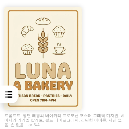
프롬프트: 평면 배경의 베이커리 프로모션 포스터 그래픽 디자인, 베
이지와 카라멜 팔레트, 볼드 타이포그래피, 간단한 아이콘, 사진 없
음, 손 없음 --ar 3:4