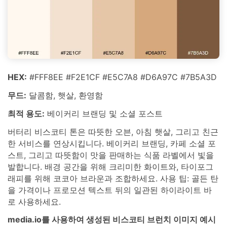
HEX:
#FFF8EE #F2E1CF #E5C7A8 #D6A97C #7B5A3D
무드:
달콤함, 햇살, 환영함
최적 용도:
베이커리 브랜딩 및 소셜 포스트
버터리 비스코티 톤은 따뜻한 오븐, 아침 햇살, 그리고 친근
한 서비스를 연상시킵니다. 베이커리 브랜딩, 카페 소셜 포
스트, 그리고 따뜻함이 맛을 판매하는 식품 라벨에서 빛을
발합니다. 배경 공간을 위해 크리미한 화이트와, 타이포그
래피를 위해 코코아 브라운과 조합하세요. 사용 팁: 골든 탄
을 가격이나 프로모션 텍스트 뒤의 일관된 하이라이트 바
로 사용하세요.
media.io를 사용하여 생성된 비스코티 브런치 이미지 예시