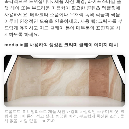
촉각적으로 느껴집니다. 제품 사진 배경, 라이프스타일 플
랫 레이 또는 부드러운 따뜻함이 필요한 콘텐츠 템플릿에
사용하세요. 테라코타 소품이나 무채색 녹색 식물과 짝을
이루어 안정적인 모습을 연출하세요. 사용 팁: 그림자를 부
드럽게 유지하고 미드 클레이 톤이 대부분의 표면적을 차
지하도록 하세요.
media.io를 사용하여 생성된 크리미 클레이 이미지 예시
프롬프트: 미니멀리스트 제품 사진 배경의 사실적인 스튜디오 샷, 크
림과 클레이 톤의 석고 질감, 깨끗한 배경, 부드럽게 확산된 조명, 물
체 없음, 사람 없음 --ar 21:9