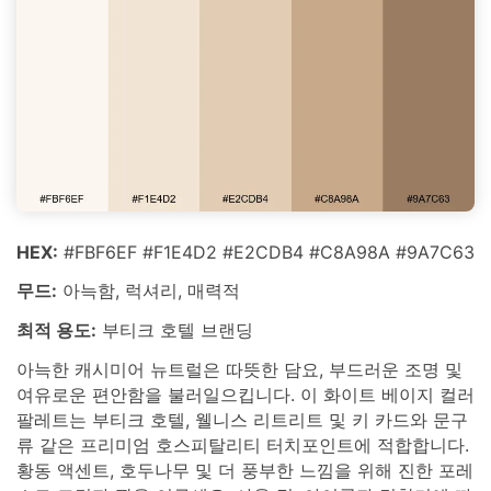
HEX:
#FBF6EF #F1E4D2 #E2CDB4 #C8A98A #9A7C63
무드:
아늑함, 럭셔리, 매력적
최적 용도:
부티크 호텔 브랜딩
아늑한 캐시미어 뉴트럴은 따뜻한 담요, 부드러운 조명 및
여유로운 편안함을 불러일으킵니다. 이 화이트 베이지 컬러
팔레트는 부티크 호텔, 웰니스 리트리트 및 키 카드와 문구
류 같은 프리미엄 호스피탈리티 터치포인트에 적합합니다.
황동 액센트, 호두나무 및 더 풍부한 느낌을 위해 진한 포레