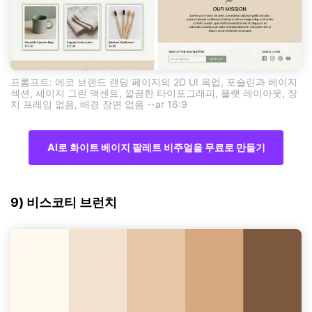
프롬프트: 에코 브랜드 랜딩 페이지의 2D UI 목업, 포슬린과 베이지
섹션, 세이지 그린 액센트, 깔끔한 타이포그래피, 플랫 레이아웃, 장
치 프레임 없음, 배경 장면 없음 --ar 16:9
AI로 화이트 베이지 팔레트 비주얼을 무료로 만들기
9) 비스코티 브런치