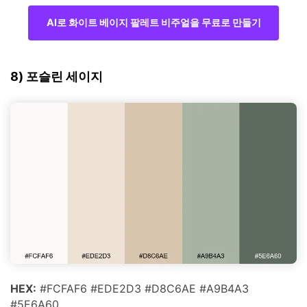
AI로 화이트 베이지 팔레트 비주얼을 무료로 만들기
8) 포슬린 세이지
HEX:
#FCFAF6 #EDE2D3 #D8C6AE #A9B4A3
#5E6A60