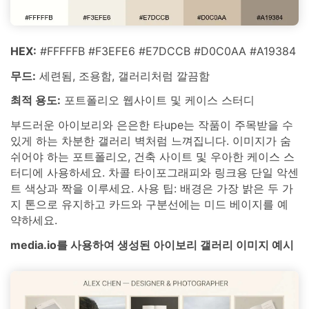
HEX:
#FFFFFB #F3EFE6 #E7DCCB #D0C0AA #A19384
무드:
세련됨, 조용함, 갤러리처럼 깔끔함
최적 용도:
포트폴리오 웹사이트 및 케이스 스터디
부드러운 아이보리와 은은한 타upe는 작품이 주목받을 수
있게 하는 차분한 갤러리 벽처럼 느껴집니다. 이미지가 숨
쉬어야 하는 포트폴리오, 건축 사이트 및 우아한 케이스 스
터디에 사용하세요. 차콜 타이포그래피와 링크용 단일 악센
트 색상과 짝을 이루세요. 사용 팁: 배경은 가장 밝은 두 가
지 톤으로 유지하고 카드와 구분선에는 미드 베이지를 예
약하세요.
media.io를 사용하여 생성된 아이보리 갤러리 이미지 예시