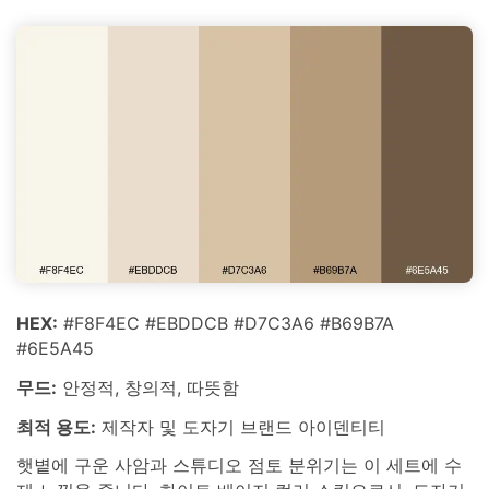
HEX:
#F8F4EC #EBDDCB #D7C3A6 #B69B7A
#6E5A45
무드:
안정적, 창의적, 따뜻함
최적 용도:
제작자 및 도자기 브랜드 아이덴티티
햇볕에 구운 사암과 스튜디오 점토 분위기는 이 세트에 수