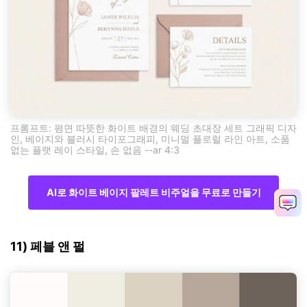
프롬프트: 평면 따뜻한 화이트 배경의 웨딩 초대장 세트 그래픽 디자
인, 베이지와 블러시 타이포그래피, 미니멀 플로럴 라인 아트, 소품
없는 플랫 레이 스타일, 손 없음 --ar 4:3
AI로 화이트 베이지 팔레트 비주얼을 무료로 만들기
11) 페블 앤 펄