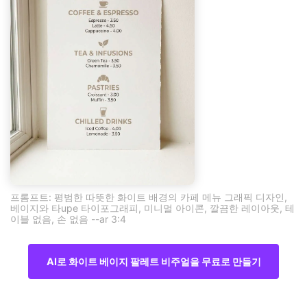
프롬프트: 평범한 따뜻한 화이트 배경의 카페 메뉴 그래픽 디자인,
베이지와 타upe 타이포그래피, 미니멀 아이콘, 깔끔한 레이아웃, 테
이블 없음, 손 없음 --ar 3:4
AI로 화이트 베이지 팔레트 비주얼을 무료로 만들기