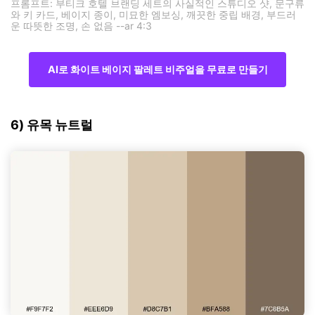
프롬프트: 부티크 호텔 브랜딩 세트의 사실적인 스튜디오 샷, 문구류
와 키 카드, 베이지 종이, 미묘한 엠보싱, 깨끗한 중립 배경, 부드러
운 따뜻한 조명, 손 없음 --ar 4:3
AI로 화이트 베이지 팔레트 비주얼을 무료로 만들기
6) 유목 뉴트럴