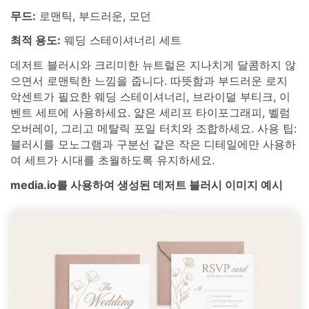
무드:
로맨틱, 부드러운, 모던
최적 용도:
웨딩 스테이셔너리 세트
데저트 블러시와 크리미한 뉴트럴은 지나치게 달콤하지 않
으면서 로맨틱한 느낌을 줍니다. 따뜻함과 부드러운 로지
악센트가 필요한 웨딩 스테이셔너리, 브라이덜 부티크, 이
벤트 세트에 사용하세요. 얇은 세리프 타이포그래피, 벨럼
오버레이, 그리고 메탈릭 포일 터치와 조합하세요. 사용 팁:
블러시를 모노그램과 구분선 같은 작은 디테일에만 사용하
여 세트가 시대를 초월하도록 유지하세요.
media.io를 사용하여 생성된 데저트 블러시 이미지 예시