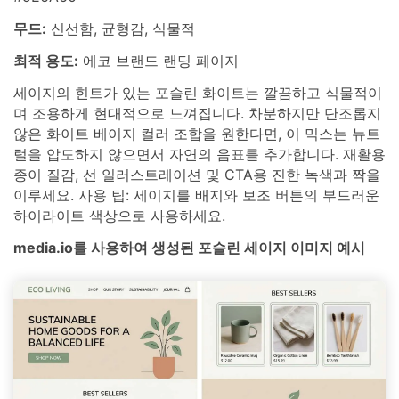
무드:
신선함, 균형감, 식물적
최적 용도:
에코 브랜드 랜딩 페이지
세이지의 힌트가 있는 포슬린 화이트는 깔끔하고 식물적이
며 조용하게 현대적으로 느껴집니다. 차분하지만 단조롭지
않은 화이트 베이지 컬러 조합을 원한다면, 이 믹스는 뉴트
럴을 압도하지 않으면서 자연의 음표를 추가합니다. 재활용
종이 질감, 선 일러스트레이션 및 CTA용 진한 녹색과 짝을
이루세요. 사용 팁: 세이지를 배지와 보조 버튼의 부드러운
하이라이트 색상으로 사용하세요.
media.io를 사용하여 생성된 포슬린 세이지 이미지 예시