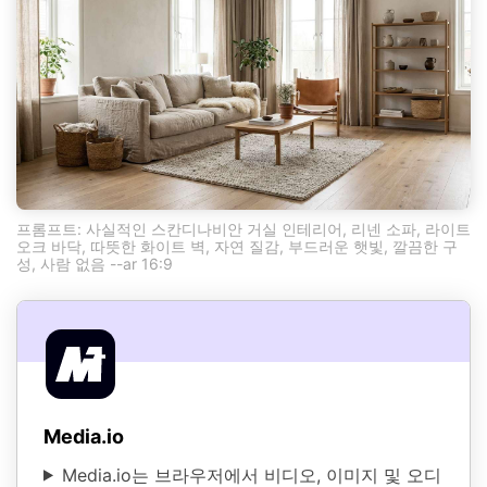
프롬프트: 사실적인 스칸디나비안 거실 인테리어, 리넨 소파, 라이트
오크 바닥, 따뜻한 화이트 벽, 자연 질감, 부드러운 햇빛, 깔끔한 구
성, 사람 없음 --ar 16:9
Media.io
Media.io는 브라우저에서 비디오, 이미지 및 오디