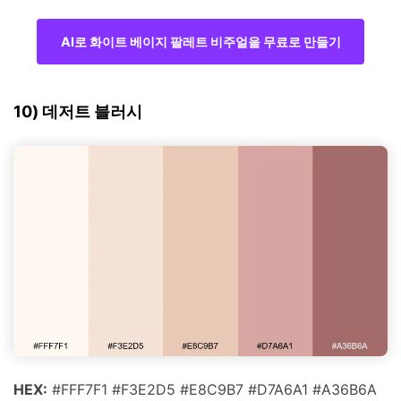
AI로 화이트 베이지 팔레트 비주얼을 무료로 만들기
10) 데저트 블러시
HEX:
#FFF7F1 #F3E2D5 #E8C9B7 #D7A6A1 #A36B6A