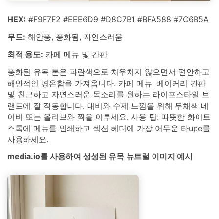
HEX:
#F9F7F2 #EEE6D9 #D8C7B1 #BFA588 #7C6B5A
무드:
해안풍, 풍화됨, 자연스러움
최적 용도:
카페 메뉴 및 간판
풍화된 유목 톤은 파란색으로 치우치지 않으면서 편안하고
해안적인 평온함을 가져옵니다. 카페 메뉴, 베이커리 간판
및 친근하고 자연스러운 목소리를 원하는 라이프스타일 브
랜드에 잘 작동합니다. 대비와 수제 느낌을 위해 무채색 네
이비 또는 올리브와 짝을 이루세요. 사용 팁: 따뜻한 화이트
스톡에 메뉴를 인쇄하고 섹션 헤더에 가장 어두운 타upe를
사용하세요.
media.io를 사용하여 생성된 유목 뉴트럴 이미지 예시