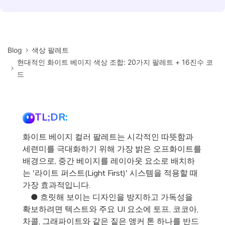
Blog
색상 팔레트
현대적인 화이트 베이지 색상 조합: 20가지 팔레트 + 16진수 코
드
TL;DR:
화이트 베이지 컬러 팔레트는 시각적인 따뜻함과
세련미를 극대화하기 위해 가장 밝은 오프화이트를
배경으로, 중간 베이지를 레이아웃 요소로 배치하
는 '라이트 퍼스트(Light First)' 시스템을 적용할 때
가장 효과적입니다.
● 흐릿해 보이는 디자인을 방지하고 가독성을
확보하려면 텍스트와 주요 UI 요소에 토프, 코코아,
차콜, 그래파이트와 같은 짙은 앵커 톤 하나를 반드