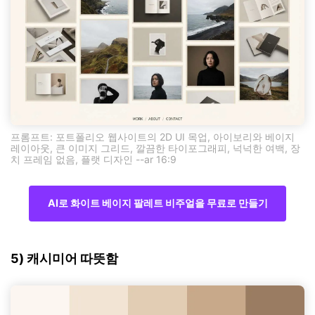
프롬프트: 포트폴리오 웹사이트의 2D UI 목업, 아이보리와 베이지
레이아웃, 큰 이미지 그리드, 깔끔한 타이포그래피, 넉넉한 여백, 장
치 프레임 없음, 플랫 디자인 --ar 16:9
AI로 화이트 베이지 팔레트 비주얼을 무료로 만들기
5) 캐시미어 따뜻함