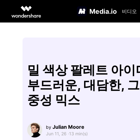
Media.io
비디오
밀 색상 팔레트 아이
부드러운, 대담한, 
중성 믹스
Julian Moore
by
Jun 11, 26 ·
13 min(s)