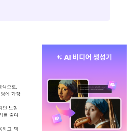
경색으로,
랜딩에 가장
적인 느낌
란기를 줄여
하고, 텍