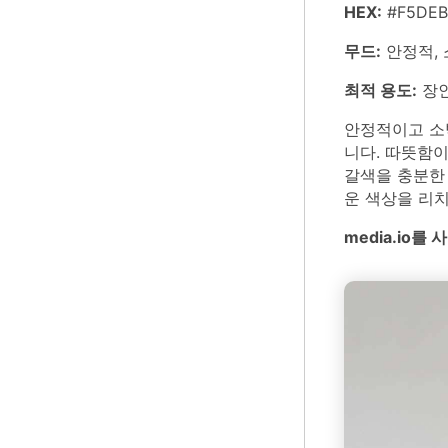
HEX:
#F5DEB
무드:
안정적, 
최적 용도:
장인
안정적이고 소박
니다. 따뜻함
갈색을 충분한 
운 색상을 리
media.io를 