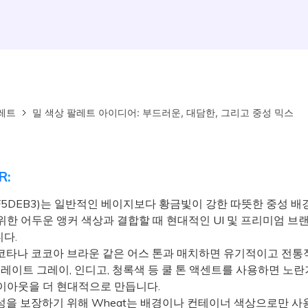
레트
밀 색상 팔레트 아이디어: 부드러운, 대담한, 그리고 중성 믹스
R:
#F5DEB3)는 일반적인 베이지보다 황금빛이 강한 따뜻한 중성 배
위한 어두운 앵커 색상과 결합할 때 현대적인 UI 및 프리미엄 브
다.
타나 코코아 브라운 같은 어스 톤과 매치하면 유기적이고 전통
슬레이트 그레이, 인디고, 청록색 등 쿨 톤 액센트를 사용하면 노
이아웃을 더 현대적으로 만듭니다.
을 보장하기 위해 Wheat는 배경이나 컨테이너 색상으로만 사용