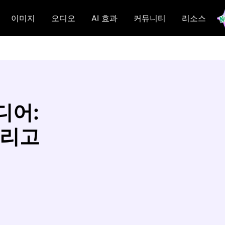
이미지
오디오
AI 효과
커뮤니티
리소스
디어:
그리고