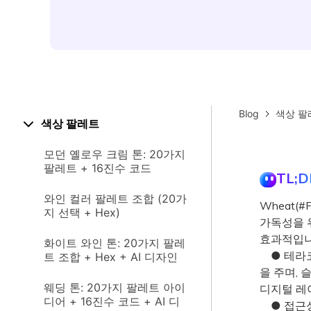
Blog
색상 팔
색상 팔레트
모던 옐로우 크림 톤: 20가지
팔레트 + 16진수 코드
TL;D
와인 컬러 팔레트 조합 (20가
Wheat(
지 선택 + Hex)
가독성을 
효과적입니
화이트 와인 톤: 20가지 팔레
● 테라코
트 조합 + Hex + AI 디자인
을 주며, 
웨딩 톤: 20가지 팔레트 아이
디지털 레
디어 + 16진수 코드 + AI 디
● 접근성