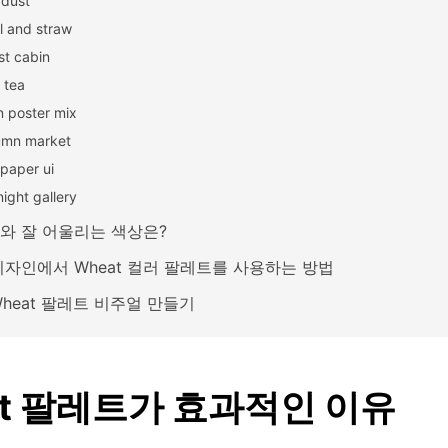
c dust
l and straw
st cabin
 tea
 poster mix
umn market
paper ui
ight gallery
t와 잘 어울리는 색상은?
디자인에서 Wheat 컬러 팔레트를 사용하는 방법
Wheat 팔레트 비주얼 만들기
at 팔레트가 효과적인 이유