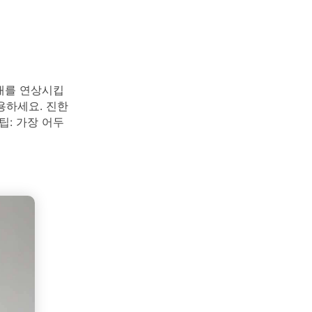
업대를 연상시킵
용하세요. 진한
팁: 가장 어두