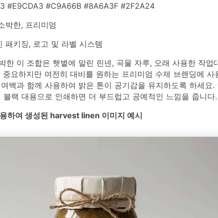
3 #E9CDA3 #C9A66B #8A6A3F #2F2A24
소박한, 프리미엄
 패키징, 로고 및 라벨 시스템
한 이 조합은 햇볕에 말린 린넨, 곡물 자루, 오래 사용한 작
이 중요하지만 여전히 대비를 원하는 프리미엄 수제 브랜딩에 사
여백과 함께 사용하여 밝은 톤이 공기감을 유지하도록 하세요. 
치 블랙 대용으로 인쇄하면 더 부드럽고 공예적인 느낌을 줍니다.
사용하여 생성된 harvest linen 이미지 예시