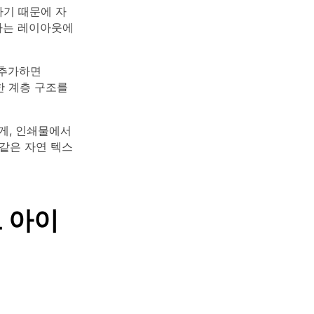
하기 때문에 자
하는 레이아웃에
 추가하면
한 계층 구조를
게, 인쇄물에서
 같은 자연 텍스
트 아이