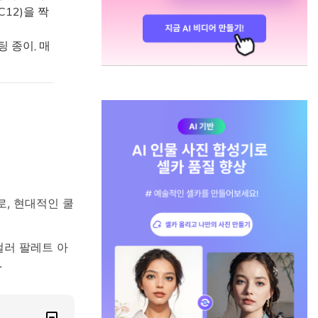
C12)을 짝
 종이, 매
로, 현대적인 쿨
 컬러 팔레트 아
.