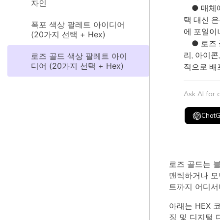
자인
● 매체에
택 대신 
폭포 색상 팔레트 아이디어
에 포일이
(20가지 선택 + Hex)
● 로즈 
리, 아이콘
로즈 골드 색상 팔레트 아이
디어 (20가지 선택 + Hex)
적으로 배
Ask AI for
Chat
로즈 골드는 
맨틱하거나 모던
트까지 어디서나
아래는 HEX 
징 및 디지털 