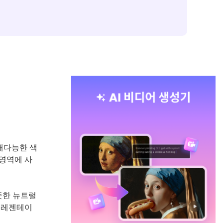
재다능한 색
 영역에 사
뜻한 뉴트럴
 프레젠테이