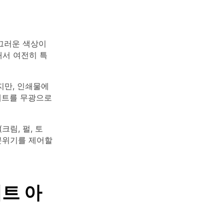
끄러운 색상이
래서 여전히 특
지만, 인쇄물에
팔레트를 무광으로
크림, 펄, 토
 분위기를 제어할
레트 아