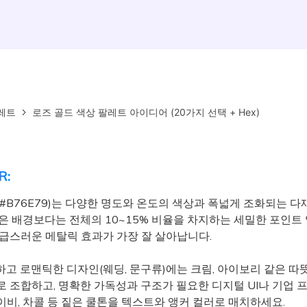
레트
로즈 골드 색상 팔레트 아이디어 (20가지 선택 + Hex)
R:
(#B76E79)는 다양한 명도와 온도의 색상과 폭넓게 조화되는 다
넓은 배경보다는 전체의 10~15% 비율을 차지하는 세밀한 포인트
고급스러운 메탈릭 효과가 가장 잘 살아납니다.
고 로맨틱한 디자인(웨딩, 문구류)에는 크림, 아이보리 같은 따
로 조합하고, 명확한 가독성과 구조가 필요한 디지털 UI나 기업
이비, 차콜 등 짙은 쿨톤을 텍스트와 앵커 컬러로 매치하세요.