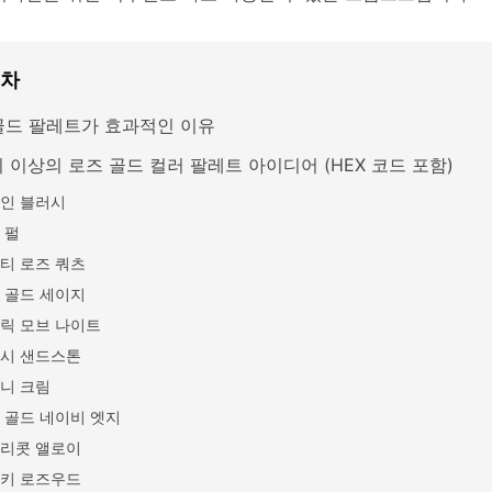
목차
골드 팔레트가 효과적인 이유
지 이상의 로즈 골드 컬러 팔레트 아이디어 (HEX 코드 포함)
인 블러시
 펄
티 로즈 쿼츠
 골드 세이지
릭 모브 나이트
시 샌드스톤
니 크림
 골드 네이비 엣지
리콧 앨로이
키 로즈우드