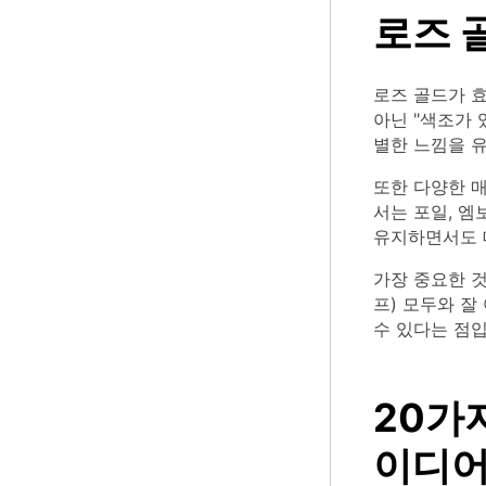
로즈 
로즈 골드가 
아닌 "색조가 
별한 느낌을 
또한 다양한 
서는 포일, 엠
유지하면서도 
가장 중요한 것
프) 모두와 잘
수 있다는 점입
20가
이디어 