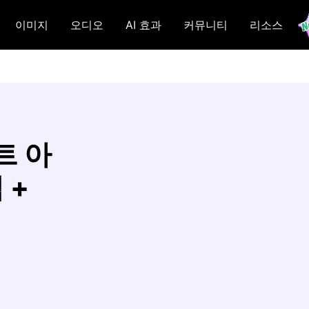
이미지
오디오
AI 효과
커뮤니티
리소스
트 아
 +