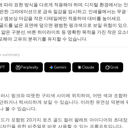
 따라 표현 방식을 다르게 적용해야 하며, 디지털 환경에서는 
은은한 그라데이션으로 금속 질감을 암시하고, 인쇄물에서는 무광 
나 엠보싱 마감을 작은 디테일에만 적용하여 대비를 높이세요.
골드를 넓은 표면에 덮으면 평범한 핑크색으로 보일 위험이 있으
, 얇은 구분선, 버튼 하이라이트 등 명확한 목적을 가진 작은 요
포해야 고유의 분위기를 유지할 수 있습니다.
 a summary
GPT
Perplexity
Gemini
Claude
Grok
블러시 핑크와 따뜻한 구리색 사이에 위치하여, 어떤 색과 조합하
하거나 럭셔리하게 보일 수 있습니다. 이러한 유연성 덕분에 웨
 볼 수 있습니다.
코드가 포함된 20가지 로즈 골드 컬러 팔레트 아이디어와 초대장,
디자인을 위한 비주얼로 바로 사용할 수 있는 프롬프트입니다.