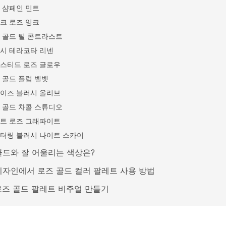
 샴페인 민트
크 로즈 잉크
 골드 틸 콘트라스트
시 테라코타 리넨
스티드 로즈 글로우
 골드 플럼 벨벳
이즈 블러시 올리브
 골드 차콜 스튜디오
트 로즈 그래파이트
터링 블러시 나이트 스카이
골드와 잘 어울리는 색상은?
디자인에서 로즈 골드 컬러 팔레트 사용 방법
 로즈 골드 팔레트 비주얼 만들기