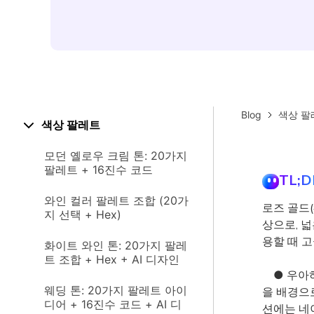
Blog
색상 팔
색상 팔레트
모던 옐로우 크림 톤: 20가지
팔레트 + 16진수 코드
TL;D
와인 컬러 팔레트 조합 (20가
로즈 골드
지 선택 + Hex)
상으로, 
용할 때 
화이트 와인 톤: 20가지 팔레
트 조합 + Hex + AI 디자인
● 우아하
웨딩 톤: 20가지 팔레트 아이
을 배경으
디어 + 16진수 코드 + AI 디
션에는 네