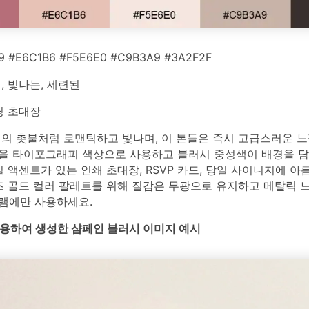
9 #E6C1B6 #F5E6E0 #C9B3A9 #3A2F2F
 빛나는, 세련된
 초대장
의 촛불처럼 로맨틱하고 빛나며, 이 톤들은 즉시 고급스러운 느
을 타이포그래피 색상으로 사용하고 블러시 중성색이 배경을 
일 액센트가 있는 인쇄 초대장, RSVP 카드, 당일 사이니지에 
즈 골드 컬러 팔레트를 위해 질감은 무광으로 유지하고 메탈릭 
램에만 사용하세요.
를 사용하여 생성한 샴페인 블러시 이미지 예시