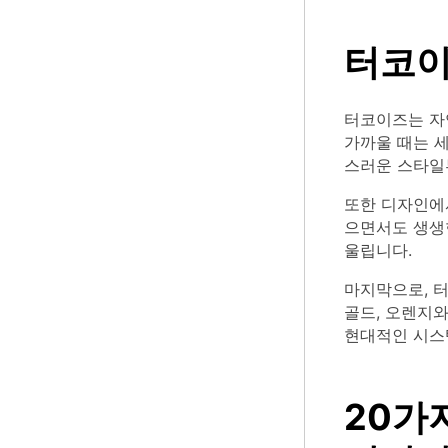
터코이
터코이즈는 자
가까울 때는 
스러운 스타일
또한 디자인에
으면서도 생생한
울립니다.
마지막으로, 
골드, 오렌지와
현대적인 시스
20가