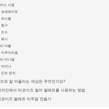
러스 서핑
 코퍼레이트
 파스텔
 항구
 조수
 워시
리 마블
 아쿠아리움
리 미니멀
 마리나
 민트 펀치
즈와 잘 어울리는 색상은 무엇인가요?
디자인에서 터코이즈 컬러 팔레트를 사용하는 방법
 터코이즈 팔레트 비주얼 만들기