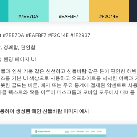
 #7EE7DA #EAFBF7 #F2C14E #1F2937
 경쾌함, 편안함
 랜딩 페이지 UI
 물과 연한 거품 같은 신선하고 산들바람 같은 톤이 편안한 해변
이즈를 기본 UI 색상으로 사용하고 오프화이트를 넉넉한 여백과
뜻한 골드는 버튼, 배지 또는 주요 통계에 절제된 악센트로 사
 차콜 텍스트와 짝을 이루어 데스크톱과 모바일 모두에서 대비를
를 사용하여 생성된 해안 산들바람 이미지 예시