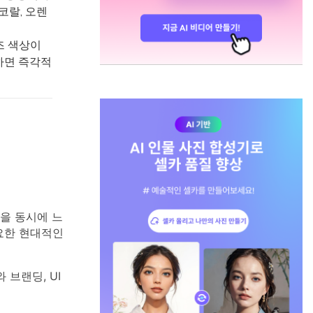
코랄, 오렌
즈 색상이
하면 즉각적
을 동시에 느
필요한 현대적인
브랜딩, UI