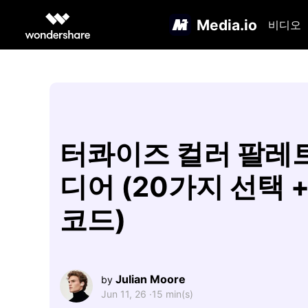
Media.io
비디오
터콰이즈 컬러 팔레
디어 (20가지 선택 
코드)
Julian Moore
by
Jun 11, 26 ·
15 min(s)