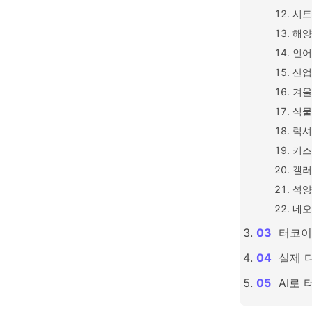
시트
해양
인어
산업
겨울
식물
럭셔
키즈
갤러
석양
네오
터코이
실제 
AI로