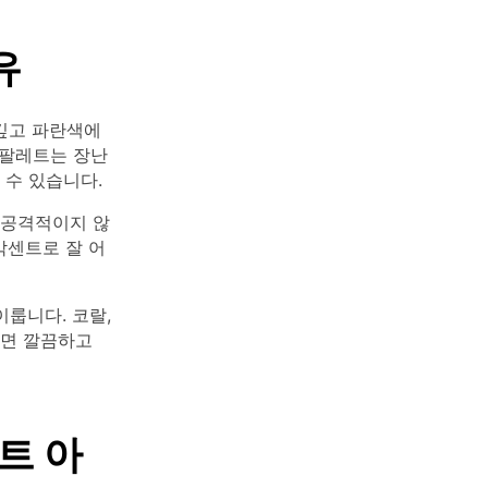
유
깊고 파란색에
 팔레트는 장난
수 있습니다.
 공격적이지 않
악센트로 잘 어
룹니다. 코랄,
하면 깔끔하고
트 아