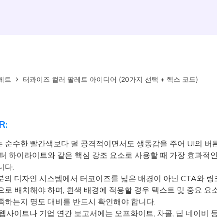
레트
터콰이즈 컬러 팔레트 아이디어 (20가지 선택 + 헥스 코드)
R:
 순수한 빨간색보다 덜 공격적이면서도 생동감을 주어 UI의 버튼
이터 하이라이트와 같은 핵심 강조 요소로 사용할 때 가장 효과적
니다.
의 디자인 시스템에서 터코이즈를 넓은 배경이 아닌 CTA와 링
으로 배치해야 하며, 흰색 배경에 적용할 경우 텍스트 및 중요 요
족하는지 명도 대비를 반드시 확인해야 합니다.
 웹사이트나 기업 연간 보고서에는 오프화이트, 차콜, 딥 네이비 