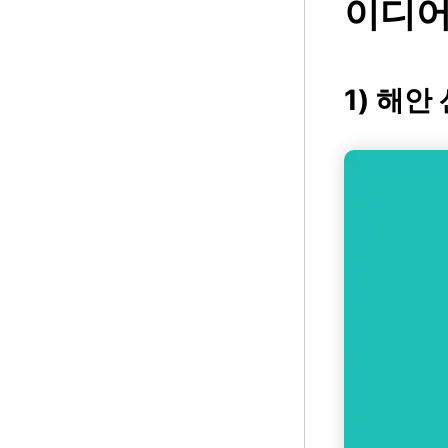
이디어 
1) 해안