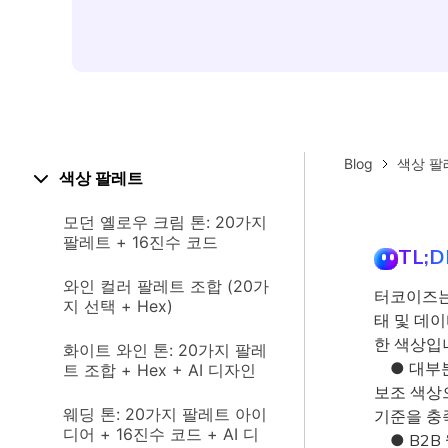
Blog
색상 팔
색상 팔레트
모던 옐로우 크림 톤: 20가지
팔레트 + 16진수 코드
TL;D
와인 컬러 팔레트 조합 (20가
터코이즈는
지 선택 + Hex)
태 및 데
한 색상입
화이트 와인 톤: 20가지 팔레
● 대부분
트 조합 + Hex + AI 디자인
보조 색상
웨딩 톤: 20가지 팔레트 아이
기준을 충
디어 + 16진수 코드 + AI 디
● B2B