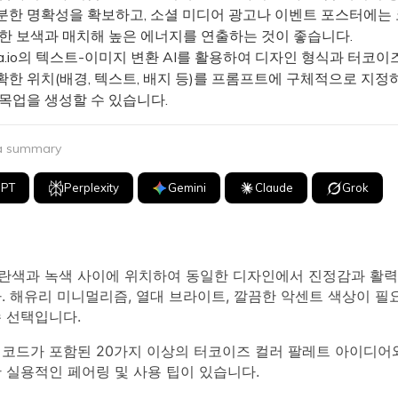
분한 명확성을 확보하고, 소셜 미디어 광고나 이벤트 포스터에는 
뜻한 보색과 매치해 높은 에너지를 연출하는 것이 좋습니다.
a.io의 텍스트-이미지 변환 AI를 활용하여 디자인 형식과 터코이
확한 위치(배경, 텍스트, 배지 등)를 프롬프트에 구체적으로 지정
 목업을 생성할 수 있습니다.
 a summary
GPT
Perplexity
Gemini
Claude
Grok
란색과 녹색 사이에 위치하여 동일한 디자인에서 진정감과 활력
. 해유리 미니멀리즘, 열대 브라이트, 깔끔한 악센트 색상이 
수 선택입니다.
 코드가 포함된 20가지 이상의 터코이즈 컬러 팔레트 아이디어와 
 실용적인 페어링 및 사용 팁이 있습니다.