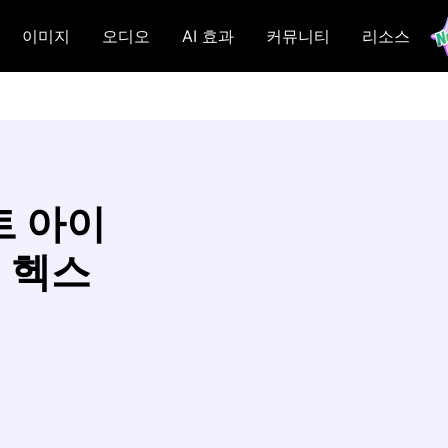
이미지
오디오
AI 효과
커뮤니티
리소스
트 아이
+ 헥스