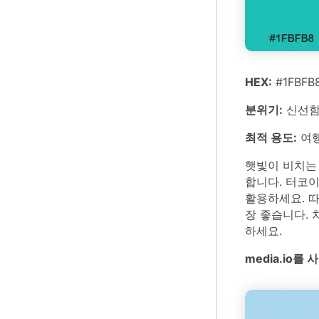
HEX:
#1FBFB8
분위기:
신선함,
최적 용도:
여행
햇빛이 비치는
합니다. 터코
활용하세요. 따
장 좋습니다.
하세요.
media.io