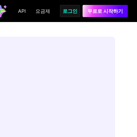
API
요금제
로그인
무료로 시작하기