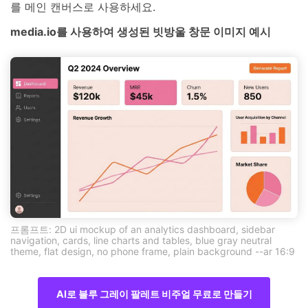
를 메인 캔버스로 사용하세요.
media.io를 사용하여 생성된 빗방울 창문 이미지 예시
프롬프트: 2D ui mockup of an analytics dashboard, sidebar
navigation, cards, line charts and tables, blue gray neutral
theme, flat design, no phone frame, plain background --ar 16:9
AI로 블루 그레이 팔레트 비주얼 무료로 만들기