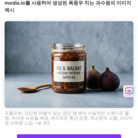
media.io를 사용하여 생성된 폭풍우 치는 과수원의 이미지
예시
프롬프트: 간단한 라벨이 있는 장인 잼 병의 사실적인 스튜디오 촬
영, 차가운 뉴트럴 배경, 부드러운 확산 조명, 최소한의 소품, 프리미
엄 소박한 느낌 --ar 3:2