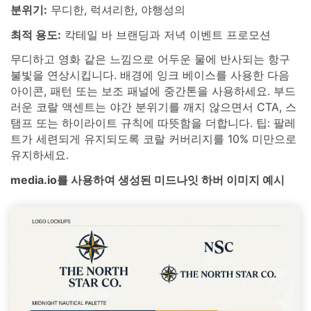
분위기:
무디한, 럭셔리한, 야행성의
최적 용도:
칵테일 바 브랜딩과 저녁 이벤트 프로모션
무디하고 영화 같은 느낌으로 어두운 물에 반사되는 항구
불빛을 연상시킵니다. 배경에 잉크 베이스를 사용한 다음
아이콘, 패턴 또는 보조 패널에 중간톤을 사용하세요. 부드
러운 코랄 액센트는 야간 분위기를 깨지 않으면서 CTA, 스
탬프 또는 하이라이트 규칙에 따뜻함을 더합니다. 팁: 팔레
트가 세련되게 유지되도록 코랄 커버리지를 10% 미만으로
유지하세요.
media.io를 사용하여 생성된 미드나잇 하버 이미지 예시