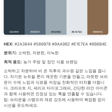
HEX:
#2A3844 #586B78 #9AA9B2 #E1E7EA #8B6B4E
분위기:
소박한, 차분한, 아늑한
최적 용도:
농가 주방 및 장인 식품 브랜딩
소박하고 차분하여 비 온 직후의 과수원 같은 느낌을 줍니
다. 차가운 뉴트럴 톤이 깨끗한 기본을 만들고, 따뜻한 브라
운이 수제 느낌과 식료품 저장실 친화적인 터치를 더합니
다. 크라프트 지, 세리프 타이포그래피, 간단한 라인 아이콘
과 함께 사용하면 진정성 있는 룩을 연출할 수 있습니다.
팁: 브라운을 스탬프와 재료 강조에 사용하여 복잡함 없이
시선을 유도하세요.