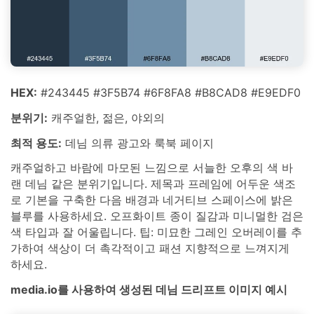
HEX:
#243445 #3F5B74 #6F8FA8 #B8CAD8 #E9EDF0
분위기:
캐주얼한, 젊은, 야외의
최적 용도:
데님 의류 광고와 룩북 페이지
캐주얼하고 바람에 마모된 느낌으로 서늘한 오후의 색 바
랜 데님 같은 분위기입니다. 제목과 프레임에 어두운 색조
로 기본을 구축한 다음 배경과 네거티브 스페이스에 밝은
블루를 사용하세요. 오프화이트 종이 질감과 미니멀한 검은
색 타입과 잘 어울립니다. 팁: 미묘한 그레인 오버레이를 추
가하여 색상이 더 촉각적이고 패션 지향적으로 느껴지게
하세요.
media.io를 사용하여 생성된 데님 드리프트 이미지 예시