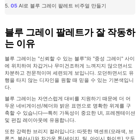
AI로 블루 그레이 팔레트 비주얼 만들기
블루 그레이 팔레트가 잘 작동하
는 이유
블루 그레이는 "신뢰할 수 있는 블루"와 "중성 그레이" 사이
에 위치하여 차갑거나 무미건조하게 느껴지지 않으면서도
차분하고 전문적이며 세련되게 보입니다. 모던하면서도 유
행을 타지 않는 디자인을 원할 때 믿을 수 있는 기본색입니
다.
블루 그레이는 자연스럽게 대비를 지원하기 때문에 더 어
두운 네비게이션/헤더와 밝은 표면으로 명확한 위계를 구
축할 수 있습니다—특히 가독성이 중요한 UI, 프레젠테이션
및 편집 레이아웃에 유용합니다.
또한 강력한 브리지 컬러입니다: 따뜻한 액센트(모래색, 브
론즈, 블러시)와 차가운 톤(세이지, 틸, 아이시 화이트) 모두