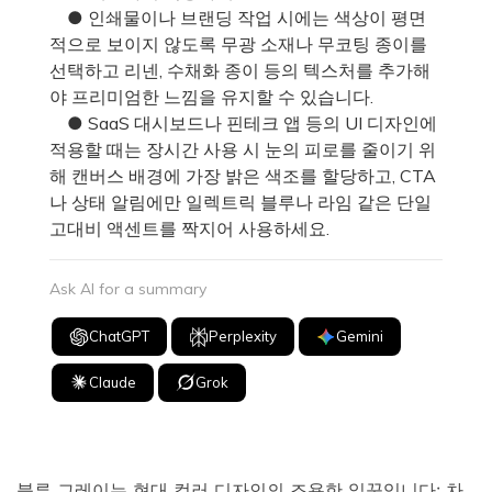
● 인쇄물이나 브랜딩 작업 시에는 색상이 평면
적으로 보이지 않도록 무광 소재나 무코팅 종이를
선택하고 리넨, 수채화 종이 등의 텍스처를 추가해
야 프리미엄한 느낌을 유지할 수 있습니다.
● SaaS 대시보드나 핀테크 앱 등의 UI 디자인에
적용할 때는 장시간 사용 시 눈의 피로를 줄이기 위
해 캔버스 배경에 가장 밝은 색조를 할당하고, CTA
나 상태 알림에만 일렉트릭 블루나 라임 같은 단일
고대비 액센트를 짝지어 사용하세요.
Ask AI for a summary
ChatGPT
Perplexity
Gemini
Claude
Grok
블루 그레이는 현대 컬러 디자인의 조용한 일꾼입니다: 차