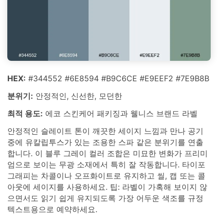
HEX:
#344552 #6E8594 #B9C6CE #E9EEF2 #7E9B8B
분위기:
안정적인, 신선한, 모던한
최적 용도:
에코 스킨케어 패키징과 웰니스 브랜드 라벨
안정적인 슬레이트 톤이 깨끗한 세이지 느낌과 만나 공기
중에 유칼립투스가 있는 조용한 스파 같은 분위기를 연출
합니다. 이 블루 그레이 컬러 조합은 미묘한 변화가 프리미
엄으로 보이는 무광 소재에서 특히 잘 작동합니다. 타이포
그래피는 차콜이나 오프화이트로 유지하고 씰, 캡 또는 콜
아웃에 세이지를 사용하세요. 팁: 라벨이 가혹해 보이지 않
으면서도 읽기 쉽게 유지되도록 가장 어두운 색조를 규정
텍스트용으로 예약하세요.