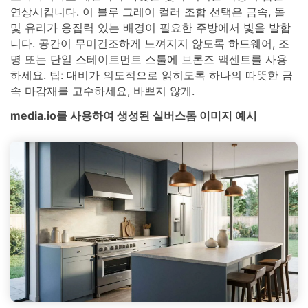
연상시킵니다. 이 블루 그레이 컬러 조합 선택은 금속, 돌
및 유리가 응집력 있는 배경이 필요한 주방에서 빛을 발합
니다. 공간이 무미건조하게 느껴지지 않도록 하드웨어, 조
명 또는 단일 스테이트먼트 스툴에 브론즈 액센트를 사용
하세요. 팁: 대비가 의도적으로 읽히도록 하나의 따뜻한 금
속 마감재를 고수하세요, 바쁘지 않게.
media.io를 사용하여 생성된 실버스톰 이미지 예시