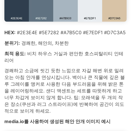
HEX:
#2E3E4E #5E7282 #A7B5C0 #E7EDF1 #D7C3A5
분위기:
경쾌한, 해안의, 차분한
최적 용도:
비치 하우스 거실과 편안한 호스피탈리티 인테
리어
경쾌하고 소금에 씻긴 듯한 느낌으로 자갈 해변 위로 밀려
오는 아침 안개를 연상시킵니다. 벽이나 큰 직물에 깊은 블
루 그레이를 앵커로 사용한 다음 부드러움을 위해 밝은 톤
을 레이어링하세요. 샌디 액센트는 세트를 따뜻하게 하고
너무 차갑게 보이지 않게 합니다. 팁: 모래색을 두 개의 작
은 장소(쿠션과 러그 스트라이프)에 반복하여 공간이 의도
적으로 보이게 하세요.
media.io를 사용하여 생성된 해안 안개 이미지 예시