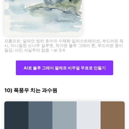
프롬프트: 알파인 빙하 호수의 수채화 일러스트레이션, 부드러운 워
시, 미니멀한 소나무 실루엣, 차가운 블루 그레이 톤, 부드러운 종이
질감, 사진 사실주의 없음 --ar 3:4
AI로 블루 그레이 팔레트 비주얼 무료로 만들기
10) 폭풍우 치는 과수원