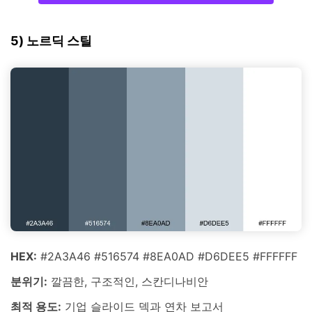
5) 노르딕 스틸
HEX:
#2A3A46 #516574 #8EA0AD #D6DEE5 #FFFFFF
분위기:
깔끔한, 구조적인, 스칸디나비안
최적 용도:
기업 슬라이드 덱과 연차 보고서