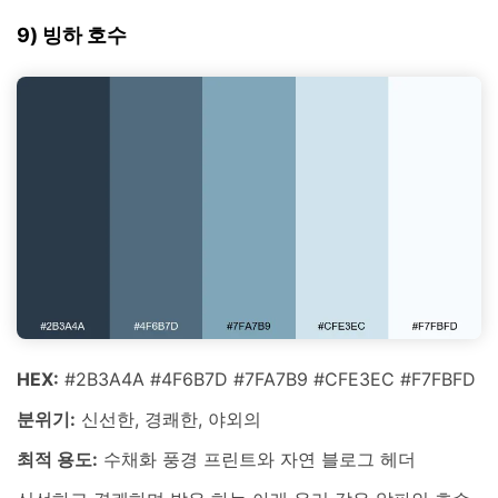
9) 빙하 호수
HEX:
#2B3A4A #4F6B7D #7FA7B9 #CFE3EC #F7FBFD
분위기:
신선한, 경쾌한, 야외의
최적 용도:
수채화 풍경 프린트와 자연 블로그 헤더