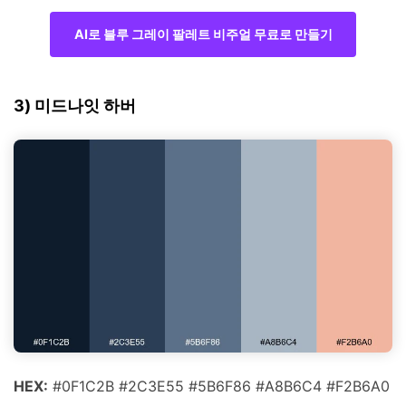
AI로 블루 그레이 팔레트 비주얼 무료로 만들기
3) 미드나잇 하버
HEX:
#0F1C2B #2C3E55 #5B6F86 #A8B6C4 #F2B6A0