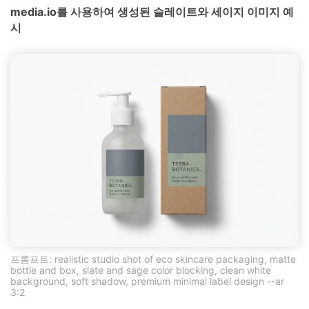
media.io를 사용하여 생성된 슬레이트와 세이지 이미지 예
시
프롬프트: realistic studio shot of eco skincare packaging, matte
bottle and box, slate and sage color blocking, clean white
background, soft shadow, premium minimal label design --ar
3:2