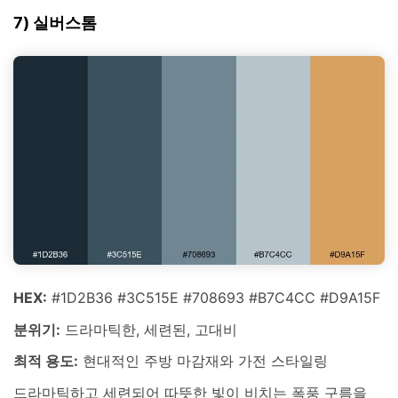
7) 실버스톰
HEX:
#1D2B36 #3C515E #708693 #B7C4CC #D9A15F
분위기:
드라마틱한, 세련된, 고대비
최적 용도:
현대적인 주방 마감재와 가전 스타일링
드라마틱하고 세련되어 따뜻한 빛이 비치는 폭풍 구름을