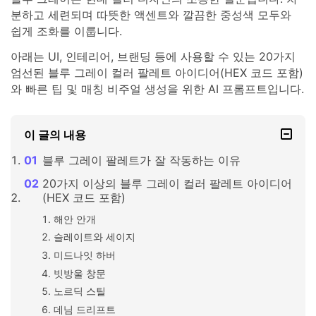
분하고 세련되며 따뜻한 액센트와 깔끔한 중성색 모두와
쉽게 조화를 이룹니다.
아래는 UI, 인테리어, 브랜딩 등에 사용할 수 있는 20가지
엄선된 블루 그레이 컬러 팔레트 아이디어(HEX 코드 포함)
와 빠른 팁 및 매칭 비주얼 생성을 위한 AI 프롬프트입니다.
이 글의 내용
블루 그레이 팔레트가 잘 작동하는 이유
20가지 이상의 블루 그레이 컬러 팔레트 아이디어
(HEX 코드 포함)
해안 안개
슬레이트와 세이지
미드나잇 하버
빗방울 창문
노르딕 스틸
데님 드리프트