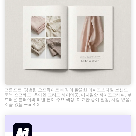
프롬프트: 평범한 오프화이트 배경의 깔끔한 라이프스타일 브랜드
룩북 스프레드, 우아한 그리드 레이아웃, 미니멀한 타이포그래피, 부
드러운 블러쉬와 리넨 톤이 주요 색상, 미묘한 종이 질감, 사람 없음,
소품 없음 --ar 4:3