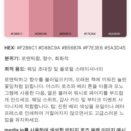
HEX:
#F2B6C1 #D88C9A #B56B7A #F7E3E6 #5A3D45
분위기:
로맨틱함, 향수, 회화적
최적 용도:
웨딩 초대장 및 플로럴 스테이셔너리
로맨틱하고 향수를 불러일으키며, 오래된 책에 끼워진 눌린
꽃잎처럼 읽힙니다. 더스티 로즈와 베리 톤을 이름과 모노
그램에 사용한 다음, 옅은 블러쉬 워시로 페이지를 부드럽
게 만드세요. 웨딩 스위트, 감사 카드 및 부티크 이벤트 사
이니지에 적합합니다. 팁: 진한 베리 색상을 포일이나 레터
프레스로 인쇄하여 거칠어지지 않으면서도 고급스러운 느
낌을 유지하세요.
media.io를 사용하여 생성한 빈티지 로즈 부케 이미지 예시