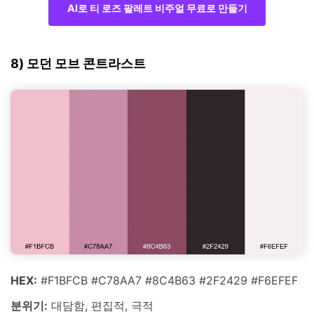
AI로 티 로즈 팔레트 비주얼 무료로 만들기
8) 모던 모브 콘트라스트
HEX:
#F1BFCB #C78AA7 #8C4B63 #2F2429 #F6EFEF
분위기:
대담함, 편집적, 극적