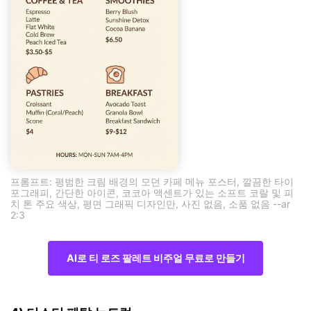
프롬프트: 평범한 크림 배경의 모던 카페 메뉴 포스터, 깔끔한 타이
포그래피, 간단한 아이콘, 코코아 액센트가 있는 소프트 코랄 및 피
치 톤 주요 색상, 평면 그래픽 디자인만, 사진 없음, 소품 없음 --ar
2:3
AI로 티 로즈 팔레트 비주얼 무료로 만들기