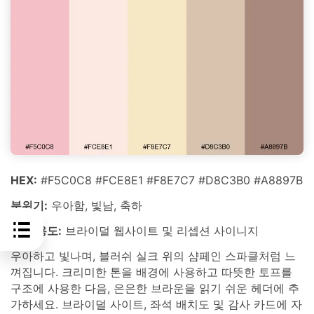
HEX:
#F5C0C8 #FCE8E1 #F8E7C7 #D8C3B0 #A8897B
분위기:
우아함, 빛남, 축하
최적 용도:
브라이덜 웹사이트 및 리셉션 사이니지
우아하고 빛나며, 블러쉬 실크 위의 샴페인 스파클처럼 느
껴집니다. 크리미한 톤을 배경에 사용하고 따뜻한 토프를
구조에 사용한 다음, 은은한 브라운을 읽기 쉬운 헤더에 추
가하세요. 브라이덜 사이트, 좌석 배치도 및 감사 카드에 자