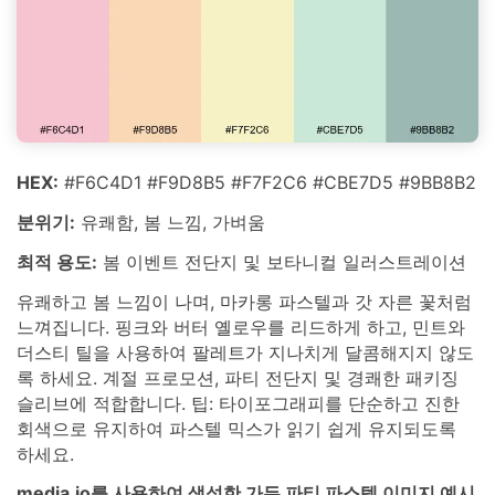
HEX:
#F6C4D1 #F9D8B5 #F7F2C6 #CBE7D5 #9BB8B2
분위기:
유쾌함, 봄 느낌, 가벼움
최적 용도:
봄 이벤트 전단지 및 보타니컬 일러스트레이션
유쾌하고 봄 느낌이 나며, 마카롱 파스텔과 갓 자른 꽃처럼
느껴집니다. 핑크와 버터 옐로우를 리드하게 하고, 민트와
더스티 틸을 사용하여 팔레트가 지나치게 달콤해지지 않도
록 하세요. 계절 프로모션, 파티 전단지 및 경쾌한 패키징
슬리브에 적합합니다. 팁: 타이포그래피를 단순하고 진한
회색으로 유지하여 파스텔 믹스가 읽기 쉽게 유지되도록
하세요.
media.io를 사용하여 생성한 가든 파티 파스텔 이미지 예시