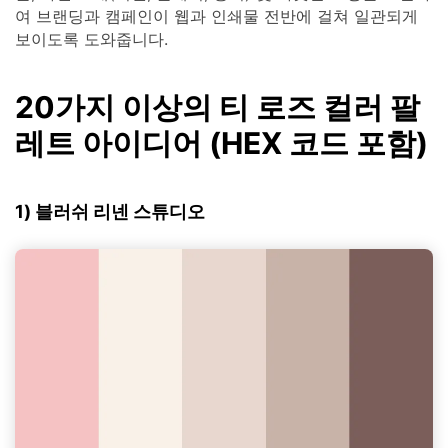
여 브랜딩과 캠페인이 웹과 인쇄물 전반에 걸쳐 일관되게
보이도록 도와줍니다.
20가지 이상의 티 로즈 컬러 팔
레트 아이디어 (HEX 코드 포함)
1) 블러쉬 리넨 스튜디오