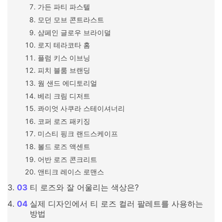
가든 파티 파스텔
모던 모브 콘트라스트
샴페인 글로우 브라이덜
로지 테라코타 홈
플럼 키스 이브닝
피치 블룸 브랜딩
웜 샌드 에디토리얼
베리 크림 디저트
콰이엇 사쿠라 스테이셔너리
코퍼 로즈 패키징
미스티 핑크 랜드스케이프
볼드 로즈 액센트
어반 로즈 콘크리트
앤티크 레이스 로맨스
티 로즈와 잘 어울리는 색상은?
실제 디자인에서 티 로즈 컬러 팔레트를 사용하는
방법