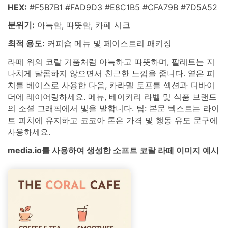
HEX:
#F5B7B1 #FAD9D3 #E8C1B5 #CFA79B #7D5A52
분위기:
아늑함, 따뜻함, 카페 시크
최적 용도:
커피숍 메뉴 및 페이스트리 패키징
라떼 위의 코랄 거품처럼 아늑하고 따뜻하며, 팔레트는 지
나치게 달콤하지 않으면서 친근한 느낌을 줍니다. 옅은 피
치를 베이스로 사용한 다음, 카라멜 토프를 섹션과 디바이
더에 레이어링하세요. 메뉴, 베이커리 라벨 및 식품 브랜드
의 소셜 그래픽에서 빛을 발합니다. 팁: 본문 텍스트는 라이
트 피치에 유지하고 코코아 톤은 가격 및 행동 유도 문구에
사용하세요.
media.io를 사용하여 생성한 소프트 코랄 라떼 이미지 예시