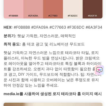
HEX:
#F0B8B8 #DFA09A #C77663 #F3E6DC #6A3F34
분위기:
햇살 가득한, 자연스러운, 매력적인
최적 용도:
홈 데코 광고 및 리노베이션 무드보드
햇살 가득하고 자연스러운 느낌으로 테라코타 타일, 로지
플라스터, 아늑한 우드 빔을 연상시킵니다. 밝은 크림색으
로 레이아웃을 열어주고 테라코타로 특징 블록과 하이라이
트를 강조하세요. 오렌지 과다 없이 따뜻함이 필요한 홈 데
코 광고, DIY 가이드, 무드보드에 적합합니다. 팁: 자연스러
운 사진과 함께 사용하고 오버레이는 낮은 투명도로 유지
하여 안정감 있는 느낌을 주세요.
media.io를 사용하여 생성된 로지 테라코타 홈 이미지 예시