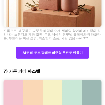
프롬프트: 깨끗하고 따뜻한 배경의 수제 세라믹 항아리 패키징의 실
감나는 스튜디오 제품 촬영, 주요 색상인 장밋빛 클레이와 테라코타
톤, 부드러운 확산 조명, 최소한의 소품, 사람 없음 --ar 3:2
AI로 티 로즈 팔레트 비주얼 무료로 만들기
7) 가든 파티 파스텔