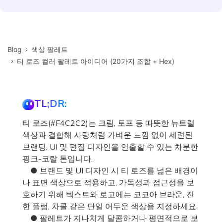
Blog
색상 팔레트
티 로즈 컬러 팔레트 아이디어 (20가지 조합 + Hex)
TL;DR:
티 로즈(#F4C2C2)는 크림, 토프 등 따뜻한 뉴트럴
색상과 결합해 사탕처럼 가벼운 느낌 없이 세련된
브랜딩, UI 및 편집 디자인을 연출할 수 있는 차분한
핑크-코랄 톤입니다.
● 브랜드 및 UI 디자인 시 티 로즈를 넓은 배경이
나 표면 색상으로 적용하고, 가독성과 접근성을 보
호하기 위해 텍스트와 로고에는 코코아 브라운, 진
한 플럼, 차콜 같은 단일 어두운 색상을 지정하세요.
● 팔레트가 지나치게 달콤하거나 평면적으로 보