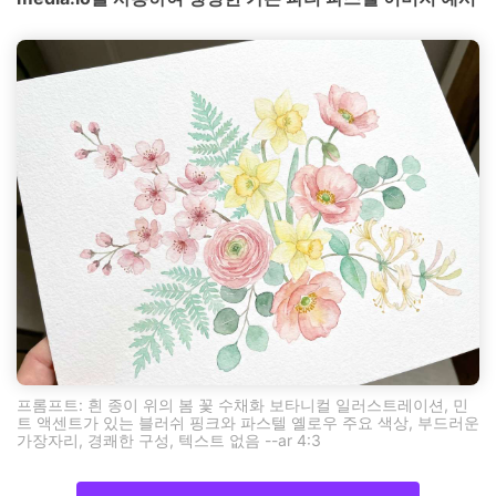
프롬프트: 흰 종이 위의 봄 꽃 수채화 보타니컬 일러스트레이션, 민
트 액센트가 있는 블러쉬 핑크와 파스텔 옐로우 주요 색상, 부드러운
가장자리, 경쾌한 구성, 텍스트 없음 --ar 4:3