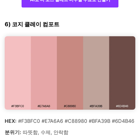
6) 코지 클레이 컴포트
HEX:
#F3BFC0 #E7A6A6 #C88980 #BFA39B #6D4B46
분위기:
따뜻함, 수제, 안락함