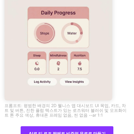
프롬프트: 평범한 배경의 2D 웰니스 앱 대시보드 UI 목업, 카드, 차
트 및 버튼, 진한 플럼 텍스트가 있는 로즈워터 블러쉬 및 오프화이
트 톤 주요 색상, 휴대폰 프레임 없음, 씬 없음 --ar 1:1
AI로 티 로즈 팔레트 비주얼 무료로 만들기