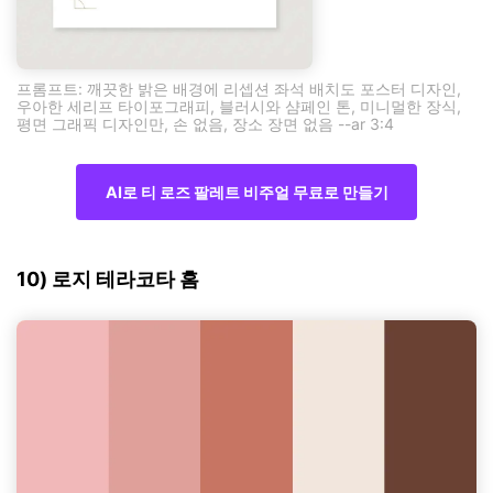
프롬프트: 깨끗한 밝은 배경에 리셉션 좌석 배치도 포스터 디자인,
우아한 세리프 타이포그래피, 블러시와 샴페인 톤, 미니멀한 장식,
평면 그래픽 디자인만, 손 없음, 장소 장면 없음 --ar 3:4
AI로 티 로즈 팔레트 비주얼 무료로 만들기
10) 로지 테라코타 홈