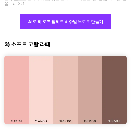
음 --ar 3:4
AI로 티 로즈 팔레트 비주얼 무료로 만들기
3) 소프트 코랄 라떼