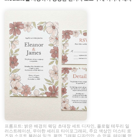
프롬프트: 밝은 배경의 웨딩 초대장 세트 디자인, 플로럴 테두리 일
러스트레이션, 우아한 세리프 타이포그래피, 주요 색상인 더스티 로
즈와 소프트 블러쉬 잉크, 평면 그래픽 디자인만, 손 없음, 테이블 없