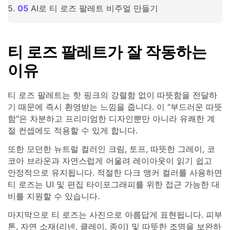
AI로 티 로즈 팔레트 비주얼 만들기
티 로즈 팔레트가 잘 작동하는
이유
티 로즈 팔레트는 핫 핑크의 강렬함 없이 따뜻함을 전달하
기 때문에 즉시 환영받는 느낌을 줍니다. 이 "부드러운 따뜻
함"은 차분하고 프리미엄한 디자인뿐만 아니라 유쾌한 계
절 컨셉에도 적용할 수 있게 합니다.
또한 모던한 뉴트럴 컬러인 크림, 토프, 따뜻한 그레이, 코
코아 브라운과 자연스럽게 어울려 레이아웃이 읽기 쉽고
안정적으로 유지됩니다. 적절한 다크 앵커 컬러를 사용하면
티 로즈는 UI 및 편집 타이포그래피를 위한 접근 가능한 대
비를 지원할 수 있습니다.
마지막으로 티 로즈는 사진으로 아름답게 표현됩니다. 피부
톤, 자연 소재(리넨, 클레이, 종이) 및 따뜻한 조명을 보완하