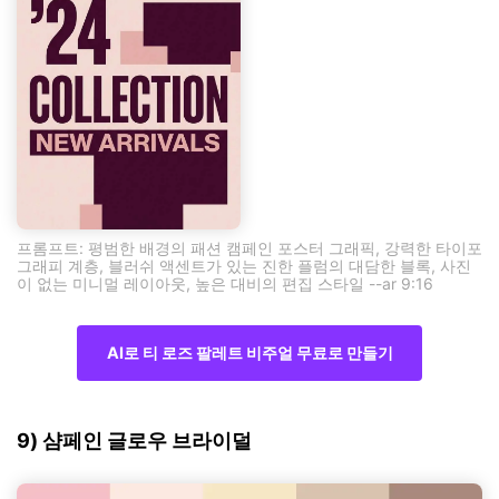
프롬프트: 평범한 배경의 패션 캠페인 포스터 그래픽, 강력한 타이포
그래피 계층, 블러쉬 액센트가 있는 진한 플럼의 대담한 블록, 사진
이 없는 미니멀 레이아웃, 높은 대비의 편집 스타일 --ar 9:16
AI로 티 로즈 팔레트 비주얼 무료로 만들기
9) 샴페인 글로우 브라이덜