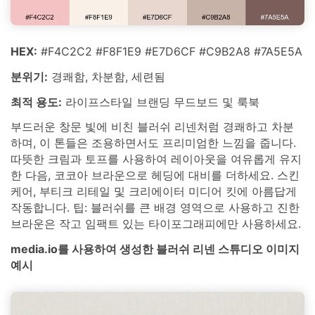
HEX:
#F4C2C2 #F8F1E9 #E7D6CF #C9B2A8 #7A5E5A
분위기:
경쾌함, 차분함, 세련됨
최적 용도:
라이프스타일 브랜딩 무드보드 및 룩북
부드러운 창문 빛에 비친 블러쉬 리넨처럼 경쾌하고 차분
하며, 이 톤들은 조용하면서도 프리미엄한 느낌을 줍니다.
따뜻한 크림과 토프를 사용하여 레이아웃을 여유롭게 유지
한 다음, 코코아 브라운으로 헤딩에 대비를 더하세요. 스킨
케어, 부티크 리테일 및 크리에이터 미디어 킷에 아름답게
작동합니다. 팁: 블러쉬를 큰 배경 영역으로 사용하고 진한
브라운은 작고 임팩트 있는 타이포그래피에만 사용하세요.
media.io를 사용하여 생성한 블러쉬 리넨 스튜디오 이미지
예시