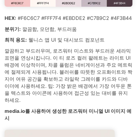
HEX:
#F6C6C7 #FFF7F4 #EBDDE2 #C7B9C2 #4F3B44
분위기:
깔끔함, 모던함, 부드러움
최적 용도:
웰니스 앱 UI 및 대시보드 컴포넌트
깔끔하고 부드러우며, 로즈워터 미스트와 부드러운 세라믹
표면을 연상시킵니다. 이 티 로즈 컬러 팔레트는 라이트 UI
배경에 이상적이며, 차콜 플럼은 네비게이션과 주요 메트릭
에 절제되게 사용됩니다. 블러쉬를 따뜻한 오프화이트와 짝
지어 여유 공간을 확보하고 라일락 그레이를 카드와 디바
이더에 사용하세요. 팁: 가장 밝은 배경에서 가장 어두운 톤
을 텍스트와 아이콘에 사용하여 접근성 있는 대비를 유지
하세요.
media.io를 사용하여 생성한 로즈워터 미니멀 UI 이미지 예
시