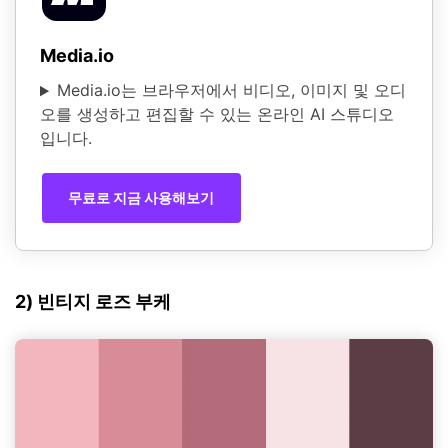
Media.io
Media.io는 브라우저에서 비디오, 이미지 및 오디
오를 생성하고 편집할 수 있는 온라인 AI 스튜디오
입니다.
무료로 지금 사용해보기
2) 빈티지 로즈 부케