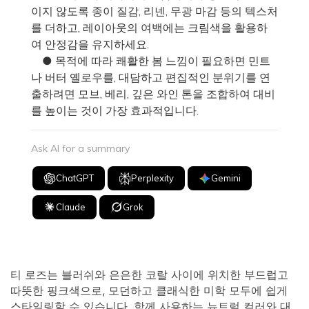
이지 않도록 종이 질감, 리넨, 무광 마감 등의 텍스처
를 더하고, 레이아웃의 여백에는 크림색을 활용하
여 안정감을 유지하세요.
● 목적에 따라 쾌활한 봄 느낌이 필요하면 민트
나 버터 옐로우를, 대담하고 편집적인 분위기를 연
출하려면 모브, 베리, 깊은 와인 톤을 조합하여 대비
를 높이는 것이 가장 효과적입니다.
Ask AI for a summary
ChatGPT
Perplexity
Gemini
Claude
Grok
티 로즈는 블러쉬와 은은한 코랄 사이에 위치한 부드럽고
따뜻한 핑크색으로, 모던하고 클래식한 미학 모두에 쉽게
스타일링할 수 있습니다. 함께 사용하는 뉴트럴 컬러와 대