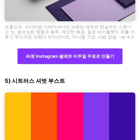
프롬프트: 프리미엄 스테이셔너리 브랜딩 세트의 현실적인 스튜디
오 샷, 엠보싱된 명함과 봉투, 깨끗한 배경, 짙은 바이올렛이 주를 이
루고 부드러운 라벤더 하이라이트, 미니멀 구성, 사람 없음 --ar 4:3
AI로 Instagram 팔레트 비주얼 무료로 만들기
5) 시트러스 셔벗 부스트