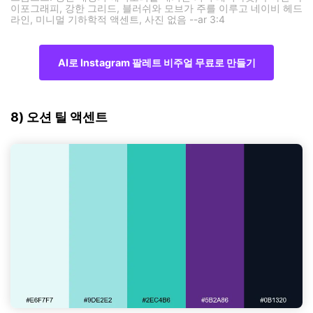
이포그래피, 강한 그리드, 블러쉬와 모브가 주를 이루고 네이비 헤드
라인, 미니멀 기하학적 액센트, 사진 없음 --ar 3:4
AI로 Instagram 팔레트 비주얼 무료로 만들기
8) 오션 틸 액센트