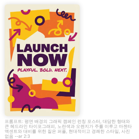
프롬프트: 평면 배경의 그래픽 캠페인 런칭 포스터, 대담한 형태와
큰 헤드라인 타이포그래피, 노란색과 오렌지가 주를 이루고 마젠타
액센트와 대비를 위한 짙은 퍼플, 현대적이고 경쾌한 스타일, 사진
없음 --ar 2:3