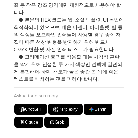
표 등 작은 강조 영역에만 제한적으로 사용해야 합
니다.
● 본문의 HEX 코드는 웹, 소셜 템플릿, UI 목업에
최적화되어 있으므로, 네온 마젠타, 바이올렛, 틸 등
의 색상을 오프라인 인쇄물에 사용할 경우 종이 재
질에 따른 색상 변형을 방지하기 위해 반드시
CMYK 변환 및 사전 인쇄 테스트가 필요합니다.
● 그라데이션 효과를 적용할 때는 시각적 혼란
을 막기 위해 인접한 두 가지 색상만 선택해 일관되
게 혼합해야 하며, 채도가 높은 중간 톤 위에 작은
텍스트를 배치하는 것을 피해야 합니다.
Ask AI for a summary
ChatGPT
Perplexity
Gemini
Claude
Grok