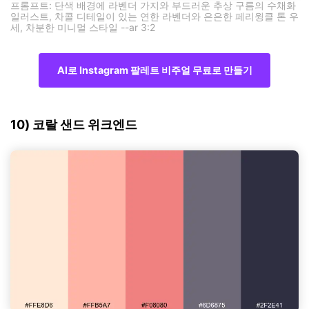
프롬프트: 단색 배경에 라벤더 가지와 부드러운 추상 구름의 수채화
일러스트, 차콜 디테일이 있는 연한 라벤더와 은은한 페리윙클 톤 우
세, 차분한 미니멀 스타일 --ar 3:2
AI로 Instagram 팔레트 비주얼 무료로 만들기
10) 코랄 샌드 위크엔드