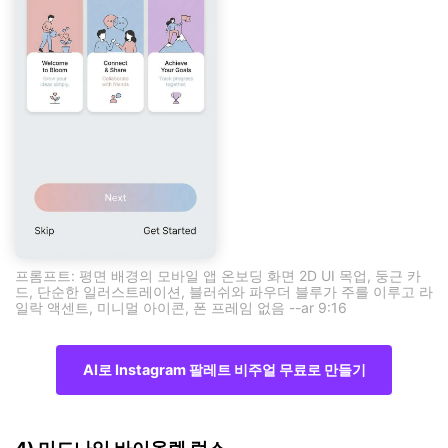
프롬프트: 평면 배경의 모바일 앱 온보딩 화면 2D UI 목업, 둥근 카
드, 단순한 일러스트레이션, 블러쉬와 파우더 블루가 주를 이루고 라
일락 액센트, 미니멀 아이콘, 폰 프레임 없음 --ar 9:16
AI로 Instagram 팔레트 비주얼 무료로 만들기