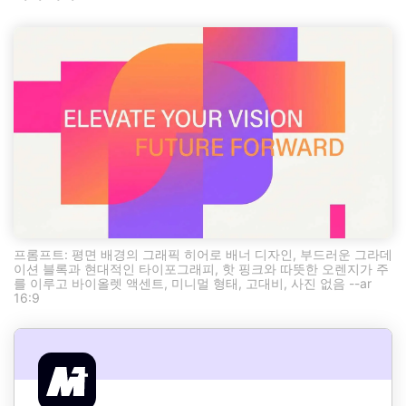
프롬프트: 평면 배경의 그래픽 히어로 배너 디자인, 부드러운 그라데
이션 블록과 현대적인 타이포그래피, 핫 핑크와 따뜻한 오렌지가 주
를 이루고 바이올렛 액센트, 미니멀 형태, 고대비, 사진 없음 --ar
16:9