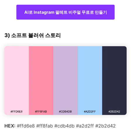
AI로 Instagram 팔레트 비주얼 무료로 만들기
3) 소프트 블러쉬 스토리
HEX:
#ffd6e8 #ff8fab #cdb4db #a2d2ff #2b2d42