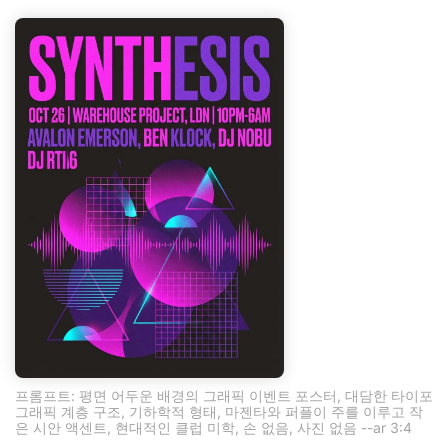
프롬프트: 평면 어두운 배경의 그래픽 이벤트 포스터, 대담한 타이포
그래픽 계층 구조, 기하학적 형태, 마젠타와 퍼플이 주를 이루고 작
은 시안 액센트, 현대적인 클럽 미학, 손 없음, 사진 없음 --ar 3:4