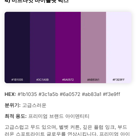
4) 미드나잇 바이올렛 럭스
HEX:
#1b1035 #3c1a5b #6a0572 #ab83a1 #f3e9ff
분위기:
고급스러운
최적 용도:
프리미엄 브랜드 아이덴티티
고급스럽고 무드 있으며, 벨벳 커튼, 깊은 플럼 잉크, 부드
러운 스포트라이트 글로우를 연상시킵니다. 프리미엄 아이