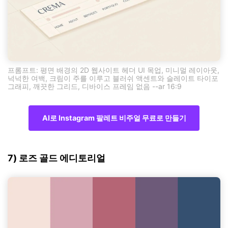
프롬프트: 평면 배경의 2D 웹사이트 헤더 UI 목업, 미니멀 레이아웃,
넉넉한 여백, 크림이 주를 이루고 블러쉬 액센트와 슬레이트 타이포
그래피, 깨끗한 그리드, 디바이스 프레임 없음 --ar 16:9
AI로 Instagram 팔레트 비주얼 무료로 만들기
7) 로즈 골드 에디토리얼