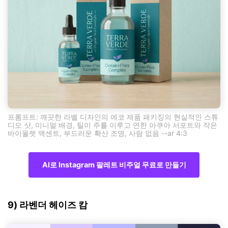
프롬프트: 깨끗한 라벨 디자인의 에코 제품 패키징의 현실적인 스튜
디오 샷, 미니멀 배경, 틸이 주를 이루고 연한 아쿠아 서포트와 작은
바이올렛 액센트, 부드러운 확산 조명, 사람 없음 --ar 4:3
AI로 Instagram 팔레트 비주얼 무료로 만들기
9) 라벤더 헤이즈 캄