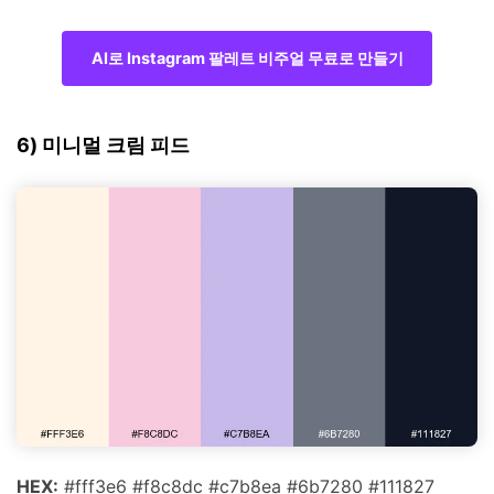
AI로 Instagram 팔레트 비주얼 무료로 만들기
6) 미니멀 크림 피드
HEX:
#fff3e6 #f8c8dc #c7b8ea #6b7280 #111827