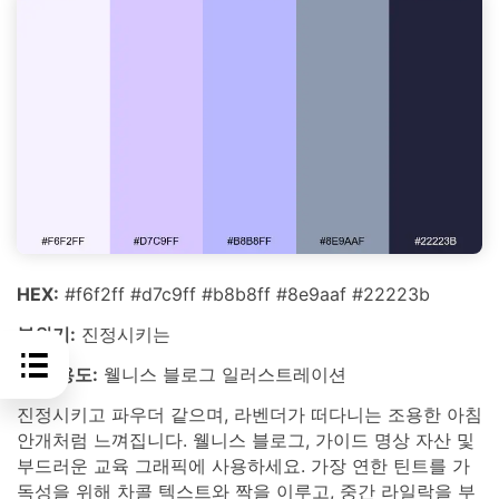
HEX:
#f6f2ff #d7c9ff #b8b8ff #8e9aaf #22223b
분위기:
진정시키는
최적 용도:
웰니스 블로그 일러스트레이션
진정시키고 파우더 같으며, 라벤더가 떠다니는 조용한 아침
안개처럼 느껴집니다. 웰니스 블로그, 가이드 명상 자산 및
부드러운 교육 그래픽에 사용하세요. 가장 연한 틴트를 가
독성을 위해 차콜 텍스트와 짝을 이루고, 중간 라일락을 부