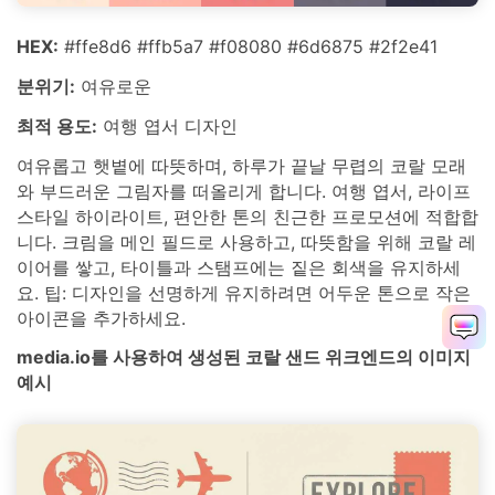
HEX:
#ffe8d6 #ffb5a7 #f08080 #6d6875 #2f2e41
분위기:
여유로운
최적 용도:
여행 엽서 디자인
여유롭고 햇볕에 따뜻하며, 하루가 끝날 무렵의 코랄 모래
와 부드러운 그림자를 떠올리게 합니다. 여행 엽서, 라이프
스타일 하이라이트, 편안한 톤의 친근한 프로모션에 적합합
니다. 크림을 메인 필드로 사용하고, 따뜻함을 위해 코랄 레
이어를 쌓고, 타이틀과 스탬프에는 짙은 회색을 유지하세
요. 팁: 디자인을 선명하게 유지하려면 어두운 톤으로 작은
아이콘을 추가하세요.
media.io를 사용하여 생성된 코랄 샌드 위크엔드의 이미지
예시