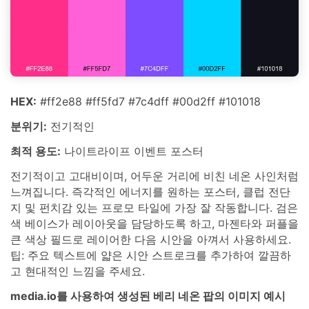
HEX:
#ff2e88 #ff5fd7 #7c4dff #00d2ff #101018
분위기:
전기적인
최적 용도:
나이트라이프 이벤트 포스터
전기적이고 고대비이며, 어두운 거리에 비친 네온 사인처럼
느껴집니다. 즉각적인 에너지를 원하는 포스터, 클럽 전단
지 및 펀치감 있는 프로모 타일에 가장 잘 작동합니다. 검은
색 베이스가 레이아웃을 담당하도록 하고, 마젠타와 퍼플을
큰 색상 필드로 레이어한 다음 시안을 아껴서 사용하세요.
팁: 주요 텍스트에 얇은 시안 스트로크를 추가하여 깔끔하
고 현대적인 느낌을 주세요.
media.io를 사용하여 생성된 베리 네온 팝의 이미지 예시