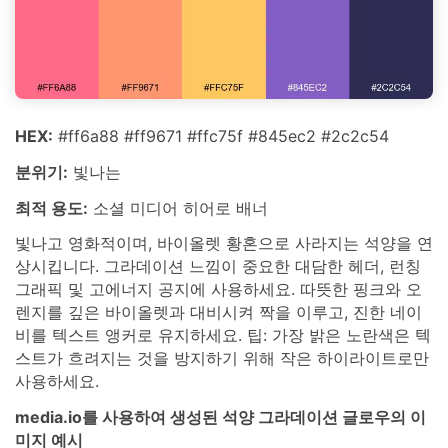
HEX:
#ff6a88 #ff9671 #ffc75f #845ec2 #2c2c54
분위기:
빛나는
최적 용도:
소셜 미디어 히어로 배너
빛나고 영화적이며, 바이올렛 황혼으로 사라지는 석양을 연
상시킵니다. 그라데이션 느낌이 중요한 대담한 헤더, 런칭
그래픽 및 고에너지 공지에 사용하세요. 따뜻한 핑크와 오
렌지를 깊은 바이올렛과 대비시켜 짝을 이루고, 진한 네이
비를 텍스트 앵커로 유지하세요. 팁: 가장 밝은 노란색은 텍
스트가 흐려지는 것을 방지하기 위해 작은 하이라이트로만
사용하세요.
media.io를 사용하여 생성된 석양 그라데이션 글로우의 이
미지 예시