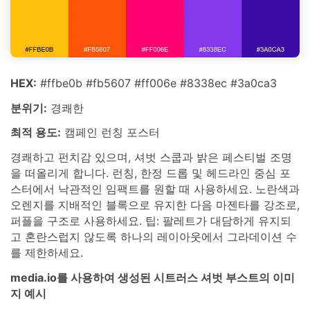
HEX:
#ffbe0b #fb5607 #ff006e #8338ec #3a0ca3
분위기:
경쾌한
최적 용도:
캠페인 런칭 포스터
경쾌하고 펀치감 있으며, 셔벗 스쿱과 밝은 페스티벌 조명
을 떠올리게 합니다. 런칭, 한정 드롭 및 헤드라인 중심 포
스터에서 낙관적인 임팩트를 원할 때 사용하세요. 노란색과
오렌지를 지배적인 블록으로 유지한 다음 마젠타를 강조로,
퍼플을 구조로 사용하세요. 팁: 팔레트가 대담하게 유지되
고 혼란스럽지 않도록 하나의 레이아웃에서 그라데이션 수
를 제한하세요.
media.io를 사용하여 생성된 시트러스 셔벗 부스트의 이미
지 예시