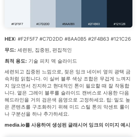
HEX:
#F2F5F7 #C7D2DD #8AA0B5 #2F4B63 #121C26
무드:
세련된, 집중된, 편집적인
최적 용도:
기술 피치 덱 슬라이드
세련되고 집중된 느낌으로, 젖은 잉크 네이비 옆의 광택 금
속처럼 읽힙니다. 이 실버 블루 색상 조합은 무겁게 느껴지
지 않으면서 진지하고 현대적인 톤이 필요할 때 잘 작동합
니다. 옅은 그레이 블루를 슬라이드 캔버스로 사용한 다음
헤드라인을 거의 검은색 음영으로 고정하세요. 팁: 밀도 높
은 콘텐츠를 구조화하기 위해 미드 스틸 톤의 악센트 룰이
나 구분선을 하나 추가하세요.
media.io를 사용하여 생성된 글래시어 잉크의 이미지 예시