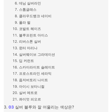
데님 실버라인
스톰글래스
클라우드뱅크 네이비
폴라 펄
코발트 헤이즈
블루프린트 아이스
리버스톤 실버
윈터 마리나
실버웨이브 그라데이션
딥 커런트
스카이라이트 슬레이트
프로스트라인 세라믹
옵저버토리 나이트
아이시 보타니컬
실버 메트로
콰이엇 피오르
실버 블루와 잘 어울리는 색상은?