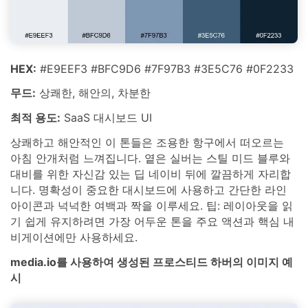
HEX:
#E9EEF3 #BFC9D6 #7F97B3 #3E5C76 #0F2233
무드:
상쾌한, 해안의, 차분한
최적 용도:
SaaS 대시보드 UI
상쾌하고 해안적인 이 톤들은 조용한 항구에서 떠오르는
아침 안개처럼 느껴집니다. 옅은 실버는 스틸 미드 블루와
대비를 위한 자신감 있는 딥 네이비 뒤에 깔끔하게 자리합
니다. 명확성이 중요한 대시보드에 사용하고 간단한 라인
아이콘과 넉넉한 여백과 짝을 이루세요. 팁: 레이아웃을 읽
기 쉽게 유지하려면 가장 어두운 톤을 주요 액션과 핵심 내
비게이션에만 사용하세요.
media.io를 사용하여 생성된 프로스티드 하버의 이미지 예
시