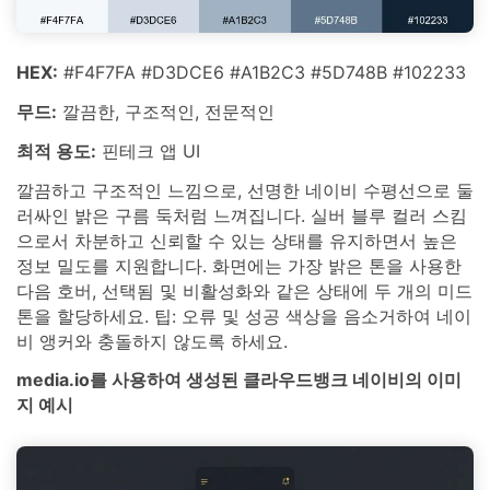
HEX:
#F4F7FA #D3DCE6 #A1B2C3 #5D748B #102233
무드:
깔끔한, 구조적인, 전문적인
최적 용도:
핀테크 앱 UI
깔끔하고 구조적인 느낌으로, 선명한 네이비 수평선으로 둘
러싸인 밝은 구름 둑처럼 느껴집니다. 실버 블루 컬러 스킴
으로서 차분하고 신뢰할 수 있는 상태를 유지하면서 높은
정보 밀도를 지원합니다. 화면에는 가장 밝은 톤을 사용한
다음 호버, 선택됨 및 비활성화와 같은 상태에 두 개의 미드
톤을 할당하세요. 팁: 오류 및 성공 색상을 음소거하여 네이
비 앵커와 충돌하지 않도록 하세요.
media.io를 사용하여 생성된 클라우드뱅크 네이비의 이미
지 예시