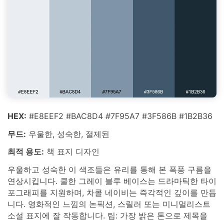
HEX:
#E8EEF2 #BAC8D4 #7F95A7 #3F586B #1B2B36
무드:
우울한, 성숙한, 절제된
최적 용도:
책 표지 디자인
우울하고 성숙한 이 색조들은 유리를 통해 본 폭풍 구름을
연상시킵니다. 쿨한 그레이 블루 베이스는 드라마틱한 타이
포그래피를 지원하며, 차콜 네이비는 즉각적인 깊이를 만듭
니다. 영화적인 느낌의 논픽션, 스릴러 또는 미니멀리스트
소설 표지에 잘 작동합니다. 팁: 가장 밝은 톤으로 제목을