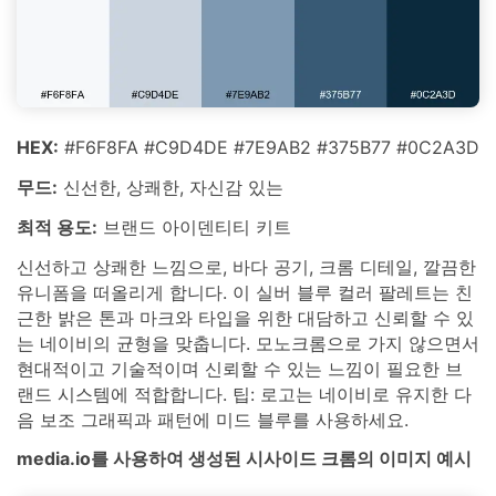
HEX:
#F6F8FA #C9D4DE #7E9AB2 #375B77 #0C2A3D
무드:
신선한, 상쾌한, 자신감 있는
최적 용도:
브랜드 아이덴티티 키트
신선하고 상쾌한 느낌으로, 바다 공기, 크롬 디테일, 깔끔한
유니폼을 떠올리게 합니다. 이 실버 블루 컬러 팔레트는 친
근한 밝은 톤과 마크와 타입을 위한 대담하고 신뢰할 수 있
는 네이비의 균형을 맞춥니다. 모노크롬으로 가지 않으면서
현대적이고 기술적이며 신뢰할 수 있는 느낌이 필요한 브
랜드 시스템에 적합합니다. 팁: 로고는 네이비로 유지한 다
음 보조 그래픽과 패턴에 미드 블루를 사용하세요.
media.io를 사용하여 생성된 시사이드 크롬의 이미지 예시