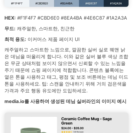
HEX:
#F1F4F7 #CBD6E0 #8EA4BA #4E6C87 #1A2A3A
무드:
캐주얼한, 스마트한, 친근한
최적 용도:
이커머스 제품 페이지 UI
캐주얼하고 스마트한 느낌으로, 깔끔한 실버 실로 꿰맨 낡
은 데님을 떠올리게 합니다. 이와 같은 실버 블루 색상 조합
은 무균 상태처럼 보이지 않으면서 신뢰할 수 있는 느낌을
주기 때문에 쇼핑 페이지에 적합합니다. 콘텐츠 블록에는
옅은 톤을 사용하고 태그, 평점 및 보조 버튼에는 데님 미드
톤을 사용하세요. 팁: 스캔을 안내하기 위해 거의 검은색을
가격과 주요 행동 유도에만 도입하세요.
media.io를 사용하여 생성된 데님 실버라인의 이미지 예시