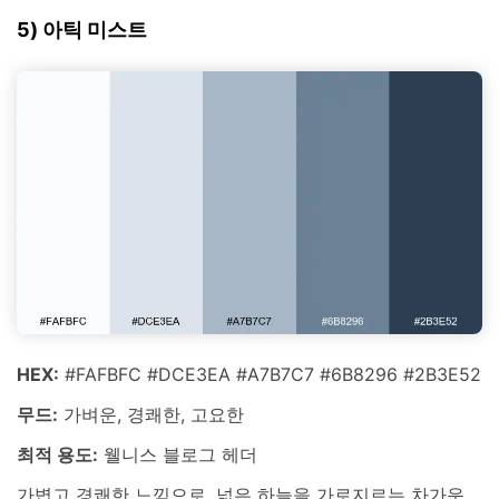
5) 아틱 미스트
HEX:
#FAFBFC #DCE3EA #A7B7C7 #6B8296 #2B3E52
무드:
가벼운, 경쾌한, 고요한
최적 용도:
웰니스 블로그 헤더
가볍고 경쾌한 느낌으로, 넓은 하늘을 가로지르는 차가운