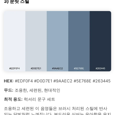
3) 문릿 스틸
HEX:
#EDF0F4 #D0D7E1 #9AAEC2 #5E768E #263445
무드:
조용한, 세련된, 현대적인
최적 용도:
럭셔리 문구 세트
조용하고 세련된 이 음영들은 브러시 처리된 스틸에 반사
되는 달빛처럼 느껴집니다. 부드러운 실버는 우아함을 유지