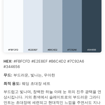
HEX:
#FBFCFD #E2E8EF #B6C4D2 #7C92A6
#344656
무드:
부드러운, 빛나는, 우아한
최적 용도:
웨딩 초대장 세트
부드럽고 빛나며, 창백한 하늘 아래 눈 위의 진주 광택을 연
상시킵니다. 거의 흰색에서 슬레이트로의 부드러운 그라디
언트는 초대장에 세련되고 현대적인 느낌을 주면서도 지나