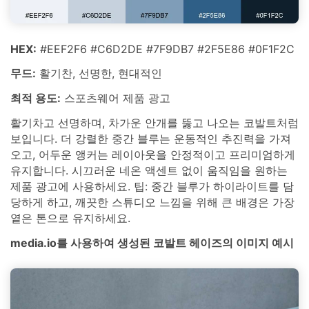
HEX:
#EEF2F6 #C6D2DE #7F9DB7 #2F5E86 #0F1F2C
무드:
활기찬, 선명한, 현대적인
최적 용도:
스포츠웨어 제품 광고
활기차고 선명하며, 차가운 안개를 뚫고 나오는 코발트처럼
보입니다. 더 강렬한 중간 블루는 운동적인 추진력을 가져
오고, 어두운 앵커는 레이아웃을 안정적이고 프리미엄하게
유지합니다. 시끄러운 네온 액센트 없이 움직임을 원하는
제품 광고에 사용하세요. 팁: 중간 블루가 하이라이트를 담
당하게 하고, 깨끗한 스튜디오 느낌을 위해 큰 배경은 가장
옅은 톤으로 유지하세요.
media.io를 사용하여 생성된 코발트 헤이즈의 이미지 예시