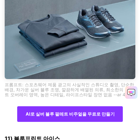
프롬프트: 스포츠웨어 제품 광고의 사실적인 스튜디오 촬영, 단순한
배경, 차가운 실버 블루 조명, 깔끔하게 배열된 의류, 최소한의 텍스
트 오버레이 영역, 높은 디테일, 라이프스타일 장면 없음 --ar 4:3
AI로 실버 블루 팔레트 비주얼을 무료로 만들기
11) 블루프린트 아이스