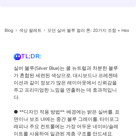
Blog
색상 팔레트
모던 실버 블루 컬러 톤: 20가지 조합 + Hex
TL;DR:
실버 블루(Silver Blue)는 쿨 뉴트럴과 차분한 블루
가 혼합된 세련된 색상으로, 대시보드나 프레젠테
이션과 같이 정보가 많은 레이아웃에서 신뢰감을
주고 프리미엄한 느낌을 연출하는 데 효과적입니
다.
● **디자인 적용 방법**: 배경에는 밝은 실버를, 표
면이나 보조 UI에는 중간 블루 그레이를, 타이포그
래피나 주요 컨트롤에는 가장 어두운 네이비/슬레
이트를 사용하여 일관된 계층 구조를 만드세요.