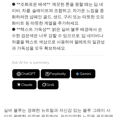
● **조화로운 배색**: 깨끗한 톤을 원할 때는 딥 네
이비, 차콜, 슬레이트와 조합하고, 차가운 느낌을 중
화하려면 샴페인 골드, 샌드, 구리 또는 따뜻한 오프
화이트 등 따뜻한 계열을 추가하세요.
● **텍스트 가독성**: 밝은 실버 블루 배경에서 순
수한 검은색은 너무 강할 수 있으므로, 딥 네이비나
차콜을 텍스트 색상으로 사용하여 팔레트의 일관성
과 가독성을 모두 확보하세요.
Ask AI for a summary
ChatGPT
Perplexity
Gemini
Claude
Grok
실버 블루는 경쾌한 뉴트럴과 자신감 있는 블루 그레이 사
이의 완벽한 지점에 위치하여, 프리미엄한 느낌을 유지하면