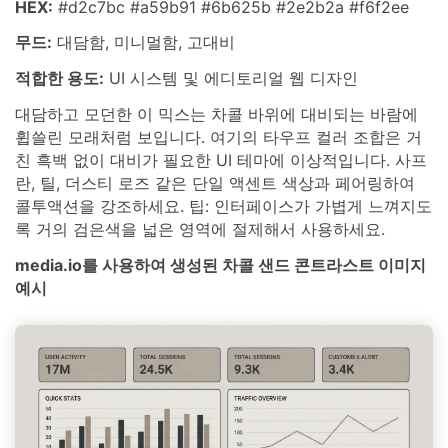
HEX:
#d2c7bc #a59b91 #6b625b #2e2b2a #f6f2ee
무드:
대담함, 미니멀함, 고대비
적합한 용도:
UI 시스템 및 에디토리얼 웹 디자인
대담하고 모던한 이 믹스는 차콜 바위에 대비되는 바람에
휩쓸린 모래처럼 보입니다. 여기의 타우프 컬러 조합은 거
친 흑백 없이 대비가 필요한 UI 테마에 이상적입니다. 사프
란, 틸, 더스티 로즈 같은 단일 액센트 색상과 페어링하여
콜투액션을 강조하세요. 팁: 인터페이스가 가볍게 느껴지도
록 거의 검은색을 넓은 영역에 절제해서 사용하세요.
media.io를 사용하여 생성된 차콜 샌드 콘트라스트 이미지
예시