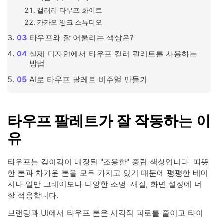
갤러리 타우프 화이트
카카오 잉크 스튜디오
타우프와 잘 어울리는 색상은?
실제 디자인에서 타우프 컬러 팔레트를 사용하는
방법
AI로 타우프 팔레트 비주얼 만들기
타우프 팔레트가 잘 작동하는 이
유
타우프는 깊이감이 내장된 "조용한" 중립 색상입니다. 따뜻
한 톤과 차가운 톤을 모두 가지고 있기 때문에 평평한 베이
지나 일반 그레이보다 다양한 조명, 재질, 화면 설정에 더
잘 적응합니다.
브랜딩과 UI에서 타우프 톤은 시각적 피로를 줄이고 타이