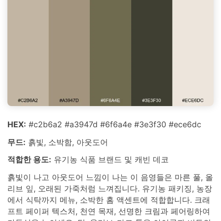
HEX:
#c2b6a2 #a3947d #6f6a4e #3e3f30 #ece6dc
무드:
흙빛, 소박함, 아웃도어
적합한 용도:
유기농 식품 브랜드 및 캐빈 데코
흙빛이 나고 아웃도어 느낌이 나는 이 음영들은 마른 풀, 올
리브 잎, 오래된 가죽처럼 느껴집니다. 유기농 패키징, 농장
에서 식탁까지 메뉴, 소박한 홈 액센트에 적합합니다. 크래
프트 페이퍼 텍스처, 천연 목재, 선명한 크림과 페어링하여