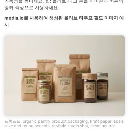
가독성을 높이세요. 팁: 올리브-다크 톤을 아이콘과 버튼의
앵커 색상으로 사용하세요.
media.io를 사용하여 생성된 올리브 타우프 필드 이미지 예
시
프롬프트: organic pantry product packaging, kraft paper labels,
olive and taupe accents, realistic studio shot, clean neutral