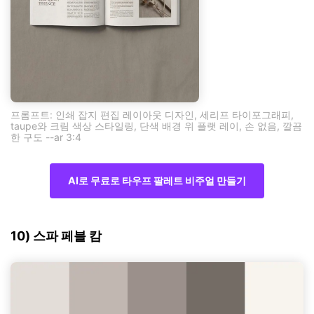
프롬프트: 인쇄 잡지 편집 레이아웃 디자인, 세리프 타이포그래피,
taupe와 크림 색상 스타일링, 단색 배경 위 플랫 레이, 손 없음, 깔끔
한 구도 --ar 3:4
AI로 무료로 타우프 팔레트 비주얼 만들기
10) 스파 페블 캄