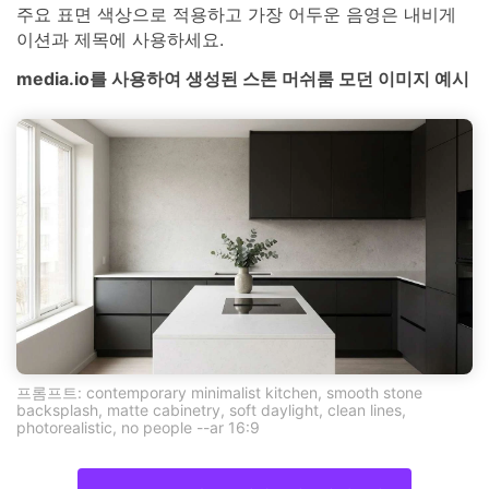
주요 표면 색상으로 적용하고 가장 어두운 음영은 내비게
이션과 제목에 사용하세요.
media.io를 사용하여 생성된 스톤 머쉬룸 모던 이미지 예시
프롬프트: contemporary minimalist kitchen, smooth stone
backsplash, matte cabinetry, soft daylight, clean lines,
photorealistic, no people --ar 16:9