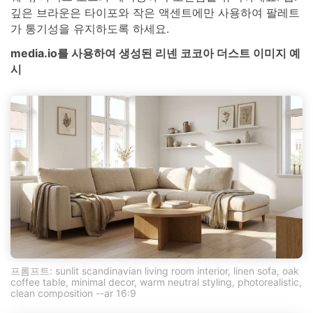
깊은 브라운은 타이포와 작은 액센트에만 사용하여 팔레트
가 통기성을 유지하도록 하세요.
media.io를 사용하여 생성된 리넨 코코아 더스트 이미지 예
시
프롬프트: sunlit scandinavian living room interior, linen sofa, oak
coffee table, minimal decor, warm neutral styling, photorealistic,
clean composition --ar 16:9