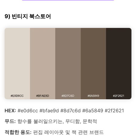
9) 빈티지 북스토어
HEX:
#e0d6cc #bfae9d #8d7c6d #6a5849 #2f2621
무드:
향수를 불러일으키는, 무디함, 문학적
적합한 용도:
편집 레이아웃 및 책 관련 브랜드