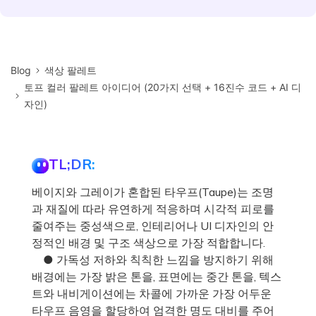
Blog
색상 팔레트
토프 컬러 팔레트 아이디어 (20가지 선택 + 16진수 코드 + AI 디
자인)
TL;DR:
베이지와 그레이가 혼합된 타우프(Taupe)는 조명
과 재질에 따라 유연하게 적응하며 시각적 피로를
줄여주는 중성색으로, 인테리어나 UI 디자인의 안
정적인 배경 및 구조 색상으로 가장 적합합니다.
● 가독성 저하와 칙칙한 느낌을 방지하기 위해
배경에는 가장 밝은 톤을, 표면에는 중간 톤을, 텍스
트와 내비게이션에는 차콜에 가까운 가장 어두운
타우프 음영을 할당하여 엄격한 명도 대비를 주어