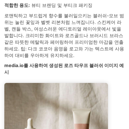
적합한 용도:
뷰티 브랜딩 및 부티크 패키징
로맨틱하고 부드럽게 향수를 불러일으키는 블러쉬-모브 범
위는 눌린 꽃잎과 벨벳 리본처럼 느껴집니다. 스킨케어 라
벨, 캔들 박스, 여성스러운 에디토리얼 레이아웃에서 빛을
발합니다. 크리미한 화이트와 로즈골드나 브러시드 브라스
같은 따뜻한 메탈릭과 페어링하여 프리미엄한 마감을 연출
하세요. 팁: 다크 코코아 음영을 로고와 가는 텍스트에 사용
하여 대비를 우아하게 유지하세요.
media.io를 사용하여 생성된 로즈 타우프 블러쉬 이미지 예
시