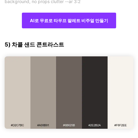
background, no props clutter --ar 3:2
AI로 무료로 타우프 팔레트 비주얼 만들기
5) 차콜 샌드 콘트라스트