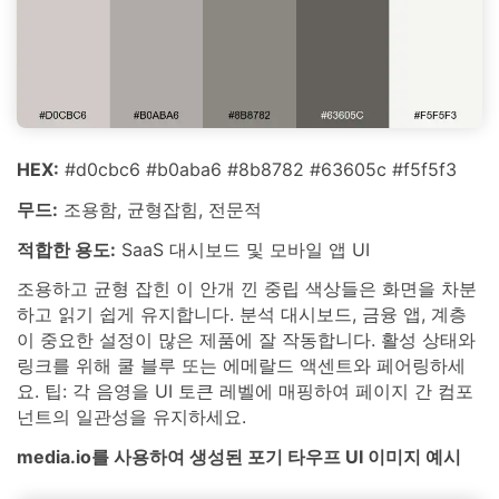
HEX:
#d0cbc6 #b0aba6 #8b8782 #63605c #f5f5f3
무드:
조용함, 균형잡힘, 전문적
적합한 용도:
SaaS 대시보드 및 모바일 앱 UI
조용하고 균형 잡힌 이 안개 낀 중립 색상들은 화면을 차분
하고 읽기 쉽게 유지합니다. 분석 대시보드, 금융 앱, 계층
이 중요한 설정이 많은 제품에 잘 작동합니다. 활성 상태와
링크를 위해 쿨 블루 또는 에메랄드 액센트와 페어링하세
요. 팁: 각 음영을 UI 토큰 레벨에 매핑하여 페이지 간 컴포
넌트의 일관성을 유지하세요.
media.io를 사용하여 생성된 포기 타우프 UI 이미지 예시