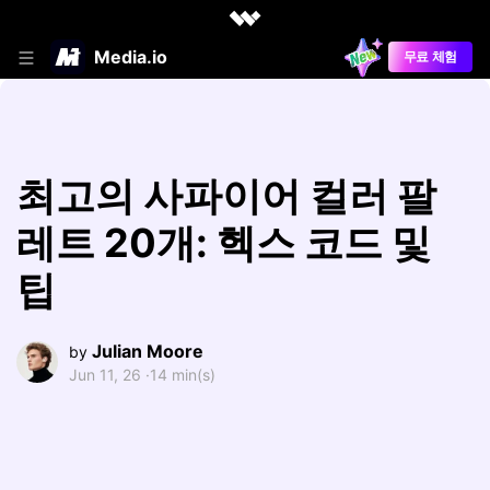
Media.io
무료 체험
최고의 사파이어 컬러 팔
레트 20개: 헥스 코드 및
팁
Julian Moore
by
Jun 11, 26 ·
14 min(s)