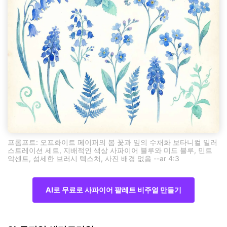
프롬프트: 오프화이트 페이퍼의 봄 꽃과 잎의 수채화 보타니컬 일러
스트레이션 세트, 지배적인 색상 사파이어 블루와 미드 블루, 민트
악센트, 섬세한 브러시 텍스처, 사진 배경 없음 --ar 4:3
AI로 무료로 사파이어 팔레트 비주얼 만들기