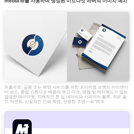
media.io를 사용하여 생성된 미드나잇 하버의 이미지 예시
프롬프트: 금융 또는 해양 서비스를 위한 프리미엄 브랜드 아이덴티
티 보드, 중립 스튜디오 배경의 로고 마크, 명함 및 레터헤드가 있는
깔끔한 레이아웃, 지배적인 톤 딥 네이비와 사파이어 블루, 작은 골
드 악센트, 사실적인 인쇄 목업, 선명한 조명 --ar 16:9