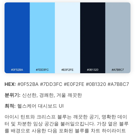
HEX:
#0F52BA #7DD3FC #E0F2FE #0B1320 #A7B8C7
분위기:
신선한, 경쾌한, 겨울 깨끗한
최적:
헬스케어 대시보드 UI
아이시 틴트와 크리스프 블루는 깨끗한 공기, 명확한 데이
터 및 차분한 임상 공간을 불러일으킵니다. 가장 옅은 블루
를 배경으로 사용한 다음 포화된 블루를 차트 하이라이트