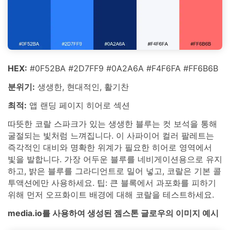
HEX:
#0F52BA #2D7FF9 #0A2A6A #F4F6FA #FF6B6B
분위기:
생생한, 현대적인, 활기찬
최적:
앱 랜딩 페이지 히어로 섹션
따뜻한 코랄 스파크가 있는 생생한 블루는 컷 보석을 통해
굴절되는 빛처럼 느껴집니다. 이 사파이어 컬러 팔레트는
즉각적인 대비와 명확한 위계가 필요한 히어로 영역에서
빛을 발합니다. 가장 어두운 블루를 네비게이션용으로 유지
하고, 밝은 블루를 그라디언트로 밀어 넣고, 코랄은 기본 콜
투액션에만 사용하세요. 팁: 큰 블록에서 과포화를 피하기
위해 먼저 오프화이트 배경에 대해 코랄을 테스트하세요.
media.io를 사용하여 생성된 젬스톤 글로우의 이미지 예시