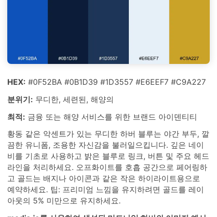
HEX:
#0F52BA #0B1D39 #1D3557 #E6EEF7 #C9A227
분위기:
무디한, 세련된, 해양의
최적:
금융 또는 해양 서비스를 위한 브랜드 아이덴티티
황동 같은 악센트가 있는 무디한 하버 블루는 야간 부두, 깔
끔한 유니폼, 조용한 자신감을 불러일으킵니다. 깊은 네이
비를 기초로 사용하고 밝은 블루로 링크, 버튼 및 주요 헤드
라인을 처리하세요. 오프화이트를 호흡 공간으로 페어링하
고 골드는 배지나 아이콘과 같은 작은 하이라이트용으로
예약하세요. 팁: 프리미엄 느낌을 유지하려면 골드를 레이
아웃의 5% 미만으로 유지하세요.