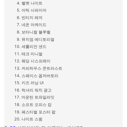
벨벳 나이트
아틱 사파이어
빈티지 레저
네온 아케이드
보타니컬 블루벨
뮤지엄 에디토리얼
세룰리안 샌드
테크 미니멀
웨딩 시스프레이
커피하우스 콘트라스트
스페이스 옵저버토리
키즈 러닝 UI
럭셔리 워치 광고
마운틴 트와일라잇
소프트 오피스 캄
페스티벌 포스터 팝
나이트 스윔