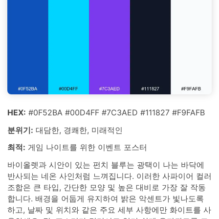
HEX:
#0F52BA #00D4FF #7C3AED #111827 #F9FAFB
분위기:
대담한, 경쾌한, 미래적인
최적:
게임 나이트를 위한 이벤트 포스터
바이올렛과 시안이 있는 펀치 블루는 광택이 나는 바닥에
반사되는 네온 사인처럼 느껴집니다. 이러한 사파이어 컬러
조합은 큰 타입, 간단한 모양 및 높은 대비로 가장 잘 작동
합니다. 배경을 어둡게 유지하여 밝은 악센트가 빛나도록
하고, 날짜 및 위치와 같은 주요 세부 사항에만 화이트를 사