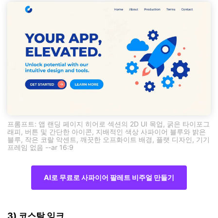
프롬프트: 앱 랜딩 페이지 히어로 섹션의 2D UI 목업, 굵은 타이포그
래피, 버튼 및 간단한 아이콘, 지배적인 색상 사파이어 블루와 밝은
블루, 작은 코랄 악센트, 깨끗한 오프화이트 배경, 플랫 디자인, 기기
프레임 없음 --ar 16:9
AI로 무료로 사파이어 팔레트 비주얼 만들기
3) 코스탈 잉크