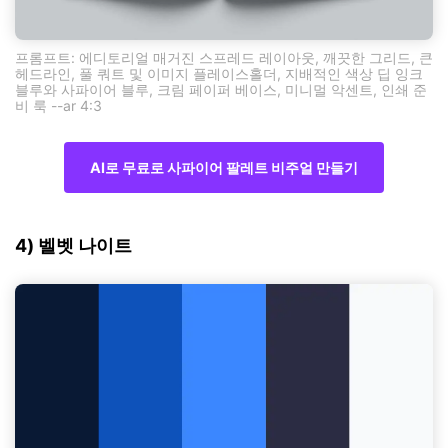
프롬프트: 에디토리얼 매거진 스프레드 레이아웃, 깨끗한 그리드, 큰
헤드라인, 풀 쿼트 및 이미지 플레이스홀더, 지배적인 색상 딥 잉크
블루와 사파이어 블루, 크림 페이퍼 베이스, 미니멀 악센트, 인쇄 준
비 룩 --ar 4:3
AI로 무료로 사파이어 팔레트 비주얼 만들기
4) 벨벳 나이트