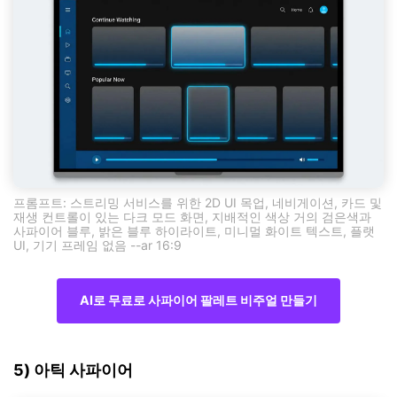
프롬프트: 스트리밍 서비스를 위한 2D UI 목업, 네비게이션, 카드 및
재생 컨트롤이 있는 다크 모드 화면, 지배적인 색상 거의 검은색과
사파이어 블루, 밝은 블루 하이라이트, 미니멀 화이트 텍스트, 플랫
UI, 기기 프레임 없음 --ar 16:9
AI로 무료로 사파이어 팔레트 비주얼 만들기
5) 아틱 사파이어