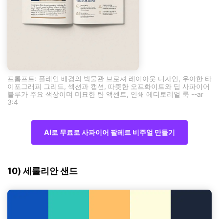
프롬프트: 플레인 배경의 박물관 브로셔 레이아웃 디자인, 우아한 타
이포그래피 그리드, 섹션과 캡션, 따뜻한 오프화이트와 딥 사파이어
블루가 주요 색상이며 미묘한 탄 액센트, 인쇄 에디토리얼 룩 --ar
3:4
AI로 무료로 사파이어 팔레트 비주얼 만들기
10) 세룰리안 샌드