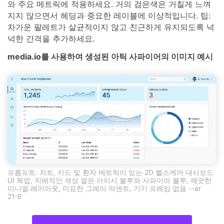
와 주요 메트릭에 적용하세요. 거의 검은색은 거칠게 느껴
지지 않으면서 헤딩과 중요한 레이블에 이상적입니다. 팁:
차가운 팔레트가 살균적이지 않고 친근하게 유지되도록 넉
넉한 간격을 추가하세요.
media.io를 사용하여 생성된 아틱 사파이어의 이미지 예시
프롬프트: 차트, 카드 및 환자 메트릭이 있는 2D 헬스케어 대시보드
UI 목업, 지배적인 색상 옅은 아이시 블루와 사파이어 블루, 깨끗한
미니멀 레이아웃, 미묘한 그레이 악센트, 기기 프레임 없음 --ar
21:9