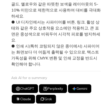
골드, 옐로우와 같은 따뜻한 보색을 레이아웃의 5-
10% 미만으로 제한적으로 사용하여 대비를 극대화
하세요.
● UI 디자인에서는 사파이어를 버튼, 링크, 활성 상
태와 같은 주요 상호작용 요소에만 적용하고, 큰 표
면은 중성색으로 비워두어 시각적 피로를 방지하세
요.
● 인쇄 시(특히 코팅되지 않은 종이에서) 사파이어
는 화면보다 더 어둡게 출력될 수 있으므로, 텍스트
가독성을 위해 CMYK 변환 및 인쇄 교정을 반드시
확인해야 합니다.
Ask AI for a summary
ChatGPT
Perplexity
Gemini
Claude
Grok