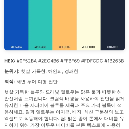
HEX:
#0F52BA #2EC4B6 #FFBF69 #FDFCDC #1B263B
분위기:
햇살 가득한, 해안의, 경쾌한
최적:
해변 투어 여행 전단
햇살 가득한 블루와 모래빛 옐로우는 맑은 물과 따뜻한 해
안선처럼 느껴집니다. 크림색 배경을 사용하여 전단을 밝게
유지한 다음 사파이어 블루를 제목과 주요 가격 블록에 적
용하세요. 틸과 옐로우는 아이콘, 배지, 섹션 구분선의 보조
액센트로 작동해야 합니다. 팁: 밝은 종이 톤에서 대비를 유
지하기 위해 가장 어두운 네이비를 본문 텍스트에 사용하