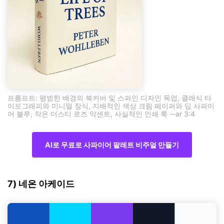
프롬프트: 평범한 배경의 북커버 및 스파인 디자인 목업, 클래식 타
이포그래피와 미니멀 장식, 지배적인 색상 크림 페이퍼와 딥 사파이
어 블루, 작은 더스티 로즈 악센트, 사실적인 인쇄 룩 --ar 3:4
AI로 무료로 사파이어 팔레트 비주얼 만들기
7) 네온 아케이드