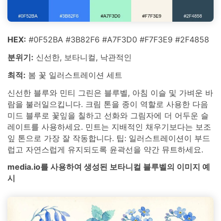
HEX:
#0F52BA #3B82F6 #A7F3D0 #F7F3E9 #2F4858
분위기:
신선한, 보타니컬, 낙관적인
최적:
봄 꽃 일러스트레이션 세트
신선한 블루와 민티 그린은 블루벨, 아침 이슬 및 가벼운 바
람을 불러일으킵니다. 크림 톤을 종이 역할로 사용한 다음
미드 블루로 꽃잎을 칠하고 선화와 그림자에 더 어두운 슬
레이트를 사용하세요. 민트는 지배적인 채우기보다는 보조
잎 톤으로 가장 잘 작동합니다. 팁: 일러스트레이션이 부드
럽고 자연스럽게 유지되도록 윤곽선을 약간 뮤트하세요.
media.io를 사용하여 생성된 보타니컬 블루벨의 이미지 예
시