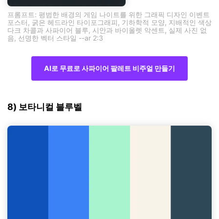
프롬프트: 평범한 배경의 게임 나이트를 위한 그래픽 디자인 이벤트
포스터, 굵은 헤드라인 타이포그래피, 기하학적 모양, 지배적인 색상
다크 차콜과 사파이어 블루, 시안과 바이올렛 악센트, 실제 사진 없
음, 선명한 벡터 스타일 --ar 2:3
AI로 무료로 사파이어 팔레트 비주얼 만들기
8) 보타니컬 블루벨