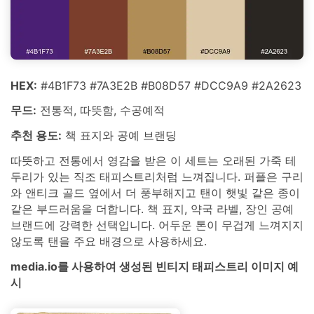
HEX:
#4B1F73 #7A3E2B #B08D57 #DCC9A9 #2A2623
무드:
전통적, 따뜻함, 수공예적
추천 용도:
책 표지와 공예 브랜딩
따뜻하고 전통에서 영감을 받은 이 세트는 오래된 가죽 테
두리가 있는 직조 태피스트리처럼 느껴집니다. 퍼플은 구리
와 앤티크 골드 옆에서 더 풍부해지고 탠이 햇빛 같은 종이
같은 부드러움을 더합니다. 책 표지, 약국 라벨, 장인 공예
브랜드에 강력한 선택입니다. 어두운 톤이 무겁게 느껴지지
않도록 탠을 주요 배경으로 사용하세요.
media.io를 사용하여 생성된 빈티지 태피스트리 이미지 예
시