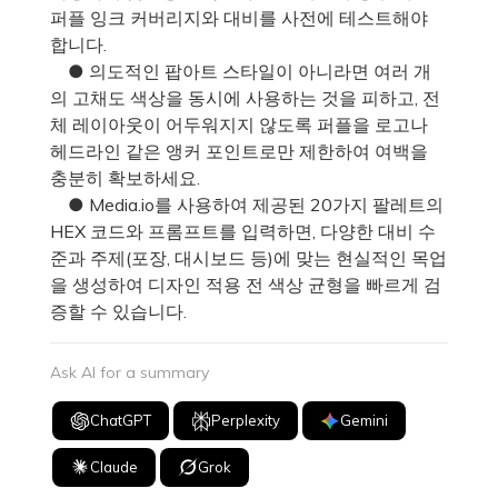
퍼플 잉크 커버리지와 대비를 사전에 테스트해야
합니다.
● 의도적인 팝아트 스타일이 아니라면 여러 개
의 고채도 색상을 동시에 사용하는 것을 피하고, 전
체 레이아웃이 어두워지지 않도록 퍼플을 로고나
헤드라인 같은 앵커 포인트로만 제한하여 여백을
충분히 확보하세요.
● Media.io를 사용하여 제공된 20가지 팔레트의
HEX 코드와 프롬프트를 입력하면, 다양한 대비 수
준과 주제(포장, 대시보드 등)에 맞는 현실적인 목업
을 생성하여 디자인 적용 전 색상 균형을 빠르게 검
증할 수 있습니다.
Ask AI for a summary
ChatGPT
Perplexity
Gemini
Claude
Grok