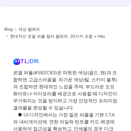
Blog
색상 팔레트
현대적인 로열 퍼플 컬러 팔레트: 20가지 조합 + Hex
TL;DR:
로열 퍼플(#5B2C83)은 따뜻한 색상(골드, 탠)과 조
합하면 고급스러움을, 차가운 색상(틸, 스카이 블루)
과 조합하면 현대적인 느낌을 주며, 부드러운 오프
화이트나 아이보리를 배경으로 사용할 때 디자인이
무거워지는 것을 방지하고 가장 안정적인 프리미엄
결과물을 완성할 수 있습니다.
● UI 디자인에서는 가장 짙은 퍼플을 기본 CTA
와 내비게이션에, 연한 라일락 틴트를 카드 배경에
사용하여 접근성을 확보하고, 인쇄물의 경우 다크