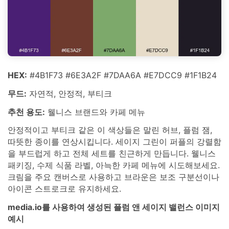
HEX:
#4B1F73 #6E3A2F #7DAA6A #E7DCC9 #1F1B24
무드:
자연적, 안정적, 부티크
추천 용도:
웰니스 브랜드와 카페 메뉴
안정적이고 부티크 같은 이 색상들은 말린 허브, 플럼 잼,
따뜻한 종이를 연상시킵니다. 세이지 그린이 퍼플의 강렬함
을 부드럽게 하고 전체 세트를 친근하게 만듭니다. 웰니스
패키징, 수제 식품 라벨, 아늑한 카페 메뉴에 시도해보세요.
크림을 주요 캔버스로 사용하고 브라운은 보조 구분선이나
아이콘 스트로크로 유지하세요.
media.io를 사용하여 생성된 플럼 앤 세이지 밸런스 이미지
예시