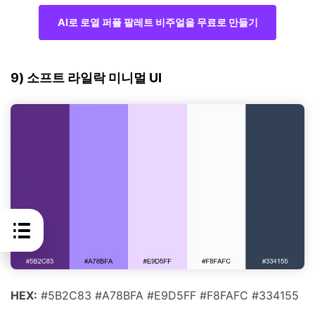
AI로 로열 퍼플 팔레트 비주얼을 무료로 만들기
9) 소프트 라일락 미니멀 UI
HEX:
#5B2C83 #A78BFA #E9D5FF #F8FAFC #334155