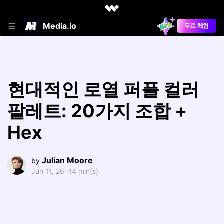
Media.io
무료 체험
현대적인 로열 퍼플 컬러
팔레트: 20가지 조합 +
Hex
Julian Moore
by
Jun 11, 26 ·
14 min(s)