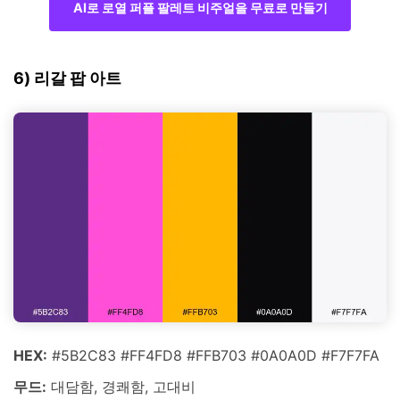
AI로 로열 퍼플 팔레트 비주얼을 무료로 만들기
6) 리갈 팝 아트
HEX:
#5B2C83 #FF4FD8 #FFB703 #0A0A0D #F7F7FA
무드:
대담함, 경쾌함, 고대비