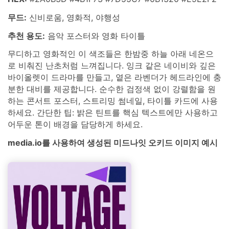
무드:
신비로움, 영화적, 야행성
추천 용도:
음악 포스터와 영화 타이틀
무디하고 영화적인 이 색조들은 한밤중 하늘 아래 네온으
로 비춰진 난초처럼 느껴집니다. 잉크 같은 네이비와 깊은
바이올렛이 드라마를 만들고, 옅은 라벤더가 헤드라인에 충
분한 대비를 제공합니다. 순수한 검정색 없이 강렬함을 원
하는 콘서트 포스터, 스트리밍 썸네일, 타이틀 카드에 사용
하세요. 간단한 팁: 밝은 틴트를 핵심 텍스트에만 사용하고
어두운 톤이 배경을 담당하게 하세요.
media.io를 사용하여 생성된 미드나잇 오키드 이미지 예시