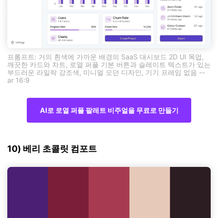
프롬프트: 거의 흰색에 가까운 배경의 SaaS 대시보드 2D UI 목업,
깨끗한 카드와 차트, 로열 퍼플 기본 버튼과 슬레이트 텍스트가 있는
부드러운 라일락 강조색, 미니멀 모던 디자인, 기기 프레임 없음 --
ar 16:9
AI로 로열 퍼플 팔레트 비주얼을 무료로 만들기
10) 베리 초콜릿 컴포트