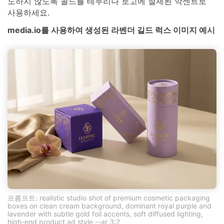
도하지 않도록 골드를 테두리나 로고에 절제된 악센트로
사용하세요.
media.io를 사용하여 생성된 라벤더 길드 럭스 이미지 예시
프롬프트: realistic studio shot of premium cosmetic packaging
boxes on clean cream background, dominant royal purple and
lavender with subtle gold foil accents, soft diffused lighting,
high-end product ad style --ar 3:2