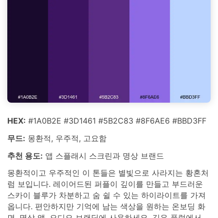
HEX:
#1A0B2E #3D1461 #5B2C83 #8F6AE6 #BBD3FF
무드:
몽환적, 우주적, 고요함
추천 용도:
앱 스플래시 스크린과 명상 브랜드
몽환적이고 우주적인 이 톤들은 별빛으로 사라지는 황혼처
럼 보입니다. 레이어드된 퍼플이 깊이를 만들고 부드러운
스카이 블루가 차분하고 숨 쉴 수 있는 하이라이트를 가져
옵니다. 편안하지만 기억에 남는 색상을 원하는 온보딩 화
면, 명상 앱, 오디오 브랜딩에 사용하세요. 깊은 플럼에서