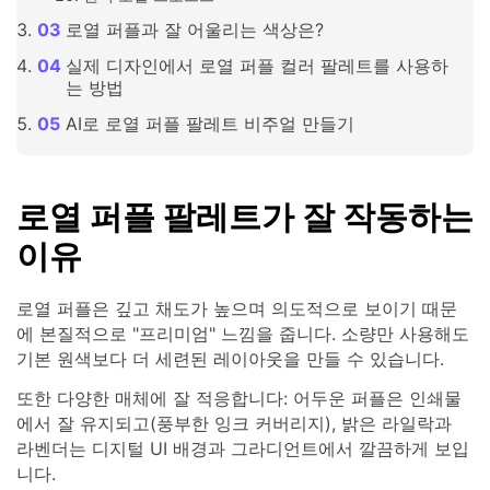
로열 퍼플과 잘 어울리는 색상은?
실제 디자인에서 로열 퍼플 컬러 팔레트를 사용하
는 방법
AI로 로열 퍼플 팔레트 비주얼 만들기
로열 퍼플 팔레트가 잘 작동하는
이유
로열 퍼플은 깊고 채도가 높으며 의도적으로 보이기 때문
에 본질적으로 "프리미엄" 느낌을 줍니다. 소량만 사용해도
기본 원색보다 더 세련된 레이아웃을 만들 수 있습니다.
또한 다양한 매체에 잘 적응합니다: 어두운 퍼플은 인쇄물
에서 잘 유지되고(풍부한 잉크 커버리지), 밝은 라일락과
라벤더는 디지털 UI 배경과 그라디언트에서 깔끔하게 보입
니다.