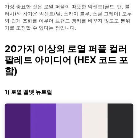
가장 중요한 것은 로열 퍼플이 따뜻한 악센트(골드, 탠, 블
러시)와 차가운 악센트(틸, 스카이 블루, 스틸 그레이) 모두
와 쉽게 조화를 이루어 브랜드 앵커를 바꾸지 않고도 분위
기를 조정할 수 있다는 점입니다.
20가지 이상의 로열 퍼플 컬러
팔레트 아이디어 (HEX 코드 포
함)
1) 로열 벨벳 뉴트럴