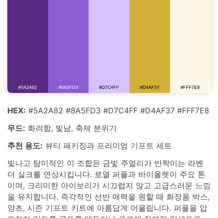
HEX:
#5A2A82 #8A5FD3 #D7C4FF #D4AF37 #FFF7E8
무드:
화려함, 빛남, 축제 분위기
추천 용도:
뷰티 패키징과 프리미엄 기프트 세트
빛나고 탐미적인 이 조합은 금빛 주얼리가 반짝이는 라벤
더 실크를 연상시킵니다. 로열 퍼플과 바이올렛이 주요 톤
이며, 크리미한 아이보리가 시끄럽지 않고 고급스러운 느낌
을 유지합니다. 즉각적인 선반 매력을 원할 때 화장품 박스,
양초, 시즌 기프트 키트에 아름답게 어울립니다. 퍼플을 압