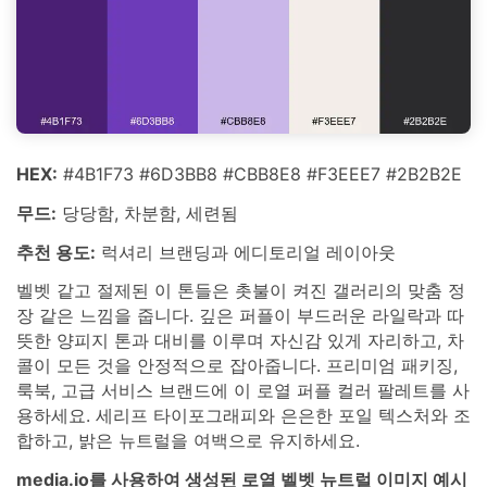
HEX:
#4B1F73 #6D3BB8 #CBB8E8 #F3EEE7 #2B2B2E
무드:
당당함, 차분함, 세련됨
추천 용도:
럭셔리 브랜딩과 에디토리얼 레이아웃
벨벳 같고 절제된 이 톤들은 촛불이 켜진 갤러리의 맞춤 정
장 같은 느낌을 줍니다. 깊은 퍼플이 부드러운 라일락과 따
뜻한 양피지 톤과 대비를 이루며 자신감 있게 자리하고, 차
콜이 모든 것을 안정적으로 잡아줍니다. 프리미엄 패키징,
룩북, 고급 서비스 브랜드에 이 로열 퍼플 컬러 팔레트를 사
용하세요. 세리프 타이포그래피와 은은한 포일 텍스처와 조
합하고, 밝은 뉴트럴을 여백으로 유지하세요.
media.io를 사용하여 생성된 로열 벨벳 뉴트럴 이미지 예시