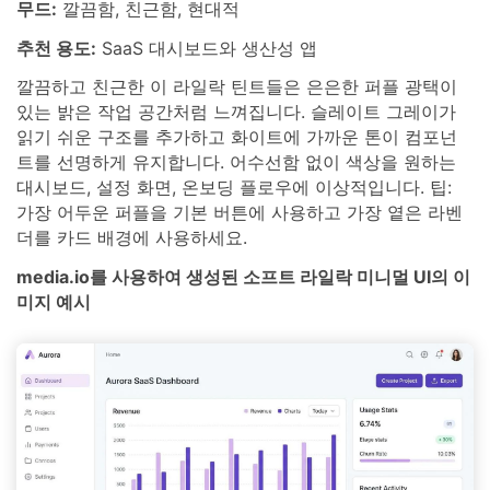
무드:
깔끔함, 친근함, 현대적
추천 용도:
SaaS 대시보드와 생산성 앱
깔끔하고 친근한 이 라일락 틴트들은 은은한 퍼플 광택이
있는 밝은 작업 공간처럼 느껴집니다. 슬레이트 그레이가
읽기 쉬운 구조를 추가하고 화이트에 가까운 톤이 컴포넌
트를 선명하게 유지합니다. 어수선함 없이 색상을 원하는
대시보드, 설정 화면, 온보딩 플로우에 이상적입니다. 팁:
가장 어두운 퍼플을 기본 버튼에 사용하고 가장 옅은 라벤
더를 카드 배경에 사용하세요.
media.io를 사용하여 생성된 소프트 라일락 미니멀 UI의 이
미지 예시