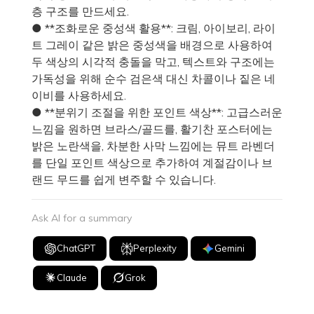
층 구조를 만드세요.
● **조화로운 중성색 활용**: 크림, 아이보리, 라이
트 그레이 같은 밝은 중성색을 배경으로 사용하여
두 색상의 시각적 충돌을 막고, 텍스트와 구조에는
가독성을 위해 순수 검은색 대신 차콜이나 짙은 네
이비를 사용하세요.
● **분위기 조절을 위한 포인트 색상**: 고급스러운
느낌을 원하면 브라스/골드를, 활기찬 포스터에는
밝은 노란색을, 차분한 사막 느낌에는 뮤트 라벤더
를 단일 포인트 색상으로 추가하여 계절감이나 브
랜드 무드를 쉽게 변주할 수 있습니다.
Ask AI for a summary
ChatGPT
Perplexity
Gemini
Claude
Grok