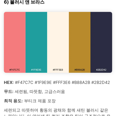
6) 블러시 앤 브라스
HEX:
#F47C7C #1F9E9E #FFF3E6 #B88A2B #2B2D42
무드:
세련됨, 따뜻함, 고급스러움
최적 용도:
부티크 제품 포장
세련되고 따뜻하며 황동의 광채와 함께 새틴 블러시 같은