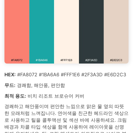
HEX:
#FA8072 #1BA6A6 #FFF1E6 #2F3A3D #E6D2C3
무드:
경쾌함, 해안풍, 편안함
최적 용도:
비치 리조트 브로슈어 커버
경쾌하고 해안풍이며 편안한 느낌으로 맑은 물 옆의 따뜻
한 모래처럼 느껴집니다. 연어색을 친근한 헤드라인 색상으
로 사용하고 틸을 콜투액션 및 섹션 바에 사용하세요. 크림
배경과 차콜 타입 색상을 함께 사용하여 레이아웃을 선명