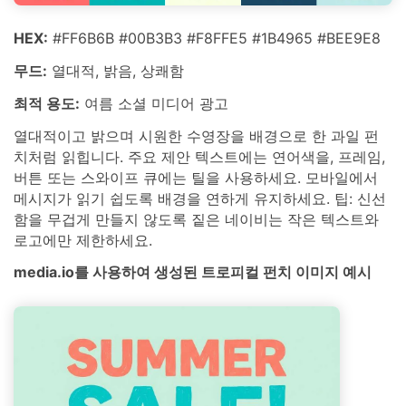
HEX:
#FF6B6B #00B3B3 #F8FFE5 #1B4965 #BEE9E8
무드:
열대적, 밝음, 상쾌함
최적 용도:
여름 소셜 미디어 광고
열대적이고 밝으며 시원한 수영장을 배경으로 한 과일 펀
치처럼 읽힙니다. 주요 제안 텍스트에는 연어색을, 프레임,
버튼 또는 스와이프 큐에는 틸을 사용하세요. 모바일에서
메시지가 읽기 쉽도록 배경을 연하게 유지하세요. 팁: 신선
함을 무겁게 만들지 않도록 짙은 네이비는 작은 텍스트와
로고에만 제한하세요.
media.io를 사용하여 생성된 트로피컬 펀치 이미지 예시