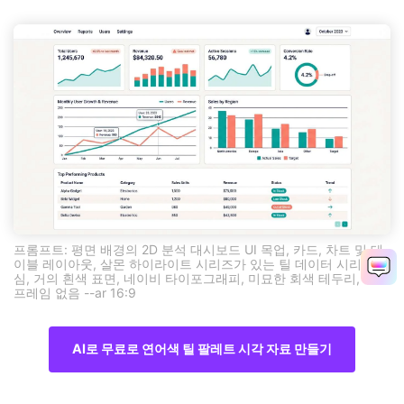
프롬프트: 평면 배경의 2D 분석 대시보드 UI 목업, 카드, 차트 및 테
이블 레이아웃, 살몬 하이라이트 시리즈가 있는 틸 데이터 시리즈 중
심, 거의 흰색 표면, 네이비 타이포그래피, 미묘한 회색 테두리, 기기
프레임 없음 --ar 16:9
AI로 무료로 연어색 틸 팔레트 시각 자료 만들기