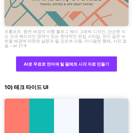
프롬프트: 평면 배경의 여행 블로그 헤더 그래픽 디자인, 단순한 지
도 선과 헤드라인 영역이 있는 현대적인 편집 스타일, 먼지 같은 뉴
트럴 배경에 따뜻한 살몬과 틸 강조색 사용, 미니멀한 형태, 사진 없
음 --ar 21:9
AI로 무료로 연어색 틸 팔레트 시각 자료 만들기
10) 테크 타이드 UI