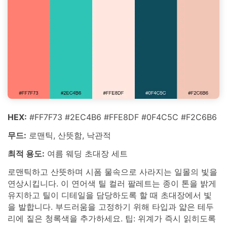
HEX:
#FF7F73 #2EC4B6 #FFE8DF #0F4C5C #F2C6B6
무드:
로맨틱, 산뜻함, 낙관적
최적 용도:
여름 웨딩 초대장 세트
로맨틱하고 산뜻하며 시폼 물속으로 사라지는 일몰의 빛을
연상시킵니다. 이 연어색 틸 컬러 팔레트는 종이 톤을 밝게
유지하고 틸이 디테일을 담당하도록 할 때 초대장에서 빛
을 발합니다. 부드러움을 고정하기 위해 타입과 얇은 테두
리에 짙은 청록색을 추가하세요. 팁: 위계가 즉시 읽히도록