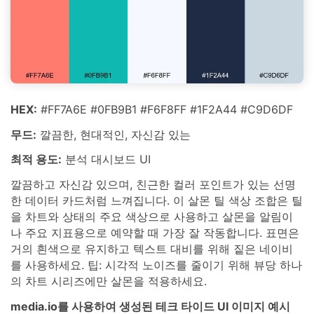
HEX:
#FF7A6E #0FB9B1 #F6F8FF #1F2A44 #C9D6DF
무드:
깔끔한, 현대적인, 자신감 있는
최적 용도:
분석 대시보드 UI
깔끔하고 자신감 있으며, 친근한 컬러 포인트가 있는 선명
한 데이터 카드처럼 느껴집니다. 이 살몬 틸 색상 조합은 틸
을 차트와 상태의 주요 색상으로 사용하고 살몬을 알림이
나 주요 지표용으로 예약할 때 가장 잘 작동합니다. 표면은
거의 흰색으로 유지하고 텍스트 대비를 위해 짙은 네이비
를 사용하세요. 팁: 시각적 노이즈를 줄이기 위해 뷰당 하나
의 차트 시리즈에만 살몬을 적용하세요.
media.io를 사용하여 생성된 테크 타이드 UI 이미지 예시