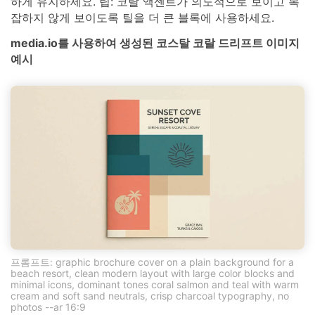
하게 유지하세요. 팁: 코랄 액센트가 의도적으로 보이고 복
잡하지 않게 보이도록 틸을 더 큰 블록에 사용하세요.
media.io를 사용하여 생성된 코스탈 코랄 드리프트 이미지
예시
프롬프트: graphic brochure cover on a plain background for a
beach resort, clean modern layout with large color blocks and
minimal icons, dominant tones coral salmon and teal with warm
cream and soft sand neutrals, crisp charcoal typography, no
photos --ar 16:9