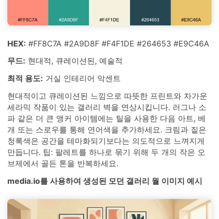
HEX:
#FF8C7A #2A9D8F #F4F1DE #264653 #E9C46A
무드:
현대적, 큐레이션된, 예술적
최적 용도:
거실 인테리어 악센트
현대적이고 큐레이션된 느낌으로 따뜻한 프린트와 차가운
세라믹 작품이 있는 갤러리 벽을 연상시킵니다. 러그나 소
파 같은 더 큰 앵커 아이템에는 틸을 사용한 다음 아트, 베
개 또는 스로우를 통해 연어색을 추가하세요. 크림과 짙은
청록색은 공간을 테마화되기보다는 의도적으로 느껴지게
만듭니다. 팁: 팔레트를 하나로 묶기 위해 두 개의 작은 오
브제에서 골든 톤을 반복하세요.
media.io를 사용하여 생성된 모던 갤러리 월 이미지 예시