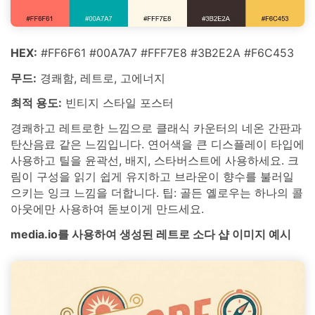
HEX:
#FF6F61 #00A7A7 #FFF7E8 #3B2E2A #F6C453
무드:
경쾌함, 레트로, 고에너지
최적 용도:
빈티지 스타일 포스터
경쾌하고 레트로한 느낌으로 클래식 카운터의 네온 간판과
탄산음료 같은 느낌입니다. 연어색을 큰 디스플레이 타입에
사용하고 틸을 윤곽선, 배지, 스타버스트에 사용하세요. 크
림이 구성을 읽기 쉽게 유지하고 브라운이 향수를 불러일
으키는 잉크 느낌을 더합니다. 팁: 골든 옐로우는 하나의 콜
아웃에만 사용하여 돋보이게 만드세요.
media.io를 사용하여 생성된 레트로 소다 샵 이미지 예시