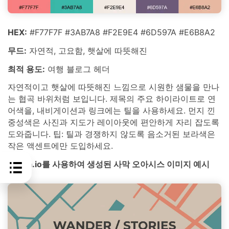
HEX:
#F77F7F #3AB7A8 #F2E9E4 #6D597A #E6B8A2
무드:
자연적, 고요함, 햇살에 따뜻해진
최적 용도:
여행 블로그 헤더
자연적이고 햇살에 따뜻해진 느낌으로 시원한 샘물을 만나
는 협곡 바위처럼 보입니다. 제목의 주요 하이라이트로 연
어색을, 내비게이션과 링크에는 틸을 사용하세요. 먼지 낀
중성색은 사진과 지도가 레이아웃에 편안하게 자리 잡도록
도와줍니다. 팁: 틸과 경쟁하지 않도록 음소거된 보라색은
작은 액센트에만 도입하세요.
media.io를 사용하여 생성된 사막 오아시스 이미지 예시