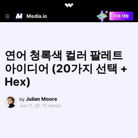
Media.io
무료 체험
연어 청록색 컬러 팔레트
아이디어 (20가지 선택 +
Hex)
Julian Moore
by
Jun 11, 26 ·
15 min(s)