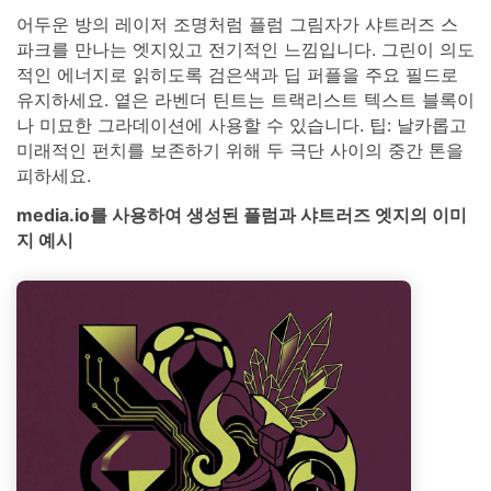
어두운 방의 레이저 조명처럼 플럼 그림자가 샤트러즈 스
파크를 만나는 엣지있고 전기적인 느낌입니다. 그린이 의도
적인 에너지로 읽히도록 검은색과 딥 퍼플을 주요 필드로
유지하세요. 옅은 라벤더 틴트는 트랙리스트 텍스트 블록이
나 미묘한 그라데이션에 사용할 수 있습니다. 팁: 날카롭고
미래적인 펀치를 보존하기 위해 두 극단 사이의 중간 톤을
피하세요.
media.io를 사용하여 생성된 플럼과 샤트러즈 엣지의 이미
지 예시