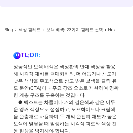
Blog
색상 팔레트
보색 배색: 23가지 팔레트 선택 + Hex
TL;DR:
성공적인 보색 배색은 색상환의 반대 색상을 활용
해 시각적 대비를 극대화하되, 더 어둡거나 채도가
낮은 색상을 주조색으로 삼고 밝은 보색을 클릭 유
도 문안(CTA)이나 주요 강조 요소로 제한하여 명확
한 계층 구조를 구축하는 것입니다.
● 텍스트는 차콜이나 거의 검은색과 같은 어두
운 앵커 색상으로 설정하고, 오프화이트나 크림색
을 완충재로 사용하여 두 개의 완전히 채도가 높은
보색이 맞닿을 때 발생하는 시각적 피로와 색상 진
동 현상을 방지해야 합니다.