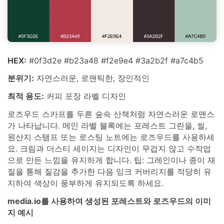
HEX:
#0f3d2e #b23a48 #f2e9e4 #3a2b2f #a7c4b5
분위기:
자연스러운, 로맨틱한, 장인적인
최적 용도:
커피 포장 라벨 디자인
로즈우드 스카프를 두른 숲속 산책처럼 자연스러운 로맨스
가 나타납니다. 메인 라벨 블록에는 포레스트 그린을, 씰,
원산지 스탬프 또는 로스팅 노트에는 로즈우드를 사용하세
요. 크림과 더스티 세이지는 디자인이 무겁지 않고 수작업
으로 만든 느낌을 유지하게 합니다. 팁: 그레인이나 종이 재
질을 통해 질감을 추가한 다음 잉크 커버리지를 적당히 유
지하여 색상이 풍부하게 유지되도록 하세요.
media.io를 사용하여 생성된 포레스트와 로즈우드의 이미
지 예시