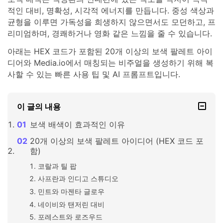
적인 대비, 명확성, 시각적 에너지를 만듭니다. 중성 색상과
균형을 이루면 가독성을 희생하지 않으면서도 모던하고, 프
리미엄하며, 경쾌하거나 영화 같은 느낌을 줄 수 있습니다.
아래는 HEX 코드가 포함된 20개 이상의 보색 팔레트 아이
디어와 Media.io에서 매칭되는 비주얼을 생성하기 위해 복
사할 수 있는 빠른 사용 팁 및 AI 프롬프트입니다.
이 글의 내용
보색 배색이 효과적인 이유
20개 이상의 보색 팔레트 아이디어 (HEX 코드 포
함)
코랄과 틸 팝
사프란과 인디고 스튜디오
민트와 마젠타 글로우
네이비와 탠저린 대비
포레스트와 로즈우드