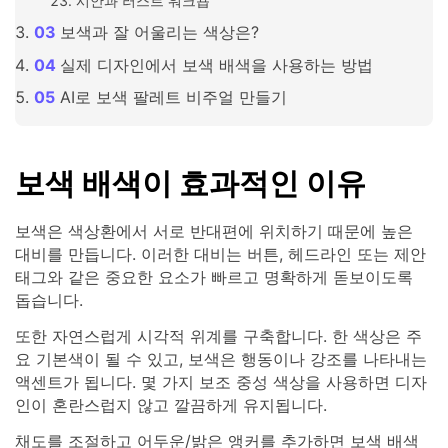
시안과 러스트 워크숍
보색과 잘 어울리는 색상은?
실제 디자인에서 보색 배색을 사용하는 방법
AI로 보색 팔레트 비주얼 만들기
보색 배색이 효과적인 이유
보색은 색상환에서 서로 반대편에 위치하기 때문에 높은
대비를 만듭니다. 이러한 대비는 버튼, 헤드라인 또는 제안
태그와 같은 중요한 요소가 빠르고 명확하게 돋보이도록
돕습니다.
또한 자연스럽게 시각적 위계를 구축합니다. 한 색상은 주
요 기본색이 될 수 있고, 보색은 행동이나 강조를 나타내는
액센트가 됩니다. 몇 가지 보조 중성 색상을 사용하면 디자
인이 혼란스럽지 않고 깔끔하게 유지됩니다.
채도를 조절하고 어두운/밝은 앵커를 추가하면 보색 배색