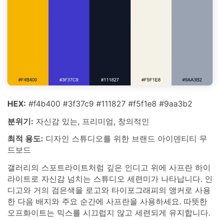
HEX:
#f4b400 #3f37c9 #111827 #f5f1e8 #9aa3b2
분위기:
자신감 있는, 프리미엄, 창의적인
최적 용도:
디자인 스튜디오를 위한 브랜드 아이덴티티 무
드보드
갤러리의 스포트라이트처럼 깊은 인디고 위에 사프란 하이
라이트로 자신감 넘치는 스튜디오 세련미가 나타납니다. 인
디고와 거의 검은색을 로고와 타이포그래피의 앵커로 사용
한 다음 배지와 주요 순간에 사프란을 사용하세요. 따뜻한
오프화이트는 믹스를 시끄럽지 않고 세련되게 유지합니다.