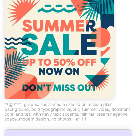
프롬프트: graphic social media sale ad on a clean plain
background, bold typographic layout, summer vibes, dominant
coral and teal with navy text accents, minimal cream negative
space, modern design, no photos --ar 1:1