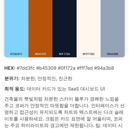
HEX:
#7dd3fc #b45309 #0f172a #fff7ed #94a3b8
분위기:
차분한, 안정적인, 친근한
최적 용도:
데이터 카드가 있는 SaaS 대시보드 UI
건축물의 햇빛처럼 차분한 스카이 블루가 경쾌한 느낌을
주고 코퍼가 안정적인 따뜻함을 더합니다. 인터페이스가 선
명하고 접근성이 유지되도록 차트와 텍스트에는 다크 슬레
이트를 사용하세요. 크림은 카드 표면에 잘 어울리며, 코퍼
는 주요 하이라이트와 경고에만 제한됩니다. 팁: 데이터 시