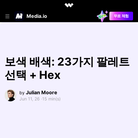
Media.io
무료 체험
보색 배색: 23가지 팔레트
선택 + Hex
Julian Moore
by
Jun 11, 26 ·
15 min(s)