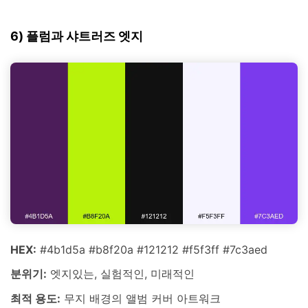
6) 플럼과 샤트러즈 엣지
HEX:
#4b1d5a #b8f20a #121212 #f5f3ff #7c3aed
분위기:
엣지있는, 실험적인, 미래적인
최적 용도:
무지 배경의 앨범 커버 아트워크