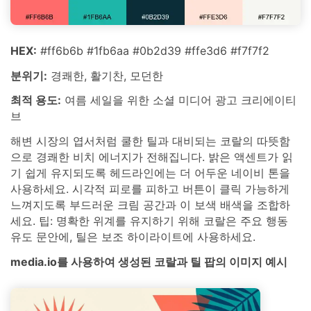
HEX:
#ff6b6b #1fb6aa #0b2d39 #ffe3d6 #f7f7f2
분위기:
경쾌한, 활기찬, 모던한
최적 용도:
여름 세일을 위한 소셜 미디어 광고 크리에이티
브
해변 시장의 엽서처럼 쿨한 틸과 대비되는 코랄의 따뜻함
으로 경쾌한 비치 에너지가 전해집니다. 밝은 액센트가 읽
기 쉽게 유지되도록 헤드라인에는 더 어두운 네이비 톤을
사용하세요. 시각적 피로를 피하고 버튼이 클릭 가능하게
느껴지도록 부드러운 크림 공간과 이 보색 배색을 조합하
세요. 팁: 명확한 위계를 유지하기 위해 코랄은 주요 행동
유도 문안에, 틸은 보조 하이라이트에 사용하세요.
media.io를 사용하여 생성된 코랄과 틸 팝의 이미지 예시