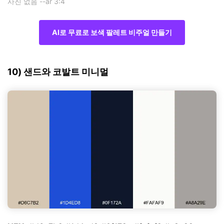
사진 없음 --ar 3:4
AI로 무료로 보색 팔레트 비주얼 만들기
10) 샌드와 코발트 미니멀