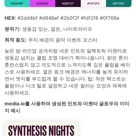
HEX:
#2dd4bf #d946ef #2b0f2f #fdf2f8 #0f766e
분위기:
생동감 있는, 젊은, 나이트라이프
최적 용도:
무지 배경의 음악 이벤트 포스터
늦은 밤 라인업 공개처럼 네온 민트와 일렉트릭 마젠타로
생동감 넘치는 클럽 조명 대비가 튀어나옵니다. 밝은 톤이
혼란스럽지 않고 의도적으로 느껴지도록 깊은 플럼을 베이
스로 사용하세요. 옅은 핑크 배경은 에너지를 높게 유지하
면서 엣지를 부드럽게 할 수 있습니다. 팁: 작은 텍스트는
플럼이나 다크 틸로 설정하고 네온 컬러는 모양과 제목에
사용하세요.
media.io를 사용하여 생성된 민트와 마젠타 글로우의 이미
지 예시