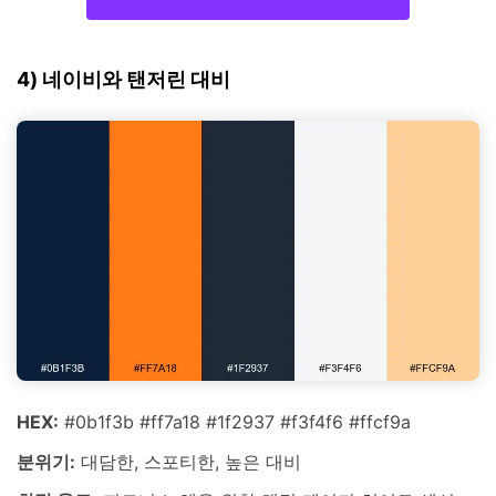
4) 네이비와 탠저린 대비
HEX:
#0b1f3b #ff7a18 #1f2937 #f3f4f6 #ffcf9a
분위기:
대담한, 스포티한, 높은 대비