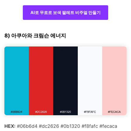
AI로 무료로 보색 팔레트 비주얼 만들기
8) 아쿠아와 크림슨 에너지
HEX:
#06b6d4 #dc2626 #0b1320 #f8fafc #fecaca