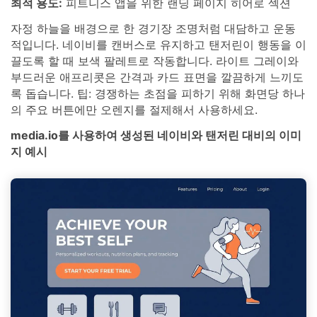
최적 용도:
피트니스 앱을 위한 랜딩 페이지 히어로 섹션
자정 하늘을 배경으로 한 경기장 조명처럼 대담하고 운동
적입니다. 네이비를 캔버스로 유지하고 탠저린이 행동을 이
끌도록 할 때 보색 팔레트로 작동합니다. 라이트 그레이와
부드러운 애프리콧은 간격과 카드 표면을 깔끔하게 느끼도
록 돕습니다. 팁: 경쟁하는 초점을 피하기 위해 화면당 하나
의 주요 버튼에만 오렌지를 절제해서 사용하세요.
media.io를 사용하여 생성된 네이비와 탠저린 대비의 이미
지 예시