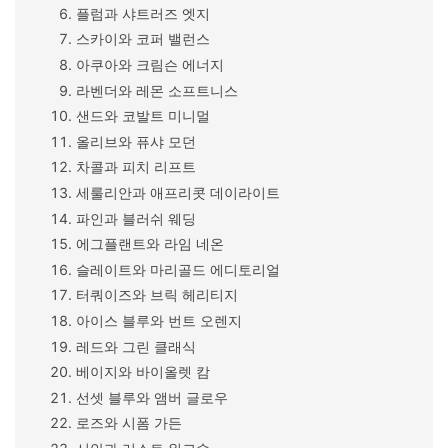
플럼과 샤트러즈 엣지
스카이와 코퍼 밸런스
아쿠아와 크림슨 에너지
라벤더와 레몬 소프트니스
샌드와 코발트 미니멀
올리브와 퓨샤 모던
차콜과 피치 리프트
세룰리안과 애프리콧 데이라이트
파인과 블러쉬 웨딩
에그플랜트와 라임 네온
슬레이트와 마리골드 에디토리얼
터쿼이즈와 브릭 헤리티지
아이스 블루와 번트 오렌지
레드와 그린 클래식
베이지와 바이올렛 캄
선셋 블루와 앰버 글로우
로즈와 시폼 가든