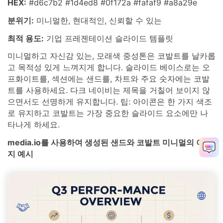
HEX:
#d6c7b2 #1d4ed8 #0f172a #fafaf9 #a8a29e
분위기:
미니멀한, 현대적인, 신뢰할 수 있는
최적 용도:
기업 프레젠테이션 슬라이드 템플릿
미니멀하고 자신감 있는, 모래색 중성톤은 코발트를 날카롭
고 목적성 있게 느껴지게 합니다. 슬라이드 베이스로는 오
프화이트를, 섹션에는 샌드를, 차트와 주요 숫자에는 코발
트를 사용하세요. 다크 네이비는 제목을 거칠어 보이지 않
으면서도 선명하게 유지합니다. 팁: 아이콘은 한 가지 색조
로 유지하고 코발트는 가장 중요한 슬라이드 요소에만 나
타나게 하세요.
media.io를 사용하여 생성된 샌드와 코발트 미니멀의 이미
지 예시