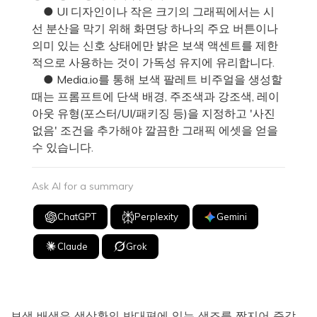
● UI 디자인이나 작은 크기의 그래픽에서는 시
선 분산을 막기 위해 화면당 하나의 주요 버튼이나
의미 있는 신호 상태에만 밝은 보색 액센트를 제한
적으로 사용하는 것이 가독성 유지에 유리합니다.
● Media.io를 통해 보색 팔레트 비주얼을 생성할
때는 프롬프트에 단색 배경, 주조색과 강조색, 레이
아웃 유형(포스터/UI/패키징 등)을 지정하고 '사진
없음' 조건을 추가해야 깔끔한 그래픽 에셋을 얻을
수 있습니다.
Ask AI for a summary
ChatGPT
Perplexity
Gemini
Claude
Grok
보색 배색은 색상환의 반대편에 있는 색조를 짝지어 즉각