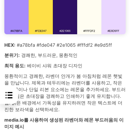
HEX:
#a78bfa #fde047 #2e1065 #fffdf2 #e9d5ff
분위기:
경쾌한, 부드러운, 몽환적인
최적 용도:
베이비 샤워 초대장 디자인
몽환적이고 경쾌한, 라벤더 안개가 봄 아침처럼 레몬 햇빛
을 만납니다. 제목과 테두리에는 라벤더를 사용하고, 작은
아이콘이나 단일 리본 요소에는 레몬을 추가하세요. 부드러
운 크림은 초대장을 경쾌하고 인쇄하기 좋게 유지합니다.
팁: 밝은 배경에서 가독성을 유지하려면 작은 텍스트에 더
진한 보라색을 선택하세요.
media.io를 사용하여 생성된 라벤더와 레몬 부드러움의 이
미지 예시