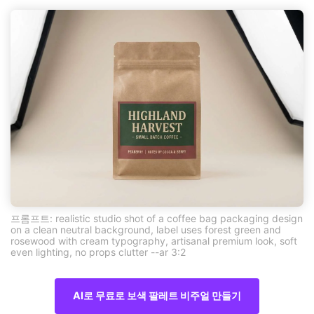
프롬프트: realistic studio shot of a coffee bag packaging design
on a clean neutral background, label uses forest green and
rosewood with cream typography, artisanal premium look, soft
even lighting, no props clutter --ar 3:2
AI로 무료로 보색 팔레트 비주얼 만들기