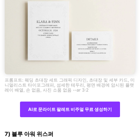
프롬프트: 웨딩 초대장 세트 그래픽 디자인, 초대장 및 세부 카드, 미
니멀리스트 타이포그래피, 섬세한 테두리, 평면 배경에 암시된 플랫
레이 배열, 손 없음, 사진 소품 없음 --ar 3:2
AI로 문라이트 팔레트 비주얼 무료 생성하기
7) 블루 아워 위스퍼