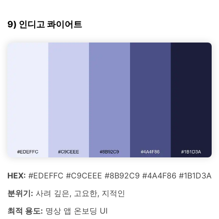
9) 인디고 콰이어트
HEX:
#EDEFFC #C9CEEE #8B92C9 #4A4F86 #1B1D3A
분위기:
사려 깊은, 고요한, 지적인
최적 용도:
명상 앱 온보딩 UI