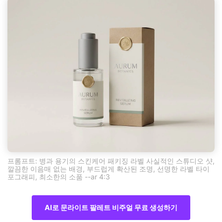
프롬프트: 병과 용기의 스킨케어 패키징 라벨 사실적인 스튜디오 샷,
깔끔한 이음매 없는 배경, 부드럽게 확산된 조명, 선명한 라벨 타이
포그래피, 최소한의 소품 --ar 4:3
AI로 문라이트 팔레트 비주얼 무료 생성하기