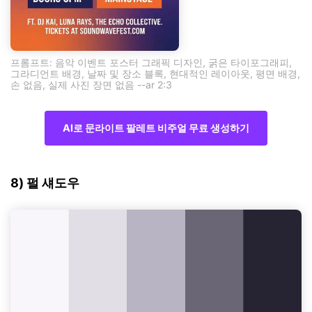
프롬프트: 음악 이벤트 포스터 그래픽 디자인, 굵은 타이포그래피,
그라디언트 배경, 날짜 및 장소 블록, 현대적인 레이아웃, 평면 배경,
손 없음, 실제 사진 장면 없음 --ar 2:3
AI로 문라이트 팔레트 비주얼 무료 생성하기
8) 펄 섀도우