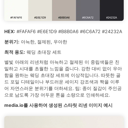
HEX:
#FAFAF6 #E6E1D9 #B8B0A6 #6C6A72 #24232A
분위기:
아늑한, 절제된, 우아한
최적 용도:
웨딩 초대장 세트
별빛 아래의 리넨처럼 아늑하고 절제된 이 중립색들은 친
밀하고 시대를 초월한 느낌을 줍니다. 강한 대비 없이 우아
함을 원하는 웨딩 초대장 세트에 이상적입니다. 따뜻한 골
드 포일 디테일이나 부드러운 세이지 강조색과 짝을 이루
어 자연스러운 분위기를 더하세요. 팁: 종이 질감이 주인공
으로 남도록 가장 어두운 톤을 소량으로 인쇄하세요.
media.io를 사용하여 생성된 스타릿 리넨 이미지 예시