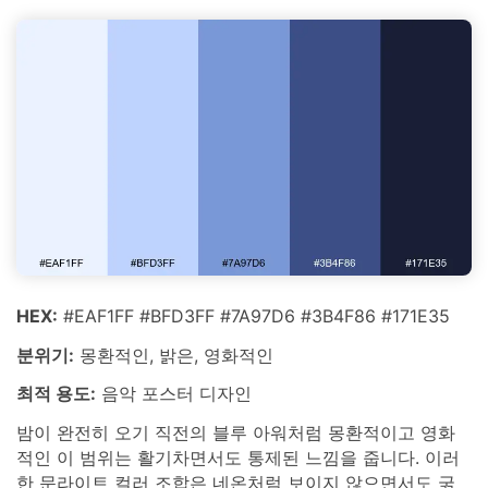
HEX:
#EAF1FF #BFD3FF #7A97D6 #3B4F86 #171E35
분위기:
몽환적인, 밝은, 영화적인
최적 용도:
음악 포스터 디자인
밤이 완전히 오기 직전의 블루 아워처럼 몽환적이고 영화
적인 이 범위는 활기차면서도 통제된 느낌을 줍니다. 이러
한 문라이트 컬러 조합은 네온처럼 보이지 않으면서도 굵