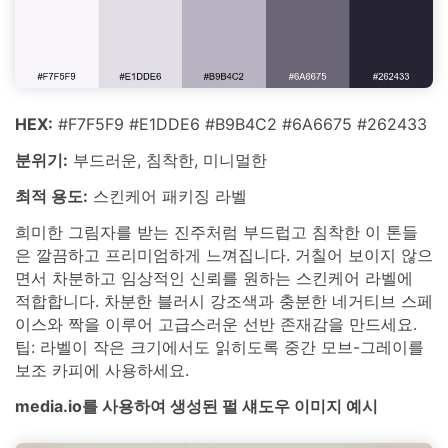
HEX:
#F7F5F9 #E1DDE6 #B9B4C2 #6A6675 #262433
분위기:
부드러운, 침착한, 미니멀한
최적 용도:
스킨케어 패키징 라벨
희미한 그림자를 받는 진주처럼 부드럽고 침착한 이 톤들
은 깔끔하고 프리미엄하게 느껴집니다. 거칠어 보이지 않으
면서 차분하고 임상적인 신뢰를 원하는 스킨케어 라벨에
적합합니다. 차분한 블러시 강조색과 충분한 네거티브 스페
이스와 짝을 이루어 고급스러운 선반 존재감을 만드세요.
팁: 라벨이 작은 크기에서도 읽히도록 중간 모브-그레이를
보조 카피에 사용하세요.
media.io를 사용하여 생성된 펄 섀도우 이미지 예시