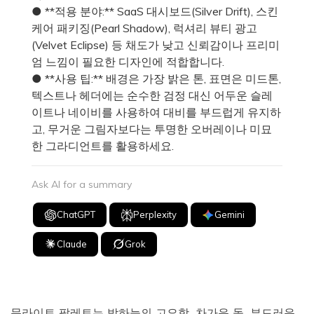
● **적용 분야:** SaaS 대시보드(Silver Drift), 스킨
케어 패키징(Pearl Shadow), 럭셔리 뷰티 광고
(Velvet Eclipse) 등 채도가 낮고 신뢰감이나 프리미
엄 느낌이 필요한 디자인에 적합합니다.
● **사용 팁:** 배경은 가장 밝은 톤, 표면은 미드톤,
텍스트나 헤더에는 순수한 검정 대신 어두운 슬레
이트나 네이비를 사용하여 대비를 부드럽게 유지하
고, 무거운 그림자보다는 투명한 오버레이나 미묘
한 그라디언트를 활용하세요.
Ask AI for a summary
ChatGPT
Perplexity
Gemini
Claude
Grok
문라이트 팔레트는 밤하늘의 고요함, 차가운 돌, 부드러운