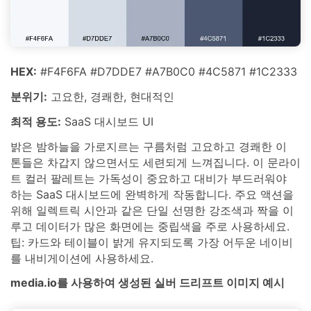
HEX:
#F4F6FA #D7DDE7 #A7B0C0 #4C5871 #1C2333
분위기:
고요한, 경쾌한, 현대적인
최적 용도:
SaaS 대시보드 UI
밝은 밤하늘을 가로지르는 구름처럼 고요하고 경쾌한 이
톤들은 차갑지 않으면서도 세련되게 느껴집니다. 이 문라이
트 컬러 팔레트는 가독성이 중요하고 대비가 부드러워야
하는 SaaS 대시보드에 완벽하게 작동합니다. 주요 액션을
위해 일렉트릭 시안과 같은 단일 선명한 강조색과 짝을 이
루고 데이터가 많은 화면에는 중립색을 주로 사용하세요.
팁: 카드와 테이블이 밝게 유지되도록 가장 어두운 네이비
를 내비게이션에 사용하세요.
media.io를 사용하여 생성된 실버 드리프트 이미지 예시