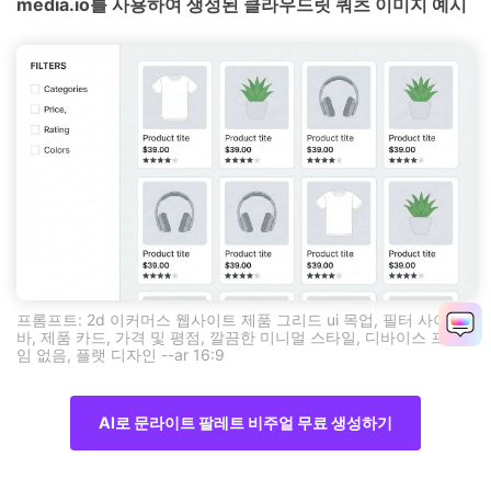
media.io를 사용하여 생성된 클라우드릿 쿼츠 이미지 예시
프롬프트: 2d 이커머스 웹사이트 제품 그리드 ui 목업, 필터 사이드
바, 제품 카드, 가격 및 평점, 깔끔한 미니멀 스타일, 디바이스 프레
임 없음, 플랫 디자인 --ar 16:9
AI로 문라이트 팔레트 비주얼 무료 생성하기