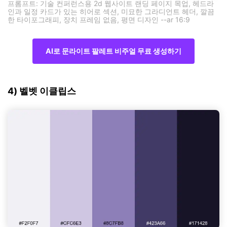
프롬프트: 기술 컨퍼런스용 2d 웹사이트 랜딩 페이지 목업, 헤드라
인과 일정 카드가 있는 히어로 섹션, 미묘한 그라디언트 헤더, 깔끔
한 타이포그래피, 장치 프레임 없음, 평면 디자인 --ar 16:9
AI로 문라이트 팔레트 비주얼 무료 생성하기
4) 벨벳 이클립스