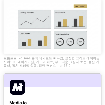
프롬프트: 2d saas 분석 대시보드 ui 목업, 깔끔한 그리드 레이아웃,
사이드바 내비게이션, 카드와 차트, 부드러운 그림자 토큰, 높은 가
독성, 장치 프레임 없음, 평면 캔버스 --ar 16:9
Media.io