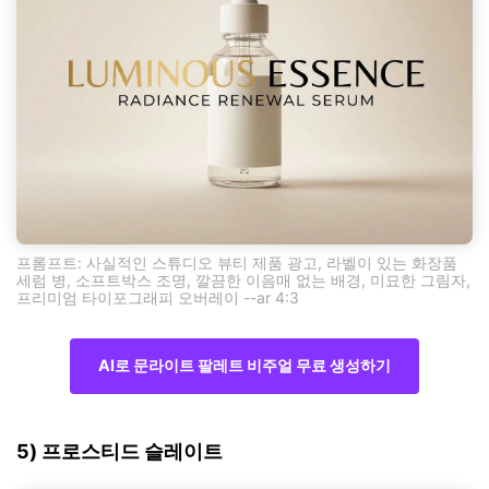
프롬프트: 사실적인 스튜디오 뷰티 제품 광고, 라벨이 있는 화장품
세럼 병, 소프트박스 조명, 깔끔한 이음매 없는 배경, 미묘한 그림자,
프리미엄 타이포그래피 오버레이 --ar 4:3
AI로 문라이트 팔레트 비주얼 무료 생성하기
5) 프로스티드 슬레이트