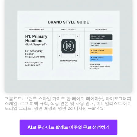
프롬프트: 브랜드 스타일 가이드 한 페이지 레이아웃, 타이포그래피
스케일, 로고 여백 규칙, 색상 견본 및 사용 안내, 미니멀리스트 에디
토리얼 그리드, 평면 배경의 평면 2d 디자인 --ar 4:3
AI로 문라이트 팔레트 비주얼 무료 생성하기