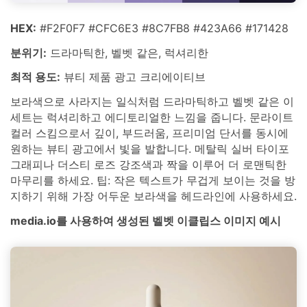
HEX:
#F2F0F7 #CFC6E3 #8C7FB8 #423A66 #171428
분위기:
드라마틱한, 벨벳 같은, 럭셔리한
최적 용도:
뷰티 제품 광고 크리에이티브
보라색으로 사라지는 일식처럼 드라마틱하고 벨벳 같은 이
세트는 럭셔리하고 에디토리얼한 느낌을 줍니다. 문라이트
컬러 스킴으로서 깊이, 부드러움, 프리미엄 단서를 동시에
원하는 뷰티 광고에서 빛을 발합니다. 메탈릭 실버 타이포
그래피나 더스티 로즈 강조색과 짝을 이루어 더 로맨틱한
마무리를 하세요. 팁: 작은 텍스트가 무겁게 보이는 것을 방
지하기 위해 가장 어두운 보라색을 헤드라인에 사용하세요.
media.io를 사용하여 생성된 벨벳 이클립스 이미지 예시