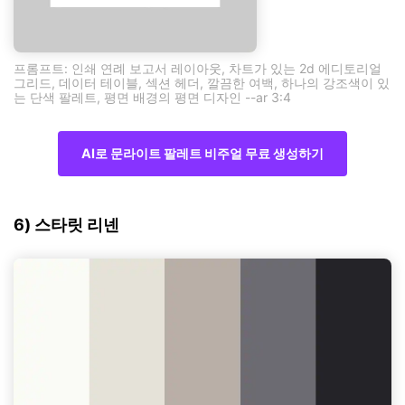
프롬프트: 인쇄 연례 보고서 레이아웃, 차트가 있는 2d 에디토리얼
그리드, 데이터 테이블, 섹션 헤더, 깔끔한 여백, 하나의 강조색이 있
는 단색 팔레트, 평면 배경의 평면 디자인 --ar 3:4
AI로 문라이트 팔레트 비주얼 무료 생성하기
6) 스타릿 리넨