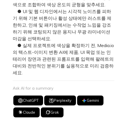
색으로 조합하여 색상 온도의 균형을 맞추세요.
● UI 및 웹 디자인에서는 시각적 노이즈를 피하
기 위해 기본 버튼이나 활성 상태에만 러스트를 제
한하고, 인쇄 및 패키징에서는 수작업 느낌을 강조
하기 위해 코팅되지 않은 용지나 무광 라미네이션
마감을 선택하세요.
● 실제 프로젝트에 색상을 확정하기 전, Media.io
의 텍스트-이미지 변환 AI에 제품, UI 목업 또는 인
테리어 장면과 관련된 프롬프트를 입력해 팔레트의
대비와 전반적인 분위기를 실용적으로 미리 검증하
세요.
Ask AI for a summary
ChatGPT
Perplexity
Gemini
Claude
Grok