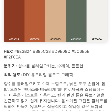
HEX:
#8E3B24 #B85C38 #D9B08C #5C6B5E
#F2F0EA
분위기:
향수를 불러일으키는, 수제의, 튼튼한
최적 용도:
DIY 튜토리얼 블로그 그래픽
향수를 불러일으키고 수제 느낌으로, 낡은 도구 손잡이, 톱
밥, 오래된 캔버스를 떠올리게 합니다. 제목과 스탬프에는
더 어두운 러스트를 사용하고, 탄과 린넨 톤은 튜토리얼을
친근하고 읽기 쉽게 유지합니다. 음소거된 그린은 팔레트를
탁하게 만들지 않으면서 실용적이고 작업장 같은 느낌을