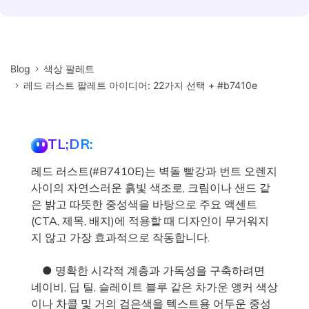
Blog
색상 팔레트
레드 러스트 팔레트 아이디어: 22가지 선택 + #b7410e
TL;DR:
레드 러스트(#B7410E)는 벽돌 빨강과 번트 오렌지
사이의 자연스러운 흙빛 색조로, 크림이나 샌드 같
은 밝고 따뜻한 중성색을 바탕으로 주요 액센트
(CTA, 제목, 배지)에 적용할 때 디자인이 무거워지
지 않고 가장 효과적으로 작동합니다.
● 명확한 시각적 계층과 가독성을 구축하려면
네이비, 딥 틸, 슬레이트 블루 같은 차가운 앵커 색상
이나 차콜 및 거의 검은색을 텍스트용 어두운 중성