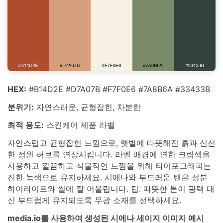
HEX:
#B14D2E #D7A07B #F7F0E6 #7A8B6A #33433B
분위기:
자연스러운, 균형잡힌, 차분한
최적 용도:
스킨케어 제품 라벨
자연스럽고 균형잡힌 느낌으로, 햇볕에 따뜻해진 흙과 신선
한 정원 허브를 연상시킵니다. 라벨 배경에 연한 크림색을
사용하고 깔끔하고 식물적인 느낌을 위해 타이포그래피는
진한 녹색으로 유지하세요. 시에나와 부드러운 탠은 성분
하이라이트와 씰에 잘 어울립니다. 팁: 따뜻한 톤이 광택 대
신 부드럽게 유지되도록 무광 소재를 선택하세요.
media.io를 사용하여 생성된 시에나 세이지 이미지 예시