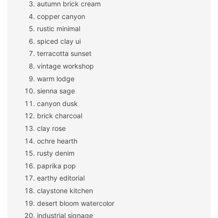
autumn brick cream
copper canyon
rustic minimal
spiced clay ui
terracotta sunset
vintage workshop
warm lodge
sienna sage
canyon dusk
brick charcoal
clay rose
ochre hearth
rusty denim
paprika pop
earthy editorial
claystone kitchen
desert bloom watercolor
industrial signage