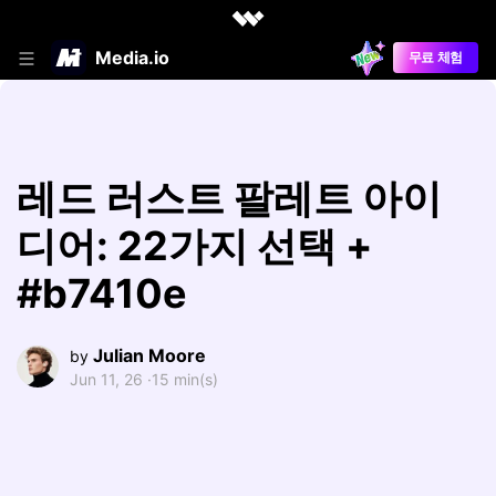
Media.io
무료 체험
레드 러스트 팔레트 아이
디어: 22가지 선택 +
#b7410e
Julian Moore
by
Jun 11, 26 ·
15 min(s)