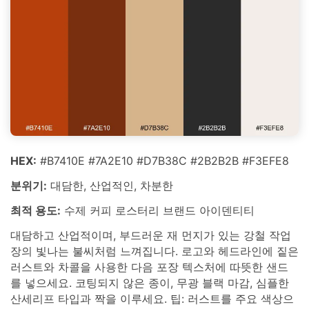
HEX:
#B7410E #7A2E10 #D7B38C #2B2B2B #F3EFE8
분위기:
대담한, 산업적인, 차분한
최적 용도:
수제 커피 로스터리 브랜드 아이덴티티
대담하고 산업적이며, 부드러운 재 먼지가 있는 강철 작업
장의 빛나는 불씨처럼 느껴집니다. 로고와 헤드라인에 짙은
러스트와 차콜을 사용한 다음 포장 텍스처에 따뜻한 샌드
를 넣으세요. 코팅되지 않은 종이, 무광 블랙 마감, 심플한
산세리프 타입과 짝을 이루세요. 팁: 러스트를 주요 색상으