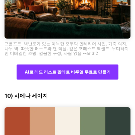
프롬프트: 벽난로가 있는 아늑한 오두막 인테리어 사진, 가죽 의자,
나무 벽, 따뜻한 러스트와 탠 직물, 깊은 포레스트 액센트, 무디하지
만 디테일한 조명, 깔끔한 구성, 사람 없음 --ar 3:2
AI로 레드 러스트 팔레트 비주얼 무료로 만들기
10) 시에나 세이지