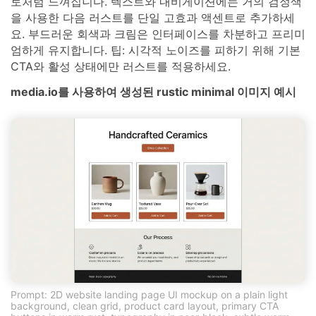
토처럼 느껴집니다. 텍스트와 내비게이션에는 거의 검정색
을 사용한 다음 러스트를 단일 고효과 액센트로 추가하세
요. 부드러운 회색과 크림은 인터페이스를 차분하고 프리미
엄하게 유지합니다. 팁: 시각적 노이즈를 피하기 위해 기본
CTA와 활성 상태에만 러스트를 적용하세요.
media.io를 사용하여 생성된 rustic minimal 이미지 예시
Prompt: 2D website landing page UI mockup on a plain light
background, clean grid, product card layout, primary CTA