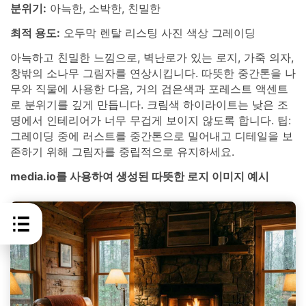
분위기:
아늑한, 소박한, 친밀한
최적 용도:
오두막 렌탈 리스팅 사진 색상 그레이딩
아늑하고 친밀한 느낌으로, 벽난로가 있는 로지, 가죽 의자,
창밖의 소나무 그림자를 연상시킵니다. 따뜻한 중간톤을 나
무와 직물에 사용한 다음, 거의 검은색과 포레스트 액센트
로 분위기를 깊게 만듭니다. 크림색 하이라이트는 낮은 조
명에서 인테리어가 너무 무겁게 보이지 않도록 합니다. 팁:
그레이딩 중에 러스트를 중간톤으로 밀어내고 디테일을 보
존하기 위해 그림자를 중립적으로 유지하세요.
media.io를 사용하여 생성된 따뜻한 로지 이미지 예시