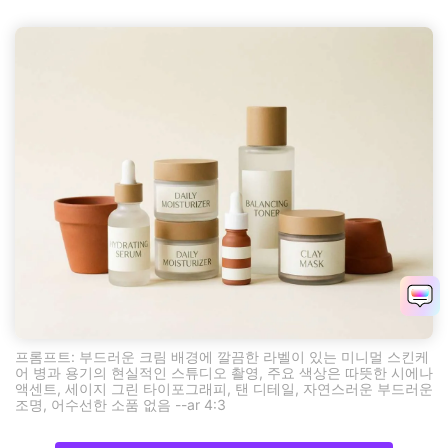
프롬프트: 부드러운 크림 배경에 깔끔한 라벨이 있는 미니멀 스킨케
어 병과 용기의 현실적인 스튜디오 촬영, 주요 색상은 따뜻한 시에나
액센트, 세이지 그린 타이포그래피, 탠 디테일, 자연스러운 부드러운
조명, 어수선한 소품 없음 --ar 4:3