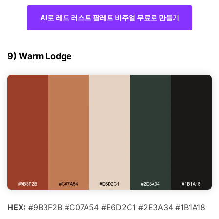
AI로 레드 러스트 팔레트 비주얼 무료로 만들기
9) Warm Lodge
HEX:
#9B3F2B #C07A54 #E6D2C1 #2E3A34 #1B1A18