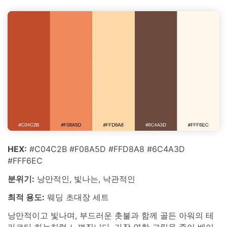
HEX:
#C04C2B #F08A5D #FFD8A8 #6C4A3D
#FFF6EC
분위기:
낭만적인, 빛나는, 낙관적인
최적 용도:
웨딩 초대장 세트
낭만적이고 빛나며, 부드러운 촛불과 함께 골든 아워의 테
라코타 하늘처럼 느껴집니다. 가장 연한 크림을 종이 베이