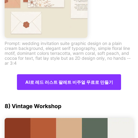
Prompt: wedding invitation suite graphic design on a plain
cream background, elegant serif typography, simple floral line
motif, dominant colors terracotta, warm coral, soft peach, and
cocoa for text, flat lay style but as 2D design only, no hands --
ar 3:4
AI로 레드 러스트 팔레트 비주얼 무료로 만들기
8) Vintage Workshop