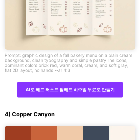
Prompt: graphic design of a fall bakery menu on a plain cream
background, clean typography and simple pastry line icons,
dominant colors brick red, warm coral, cream, and soft gray,
flat 2D layout, no hands --ar 4:3
AI로 레드 러스트 팔레트 비주얼 무료로 만들기
4) Copper Canyon