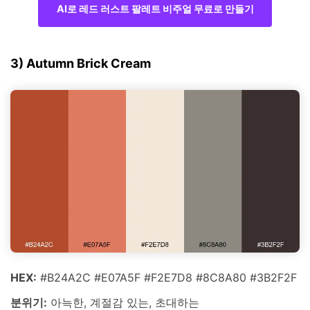
AI로 레드 러스트 팔레트 비주얼 무료로 만들기
3) Autumn Brick Cream
HEX:
#B24A2C #E07A5F #F2E7D8 #8C8A80 #3B2F2F
분위기:
아늑한, 계절감 있는, 초대하는