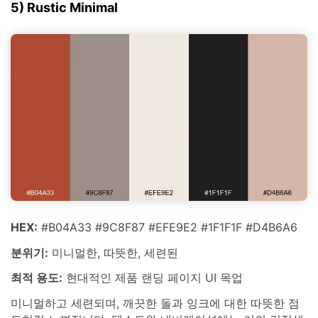
5) Rustic Minimal
HEX:
#B04A33 #9C8F87 #EFE9E2 #1F1F1F #D4B6A6
분위기:
미니멀한, 따뜻한, 세련된
최적 용도:
현대적인 제품 랜딩 페이지 UI 목업
미니멀하고 세련되며, 깨끗한 돌과 잉크에 대한 따뜻한 점