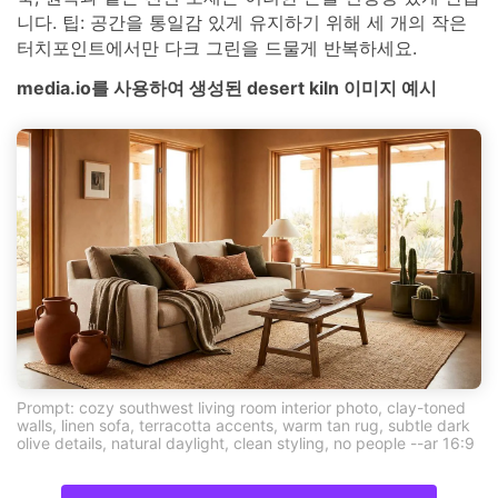
니다. 팁: 공간을 통일감 있게 유지하기 위해 세 개의 작은
터치포인트에서만 다크 그린을 드물게 반복하세요.
media.io를 사용하여 생성된 desert kiln 이미지 예시
Prompt: cozy southwest living room interior photo, clay-toned
walls, linen sofa, terracotta accents, warm tan rug, subtle dark
olive details, natural daylight, clean styling, no people --ar 16:9