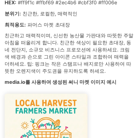
HEX:
#ff9f1c #ffbf69 #2ec4b6 #cbf3f0 #ff006e
분위기:
친근한, 로컬한, 매력적인
최적용도:
파머스 마켓 초대장
친근하고 매력적이며, 신선한 농산물 가판대와 따뜻한 주말
아침을 떠올리게 합니다. 친근한 색상이 필요한 초대장, 동
네 전단지, 소규모 비즈니스 프로모션에 사용하세요. 크림
색 배경과 손으로 그린 아이콘 스타일과 조합하여 매력을
더하세요. 팁: 핑크는 작은 스탬프나 배지로만 사용하여 따
뜻한 오렌지색이 주도권을 유지하도록 하세요.
media.io를 사용하여 생성된 써니 마켓 이미지 예시