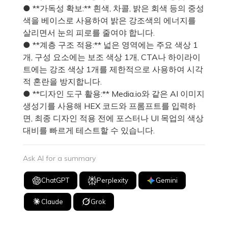
● **가독성 확보:** 흰색, 차콜, 밝은 회색 등의 중성
색을 베이스로 사용하여 밝은 강조색의 에너지를
살리면서 눈의 피로를 줄여야 합니다.
● **계층 구조 적용:** 넓은 영역에는 주요 색상 1
개, 구성 요소에는 보조 색상 1개, CTA나 하이라이
트에는 강조 색상 1개를 제한적으로 사용하여 시각
적 혼란을 방지합니다.
● **디자인 도구 활용:** Media.io와 같은 AI 이미지
생성기를 사용해 HEX 코드와 프롬프트를 입력하
면, 최종 디자인 적용 전에 포스터나 UI 목업의 색상
대비를 빠르게 테스트할 수 있습니다.
Ask AI for a summary
ChatGPT
Perplexity
Gemini
Claude
Grok