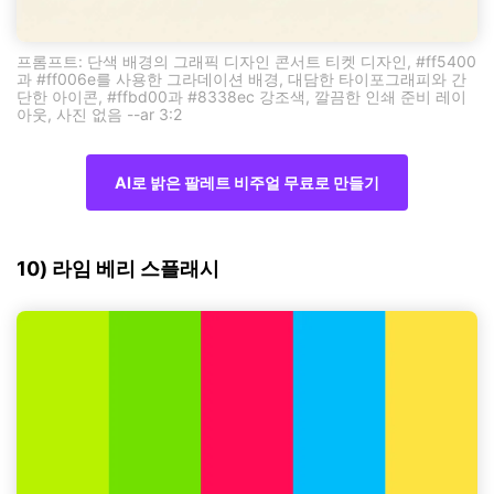
프롬프트: 단색 배경의 그래픽 디자인 콘서트 티켓 디자인, #ff5400
과 #ff006e를 사용한 그라데이션 배경, 대담한 타이포그래피와 간
단한 아이콘, #ffbd00과 #8338ec 강조색, 깔끔한 인쇄 준비 레이
아웃, 사진 없음 --ar 3:2
AI로 밝은 팔레트 비주얼 무료로 만들기
10) 라임 베리 스플래시