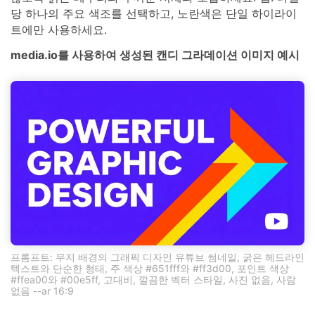
당 하나의 주요 색조를 선택하고, 노란색은 단일 하이라이
트에만 사용하세요.
media.io를 사용하여 생성된 캔디 그라데이션 이미지 예시
프롬프트: 무지 배경의 그래픽 디자인 유튜브 썸네일, 굵은 헤드라인
텍스트와 단순한 형태, 주 색상 #651fff와 #ff3d00, 포인트 색상
#ffea00와 #00e5ff, 고대비, 깔끔한 벡터 스타일, 사진 없음, 사람
없음 --ar 16:9