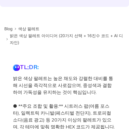
Blog
색상 팔레트
밝은 색상 팔레트 아이디어 (20가지 선택 + 16진수 코드 + AI 디
자인)
TL;DR:
밝은 색상 팔레트는 높은 채도와 강렬한 대비를 통
해 시선을 즉각적으로 사로잡으며, 중성색과 결합
하여 가독성을 유지하는 것이 핵심입니다.
● **주요 조합 및 활용:** 시트러스 팝(여름 포스
터), 일렉트릭 카니발(페스티벌 전단지), 트로피컬
소다(음료 광고) 등 20가지 이상의 팔레트가 있으
며, 각 테마에 맞춰 명확한 HEX 코드가 제공됩니다.