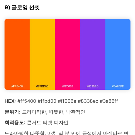
9) 글로잉 선셋
HEX:
#ff5400 #ffbd00 #ff006e #8338ec #3a86ff
분위기:
드라마틱한, 따뜻한, 낙관적인
최적용도:
콘서트 티켓 디자인
드라마틱한 따뜻함, 마치 몇 분 만에 금색에서 마젠타로 변