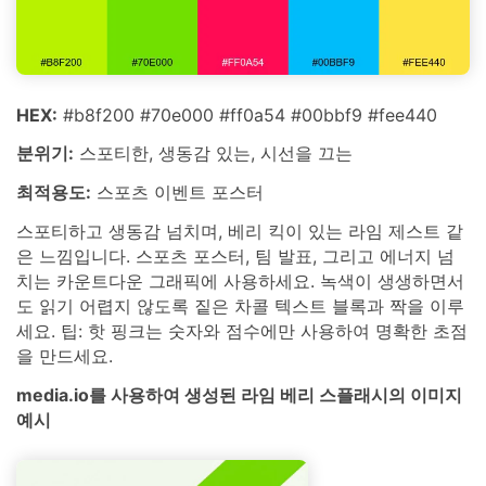
HEX:
#b8f200 #70e000 #ff0a54 #00bbf9 #fee440
분위기:
스포티한, 생동감 있는, 시선을 끄는
최적용도:
스포츠 이벤트 포스터
스포티하고 생동감 넘치며, 베리 킥이 있는 라임 제스트 같
은 느낌입니다. 스포츠 포스터, 팀 발표, 그리고 에너지 넘
치는 카운트다운 그래픽에 사용하세요. 녹색이 생생하면서
도 읽기 어렵지 않도록 짙은 차콜 텍스트 블록과 짝을 이루
세요. 팁: 핫 핑크는 숫자와 점수에만 사용하여 명확한 초점
을 만드세요.
media.io를 사용하여 생성된 라임 베리 스플래시의 이미지
예시