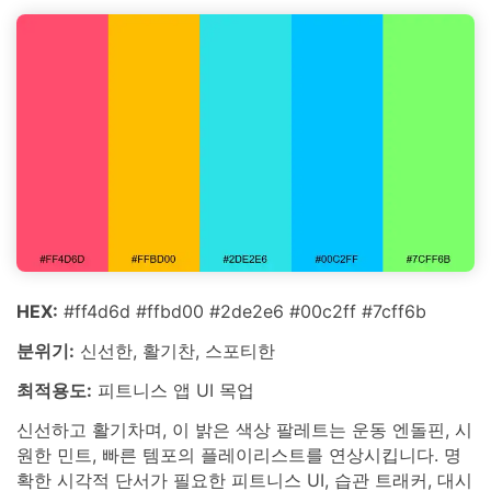
HEX:
#ff4d6d #ffbd00 #2de2e6 #00c2ff #7cff6b
분위기:
신선한, 활기찬, 스포티한
최적용도:
피트니스 앱 UI 목업
신선하고 활기차며, 이 밝은 색상 팔레트는 운동 엔돌핀, 시
원한 민트, 빠른 템포의 플레이리스트를 연상시킵니다. 명
확한 시각적 단서가 필요한 피트니스 UI, 습관 트래커, 대시