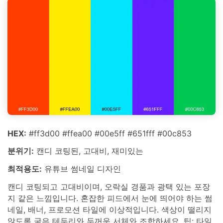
HEX:
#ff3d00 #ffea00 #00e5ff #651fff #00c853
분위기:
캔디 코팅된, 고대비, 재미있는
최적용도:
유튜브 썸네일 디자인
캔디 코팅되고 고대비이며, 오락실 경품과 광택 있는 포장
지 같은 느낌입니다. 혼잡한 피드에서 눈에 띄어야 하는 썸
네일, 배너, 프로모션 타일에 이상적입니다. 색상이 떨리지
않도록 굵은 테두리와 두꺼운 서체와 조합하세요. 팁: 타일