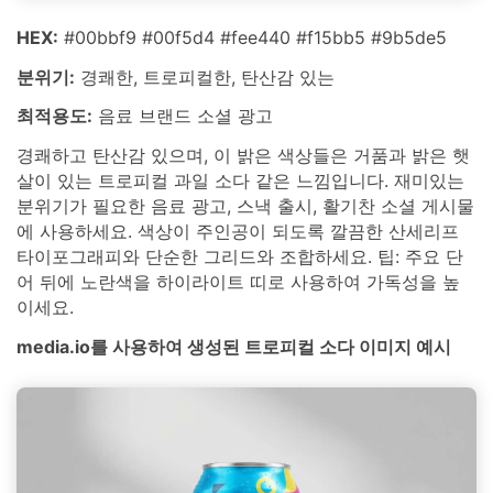
HEX:
#00bbf9 #00f5d4 #fee440 #f15bb5 #9b5de5
분위기:
경쾌한, 트로피컬한, 탄산감 있는
최적용도:
음료 브랜드 소셜 광고
경쾌하고 탄산감 있으며, 이 밝은 색상들은 거품과 밝은 햇
살이 있는 트로피컬 과일 소다 같은 느낌입니다. 재미있는
분위기가 필요한 음료 광고, 스낵 출시, 활기찬 소셜 게시물
에 사용하세요. 색상이 주인공이 되도록 깔끔한 산세리프
타이포그래피와 단순한 그리드와 조합하세요. 팁: 주요 단
어 뒤에 노란색을 하이라이트 띠로 사용하여 가독성을 높
이세요.
media.io를 사용하여 생성된 트로피컬 소다 이미지 예시