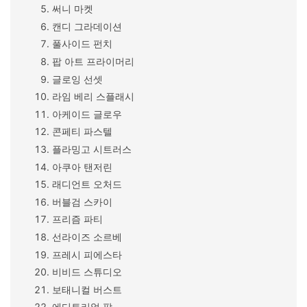
써니 마켓
캔디 그라데이션
풀사이드 펀치
팝 아트 프라이머리
글로잉 선셋
라임 베리 스플래시
아케이드 글로우
콘페티 파스텔
플라밍고 시트러스
아쿠아 탠저린
래디언트 오처드
버블검 스카이
프리즘 파티
선라이즈 소르베
프레시 피에스타
비비드 스튜디오
보태니컬 버스트
에디토리얼 팝