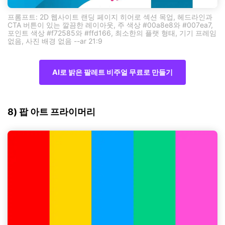
프롬프트: 2D 웹사이트 랜딩 페이지 히어로 섹션 목업, 헤드라인과
CTA 버튼이 있는 깔끔한 레이아웃, 주 색상 #00a8e8와 #007ea7,
포인트 색상 #f72585와 #ffd166, 최소한의 플랫 형태, 기기 프레임
없음, 사진 배경 없음 --ar 21:9
AI로 밝은 팔레트 비주얼 무료로 만들기
8) 팝 아트 프라이머리