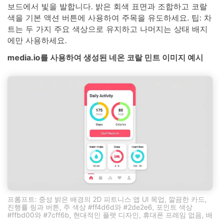
보드에서 빛을 발합니다. 밝은 회색 표면과 조합하고 코랄
색을 기본 액션 버튼에 사용하여 주목을 유도하세요. 팁: 차
트는 두 가지 주요 색상으로 유지하고 나머지는 상태 배지
에만 사용하세요.
media.io를 사용하여 생성된 네온 코랄 민트 이미지 예시
프롬프트: 중성 밝은 배경의 2D 피트니스 앱 UI 목업, 깔끔한 카드,
진행률 링과 버튼, 주 색상 #ff4d6d와 #2de2e6, 포인트 색상
#ffbd00와 #7cff6b, 현대적인 플랫 디자인, 휴대폰 프레임 없음, 배