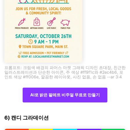
프롬프트: 크림색 배경의 파머스 마켓 그래픽 디자인 초대장, 친근한
일러스트레이션과 단순한 아이콘, 주 색상 #ff9f1c와 #2ec4b6, 포
인트 색상 #ff006e, 깔끔한 레이아웃, 사진 없음, 손 없음 --ar 3:4
AI로 밝은 팔레트 비주얼 무료로 만들기
6) 캔디 그라데이션