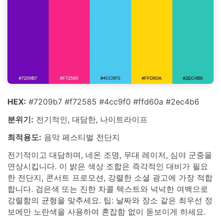
HEX:
#7209b7 #f72585 #4cc9f0 #ffd60a #2ec4b6
분위기:
전기적인, 대담한, 나이트라이프
최적용도:
음악 페스티벌 전단지
전기적이고 대담하며, 네온 조명, 무대 레이저, 심야 군중을
연상시킵니다. 이 밝은 색상 조합은 즉각적인 대비가 필요
한 전단지, 콘서트 프로모션, 강렬한 소셜 광고에 가장 적합
합니다. 검은색 또는 진한 차콜 텍스트와 넉넉한 여백으로
강렬함의 균형을 맞추세요. 팁: 날짜와 장소 같은 최우선 정
보에만 노란색을 사용하여 혼잡함 없이 돋보이게 하세요.