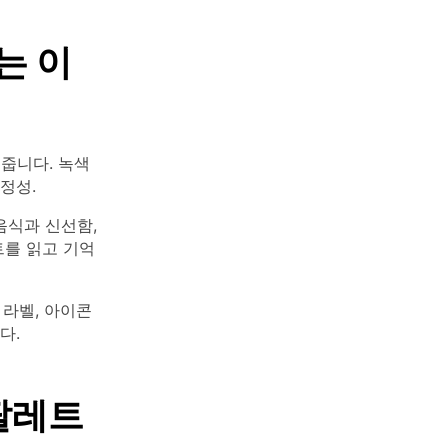
는 이
줍니다. 녹색
정성.
음식과 신선함,
트를 읽고 기억
 라벨, 아이콘
다.
 팔레트