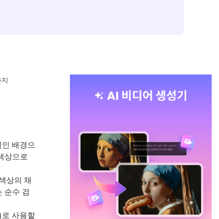
가지
적인 배경으
 색상으로
색상의 채
 순수 검
)로 사용할