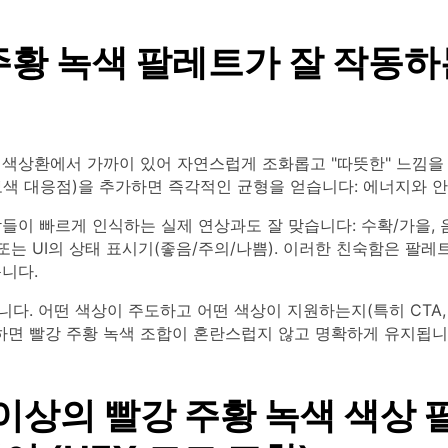
주황 녹색 팔레트가 잘 작동하
 색상환에서 가까이 있어 자연스럽게 조화롭고 "따뜻한" 느낌을 
보색 대응점)을 추가하면 즉각적인 균형을 얻습니다: 에너지와 안
들이 빠르게 인식하는 실제 연상과도 잘 맞습니다: 수확/가을, 
 또는 UI의 상태 표시기(좋음/주의/나쁨). 이러한 친숙함은 팔레
니다.
다. 어떤 색상이 주도하고 어떤 색상이 지원하는지(특히 CTA,
하면 빨강 주황 녹색 조합이 혼란스럽지 않고 명확하게 유지됩니
 이상의 빨강 주황 녹색 색상