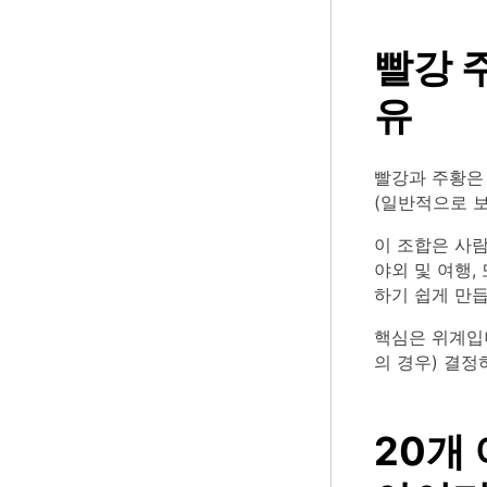
빨강 
유
빨강과 주황은
(일반적으로 
이 조합은 사람
야외 및 여행,
하기 쉽게 만듭
핵심은 위계입니
의 경우) 결정
20개