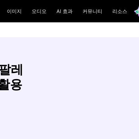
이미지
오디오
AI 효과
커뮤니티
리소스
 팔레
 활용