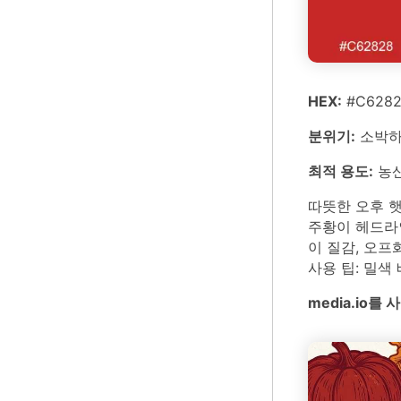
HEX:
#C6282
분위기:
소박하
최적 용도:
농산
따뜻한 오후 햇
주황이 헤드라
이 질감, 오프
사용 팁: 밀색
media.io