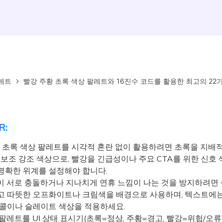
레트
빨강 주황 초록 색상 팔레트와 16진수 코드를 활용한 최고의 22
R:
황, 초록 색상 팔레트를 시각적 혼란 없이 활용하려면 초록을 지배
 보조 강조 색상으로, 빨강을 긴급성이나 주요 CTA를 위한 신호
명확한 위계를 설정해야 합니다.
 서로 충돌하거나 지나치게 연휴 느낌이 나는 것을 방지하려면 
고 따뜻한 오프화이트나 크림색을 배경으로 사용하며, 텍스트에는
차콜이나 슬레이트 색상을 적용하세요.
레트를 UI 상태 표시기(초록=정상, 주황=경고, 빨강=위험/오류