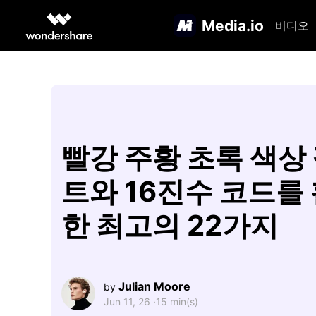
Media.io
비디오
빨강 주황 초록 색상
트와 16진수 코드를
한 최고의 22가지
Julian Moore
by
Jun 11, 26 ·
15 min(s)