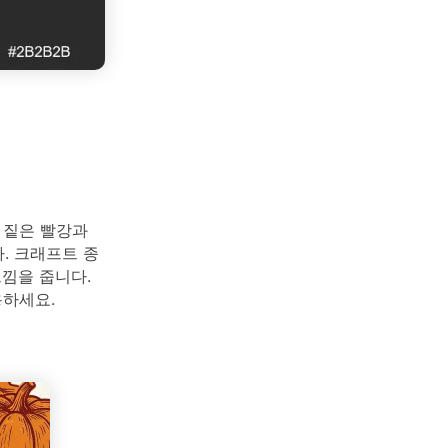
 짙은 빨강과
. 크래프트 종
느낌을 줍니다.
용하세요.