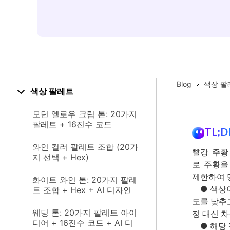
Blog
색상 팔
색상 팔레트
모던 옐로우 크림 톤: 20가지
팔레트 + 16진수 코드
TL;D
와인 컬러 팔레트 조합 (20가
빨강, 주
지 선택 + Hex)
로, 주황을
제한하여 
화이트 와인 톤: 20가지 팔레
● 색상이
트 조합 + Hex + AI 디자인
도를 낮추
웨딩 톤: 20가지 팔레트 아이
정 대신 
디어 + 16진수 코드 + AI 디
● 해당 팔