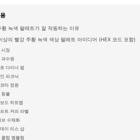
내용
주황 녹색 팔레트가 잘 작동하는 이유
이상의 빨강 주황 녹색 색상 팔레트 아이디어 (HEX 코드 포함)
 시장
 과수원
로 다이너 팝
인 피크닉
코타 정원
 등불
보드 히트맵
프트 커피 라벨
허브 수채화
데이 리스 샵
 클럽 엠블럼