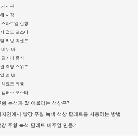
 게시판
해 시장
 스타트업 런칭
지 철도 포스터
멀 리빙 악센트
 비누 바
 길거리 음식
원 웨딩 스위트
일 맵 UI
 식료품 라벨
 캠퍼스 포스터
주황 녹색과 잘 어울리는 색상은?
디자인에서 빨강 주황 녹색 색상 팔레트를 사용하는 방법
 빨강 주황 녹색 팔레트 비주얼 만들기