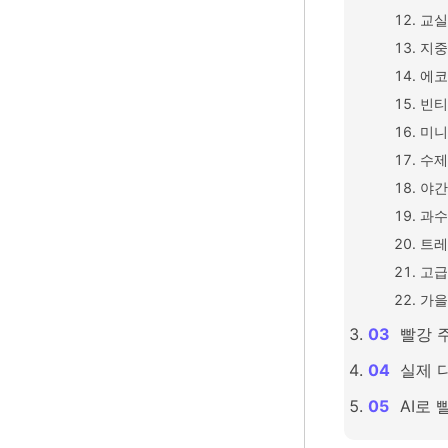
교실
지중
에코
빈티
미니
수제
야간
과수
트레
고급
가을
빨강 
실제 
AI로