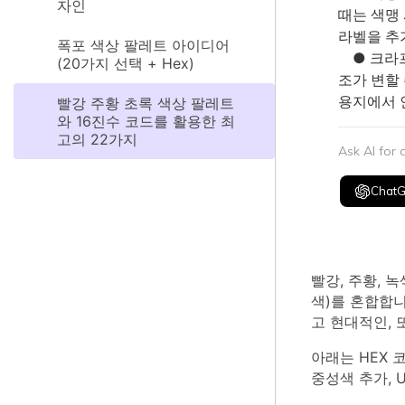
자인
때는 색맹
라벨을 추
폭포 색상 팔레트 아이디어
● 크라프
(20가지 선택 + Hex)
조가 변할 
용지에서 
빨강 주황 초록 색상 팔레트
와 16진수 코드를 활용한 최
고의 22가지
Ask AI for
Chat
빨강, 주황, 
색)를 혼합합니
고 현대적인, 
아래는 HEX 
중성색 추가, 