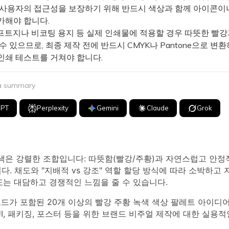
 사용자의 접근성을 보장하기 위해 반드시 색상과 함께 아이콘이
가해야 합니다.
트지나 비코팅 용지 등 실제 인쇄물에 적용할 경우 따뜻한 빨강
수 있으므로, 최종 제작 전에 반드시 CMYK나 Pantone으로 변
인쇄 테스트를 거쳐야 합니다.
 a summary
GPT
Perplexity
Gemini
Claude
Grok
녹색은 강렬한 조합입니다: 따뜻함(빨강/주황)과 자연스럽고 안정
다. 채도와 "지배적 vs 강조" 역할 할당 방식에 따라 소박하고 
또는 대담하고 경쟁적인 느낌을 줄 수 있습니다.
코드가 포함된 20개 이상의 빨강 주황 녹색 색상 팔레트 아이디어
UI, 패키징, 포스터 등을 위한 브랜드 비주얼 제작에 대한 실용적