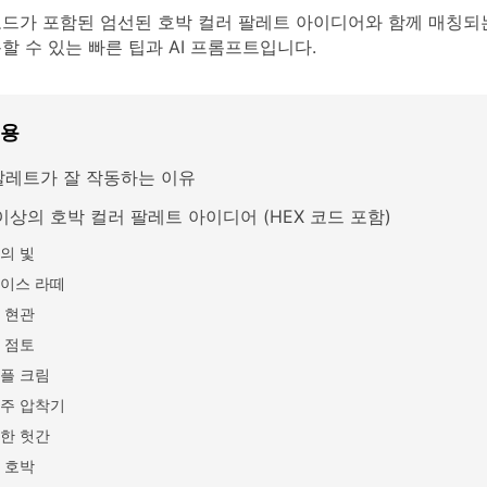
코드가 포함된 엄선된 호박 컬러 팔레트 아이디어와 함께 매칭되
할 수 있는 빠른 팁과 AI 프롬프트입니다.
내용
팔레트가 잘 작동하는 이유
이상의 호박 컬러 팔레트 아이디어 (HEX 코드 포함)
의 빛
이스 라떼
 현관
 점토
플 크림
주 압착기
한 헛간
 호박