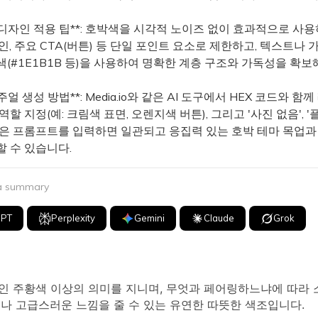
 디자인 적용 팁**: 호박색을 시각적 노이즈 없이 효과적으로 사
인, 주요 CTA(버튼) 등 단일 포인트 요소로 제한하고, 텍스트나 
(#1E1B1B 등)을 사용하여 명확한 계층 구조와 가독성을 확보
비주얼 생성 방법**: Media.io와 같은 AI 도구에서 HEX 코드와 함
역할 지정(예: 크림색 표면, 오렌지색 버튼), 그리고 '사진 없음', 
같은 프롬프트를 입력하면 일관되고 응집력 있는 호박 테마 목업
할 수 있습니다.
 a summary
GPT
Perplexity
Gemini
Claude
Grok
인 주황색 이상의 의미를 지니며, 무엇과 페어링하느냐에 따라 
나 고급스러운 느낌을 줄 수 있는 유연한 따뜻한 색조입니다.