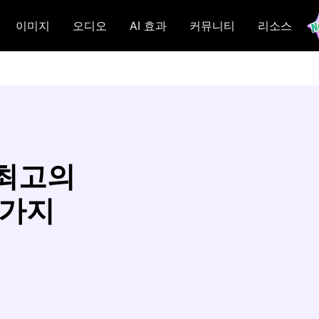
이미지
오디오
AI 효과
커뮤니티
리소스
 최고의
4가지