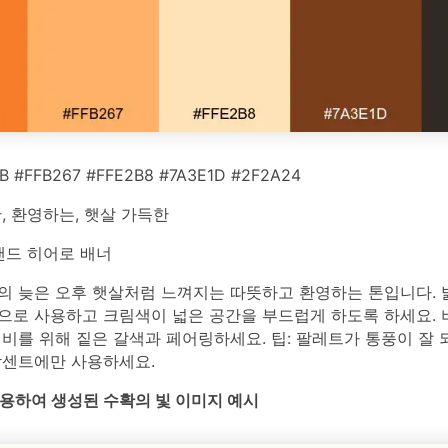
 #FFB267 #FFE2B8 #7A3E1D #2F2A24
, 환영하는, 햇살 가득한
드 히어로 배너
의 늦은 오후 햇살처럼 느껴지는 따뜻하고 환영하는 톤입니다. 
으로 사용하고 크림색이 넓은 공간을 부드럽게 하도록 하세요. 버
비를 위해 짙은 갈색과 페어링하세요. 팁: 팔레트가 통풍이 잘 
악센트에만 사용하세요.
를 사용하여 생성된 수확의 빛 이미지 예시