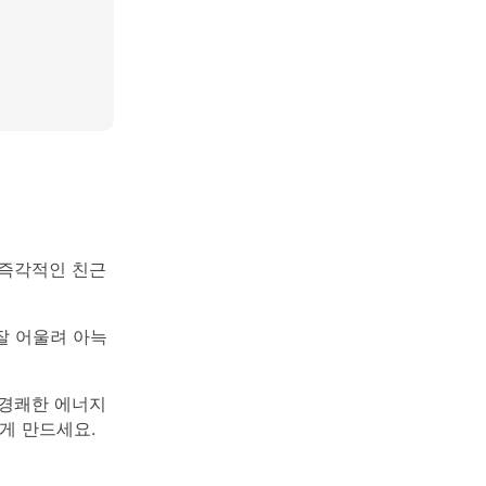
 즉각적인 친근
 잘 어울려 아늑
 경쾌한 에너지
게 만드세요.