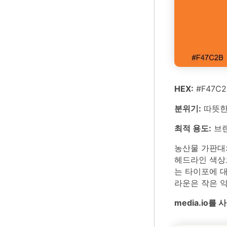
HEX:
#F47C2B
분위기:
따뜻한
최적 용도:
브랜
농산물 가판대
헤드라인 색상
는 타이포에 대
라운은 작은 
media.io