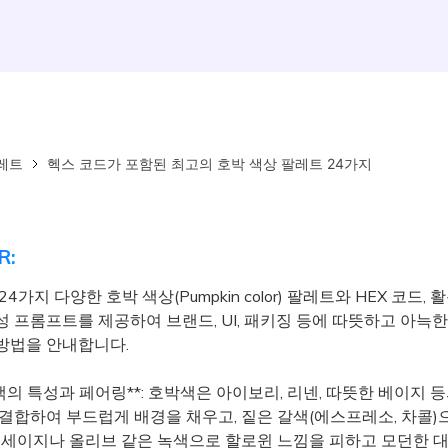
레트
헥스 코드가 포함된 최고의 호박 색상 팔레트 24가지
R:
4가지 다양한 호박 색상(Pumpkin color) 팔레트와 HEX 코드, 활
성 프롬프트를 제공하여 브랜드, UI, 패키징 등에 따뜻하고 아늑
방법을 안내합니다.
색의 특성과 페어링**: 호박색은 아이보리, 리넨, 따뜻한 베이지 
 결합하여 부드럽게 배경을 채우고, 짙은 갈색(에스프레소, 차콜)
, 세이지나 올리브 같은 녹색으로 할로윈 느낌을 피하고 모던한 대