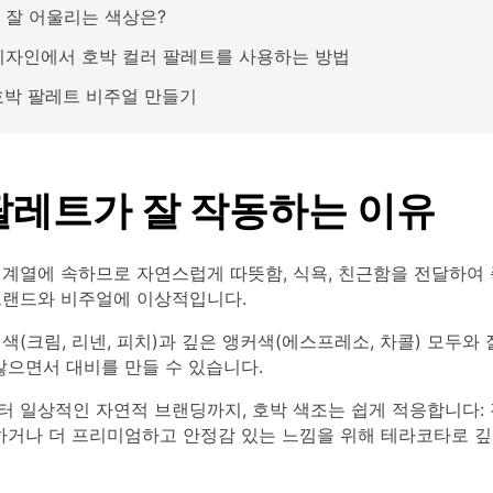
 잘 어울리는 색상은?
디자인에서 호박 컬러 팔레트를 사용하는 방법
 호박 팔레트 비주얼 만들기
팔레트가 잘 작동하는 이유
 계열에 속하므로 자연스럽게 따뜻함, 식욕, 친근함을 전달하여
브랜드와 비주얼에 이상적입니다.
색(크림, 리넨, 피치)과 깊은 앵커색(에스프레소, 차콜) 모두와
않으면서 대비를 만들 수 있습니다.
터 일상적인 자연적 브랜딩까지, 호박 색조는 쉽게 적응합니다:
하거나 더 프리미엄하고 안정감 있는 느낌을 위해 테라코타로 깊