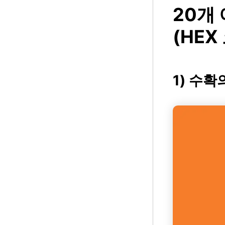
20개
(HEX
1) 수확