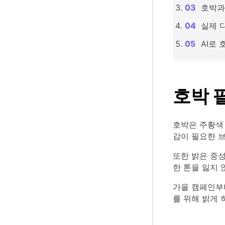
호박과
실제 
AI로
호박 
호박은 주황색
감이 필요한 
또한 밝은 중성
한 톤을 잃지 
가을 캠페인부
를 위해 밝게 