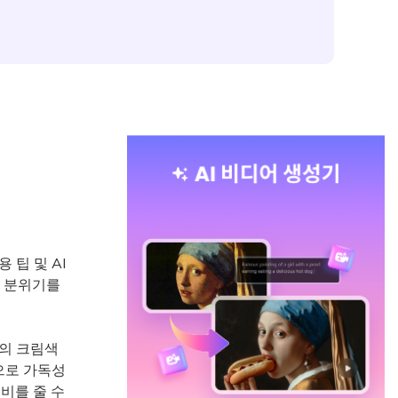
용 팁 및 AI
한 분위기를
등의 크림색
으로 가독성
비를 줄 수