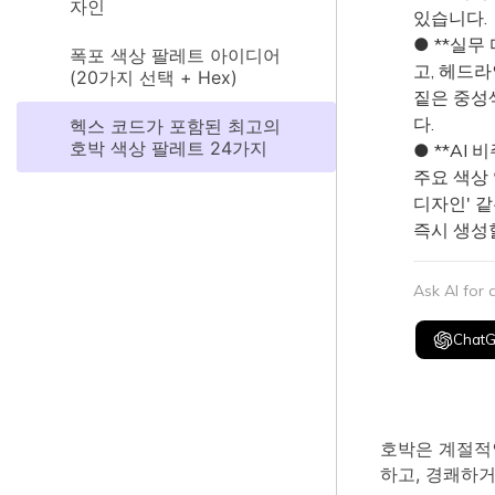
자인
있습니다.
● **실무
폭포 색상 팔레트 아이디어
고, 헤드라
(20가지 선택 + Hex)
짙은 중성색
다.
헥스 코드가 포함된 최고의
호박 색상 팔레트 24가지
● **AI 
주요 색상 
디자인' 
즉시 생성
Ask AI for
Chat
호박은 계절적
하고, 경쾌하거