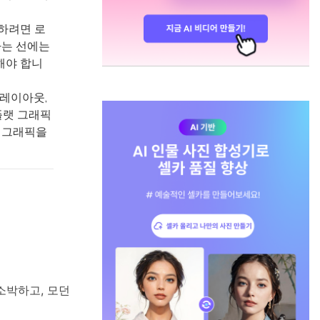
용하려면 로
가는 선에는
해야 합니
께 레이아웃,
'플랫 그래픽
과 그래픽을
소박하고, 모던