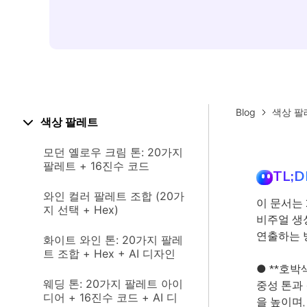
Blog
색상 팔
색상 팔레트
모던 옐로우 크림 톤: 20가지
팔레트 + 16진수 코드
TL;D
와인 컬러 팔레트 조합 (20가
이 문서는 2
지 선택 + Hex)
비주얼 생
연출하는 
화이트 와인 톤: 20가지 팔레
트 조합 + Hex + AI 디자인
● **호박
웨딩 톤: 20가지 팔레트 아이
중성 톤과
디어 + 16진수 코드 + AI 디
을 높이며