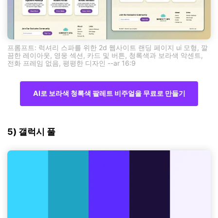
프롬프트: 럭셔리 스파를 위한 2d 웹사이트 랜딩 페이지 ui 모형, 깔
끔한 레이아웃, 영웅 섹션, 카드 및 버튼, 청록색과 보라색 악센트,
전화 프레임 없음, 평평한 디자인 --ar 16:9
AI로 보라색 청록색 팔레트 비주얼을 무료로 만들기
5) 갤럭시 풀