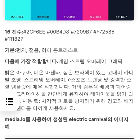
16 진수:
#2CF6EE #00B4D8 #7209B7 #F72585
#111827
기분:
펀치, 젊음, 하이 콘트라스트
다음에 가장 적합합니다.
게임 스트림 오버레이 그래픽
밝은 아쿠아, 네온 마젠타, 짙은 보라색이 있는 고대비 카니
발 조명. 스트리밍 오버레이, e스포츠 브랜딩 및 강력한 소
셜 템플릿에 매우 적합합니다. 거의 검은색 배경과 페어링
하고 그라데이션을 간단하게 유지하여 레이아웃을 읽기 쉽
습니다. 사용 팁: 시각적 피로를 방지하기 위해 경고와 배지
에 마젠타를 아끼게 사용하세요.
media.io를 사용하여 생성된 electric carnival의 이미지
예