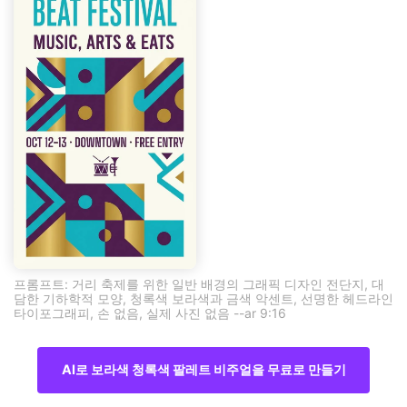
프롬프트: 거리 축제를 위한 일반 배경의 그래픽 디자인 전단지, 대
담한 기하학적 모양, 청록색 보라색과 금색 악센트, 선명한 헤드라인
타이포그래피, 손 없음, 실제 사진 없음 --ar 9:16
AI로 보라색 청록색 팔레트 비주얼을 무료로 만들기