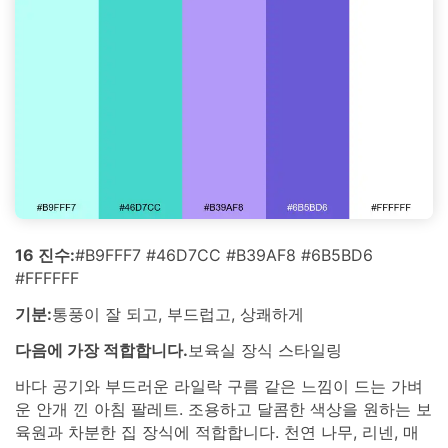
16 진수:
#B9FFF7 #46D7CC #B39AF8 #6B5BD6
#FFFFFF
기분:
통풍이 잘 되고, 부드럽고, 상쾌하게
다음에 가장 적합합니다.
보육실 장식 스타일링
바다 공기와 부드러운 라일락 구름 같은 느낌이 드는 가벼
운 안개 낀 아침 팔레트. 조용하고 달콤한 색상을 원하는 보
육원과 차분한 집 장식에 적합합니다. 천연 나무, 리넨, 매