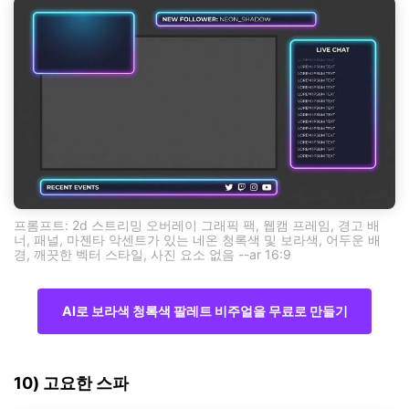
프롬프트: 2d 스트리밍 오버레이 그래픽 팩, 웹캠 프레임, 경고 배
너, 패널, 마젠타 악센트가 있는 네온 청록색 및 보라색, 어두운 배
경, 깨끗한 벡터 스타일, 사진 요소 없음 --ar 16:9
AI로 보라색 청록색 팔레트 비주얼을 무료로 만들기
10) 고요한 스파