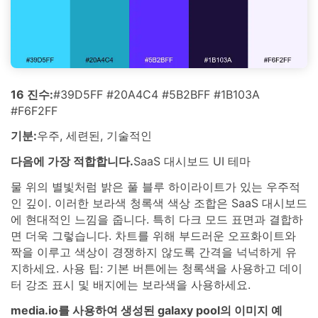
16 진수:
#39D5FF #20A4C4 #5B2BFF #1B103A
#F6F2FF
기분:
우주, 세련된, 기술적인
다음에 가장 적합합니다.
SaaS 대시보드 UI 테마
물 위의 별빛처럼 밝은 풀 블루 하이라이트가 있는 우주적
인 깊이. 이러한 보라색 청록색 색상 조합은 SaaS 대시보드
에 현대적인 느낌을 줍니다. 특히 다크 모드 표면과 결합하
면 더욱 그렇습니다. 차트를 위해 부드러운 오프화이트와
짝을 이루고 색상이 경쟁하지 않도록 간격을 넉넉하게 유
지하세요. 사용 팁: 기본 버튼에는 청록색을 사용하고 데이
터 강조 표시 및 배지에는 보라색을 사용하세요.
media.io를 사용하여 생성된 galaxy pool의 이미지 예