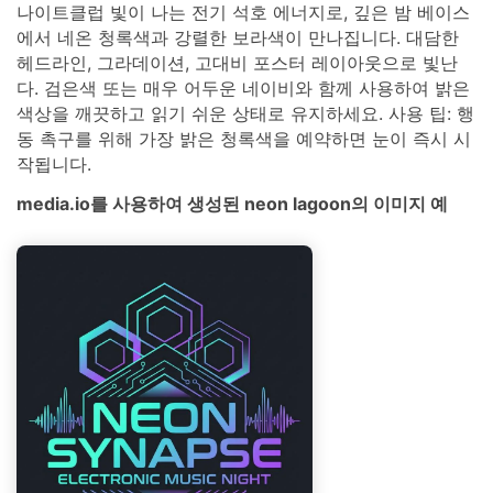
나이트클럽 빛이 나는 전기 석호 에너지로, 깊은 밤 베이스
에서 네온 청록색과 강렬한 보라색이 만나집니다. 대담한
헤드라인, 그라데이션, 고대비 포스터 레이아웃으로 빛난
다. 검은색 또는 매우 어두운 네이비와 함께 사용하여 밝은
색상을 깨끗하고 읽기 쉬운 상태로 유지하세요. 사용 팁: 행
동 촉구를 위해 가장 밝은 청록색을 예약하면 눈이 즉시 시
작됩니다.
media.io를 사용하여 생성된 neon lagoon의 이미지 예