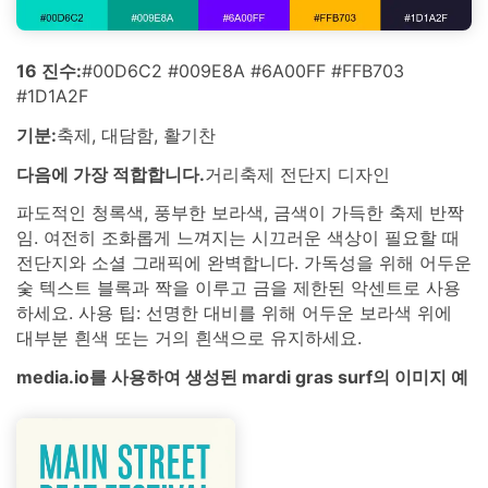
16 진수:
#00D6C2 #009E8A #6A00FF #FFB703
#1D1A2F
기분:
축제, 대담함, 활기찬
다음에 가장 적합합니다.
거리축제 전단지 디자인
파도적인 청록색, 풍부한 보라색, 금색이 가득한 축제 반짝
임. 여전히 조화롭게 느껴지는 시끄러운 색상이 필요할 때
전단지와 소셜 그래픽에 완벽합니다. 가독성을 위해 어두운
숯 텍스트 블록과 짝을 이루고 금을 제한된 악센트로 사용
하세요. 사용 팁: 선명한 대비를 위해 어두운 보라색 위에
대부분 흰색 또는 거의 흰색으로 유지하세요.
media.io를 사용하여 생성된 mardi gras surf의 이미지 예