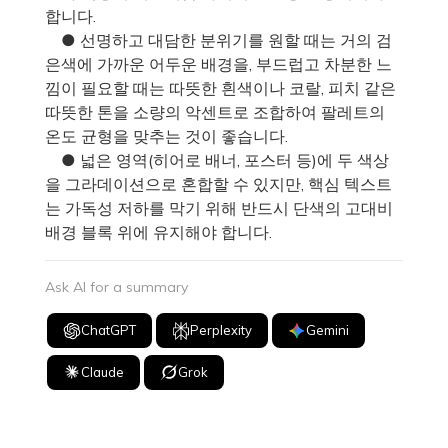
합니다.
● 선명하고 대담한 분위기를 원할 때는 거의 검
은색에 가까운 어두운 배경을, 부드럽고 차분한 느
낌이 필요할 때는 따뜻한 흰색이나 코랄, 피치 같은
따뜻한 톤을 소량의 악센트로 조합하여 팔레트의
온도 균형을 맞추는 것이 좋습니다.
● 넓은 영역(히어로 배너, 포스터 등)에 두 색상
을 그라데이션으로 혼합할 수 있지만, 핵심 텍스트
는 가독성 저하를 막기 위해 반드시 단색의 고대비
배경 블록 위에 유지해야 합니다.
Ask AI for a summary
ChatGPT
Perplexity
Gemini
Claude
Grok