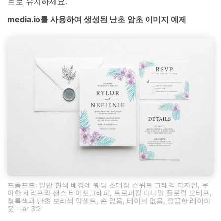
트로 유지하세요.
media.io를 사용하여 생성된 난초 암초 이미지 예제
프롬프트: 일반 흰색 배경에 웨딩 초대장 스위트 그래픽 디자인, 우
아한 세리프와 샌스 타이포그래피, 트로피컬 미니멀 플로럴 모티프,
청록색과 난초 보라색 악센트, 손 없음, 테이블 없음, 깔끔한 레이아
웃 --ar 3:2