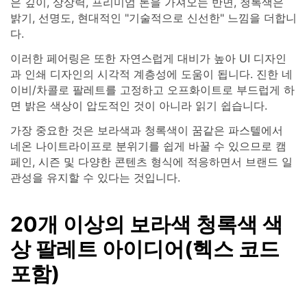
은 깊이, 상상력, 프리미엄 톤을 가져오는 반면, 청록색은
밝기, 선명도, 현대적인 "기술적으로 신선한" 느낌을 더합니
다.
이러한 페어링은 또한 자연스럽게 대비가 높아 UI 디자인
과 인쇄 디자인의 시각적 계층성에 도움이 됩니다. 진한 네
이비/차콜로 팔레트를 고정하고 오프화이트로 부드럽게 하
면 밝은 색상이 압도적인 것이 아니라 읽기 쉽습니다.
가장 중요한 것은 보라색과 청록색이 꿈같은 파스텔에서
네온 나이트라이프로 분위기를 쉽게 바꿀 수 있으므로 캠
페인, 시즌 및 다양한 콘텐츠 형식에 적응하면서 브랜드 일
관성을 유지할 수 있다는 것입니다.
20개 이상의 보라색 청록색 색
상 팔레트 아이디어(헥스 코드
포함)