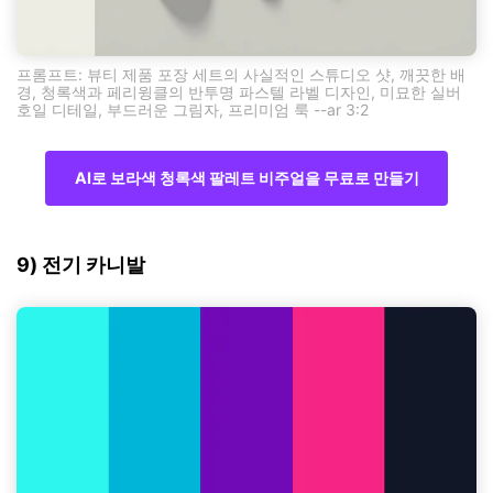
프롬프트: 뷰티 제품 포장 세트의 사실적인 스튜디오 샷, 깨끗한 배
경, 청록색과 페리윙클의 반투명 파스텔 라벨 디자인, 미묘한 실버
호일 디테일, 부드러운 그림자, 프리미엄 룩 --ar 3:2
AI로 보라색 청록색 팔레트 비주얼을 무료로 만들기
9) 전기 카니발