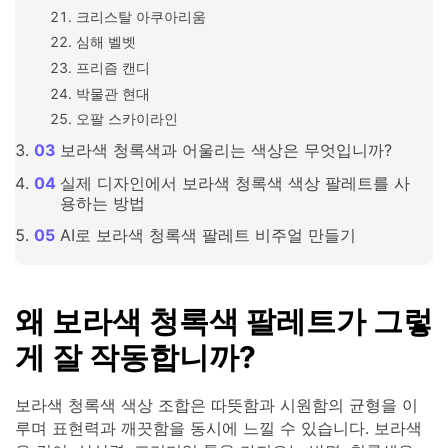
크리스탈 아쿠아리움
심해 벨벳
프리즘 캔디
박물관 현대
오팔 스카이라인
보라색 청록색과 어울리는 색상은 무엇입니까?
실제 디자인에서 보라색 청록색 색상 팔레트를 사
용하는 방법
AI로 보라색 청록색 팔레트 비주얼 만들기
왜 보라색 청록색 팔레트가 그렇
게 잘 작동합니까?
보라색 청록색 색상 조합은 따뜻함과 시원함의 균형을 이
루며 표현력과 깨끗함을 동시에 느낄 수 있습니다. 보라색