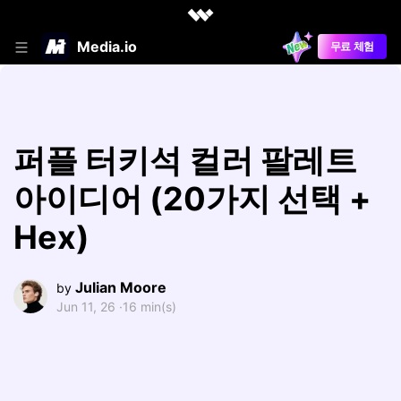
Media.io
무료 체험
퍼플 터키석 컬러 팔레트
아이디어 (20가지 선택 +
Hex)
Julian Moore
by
Jun 11, 26 ·
16 min(s)