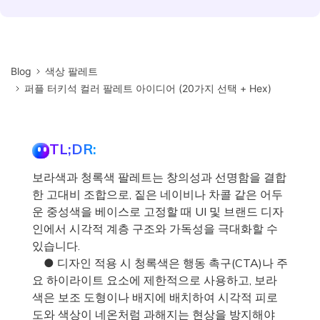
Blog
색상 팔레트
퍼플 터키석 컬러 팔레트 아이디어 (20가지 선택 + Hex)
TL;DR:
보라색과 청록색 팔레트는 창의성과 선명함을 결합
한 고대비 조합으로, 짙은 네이비나 차콜 같은 어두
운 중성색을 베이스로 고정할 때 UI 및 브랜드 디자
인에서 시각적 계층 구조와 가독성을 극대화할 수
있습니다.
● 디자인 적용 시 청록색은 행동 촉구(CTA)나 주
요 하이라이트 요소에 제한적으로 사용하고, 보라
색은 보조 도형이나 배지에 배치하여 시각적 피로
도와 색상이 네온처럼 과해지는 현상을 방지해야