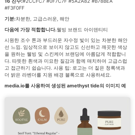
16 진수:
#2CCFC7 #0F7C7F #5A2A82 #B78BEA
#F3F0FF
기분:
차분한, 고급스러운, 해안
다음에 가장 적합합니다.
웰빙 브랜드 아이덴티티
시원한 조수 톤과 부드러운 자수정 빛이 있는 차분한 해안
선 느낌. 임상적으로 보이지 않고도 신선하고 깨끗한 색상
을 원하는 웰빙 및 스킨케어 브랜딩에 아름답게 적합합니
다. 따뜻한 흰색과 미묘한 질감과 함께 매치하여 고급스럽
고 접근하기 쉽습니다. 사용 팁: 로고는 더 짙은 청록색과
더 밝은 라벤더를 지원 배경 블록으로 사용하세요.
media.io를 사용하여 생성된 amethyst tide의 이미지 예