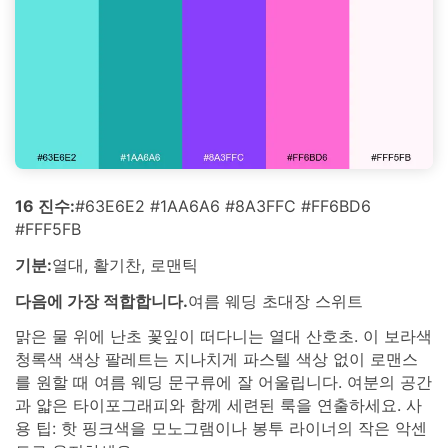
16 진수:
#63E6E2 #1AA6A6 #8A3FFC #FF6BD6
#FFF5FB
기분:
열대, 활기찬, 로맨틱
다음에 가장 적합합니다.
여름 웨딩 초대장 스위트
맑은 물 위에 난초 꽃잎이 떠다니는 열대 산호초. 이 보라색
청록색 색상 팔레트는 지나치게 파스텔 색상 없이 로맨스
를 원할 때 여름 웨딩 문구류에 잘 어울립니다. 여분의 공간
과 얇은 타이포그래피와 함께 세련된 룩을 연출하세요. 사
용 팁: 핫 핑크색을 모노그램이나 봉투 라이너의 작은 악센