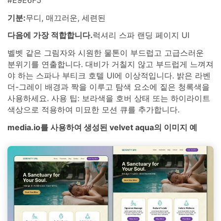
기분:
무디, 매끄러운, 세련된
다음에 가장 적합합니다.
럭셔리 스파 랜딩 페이지 UI
벨벳 같은 그림자와 시원한 물톤이 부드럽고 고급스러운
분위기를 연출합니다. 대비가 거칠지 않고 부드럽게 느껴져
야 하는 스파나 부티크 호텔 UI에 이상적입니다. 밝은 라벤
더-그레이 배경과 짝을 이루고 탐색 요소에 짙은 청록색을
사용하세요. 사용 팁: 보라색을 호버 상태 또는 하이라이트
색상으로 적용하여 미묘한 모션 큐를 추가합니다.
media.io를 사용하여 생성된 velvet aqua의 이미지 예