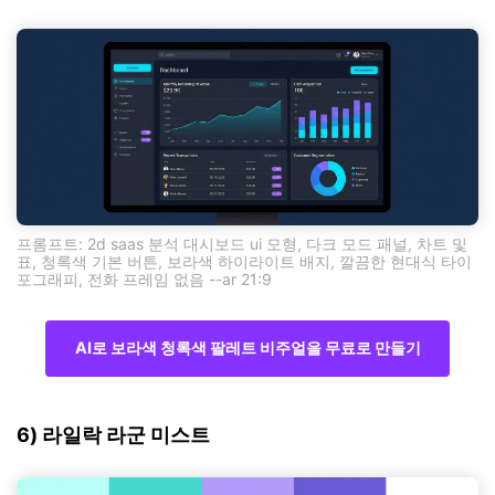
프롬프트: 2d saas 분석 대시보드 ui 모형, 다크 모드 패널, 차트 및
표, 청록색 기본 버튼, 보라색 하이라이트 배지, 깔끔한 현대식 타이
포그래피, 전화 프레임 없음 --ar 21:9
AI로 보라색 청록색 팔레트 비주얼을 무료로 만들기
6) 라일락 라군 미스트