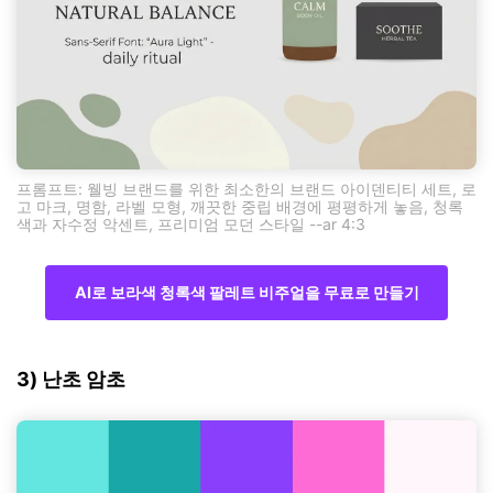
프롬프트: 웰빙 브랜드를 위한 최소한의 브랜드 아이덴티티 세트, 로
고 마크, 명함, 라벨 모형, 깨끗한 중립 배경에 평평하게 놓음, 청록
색과 자수정 악센트, 프리미엄 모던 스타일 --ar 4:3
AI로 보라색 청록색 팔레트 비주얼을 무료로 만들기
3) 난초 암초