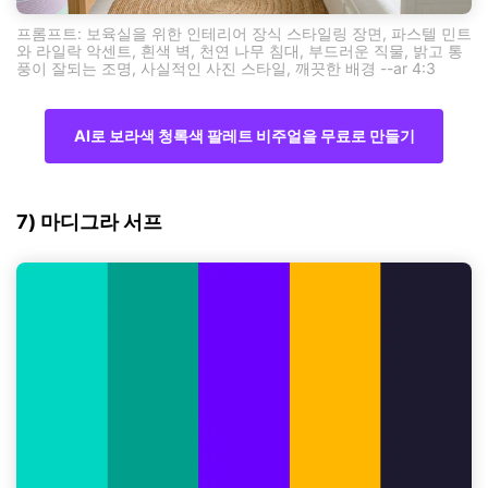
프롬프트: 보육실을 위한 인테리어 장식 스타일링 장면, 파스텔 민트
와 라일락 악센트, 흰색 벽, 천연 나무 침대, 부드러운 직물, 밝고 통
풍이 잘되는 조명, 사실적인 사진 스타일, 깨끗한 배경 --ar 4:3
AI로 보라색 청록색 팔레트 비주얼을 무료로 만들기
7) 마디그라 서프