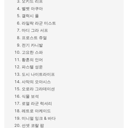
오키드 리프
벨벳 아쿠아
갤럭시 풀
라일락 라군 미스트
마디 그라 서프
프로스트 쥬얼
전기 카니발
고요한 스파
황혼의 인어
파스텔 성운
도시 나이트라이프
사막의 오아시스
오로라 그라데이션
식물 보석
로열 라군 럭셔리
레트로 아케이드
미니멀 잉크 & 바다
선셋 코랄 팝