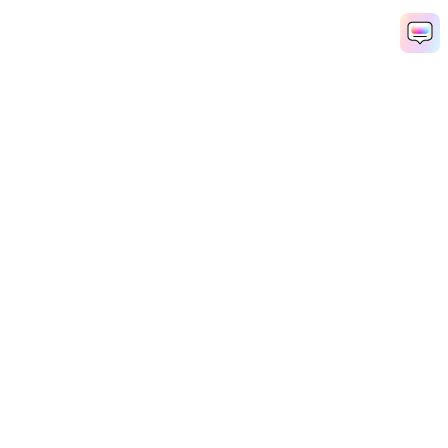
AI 동영상 생성기
AI 이미지 생성기
AI 음악 생성기
AI 템플릿 및 필터
AI 워터마크 제거