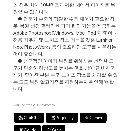
할 경우 최대 30MB 크기 제한 내에서 이미지를 복
원할 수 있습니다.
● 전문가 수준의 정밀한 수동 제어가 필요한 경
우, 복원 신경 필터와 비파괴 편집 기능을 제공하는
Adobe Photoshop(Windows, Mac, iPad 지원)이나
전용 지우기 및 노이즈 감소 기능을 갖춘 Luminar
Neo, PhotoWorks 등의 오프라인 도구를 사용하는
것이 좋습니다.
● 성공적인 이미지 복원을 위해서는 선택한 도
구가 단순히 해상도를 높이는 것을 넘어 긁힌 자국
제거, 찢어진 부분 복구, 노이즈 감소를 처리할 수 있
는 고급 복원 알고리즘을 지원하는지 확인해야 합
니다.
Ask AI for a summary
ChatGPT
Perplexity
Gemini
Claude
Grok