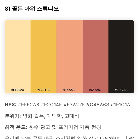
8) 골든 아워 스튜디오
HEX:
#FFE2A8 #F2C14E #F3A27E #C46A63 #1F1C1A
분위기:
영화 같은, 대담한, 고대비
최적 용도:
향수 광고 및 프리미엄 제품 런칭
유리에 닿는 골든 아워 조명처럼 영화 같고 대담하며, 이 팔