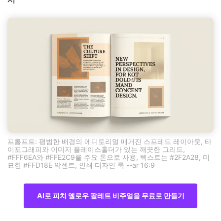
프롬프트: 평범한 배경의 에디토리얼 매거진 스프레드 레이아웃, 타
이포그래피와 이미지 플레이스홀더가 있는 깨끗한 그리드,
#FFF6EA와 #FFE2C9를 주요 톤으로 사용, 텍스트는 #2F2A28, 미
묘한 #FFD18E 악센트, 인쇄 디자인 룩 --ar 16:9
AI로 피치 옐로우 팔레트 비주얼을 무료로 만들기