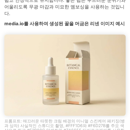
어울리도록 무광 마감과 미묘한 엠보싱을 사용하는 것입니
다.
media.io를 사용하여 생성된 꿀을 머금은 리넨 이미지 예시
프롬프트: 매끄러운 따뜻한 크림 배경의 미니멀 스킨케어 패키징(병
과 상자) 사실적인 스튜디오 촬영, #FFF1D6와 #F6D27B를 주요 색