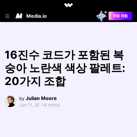
Media.io
무료 체험
16진수 코드가 포함된 복
숭아 노란색 색상 팔레트:
20가지 조합
Julian Moore
by
Jun 11, 26 ·
14 min(s)