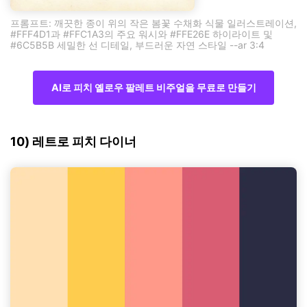
프롬프트: 깨끗한 종이 위의 작은 봄꽃 수채화 식물 일러스트레이션,
#FFF4D1과 #FFC1A3의 주요 워시와 #FFE26E 하이라이트 및
#6C5B5B 세밀한 선 디테일, 부드러운 자연 스타일 --ar 3:4
AI로 피치 옐로우 팔레트 비주얼을 무료로 만들기
10) 레트로 피치 다이너