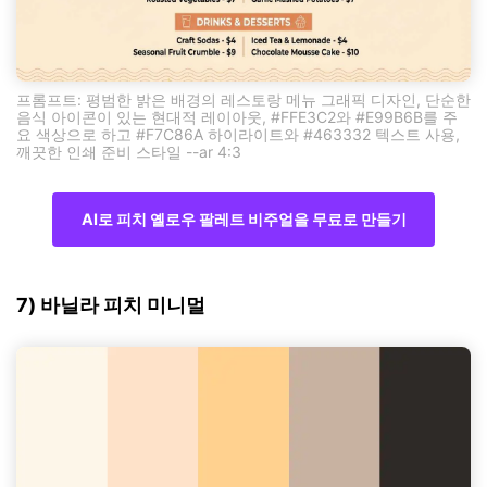
프롬프트: 평범한 밝은 배경의 레스토랑 메뉴 그래픽 디자인, 단순한
음식 아이콘이 있는 현대적 레이아웃, #FFE3C2와 #E99B6B를 주
요 색상으로 하고 #F7C86A 하이라이트와 #463332 텍스트 사용,
깨끗한 인쇄 준비 스타일 --ar 4:3
AI로 피치 옐로우 팔레트 비주얼을 무료로 만들기
7) 바닐라 피치 미니멀