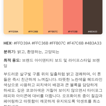
HEX:
#FFD39A #FFC36B #FFB07C #F47C6B #4B3A33
분위기:
밝고, 환영하는, 고양되는
최적 용도:
브랜드 아이덴티티 보드 및 라이프스타일 브랜
딩
부드러운 살구빛 구름 위의 일출처럼 밝고 경쾌하며, 이 톤
들은 즉시 친근하게 느껴집니다. 따뜻한 노란색을 헤드라인
색상으로 사용하고 피치색이 배경과 큰 블록을 담당하게
하세요. 깊은 코코아색은 거칠어 보이지 않으면서 타이포그
래피와 아이콘에 대비를 더합니다. 오프화이트 종이 질감과
페어링하고 따뜻함이 깨끗하게 유지되도록 악센트를 최소