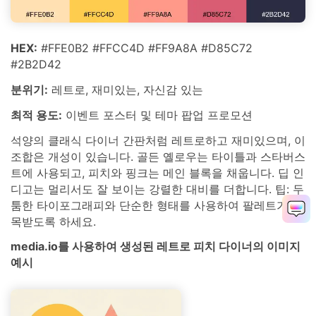
HEX:
#FFE0B2 #FFCC4D #FF9A8A #D85C72
#2B2D42
분위기:
레트로, 재미있는, 자신감 있는
최적 용도:
이벤트 포스터 및 테마 팝업 프로모션
석양의 클래식 다이너 간판처럼 레트로하고 재미있으며, 이
조합은 개성이 있습니다. 골든 옐로우는 타이틀과 스타버스
트에 사용되고, 피치와 핑크는 메인 블록을 채웁니다. 딥 인
디고는 멀리서도 잘 보이는 강렬한 대비를 더합니다. 팁: 두
툼한 타이포그래피와 단순한 형태를 사용하여 팔레트가 주
목받도록 하세요.
media.io를 사용하여 생성된 레트로 피치 다이너의 이미지
예시