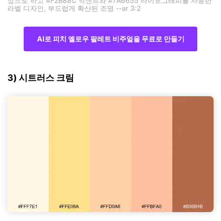
상으로 하고 #F2B88C 악센트와 #7A6655 타이포그래피를 사용한
라벨 디자인, 부드럽게 확산된 조명 --ar 3:2
AI로 피치 옐로우 팔레트 비주얼을 무료로 만들기
3) 시트러스 크림