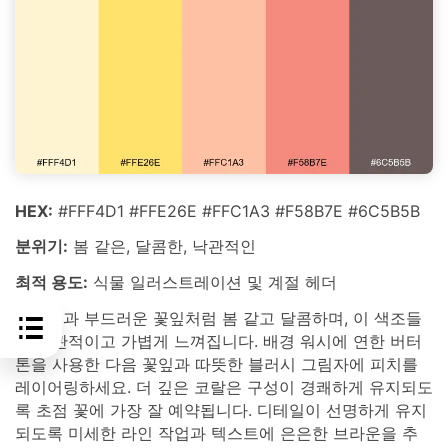
HEX:
#FFF4D1 #FFE26E #FFC1A3 #F58B7E #6C5B5B
분위기:
봄 같은, 달콤한, 낙관적인
최적 용도:
식물 일러스트레이션 및 계절 헤더
버터컵과 부드러운 꽃잎처럼 봄 같고 달콤하며, 이 색조들
은 낙관적이고 가볍게 느껴집니다. 배경 워시에 연한 버터
톤을 사용한 다음 꽃잎과 따뜻한 블러시 그림자에 피치를
레이어링하세요. 더 깊은 코랄은 구성이 경쾌하게 유지되도
록 초점 꽃에 가장 잘 예약됩니다. 디테일이 선명하게 유지
되도록 미세한 라인 작업과 텍스트에 은은한 브라운을 추