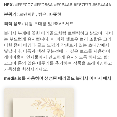
HEX:
#FFF0C7 #FFD56A #F9B4A6 #E67F73 #5E4A4A
분위기:
로맨틱한, 밝은, 따뜻한
최적 용도:
웨딩 초대장 및 RSVP 세트
블러시 부케에 꽂힌 메리골드처럼 로맨틱하고 밝으며, 대비
는 부드럽게 유지됩니다. 이 피치 옐로우 컬러 조합은 크리
미한 종이 배경과 골드 느낌의 악센트가 있는 초대장에서
빛납니다. 이름과 섹션 구분선에 더 깊은 로즈를 사용하여
레이아웃이 인쇄물에서 견고하게 유지되도록 하세요. 팁:
코코아 톤의 얇은 테두리를 추가하여 작품을 프레이밍하고
가독성을 향상시키세요.
media.io를 사용하여 생성된 메리골드 블러시 이미지 예시