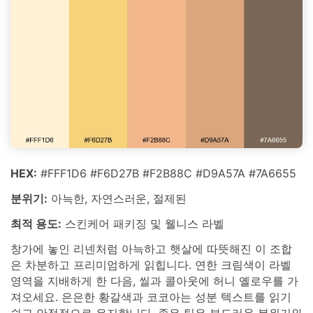
HEX:
#FFF1D6 #F6D27B #F2B88C #D9A57A #7A6655
분위기:
아늑한, 자연스러운, 절제된
최적 용도:
스킨케어 패키징 및 웰니스 라벨
창가에 놓인 리넨처럼 아늑하고 햇살에 따뜻해진 이 조합
은 차분하고 프리미엄하게 읽힙니다. 연한 크림색이 라벨
영역을 지배하게 한 다음, 씰과 콜아웃에 허니 옐로우를 가
져오세요. 은은한 황갈색과 코코아는 성분 텍스트를 읽기
쉽고 안정적으로 유지합니다. 좋은 팁은 부드러운 분위기와