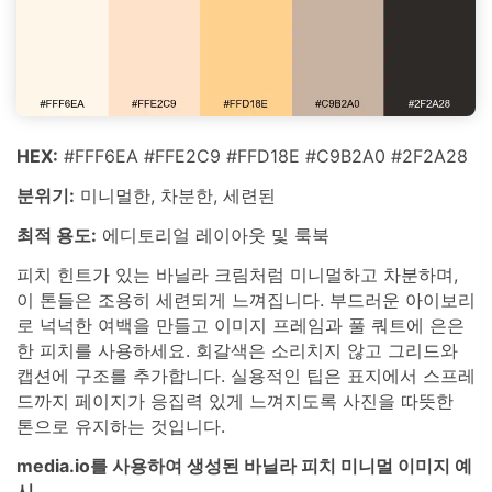
HEX:
#FFF6EA #FFE2C9 #FFD18E #C9B2A0 #2F2A28
분위기:
미니멀한, 차분한, 세련된
최적 용도:
에디토리얼 레이아웃 및 룩북
피치 힌트가 있는 바닐라 크림처럼 미니멀하고 차분하며,
이 톤들은 조용히 세련되게 느껴집니다. 부드러운 아이보리
로 넉넉한 여백을 만들고 이미지 프레임과 풀 쿼트에 은은
한 피치를 사용하세요. 회갈색은 소리치지 않고 그리드와
캡션에 구조를 추가합니다. 실용적인 팁은 표지에서 스프레
드까지 페이지가 응집력 있게 느껴지도록 사진을 따뜻한
톤으로 유지하는 것입니다.
media.io를 사용하여 생성된 바닐라 피치 미니멀 이미지 예
시