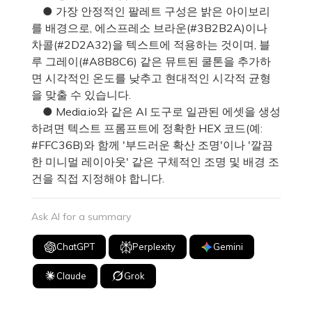
● 가장 안정적인 팔레트 구성은 밝은 아이보리
를 배경으로, 에스프레소 브라운(#3B2B2A)이나
차콜(#2D2A32)을 텍스트에 적용하는 것이며, 블
루 그레이(#A8B8C6) 같은 뮤트된 쿨톤을 추가하
면 시각적인 온도를 낮추고 현대적인 시각적 균형
을 맞출 수 있습니다.
● Media.io와 같은 AI 도구로 일관된 에셋을 생성
하려면 텍스트 프롬프트에 정확한 HEX 코드(예:
#FFC36B)와 함께 '부드러운 확산 조명'이나 '깔끔
한 미니멀 레이아웃' 같은 구체적인 조명 및 배경 조
건을 직접 지정해야 합니다.
Ask AI for a summary
ChatGPT
Perplexity
Gemini
Claude
Grok