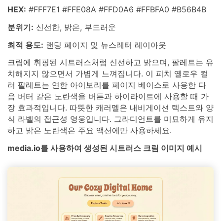
HEX:
#FFF7E1 #FFE08A #FFD0A6 #FFBFA0 #B56B4B
분위기:
신선한, 밝은, 부드러운
최적 용도:
랜딩 페이지 및 뉴스레터 레이아웃
크림에 휘핑된 시트러스처럼 신선하고 밝으며, 팔레트는 유
치해지지 않으면서 가볍게 느껴집니다. 이 피치 옐로우 컬
러 팔레트는 연한 아이보리를 페이지 베이스로 사용한 다
음 버터 같은 노란색을 버튼과 하이라이트에 사용할 때 가
장 효과적입니다. 따뜻한 캐러멜은 내비게이션 텍스트와 양
식 라벨의 접근성 영웅입니다. 그라디언트를 미묘하게 유지
하고 밝은 노란색은 주요 액션에만 사용하세요.
media.io를 사용하여 생성된 시트러스 크림 이미지 예시