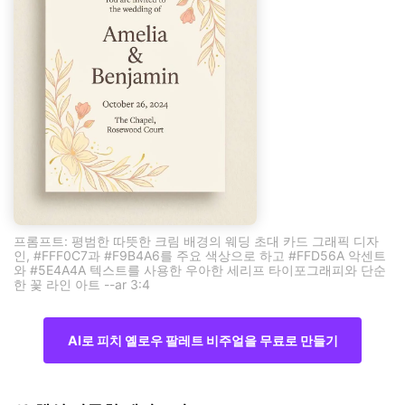
프롬프트: 평범한 따뜻한 크림 배경의 웨딩 초대 카드 그래픽 디자
인, #FFF0C7과 #F9B4A6를 주요 색상으로 하고 #FFD56A 악센트
와 #5E4A4A 텍스트를 사용한 우아한 세리프 타이포그래피와 단순
한 꽃 라인 아트 --ar 3:4
AI로 피치 옐로우 팔레트 비주얼을 무료로 만들기