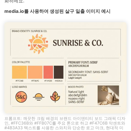
화하세요.
media.io를 사용하여 생성된 살구 일출 이미지 예시
프롬프트: 깨끗한 크림 배경의 브랜드 아이덴티티 보드 그래픽 디자
인, #FFC36B와 #FFB07C를 주요 톤으로 하고 #F47C6B 악센트와
#4B3A33 텍스트를 사용한 스와치와 단순한 로고 마크, 현대적 미