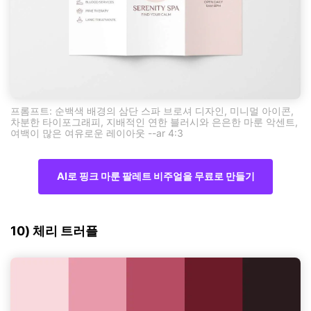
프롬프트: 순백색 배경의 삼단 스파 브로셔 디자인, 미니멀 아이콘,
차분한 타이포그래피, 지배적인 연한 블러시와 은은한 마룬 악센트,
여백이 많은 여유로운 레이아웃 --ar 4:3
AI로 핑크 마룬 팔레트 비주얼을 무료로 만들기
10) 체리 트러플