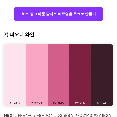
AI로 핑크 마룬 팔레트 비주얼을 무료로 만들기
7) 피오니 와인
HEX:
#FFE4F0 #F8A6C4 #D35E8A #7C2140 #3A1E2A