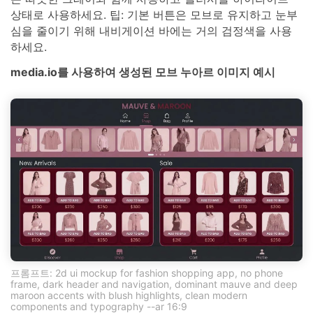
상태로 사용하세요. 팁: 기본 버튼은 모브로 유지하고 눈부
심을 줄이기 위해 내비게이션 바에는 거의 검정색을 사용
하세요.
media.io를 사용하여 생성된 모브 누아르 이미지 예시
프롬프트: 2d ui mockup for fashion shopping app, no phone
frame, dark header and navigation, dominant mauve and deep
maroon accents with blush highlights, clean modern
components and typography --ar 16:9