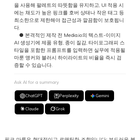
을 사용해 팔레트의 따뜻함을 유지하고, UI 적용 시
에는 채도가 높은 핑크를 호버 상태나 작은 태그 등
최소한으로 제한해야 접근성과 깔끔함이 보호됩니
다.
● 본격적인 제작 전 Media.io의 텍스트-이미지
AI 생성기에 제품 유형, 종이 질감, 타이포그래피 스
타일을 포함한 프롬프트를 입력하면 실무에 적용될
마룬 앵커와 블러시 하이라이트의 비율을 즉시 검
증할 수 있습니다.
Ask AI for a summary
ChatGPT
Perplexity
Gemini
Claude
Grok
핑크 마룬은 현대적이고 로맨틱한 조합입니다: 부드러운 블