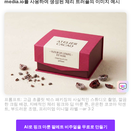
media.io를 사용하여 생성된 체리 트러플의 이미지 예시
프롬프트: 고급 초콜릿 박스 패키징의 사실적인 스튜디오 촬영, 깔끔
한 크림 배경, 지배적인 체리 핑크와 딥 마룬 톤, 은은한 코코아 악센
트, 부드러운 조명, 프리미엄 미니멀 라벨 --ar 3:2
AI로 핑크 마룬 팔레트 비주얼을 무료로 만들기