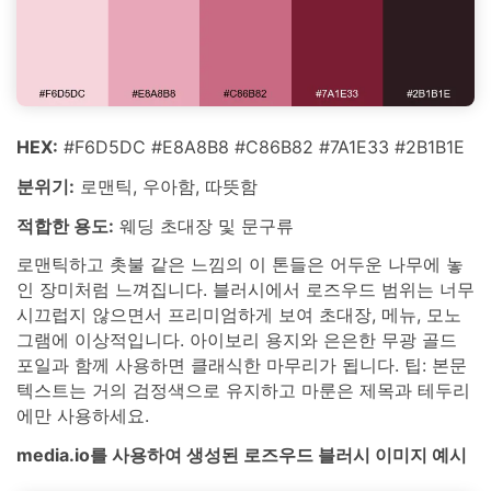
HEX:
#F6D5DC #E8A8B8 #C86B82 #7A1E33 #2B1B1E
분위기:
로맨틱, 우아함, 따뜻함
적합한 용도:
웨딩 초대장 및 문구류
로맨틱하고 촛불 같은 느낌의 이 톤들은 어두운 나무에 놓
인 장미처럼 느껴집니다. 블러시에서 로즈우드 범위는 너무
시끄럽지 않으면서 프리미엄하게 보여 초대장, 메뉴, 모노
그램에 이상적입니다. 아이보리 용지와 은은한 무광 골드
포일과 함께 사용하면 클래식한 마무리가 됩니다. 팁: 본문
텍스트는 거의 검정색으로 유지하고 마룬은 제목과 테두리
에만 사용하세요.
media.io를 사용하여 생성된 로즈우드 블러시 이미지 예시