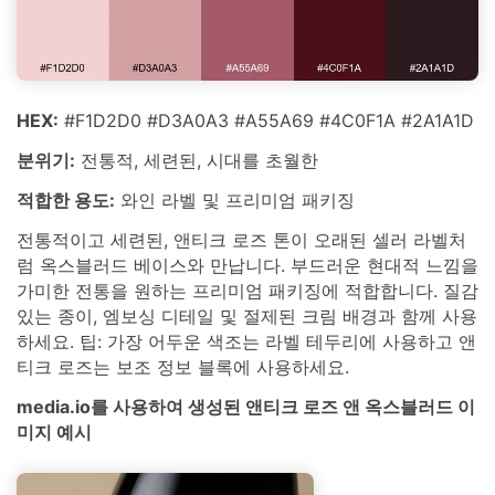
HEX:
#F1D2D0 #D3A0A3 #A55A69 #4C0F1A #2A1A1D
분위기:
전통적, 세련된, 시대를 초월한
적합한 용도:
와인 라벨 및 프리미엄 패키징
전통적이고 세련된, 앤티크 로즈 톤이 오래된 셀러 라벨처
럼 옥스블러드 베이스와 만납니다. 부드러운 현대적 느낌을
가미한 전통을 원하는 프리미엄 패키징에 적합합니다. 질감
있는 종이, 엠보싱 디테일 및 절제된 크림 배경과 함께 사용
하세요. 팁: 가장 어두운 색조는 라벨 테두리에 사용하고 앤
티크 로즈는 보조 정보 블록에 사용하세요.
media.io를 사용하여 생성된 앤티크 로즈 앤 옥스블러드 이
미지 예시