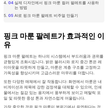
실제 디자인에서 핑크 마룬 컬러 팔레트를 사용하
는 방법
AI로 핑크 마룬 팔레트 비주얼 만들기
핑크 마룬 팔레트가 효과적인 이
유
핑크 마룬 팔레트는 하나의 시스템에서 부드러움과 권위를
균형있게 조화시킵니다. 밝은 블러시와 로지 중간 톤은 레
이아웃을 따뜻하게 만들고, 마룬은 계층 구조를 고정하고
가독성을 향상시키며 고급스러운 마무리를 더합니다.
또한 다양한 매체에서 잘 작동합니다: 화면에서 마룬은 내
비게이션과 제목에 강한 검정색을 대체할 수 있으며, 인쇄
물에서는 질감 있는 용지에서 풍부하게 보이고 메탈릭 포
일 및 따뜻한 중성 톤과 자연스럽게 어울립니다.
가장 중요한 것은 핑크 마룬이 분위기에서 유연하다는 것