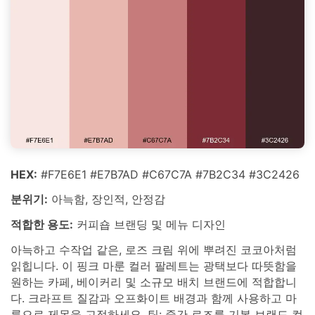
HEX:
#F7E6E1 #E7B7AD #C67C7A #7B2C34 #3C2426
분위기:
아늑함, 장인적, 안정감
적합한 용도:
커피숍 브랜딩 및 메뉴 디자인
아늑하고 수작업 같은, 로즈 크림 위에 뿌려진 코코아처럼
읽힙니다. 이 핑크 마룬 컬러 팔레트는 광택보다 따뜻함을
원하는 카페, 베이커리 및 소규모 배치 브랜드에 적합합니
다. 크라프트 질감과 오프화이트 배경과 함께 사용하고 마
룬으로 제목을 고정하세요. 팁: 중간 로즈를 기본 브랜드 컬