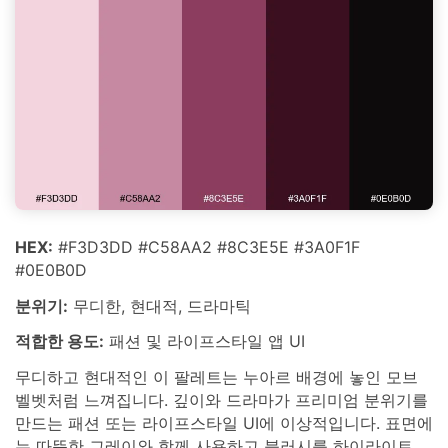
HEX:
#F3D3DD #C58AA2 #8C3E5E #3A0F1F
#0E0B0D
분위기:
무디한, 현대적, 드라마틱
적합한 용도:
패션 및 라이프스타일 앱 UI
무디하고 현대적인 이 팔레트는 누아르 배경에 놓인 모브
벨벳처럼 느껴집니다. 깊이와 드라마가 프리미엄 분위기를
만드는 패션 또는 라이프스타일 UI에 이상적입니다. 표면에
는 따뜻한 그레이와 함께 사용하고 블러시를 하이라이트