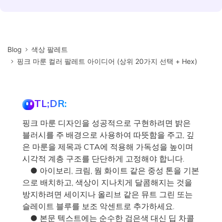
Blog
색상 팔레트
핑크 마룬 컬러 팔레트 아이디어 (상위 20가지 선택 + Hex)
TL;DR:
핑크 마룬 디자인을 성공적으로 구현하려면 밝은
블러시를 주 배경으로 사용하여 따뜻함을 주고, 깊
은 마룬을 제목과 CTA에 적용해 가독성을 높이며
시각적 계층 구조를 단단하게 고정해야 합니다.
● 아이보리, 크림, 웜 화이트 같은 중성 톤을 기본
으로 배치하고, 색상이 지나치게 달콤해지는 것을
방지하려면 세이지나 올리브 같은 뮤트 그린 또는
슬레이트 블루를 보조 악센트로 추가하세요.
● 본문 텍스트에는 순수한 검은색 대신 딥 차콜