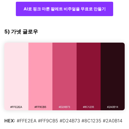
AI로 핑크 마룬 팔레트 비주얼을 무료로 만들기
5) 가넷 글로우
HEX:
#FFE2EA #FF9CB5 #D24B73 #8C1235 #2A0B14