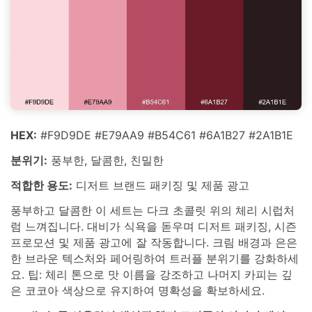
HEX:
#F9D9DE #E79AA9 #B54C61 #6A1B27 #2A1B1E
분위기:
풍부한, 달콤한, 친밀한
적합한 용도:
디저트 브랜드 패키징 및 제품 광고
풍부하고 달콤한 이 세트는 다크 초콜릿 위의 체리 시럽처
럼 느껴집니다. 대비가 식욕을 돋우며 디저트 패키징, 시즌
프로모션 및 제품 광고에 잘 작동합니다. 크림 배경과 은은
한 브라운 텍스처와 페어링하여 트러플 분위기를 강화하세
요. 팁: 체리 톤으로 맛 이름을 강조하고 나머지 카피는 깊
은 코코아 색상으로 유지하여 명확성을 확보하세요.