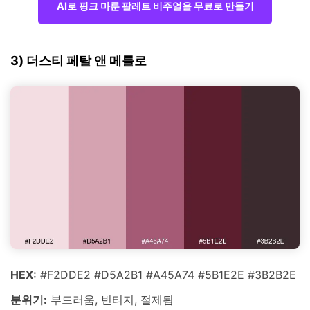
AI로 핑크 마룬 팔레트 비주얼을 무료로 만들기
3) 더스티 페탈 앤 메를로
HEX:
#F2DDE2 #D5A2B1 #A45A74 #5B1E2E #3B2B2E
분위기:
부드러움, 빈티지, 절제됨