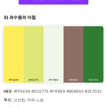
3) 과수원의 아침
HEX:
#FFEE58 #DCE775 #F1F8E9 #8D6E63 #2E7D32
무드:
신선한, 야외 느낌