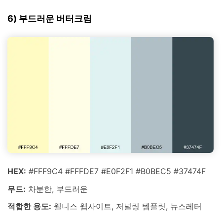
6) 부드러운 버터크림
HEX:
#FFF9C4 #FFFDE7 #E0F2F1 #B0BEC5 #37474F
무드:
차분한, 부드러운
적합한 용도:
웰니스 웹사이트, 저널링 템플릿, 뉴스레터