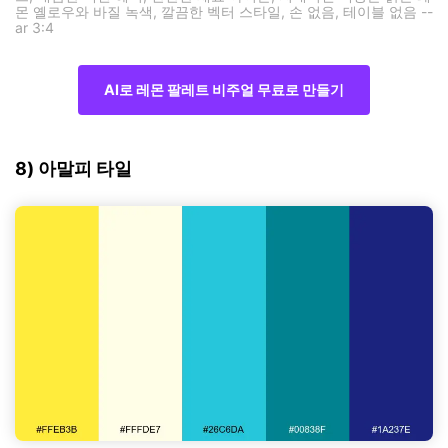
몬 옐로우와 바질 녹색, 깔끔한 벡터 스타일, 손 없음, 테이블 없음 --
ar 3:4
AI로 레몬 팔레트 비주얼 무료로 만들기
8) 아말피 타일