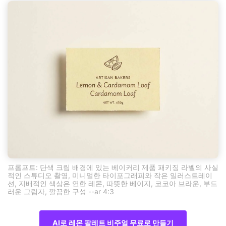
프롬프트: 단색 크림 배경에 있는 베이커리 제품 패키징 라벨의 사실
적인 스튜디오 촬영, 미니멀한 타이포그래피와 작은 일러스트레이
션, 지배적인 색상은 연한 레몬, 따뜻한 베이지, 코코아 브라운, 부드
러운 그림자, 깔끔한 구성 --ar 4:3
AI로 레몬 팔레트 비주얼 무료로 만들기