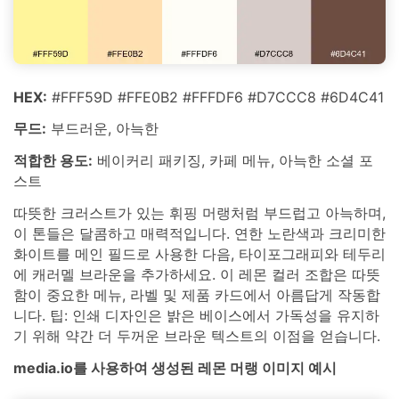
HEX:
#FFF59D #FFE0B2 #FFFDF6 #D7CCC8 #6D4C41
무드:
부드러운, 아늑한
적합한 용도:
베이커리 패키징, 카페 메뉴, 아늑한 소셜 포
스트
따뜻한 크러스트가 있는 휘핑 머랭처럼 부드럽고 아늑하며,
이 톤들은 달콤하고 매력적입니다. 연한 노란색과 크리미한
화이트를 메인 필드로 사용한 다음, 타이포그래피와 테두리
에 캐러멜 브라운을 추가하세요. 이 레몬 컬러 조합은 따뜻
함이 중요한 메뉴, 라벨 및 제품 카드에서 아름답게 작동합
니다. 팁: 인쇄 디자인은 밝은 베이스에서 가독성을 유지하
기 위해 약간 더 두꺼운 브라운 텍스트의 이점을 얻습니다.
media.io를 사용하여 생성된 레몬 머랭 이미지 예시