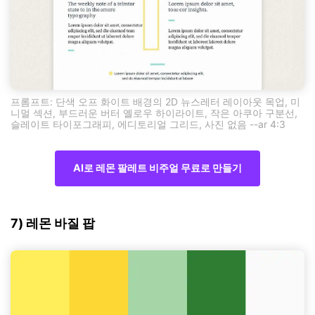
프롬프트: 단색 오프 화이트 배경의 2D 뉴스레터 레이아웃 목업, 미
니멀 섹션, 부드러운 버터 옐로우 하이라이트, 작은 아쿠아 구분선,
슬레이트 타이포그래피, 에디토리얼 그리드, 사진 없음 --ar 4:3
AI로 레몬 팔레트 비주얼 무료로 만들기
7) 레몬 바질 팝