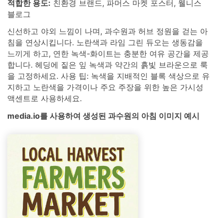
적합한 용도:
친환경 브랜드, 파머스 마켓 포스터, 웰니스
블로그
신선하고 야외 느낌이 나며, 과수원과 허브 정원을 걷는 아
침을 연상시킵니다. 노란색과 라임 그린 듀오는 생동감을
느끼게 하고, 연한 녹색-화이트는 충분한 여유 공간을 제공
합니다. 헤딩에 짙은 잎 녹색과 약간의 흙빛 브라운으로 룩
을 고정하세요. 사용 팁: 녹색을 지배적인 블록 색상으로 유
지하고 노란색을 가격이나 주요 주장을 위한 높은 가시성
액센트로 사용하세요.
media.io를 사용하여 생성된 과수원의 아침 이미지 예시