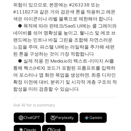
위험이 있으므로, 본문에는 #263238 또는
#111827과 같은 거의 검은색 톤을 적용하고 레몬
색은 아이콘이나 라벨 블록으로 제한해야 합니다.
● 목적에 따라 핀테크/SaaS UI에는 쿨 그레이와
네이비를 섞어 명확성을 높이고, 웰니스 및 에코 브
랜드에는 민트나 바질 그린을 조합해 자연스러운
느낌을 주며, 파스텔 UI에는 라일락을 추가해 세련
된 톤을 구성하는 것이 가장 적합합니다.
● 실제 적용 전 Media.io의 텍스트-이미지 AI를
통해 헥스(HEX) 코드가 포함된 프롬프트를 입력하
여 포스터나 앱 화면 목업을 생성하면, 최종 디자인
확정 이전에 대비, 분위기 및 시각적 계층 구조의 적
합성을 미리 검증할 수 있습니다.
Ask AI for a summary
ChatGPT
Perplexity
Gemini
Claude
Grok