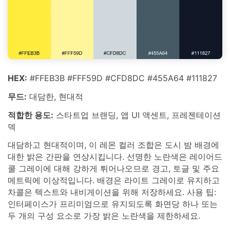
HEX:
#FFEB3B #FFF59D #CFD8DC #455A64 #111827
무드:
대담한, 현대적
적합한 용도:
스타트업 브랜딩, 앱 UI 액센트, 프레젠테이션
덱
대담하고 현대적이며, 이 레몬 컬러 조합은 도시 밤 배경에
대한 밝은 간판을 연상시킵니다. 선명한 노란색은 레이어드
쿨 그레이에 대해 강하게 튀어나오므로 경고, 토글 및 주요
메트릭에 이상적입니다. 배경은 라이트 그레이로 유지하고
차콜은 텍스트와 내비게이션을 위해 저장하세요. 사용 팁:
인터페이스가 프리미엄으로 유지되도록 화면당 하나 또는
두 개의 구성 요소로 가장 밝은 노란색을 제한하세요.