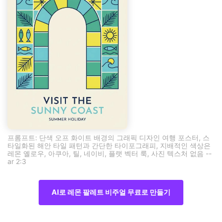
프롬프트: 단색 오프 화이트 배경의 그래픽 디자인 여행 포스터, 스
타일화된 해안 타일 패턴과 간단한 타이포그래피, 지배적인 색상은
레몬 옐로우, 아쿠아, 틸, 네이비, 플랫 벡터 룩, 사진 텍스처 없음 --
ar 2:3
AI로 레몬 팔레트 비주얼 무료로 만들기