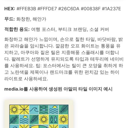
HEX:
#FFEB3B #FFFDE7 #26C6DA #00838F #1A237E
무드:
화창한, 해안가
적합한 용도:
여행 포스터, 부티크 브랜딩, 소셜 커버
화창하고 해안가 느낌이며, 손으로 칠한 타일, 바닷바람, 밝
은 파라솔을 암시합니다. 깔끔한 오프 화이트는 통풍을 유
지하고, 아쿠아와 짙은 틸은 지중해풍 스플래시를 더합니
다. 팔레트가 선명하게 유지되도록 타입과 테두리에 네이비
를 사용하세요. 팁: 포스터에서는 틸이 큰 모양을 취하게 하
고 노란색을 제목이나 랜드마크를 위한 펀치감 있는 하이
라이트로 사용하세요.
media.io를 사용하여 생성된 아말피 타일 이미지 예시