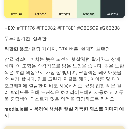
HEX:
#FFF176 #FFE082 #FFF8E1 #C8E6C9 #263238
무드:
활기찬, 상쾌한
적합한 용도:
랜딩 페이지, CTA 버튼, 현대적 브랜딩
감귤 껍질에 비치는 늦은 오전의 햇살처럼 활기차고 상쾌
하며, 이 조합은 즉각적으로 밝은 느낌을 줍니다. 밝은 노란
색은 초점 색상으로 가장 잘 빛나며, 크림색은 레이아웃을
숨 쉬게 합니다. 민트 그린과 차콜을 헤더, 아이콘 및 타이
포그래피에 깔끔한 대비로 사용하세요. 균형 잡힌 레몬 컬
러 팔레트를 위해 노란색은 하이라이트에만 사용하고 어두
운 중립색이 텍스트가 많은 영역을 담당하도록 하세요.
media.io를 사용하여 생성된 햇살 가득한 제스트 이미지 예
시