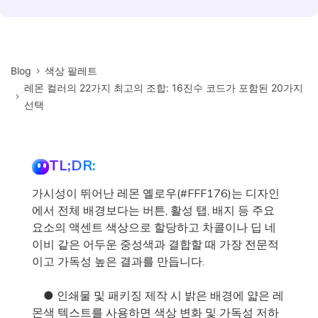
Blog
색상 팔레트
레몬 컬러의 22가지 최고의 조합: 16진수 코드가 포함된 20가지
선택
TL;DR:
가시성이 뛰어난 레몬 옐로우(#FFF176)는 디자인
에서 전체 배경보다는 버튼, 활성 탭, 배지 등 주요
요소의 액센트 색상으로 할당하고 차콜이나 딥 네
이비 같은 어두운 중성색과 결합할 때 가장 전문적
이고 가독성 높은 결과를 만듭니다.
● 인쇄물 및 패키징 제작 시 밝은 배경에 얇은 레
몬색 텍스트를 사용하면 색상 변화 및 가독성 저하