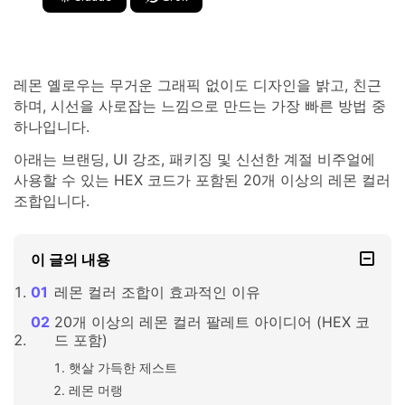
레몬 옐로우는 무거운 그래픽 없이도 디자인을 밝고, 친근
하며, 시선을 사로잡는 느낌으로 만드는 가장 빠른 방법 중
하나입니다.
아래는 브랜딩, UI 강조, 패키징 및 신선한 계절 비주얼에
사용할 수 있는 HEX 코드가 포함된 20개 이상의 레몬 컬러
조합입니다.
이 글의 내용
레몬 컬러 조합이 효과적인 이유
20개 이상의 레몬 컬러 팔레트 아이디어 (HEX 코
드 포함)
햇살 가득한 제스트
레몬 머랭