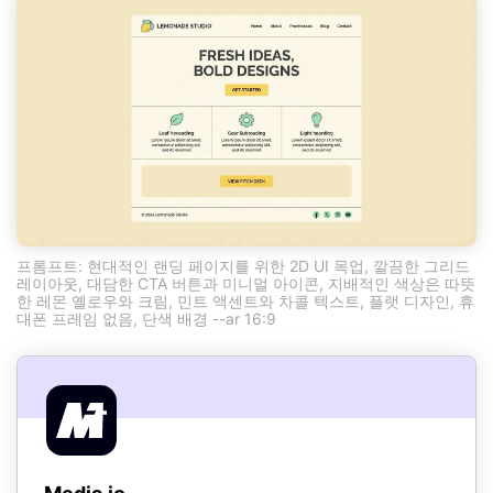
프롬프트: 현대적인 랜딩 페이지를 위한 2D UI 목업, 깔끔한 그리드
레이아웃, 대담한 CTA 버튼과 미니멀 아이콘, 지배적인 색상은 따뜻
한 레몬 옐로우와 크림, 민트 액센트와 차콜 텍스트, 플랫 디자인, 휴
대폰 프레임 없음, 단색 배경 --ar 16:9