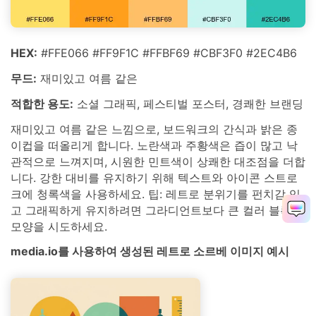
HEX:
#FFE066 #FF9F1C #FFBF69 #CBF3F0 #2EC4B6
무드:
재미있고 여름 같은
적합한 용도:
소셜 그래픽, 페스티벌 포스터, 경쾌한 브랜딩
재미있고 여름 같은 느낌으로, 보드워크의 간식과 밝은 종
이컵을 떠올리게 합니다. 노란색과 주황색은 즙이 많고 낙
관적으로 느껴지며, 시원한 민트색이 상쾌한 대조점을 더합
니다. 강한 대비를 유지하기 위해 텍스트와 아이콘 스트로
크에 청록색을 사용하세요. 팁: 레트로 분위기를 펀치감 있
고 그래픽하게 유지하려면 그라디언트보다 큰 컬러 블록
모양을 시도하세요.
media.io를 사용하여 생성된 레트로 소르베 이미지 예시