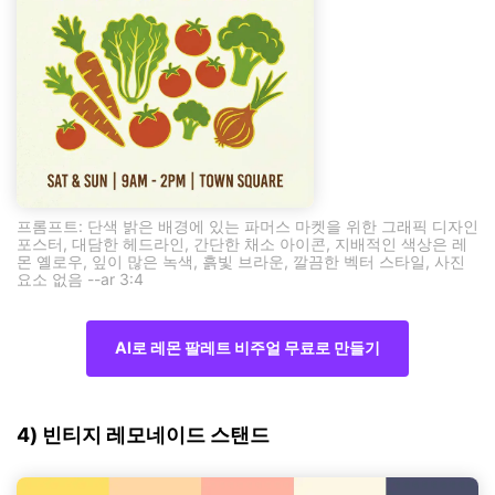
프롬프트: 단색 밝은 배경에 있는 파머스 마켓을 위한 그래픽 디자인
포스터, 대담한 헤드라인, 간단한 채소 아이콘, 지배적인 색상은 레
몬 옐로우, 잎이 많은 녹색, 흙빛 브라운, 깔끔한 벡터 스타일, 사진
요소 없음 --ar 3:4
AI로 레몬 팔레트 비주얼 무료로 만들기
4) 빈티지 레모네이드 스탠드