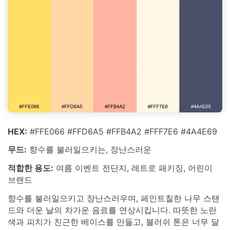
HEX:
#FFE066 #FFD6A5 #FFB4A2 #FFF7E6 #4A4E69
무드:
향수를 불러일으키는, 장난스러운
적합한 용도:
여름 이벤트 전단지, 레트로 패키징, 어린이
브랜드
향수를 불러일으키고 장난스러우며, 페인트칠한 나무 스탠
드와 더운 날의 차가운 음료를 연상시킵니다. 따뜻한 노란
색과 피치가 친근한 베이스를 만들고, 블러쉬 톤은 너무 달