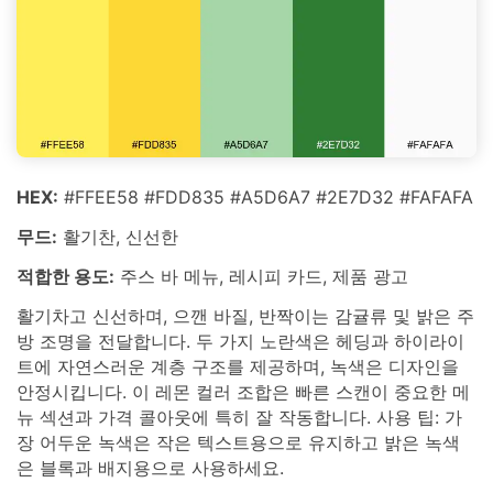
HEX:
#FFEE58 #FDD835 #A5D6A7 #2E7D32 #FAFAFA
무드:
활기찬, 신선한
적합한 용도:
주스 바 메뉴, 레시피 카드, 제품 광고
활기차고 신선하며, 으깬 바질, 반짝이는 감귤류 및 밝은 주
방 조명을 전달합니다. 두 가지 노란색은 헤딩과 하이라이
트에 자연스러운 계층 구조를 제공하며, 녹색은 디자인을
안정시킵니다. 이 레몬 컬러 조합은 빠른 스캔이 중요한 메
뉴 섹션과 가격 콜아웃에 특히 잘 작동합니다. 사용 팁: 가
장 어두운 녹색은 작은 텍스트용으로 유지하고 밝은 녹색
은 블록과 배지용으로 사용하세요.