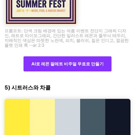
프롬프트: 단색 크림 배경에 있는 여름 이벤트 전단지 그래픽 디자
인, 레트로 타이포그래피, 간단한 일러스트 레몬과 줄무늬 테두리,
지배적인 색상은 따뜻한 노란색, 피치, 블러쉬, 짙은 인디고, 깔끔한
플랫 인쇄 룩 --ar 2:3
AI로 레몬 팔레트 비주얼 무료로 만들기
5) 시트러스와 차콜