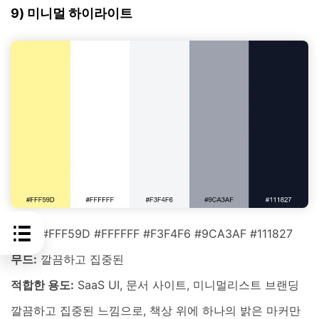
9) 미니멀 하이라이트
HEX:
#FFF59D #FFFFFF #F3F4F6 #9CA3AF #111827
무드:
깔끔하고 집중된
적합한 용도:
SaaS UI, 문서 사이트, 미니멀리스트 브랜딩
깔끔하고 집중된 느낌으로, 책상 위에 하나의 밝은 마커만