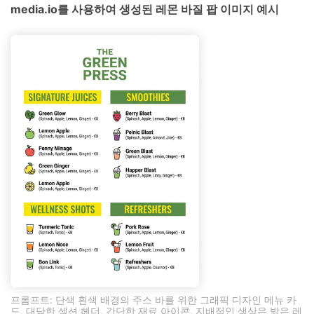
media.io를 사용하여 생성된 레몬 바질 팝 이미지 예시
프롬프트: 단색 흰색 배경의 주스 바를 위한 그래픽 디자인 메뉴 카
드, 대담한 섹션 헤더, 간단한 재료 아이콘, 지배적인 색상은 밝은 레