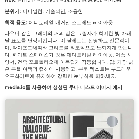
분위기:
미니멀한, 기술적인, 조용한
최적 용도:
에디토리얼 매거진 스프레드 레이아웃
파우더 같은 그레이와 거의 검은 그림자가 희미한 빛 아래
달 표토를 연상시킵니다. 이 팔레트는 선명하고 전문적이
며, 타이포그래피와 그리드를 의도적으로 느껴지게 만듭니
다. 화이트 스페이스가 많은 에디토리얼 레이아웃, 제품 사
양서, 건축 포트폴리오에 아름답게 작동합니다. 팁: 가장 밝
은 톤을 여백과 캡션에 사용하고, 본문 텍스트는 부드러운
오프화이트에 유지하여 강렬한 눈부심을 피하세요.
media.io를 사용하여 생성된 루나 더스트 이미지 예시