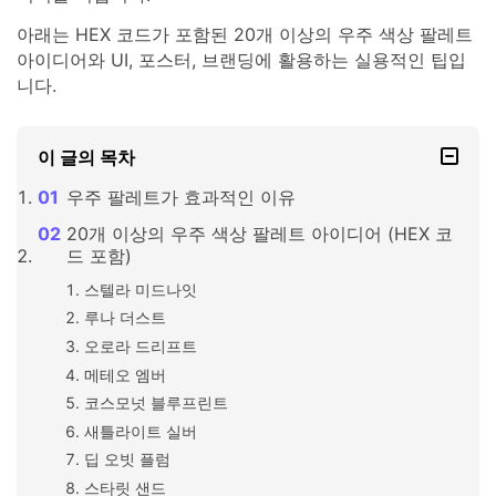
아래는 HEX 코드가 포함된 20개 이상의 우주 색상 팔레트
아이디어와 UI, 포스터, 브랜딩에 활용하는 실용적인 팁입
니다.
이 글의 목차
우주 팔레트가 효과적인 이유
20개 이상의 우주 색상 팔레트 아이디어 (HEX 코
드 포함)
스텔라 미드나잇
루나 더스트
오로라 드리프트
메테오 엠버
코스모넛 블루프린트
새틀라이트 실버
딥 오빗 플럼
스타릿 샌드