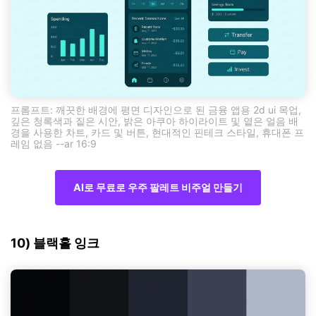
프롬프트: 깨끗한 배경에 평면 디자인으로 된 금융 앱용 2d ui 목업,
깊은 청록색과 짙은 시안, 밝은 아쿠아 하이라이트 및 옅은 얼음 배
경을 사용한 차트, 카드 및 버튼, 현대적인 핀테크 스타일, 휴대폰 프
레임 없음 --ar 16:9
AI로 무료로 우주 팔레트 비주얼 만들기
10) 블랙홀 잉크