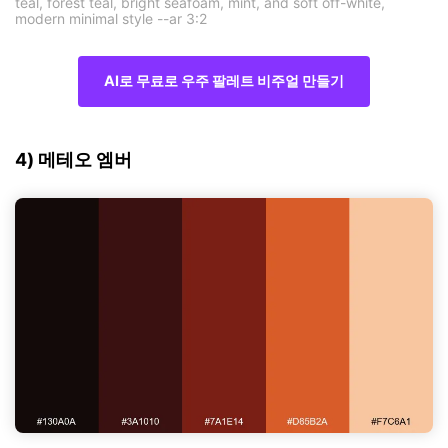
teal, forest teal, bright seafoam, mint, and soft off-white,
modern minimal style --ar 3:2
AI로 무료로 우주 팔레트 비주얼 만들기
4) 메테오 엠버