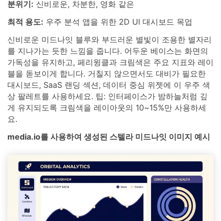
분위기:
신비로운, 차분한, 영화 같은
최적 용도:
우주 분석 앱을 위한 2D UI 대시보드 목업
신비로운 미드나잇 블루와 부드러운 별빛이 조용한 별자리
를 지나가는 듯한 느낌을 줍니다. 어두운 베이스는 화면의
가독성을 유지하고, 페리윙클과 크림색은 주요 지표와 레이
블을 돋보이게 합니다. 거칠지 않으면서도 대비가 필요한
대시보드, SaaS 랜딩 섹션, 데이터 중심 위젯에 이 우주 색
상 팔레트를 사용하세요. 팁: 인터페이스가 밤하늘처럼 깊
게 유지되도록 크림색을 레이아웃의 10~15%만 사용하세
요.
media.io를 사용하여 생성된 스텔라 미드나잇 이미지 예시