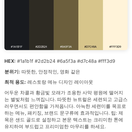
HEX:
#1a1b1f #2d2b24 #6a5f3a #d7c48a #fff3d9
분위기:
따뜻한, 안정적인, 영화 같은
최적 용도:
레스토랑 메뉴 디자인 레이아웃
어두운 차콜과 황금빛 모래가 조용한 사막 평원에 떨어지
는 별빛처럼 느껴집니다. 따뜻한 뉴트럴은 세련되고 고급스
러우면서도 편안함을 가져옵니다. 아늑한 세련미를 목표로
하는 메뉴, 패키징, 브랜드 문구류에 효과적입니다. 팁: 제
목은 샌드 골드로 설정하고 본문 텍스트는 크리미한 톤에
유지하여 부드럽고 프리미엄한 마무리를 하세요.