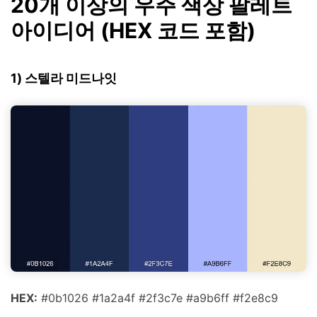
20개 이상의 우주 색상 팔레트
아이디어 (HEX 코드 포함)
1) 스텔라 미드나잇
HEX:
#0b1026 #1a2a4f #2f3c7e #a9b6ff #f2e8c9