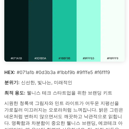
HEX:
#071a1b #0d3b3a #1bbf9b #9fffe5 #f6fff9
분위기:
신선한, 빛나는, 미래적인
최적 용도:
웰니스 테크 스타트업을 위한 브랜딩 키트
시원한 청록색 그림자와 민트 라이트가 어두운 지평선을
가로질러 미끄러지는 오로라처럼 느껴집니다. 밝은 그린은
네온처럼 변하지 않으면서도 깨끗하고 낙관적으로 읽힙니
다. 명확함과 차분함이 중요한 웰니스 브랜딩, 에코테크 아