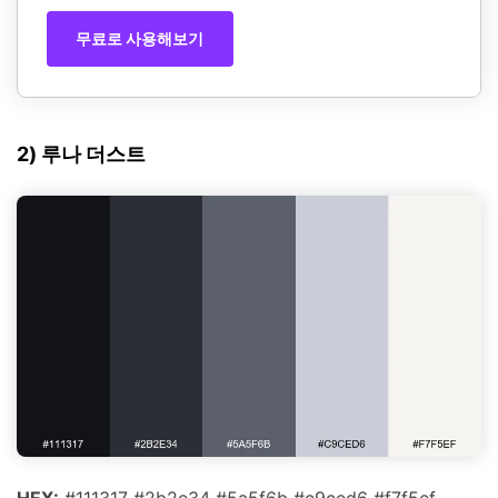
무료로 사용해보기
2) 루나 더스트
HEX:
#111317 #2b2e34 #5a5f6b #c9ced6 #f7f5ef