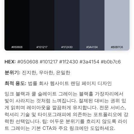
HEX:
#050608 #101217 #1f2430 #3a4154 #b0b7c6
분위기:
진지한, 우아한, 은밀한
최적 용도:
법률 회사 웹사이트 랜딩 페이지 디자인
잉크 블랙과 쿨 슬레이트 그레이는 블랙홀 가장자리에서
빛이 사라지는 것처럼 느껴집니다. 절제된 대비는 권위 있
게 읽히며 레이아웃을 깔끔하게 유지합니다. 전문 서비스,
럭셔리 기술 및 타이포그래피에 의존하는 포트폴리오에 강
력한 선택입니다. 팁: 어두운 분위기를 흐리지 않도록 라이
트 그레이는 기본 CTA와 주요 링크에만 도입하세요.