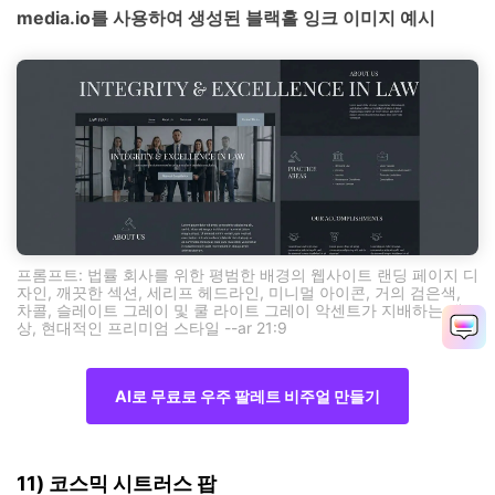
media.io를 사용하여 생성된 블랙홀 잉크 이미지 예시
프롬프트: 법률 회사를 위한 평범한 배경의 웹사이트 랜딩 페이지 디
자인, 깨끗한 섹션, 세리프 헤드라인, 미니멀 아이콘, 거의 검은색,
차콜, 슬레이트 그레이 및 쿨 라이트 그레이 악센트가 지배하는 색
상, 현대적인 프리미엄 스타일 --ar 21:9
AI로 무료로 우주 팔레트 비주얼 만들기
11) 코스믹 시트러스 팝