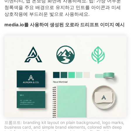
이덴티티, 앱 온보딩 화면에 사용하세요. 팁: 가장 어두운
청록색을 주요 배경으로 유지하고 민트를 아이콘과 미세
상호작용에 부드러운 빛으로 사용하세요.
media.io를 사용하여 생성된 오로라 드리프트 이미지 예시
프롬프트: branding kit layout on plain background, logo marks,
business card, and simple brand elements, colored with deep