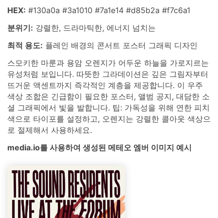
HEX:
#130a0a #3a1010 #7a1e14 #d85b2a #f7c6a1
분위기:
강렬한, 드라마틱한, 에너지 넘치는
최적 용도:
플레인 배경의 콘서트 포스터 그래픽 디자인
스모키한 마룬과 용암 오렌지가 어두운 하늘을 가로지르는
유성처럼 보입니다. 따뜻한 그라데이션은 깊은 그림자부터
뜨거운 액센트까지 즉각적인 계층을 제공합니다. 이 우주
색상 조합은 긴급함이 필요한 포스터, 앨범 공지, 대담한 소
셜 그래픽에서 빛을 발합니다. 팁: 가독성을 위해 연한 피치
색으로 타이포를 설정하고, 오렌지는 강렬한 콜아웃 색상으
로 절제해서 사용하세요.
media.io를 사용하여 생성된 메테오 엠버 이미지 예시