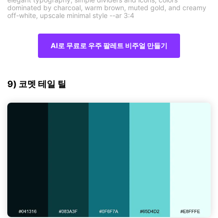
dominated by charcoal, warm brown, muted gold, and creamy
off-white, upscale minimal style --ar 3:4
AI로 무료로 우주 팔레트 비주얼 만들기
9) 코멧 테일 틸