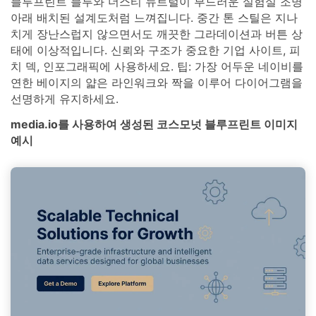
블루프린트 블루와 더스티 뉴트럴이 부드러운 실험실 조명
아래 배치된 설계도처럼 느껴집니다. 중간 톤 스틸은 지나
치게 장난스럽지 않으면서도 깨끗한 그라데이션과 버튼 상
태에 이상적입니다. 신뢰와 구조가 중요한 기업 사이트, 피
치 덱, 인포그래픽에 사용하세요. 팁: 가장 어두운 네이비를
연한 베이지의 얇은 라인워크와 짝을 이루어 다이어그램을
선명하게 유지하세요.
media.io를 사용하여 생성된 코스모넛 블루프린트 이미지
예시