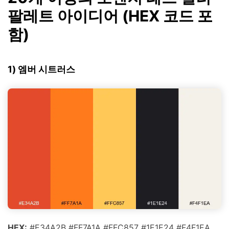
팔레트 아이디어 (HEX 코드 포
함)
1) 엠버 시트러스
HEX:
#E34A2B #FF7A1A #FFC857 #1E1E24 #F4F1EA