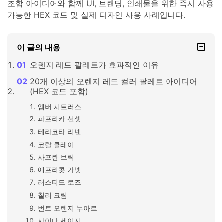
조합 아이디어와 함께 UI, 브랜딩, 인쇄물을 위한 즉시 사용
가능한 HEX 코드 및 실제 디자인 사용 사례입니다.
이 글의 내용
오렌지 레드 팔레트가 효과적인 이유
20개 이상의 오렌지 레드 컬러 팔레트 아이디어
(HEX 코드 포함)
엠버 시트러스
파프리카 선셋
테라코타 리넨
코랄 클레이
사프란 브릭
애프리콧 가넷
러스티드 로즈
칠리 크림
번트 오렌지 누아르
사이다 세이지