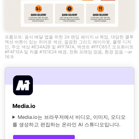
프롬프트: 음식 배달 앱을 위한 2d 랜딩 페이지 ui 목업, 대담한 콜투
액션 버튼이 있는 히어로 섹션, 깔끔한 그리드 레이아웃, 플랫 디자
인, 주요 색상 #E34A2B 및 #FF7A1A, 액센트 #FFC857, 오프화이트
#F4F1EA 및 차콜 #1E1E24 배경, 전화 프레임 없음, 환경 없음 --ar
16:9
Media.io
Media.io는 브라우저에서 비디오, 이미지, 오디오
를 생성하고 편집하는 온라인 AI 스튜디오입니다.