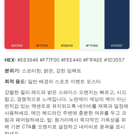
HEX:
#E63946 #F77F00 #FEE440 #F1FAEE #1D3557
분위기:
스포티한, 밝은, 강한 임팩트
최적 용도:
일반 배경의 스포츠 이벤트 포스터
강렬한 칠리 레드와 밝은 스파이스 오렌지는 빠르고, 시끄
럽고, 경쟁적으로 느껴집니다. 노란색이 색상의 벽이 아닌
펀치감 있는 액센트로 유지되도록 네이비를 제목과 일정에
사용하세요. 메인 헤드라인 주변에 충분한 여유를 두고 크
림과 페어링하세요. 팁: 원거리에서 즉각적인 가독성을 위
해 기본 CTA를 오렌지로 설정하고 네이비로 윤곽을 표시
하세요.