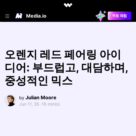
Media.io
무료 체험
오렌지 레드 페어링 아이
디어: 부드럽고, 대담하며,
중성적인 믹스
Julian Moore
by
Jun 11, 26 ·
16 min(s)