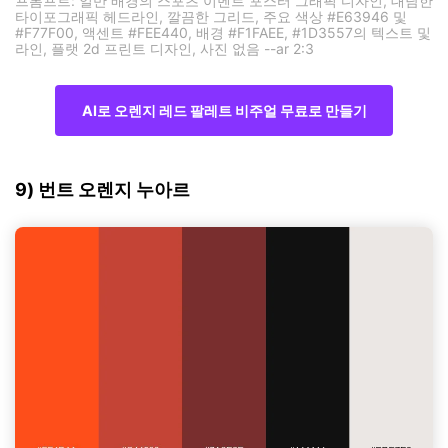
프롬프트: 일반 배경의 스포츠 이벤트 포스터 그래픽 디자인, 대담한
타이포그래픽 헤드라인, 깔끔한 그리드, 주요 색상 #E63946 및
#F77F00, 액센트 #FEE440, 배경 #F1FAEE, #1D3557의 텍스트 및
라인, 플랫 2d 프린트 디자인, 사진 없음 --ar 2:3
AI로 오렌지 레드 팔레트 비주얼 무료로 만들기
9) 번트 오렌지 누아르