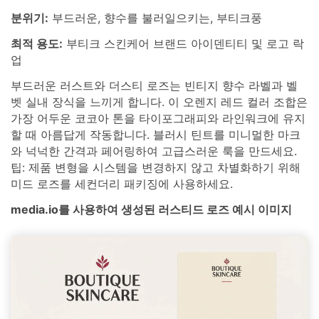
분위기:
부드러운, 향수를 불러일으키는, 부티크풍
최적 용도:
부티크 스킨케어 브랜드 아이덴티티 및 로고 락
업
부드러운 러스트와 더스티 로즈는 빈티지 향수 라벨과 벨
벳 실내 장식을 느끼게 합니다. 이 오렌지 레드 컬러 조합은
가장 어두운 코코아 톤을 타이포그래피와 라인워크에 유지
할 때 아름답게 작동합니다. 블러시 틴트를 미니멀한 마크
와 넉넉한 간격과 페어링하여 고급스러운 룩을 만드세요.
팁: 제품 변형을 시스템을 변경하지 않고 차별화하기 위해
미드 로즈를 세컨더리 패키징에 사용하세요.
media.io를 사용하여 생성된 러스티드 로즈 예시 이미지