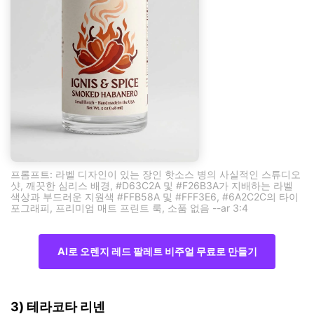
프롬프트: 라벨 디자인이 있는 장인 핫소스 병의 사실적인 스튜디오
샷, 깨끗한 심리스 배경, #D63C2A 및 #F26B3A가 지배하는 라벨
색상과 부드러운 지원색 #FFB58A 및 #FFF3E6, #6A2C2C의 타이
포그래피, 프리미엄 매트 프린트 룩, 소품 없음 --ar 3:4
AI로 오렌지 레드 팔레트 비주얼 무료로 만들기
3) 테라코타 리넨