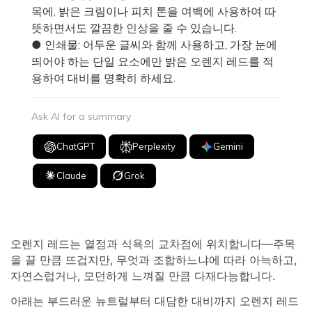
목에, 밝은 크림이나 피치 톤을 여백에 사용하여 따
뜻하면서도 깔끔한 인상을 줄 수 있습니다.
● 인쇄물: 어두운 글씨와 함께 사용하고, 가장 눈에
띄어야 하는 단일 요소에만 밝은 오렌지 레드를 적
용하여 대비를 명확히 하세요.
Ask AI for a summary
ChatGPT
Perplexity
Gemini
Claude
Grok
오렌지 레드는 열정과 식욕의 교차점에 위치합니다—주목
을 끌 만큼 뜨겁지만, 무엇과 조합하느냐에 따라 아늑하고,
자연스럽거나, 모던하게 느껴질 만큼 다재다능합니다.
아래는 부드러운 뉴트럴부터 대담한 대비까지 오렌지 레드