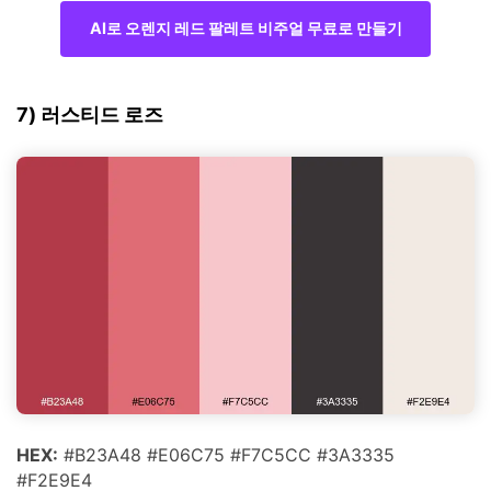
AI로 오렌지 레드 팔레트 비주얼 무료로 만들기
7) 러스티드 로즈
HEX:
#B23A48 #E06C75 #F7C5CC #3A3335
#F2E9E4