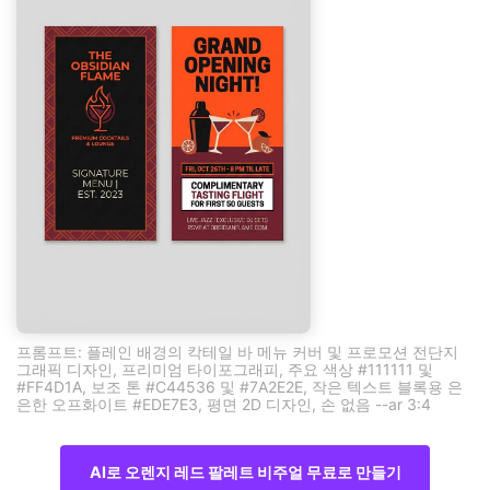
프롬프트: 플레인 배경의 칵테일 바 메뉴 커버 및 프로모션 전단지
그래픽 디자인, 프리미엄 타이포그래피, 주요 색상 #111111 및
#FF4D1A, 보조 톤 #C44536 및 #7A2E2E, 작은 텍스트 블록용 은
은한 오프화이트 #EDE7E3, 평면 2D 디자인, 손 없음 --ar 3:4
AI로 오렌지 레드 팔레트 비주얼 무료로 만들기