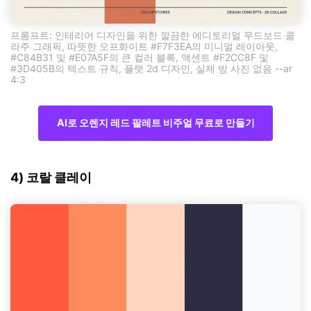
프롬프트: 인테리어 디자인을 위한 깔끔한 에디토리얼 무드보드 콜
라주 그래픽, 따뜻한 오프화이트 #F7F3EA의 미니멀 레이아웃,
#C84B31 및 #E07A5F의 큰 컬러 블록, 액센트 #F2CC8F 및
#3D405B의 텍스트 규칙, 플랫 2d 디자인, 실제 방 사진 없음 --ar
4:3
AI로 오렌지 레드 팔레트 비주얼 무료로 만들기
4) 코랄 클레이