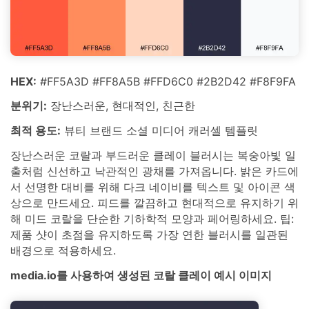
HEX:
#FF5A3D #FF8A5B #FFD6C0 #2B2D42 #F8F9FA
분위기:
장난스러운, 현대적인, 친근한
최적 용도:
뷰티 브랜드 소셜 미디어 캐러셀 템플릿
장난스러운 코랄과 부드러운 클레이 블러시는 복숭아빛 일
출처럼 신선하고 낙관적인 광채를 가져옵니다. 밝은 카드에
서 선명한 대비를 위해 다크 네이비를 텍스트 및 아이콘 색
상으로 만드세요. 피드를 깔끔하고 현대적으로 유지하기 위
해 미드 코랄을 단순한 기하학적 모양과 페어링하세요. 팁:
제품 샷이 초점을 유지하도록 가장 연한 블러시를 일관된
배경으로 적용하세요.
media.io를 사용하여 생성된 코랄 클레이 예시 이미지