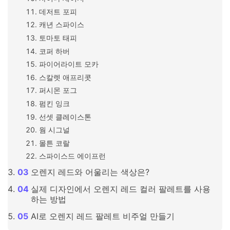
데저트 포피
캐년 스파이스
토마토 태피
코퍼 하버
파이어라이트 모카
스칼렛 애프리콧
퍼시몬 포그
펌킨 잉크
선셋 클레이스톤
웜 시그널
몰튼 코랄
스파이스드 에이프런
오렌지 레드와 어울리는 색상은?
실제 디자인에서 오렌지 레드 컬러 팔레트를 사용
하는 방법
AI로 오렌지 레드 팔레트 비주얼 만들기