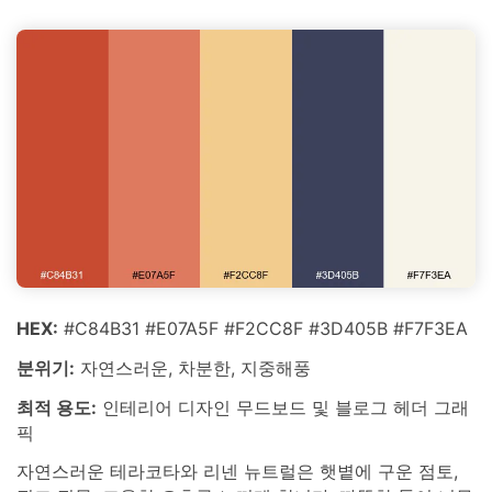
HEX:
#C84B31 #E07A5F #F2CC8F #3D405B #F7F3EA
분위기:
자연스러운, 차분한, 지중해풍
최적 용도:
인테리어 디자인 무드보드 및 블로그 헤더 그래
픽
자연스러운 테라코타와 리넨 뉴트럴은 햇볕에 구운 점토,