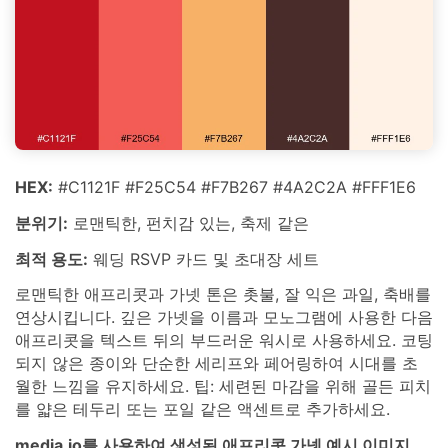
HEX:
#C1121F #F25C54 #F7B267 #4A2C2A #FFF1E6
분위기:
로맨틱한, 펀치감 있는, 축제 같은
최적 용도:
웨딩 RSVP 카드 및 초대장 세트
로맨틱한 애프리콧과 가넷 톤은 촛불, 잘 익은 과일, 축배를
연상시킵니다. 깊은 가넷을 이름과 모노그램에 사용한 다음
애프리콧을 텍스트 뒤의 부드러운 워시로 사용하세요. 코팅
되지 않은 종이와 단순한 세리프와 페어링하여 시대를 초
월한 느낌을 유지하세요. 팁: 세련된 마감을 위해 골든 피치
를 얇은 테두리 또는 포일 같은 액센트로 추가하세요.
media.io를 사용하여 생성된 애프리콧 가넷 예시 이미지