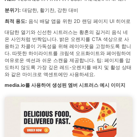
분위기:
대담한, 활기찬, 강한 대비
최적 용도:
음식 배달 앱을 위한 2D 랜딩 페이지 UI 히어로
대담한 열기와 신선한 시트러스는 황혼의 길거리 음식 네
온 사인처럼 반짝입니다. 밝은 오렌지를 CTA 색상으로 사
용하고 차콜이 가독성을 위해 레이아웃을 고정하도록 합니
다. 따뜻한 하이라이트를 크림색 오프화이트와 페어링하여
여유로운 섹션과 쉬운 스캔을 제공합니다. 팁: 페이지를 압
도하지 않도록 가장 깊은 레드-오렌지를 배지 및 활성 상태
와 같은 마이크로 액센트에만 사용하세요.
media.io를 사용하여 생성된 엠버 시트러스 예시 이미지