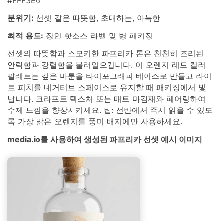
#FFF3E6
분위기:
선셋 같은 따뜻함, 초대하는, 아늑한
최적 용도:
장인 핫소스 라벨 및 병 패키징
선셋의 따뜻함과 스모키한 파프리카 톤은 천천히 조리된
안락함과 강렬함을 불러일으킵니다. 이 오렌지 레드 컬러
팔레트는 깊은 마룬을 타이포그래피 베이스로 만들고 라이
트 피치를 네거티브 스페이스로 유지할 때 패키징에서 빛
납니다. 크라프트 텍스처 또는 매트 마감재와 페어링하여
수제 느낌을 향상시키세요. 팁: 선반에서 즉시 읽을 수 있도
록 가장 밝은 오렌지를 풍미 배지에만 사용하세요.
media.io를 사용하여 생성된 파프리카 선셋 예시 이미지