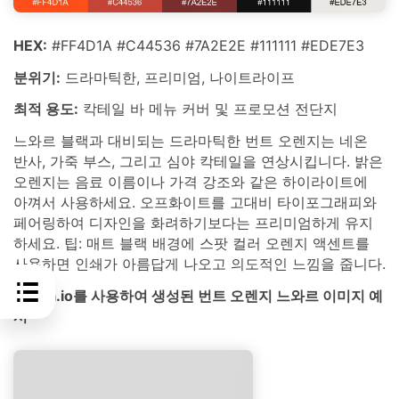
HEX:
#FF4D1A #C44536 #7A2E2E #111111 #EDE7E3
분위기:
드라마틱한, 프리미엄, 나이트라이프
최적 용도:
칵테일 바 메뉴 커버 및 프로모션 전단지
느와르 블랙과 대비되는 드라마틱한 번트 오렌지는 네온
반사, 가죽 부스, 그리고 심야 칵테일을 연상시킵니다. 밝은
오렌지는 음료 이름이나 가격 강조와 같은 하이라이트에
아껴서 사용하세요. 오프화이트를 고대비 타이포그래피와
페어링하여 디자인을 화려하기보다는 프리미엄하게 유지
하세요. 팁: 매트 블랙 배경에 스팟 컬러 오렌지 액센트를
사용하면 인쇄가 아름답게 나오고 의도적인 느낌을 줍니다.
media.io를 사용하여 생성된 번트 오렌지 느와르 이미지 예
시