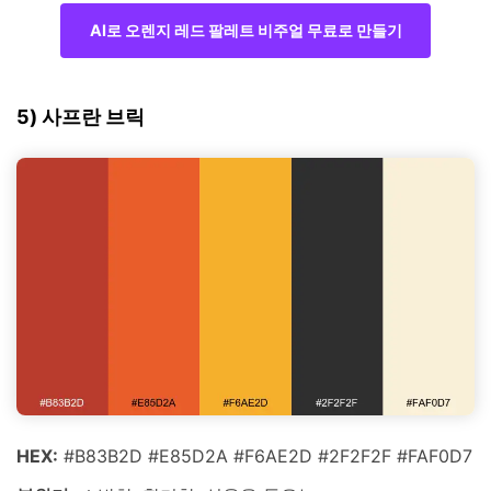
AI로 오렌지 레드 팔레트 비주얼 무료로 만들기
5) 사프란 브릭
HEX:
#B83B2D #E85D2A #F6AE2D #2F2F2F #FAF0D7