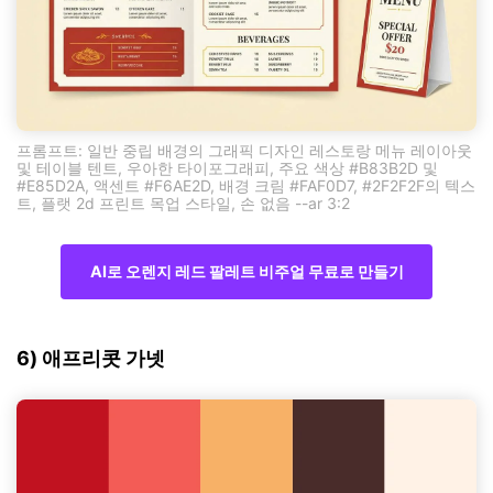
프롬프트: 일반 중립 배경의 그래픽 디자인 레스토랑 메뉴 레이아웃
및 테이블 텐트, 우아한 타이포그래피, 주요 색상 #B83B2D 및
#E85D2A, 액센트 #F6AE2D, 배경 크림 #FAF0D7, #2F2F2F의 텍스
트, 플랫 2d 프린트 목업 스타일, 손 없음 --ar 3:2
AI로 오렌지 레드 팔레트 비주얼 무료로 만들기
6) 애프리콧 가넷