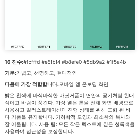
16 진수:
#fcfffd #e5fbf4 #b8efe0 #5db9a2 #1f5a4b
기분:
가볍고, 선명하고, 현대적인
다음에 가장 적합합니다.
모바일 앱 온보딩 화면
밝은 흰색에 바삭바삭한 바닷거품이 연안의 공기처럼 현대
적이고 바람이 풍긴다. 가장 옅은 톤을 전체 화면 배경으로
사용하고 일러스트레이션과 진행 상태를 위해 포화 된 바
다 거품을 유지합니다. 기하학적 모양과 최소한의 복사와
잘 어울립니다. 사용 팁: 모든 작은 텍스트에 짙은 청록색을
사용하여 접근성을 보장합니다.