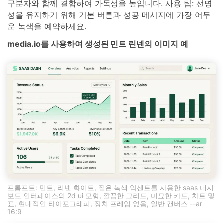
구분자와 함께 결합하여 가독성을 높입니다. 사용 팁: 선명
성을 유지하기 위해 기본 버튼과 성공 메시지에 가장 어두
운 녹색을 예약하세요.
media.io를 사용하여 생성된 민트 린넨의 이미지 예
프롬프트: 민트, 리넨 화이트, 짙은 녹색 악센트를 사용한 saas 대시
보드 인터페이스의 2d ui 모형, 깔끔한 그리드, 미묘한 카드, 차트 및
표, 현대적인 타이포그래피, 장치 프레임 없음, 일반 캔버스 --ar
16:9