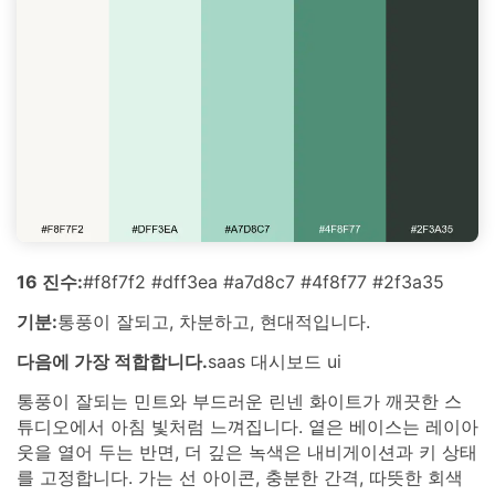
16 진수:
#f8f7f2 #dff3ea #a7d8c7 #4f8f77 #2f3a35
기분:
통풍이 잘되고, 차분하고, 현대적입니다.
다음에 가장 적합합니다.
saas 대시보드 ui
통풍이 잘되는 민트와 부드러운 린넨 화이트가 깨끗한 스
튜디오에서 아침 빛처럼 느껴집니다. 옅은 베이스는 레이아
웃을 열어 두는 반면, 더 깊은 녹색은 내비게이션과 키 상태
를 고정합니다. 가는 선 아이콘, 충분한 간격, 따뜻한 회색