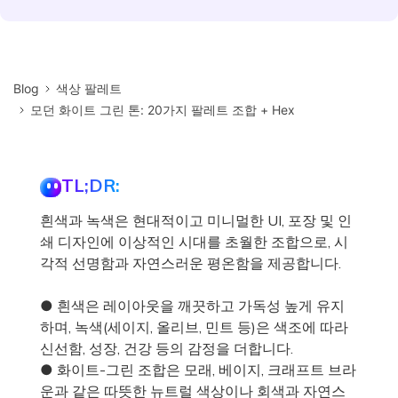
Blog
색상 팔레트
모던 화이트 그린 톤: 20가지 팔레트 조합 + Hex
TL;DR:
흰색과 녹색은 현대적이고 미니멀한 UI, 포장 및 인
쇄 디자인에 이상적인 시대를 초월한 조합으로, 시
각적 선명함과 자연스러운 평온함을 제공합니다.
● 흰색은 레이아웃을 깨끗하고 가독성 높게 유지
하며, 녹색(세이지, 올리브, 민트 등)은 색조에 따라
신선함, 성장, 건강 등의 감정을 더합니다.
● 화이트-그린 조합은 모래, 베이지, 크래프트 브라
운과 같은 따뜻한 뉴트럴 색상이나 회색과 자연스