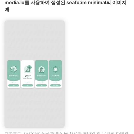
media.io를 사용하여 생성된 seafoam minimal의 이미지
예
프롬프트: seafoam 녹색과 흰색을 사용한 모바일 앱 온보딩 화면의