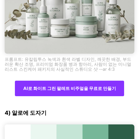
프롬프트: 유칼립투스 녹색과 흰색 라벨 디자인, 깨끗한 배경, 부드
러운 확산 조명, 프리미엄 화장품 병과 항아리, 사람이 없는 미니멀
리스트 스킨케어 패키지의 사실적인 스튜디오 샷 --ar 4:3
AI로 화이트 그린 팔레트 비주얼을 무료로 만들기
4) 알로에 도자기