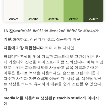
16 진수:
#fbfaf5 #e9f2dd #cde2a8 #8fb85c #3a4a2b
기분:
화창하고, 장난기가 많고, 접근하기 쉬운
다음에 가장 적합합니다.
카페 메뉴 디자인
크리미한 흰색의 햇살 가득한 피스타치오 그린이 밝은 카
페 카운터와 신선한 페이스트리처럼 느껴집니다. 메뉴 배경
으로는 밝은 피스타치오를 사용하고 품목 이름과 가격은
어두운 올리브 녹색을 사용하세요. 손으로 그린 아이콘과
따뜻한 사진과 자연스럽게 어울린다. 사용 팁: 섹션당 악센
트 색상을 하나씩 유지하여 메뉴를 쉽게 스캔할 수 있습니
다.
media.io를 사용하여 생성된 pistachio studio의 이미지
예