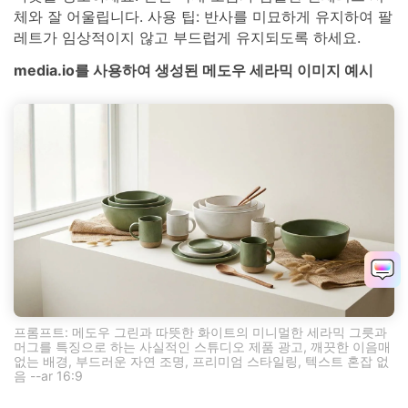
체와 잘 어울립니다. 사용 팁: 반사를 미묘하게 유지하여 팔
레트가 임상적이지 않고 부드럽게 유지되도록 하세요.
media.io를 사용하여 생성된 메도우 세라믹 이미지 예시
프롬프트: 메도우 그린과 따뜻한 화이트의 미니멀한 세라믹 그릇과
머그를 특징으로 하는 사실적인 스튜디오 제품 광고, 깨끗한 이음매
없는 배경, 부드러운 자연 조명, 프리미엄 스타일링, 텍스트 혼잡 없
음 --ar 16:9