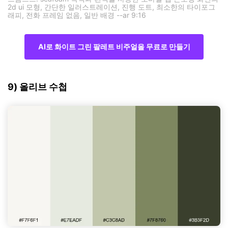
2d ui 모형, 간단한 일러스트레이션, 진행 도트, 최소한의 타이포그
래피, 전화 프레임 없음, 일반 배경 --ar 9:16
AI로 화이트 그린 팔레트 비주얼을 무료로 만들기
9) 올리브 수첩