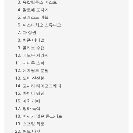
유칼립투스 미스트
알로에 도자기
포레스트 마블
피스타치오 스튜디오
차 정원
씨폼 미니멀
올리브 수첩
메도우 세라믹
대나무 스파
에메랄드 분필
오이 신선한
고사리 타이포그래피
아이비 웨딩
마차 라떼
빙하 녹색
이끼가 많은 콘크리트
스프링 회로
허브 마켓