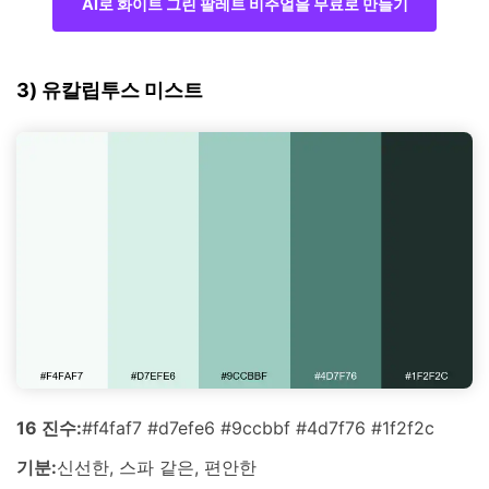
AI로 화이트 그린 팔레트 비주얼을 무료로 만들기
3) 유칼립투스 미스트
16 진수:
#f4faf7 #d7efe6 #9ccbbf #4d7f76 #1f2f2c
기분:
신선한, 스파 같은, 편안한