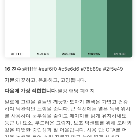
16 진수:
#ffffff #eaf6f0 #c5e6d6 #78b89a #2f5e49
기분:
깨끗하고, 온화하고, 고양됩니다.
다음에 가장 적합합니다.
웰빙 랜딩 페이지
알로에 그린을 곁들인 깨끗한 도자기 흰색은 가볍고 건강
하며 낙관적인 느낌을 줍니다. 큰 섹션에는 옅은 녹색 워시
를 사용하여 눈부심을 줄이고 페이지를 밝게 유지하세요.
둥근 UI 요소, 부드러운 그림자, 보조 악센트를 위해 모래와
같은 따뜻한 중립성과 잘 어울립니다. 사용 팁: CTA를 더
깊은 녹색에 두어 소리 지르지 않고 눈에 띄게 하세요.