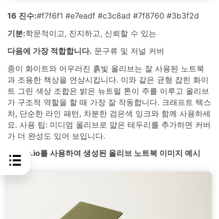
16 진수:
#f7f6f1 #e7eadf #c3c8ad #7f8760 #3b3f2d
기분:
학문적이고, 진지하고, 신뢰할 수 있는
다음에 가장 적합합니다.
문구류 및 저널 커버
종이 화이트와 어우러진 흙빛 올리브는 잘 사용된 노트북
과 조용한 책상을 연상시킵니다. 이와 같은 균형 잡힌 화이
트 그린 색상 조합은 밝은 뉴트럴 톤이 주를 이루고 올리브
가 구조적 역할을 할 때 가장 잘 작동합니다. 크래프트 텍스
처, 단순한 라인 패턴, 차분한 검은색 잉크와 함께 사용하세
요. 사용 팁: 미디엄 올리브로 얇은 테두리를 추가하면 커버
가 더 완성도 있어 보입니다.
media.io를 사용하여 생성된 올리브 노트북 이미지 예시