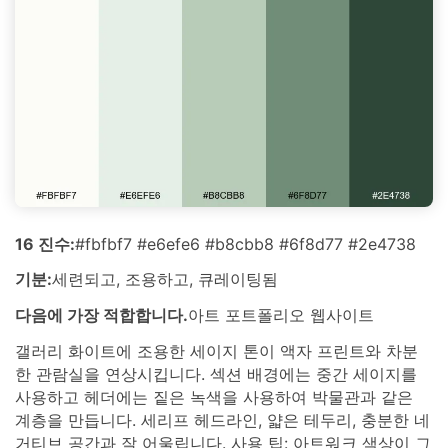
16 진수:
#fbfbf7 #e6efe6 #b8cbb8 #6f8d77 #2e4738
기분:
세련되고, 조용하고, 큐레이팅됨
다음에 가장 적합합니다.
아트 포트폴리오 웹사이트
갤러리 화이트에 조용한 세이지 톤이 액자 프린트와 차분
한 관람실을 연상시킵니다. 섹션 배경에는 중간 세이지를
사용하고 헤더에는 짙은 녹색을 사용하여 박물관과 같은
계층을 만듭니다. 세리프 헤드라인, 얇은 테두리, 충분한 네
거티브 공간과 잘 어울립니다. 사용 팁: 아트워크 색상이 그