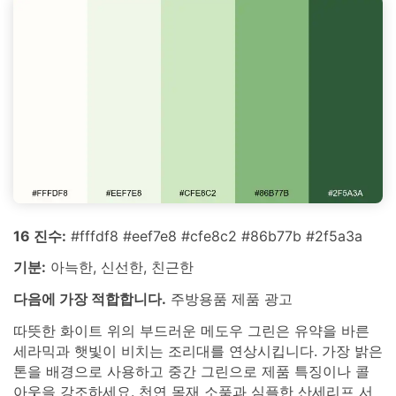
16 진수:
#fffdf8 #eef7e8 #cfe8c2 #86b77b #2f5a3a
기분:
아늑한, 신선한, 친근한
다음에 가장 적합합니다.
주방용품 제품 광고
따뜻한 화이트 위의 부드러운 메도우 그린은 유약을 바른
세라믹과 햇빛이 비치는 조리대를 연상시킵니다. 가장 밝은
톤을 배경으로 사용하고 중간 그린으로 제품 특징이나 콜
아웃을 강조하세요. 천연 목재 소품과 심플한 산세리프 서