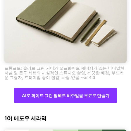
프롬프트: 올리브 그린 커버와 오프화이트 페이지가 있는 미니멀한
저널 및 문구 세트의 사실적인 스튜디오 촬영, 깨끗한 배경, 부드러
운 그림자, 프리미엄 종이 질감, 사람 없음 --ar 4:3
AI로 화이트 그린 팔레트 비주얼을 무료로 만들기
10) 메도우 세라믹