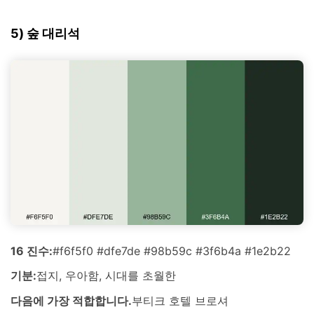
5) 숲 대리석
16 진수:
#f6f5f0 #dfe7de #98b59c #3f6b4a #1e2b22
기분:
접지, 우아함, 시대를 초월한
다음에 가장 적합합니다.
부티크 호텔 브로셔