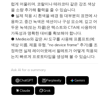
럽게 어울리며, 코랄이나 테라코타 같은 강조 색상
을 소량 추가해 활력을 줄 수 있습니다.
● 실제 적용 시 흰색을 배경 등 대부분의 표면에 사
용하고, 중간 녹색은 섹션이나 구성 요소에, 깊고 어
두운 녹색(또는 차콜)은 텍스트와 CTA에 사용하여
가독성과 명확한 대비를 확보해야 합니다.
● Media.io와 같은 AI 도구를 사용해 프롬프트(예:
색상 이름, 제품 유형, "no device frame" 추가)를 조
정하면 실제 레이아웃에서 팔레트가 어떻게 적용되
는지 빠르게 프로토타입을 생성해 볼 수 있습니다.
Ask AI for a summary
ChatGPT
Perplexity
Gemini
Claude
Grok