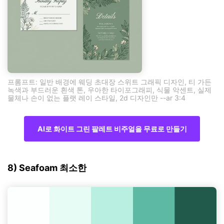
프롬프트: 일반 배경에 웨딩 초대장 스위트 그래픽 디자인, 티 가든
녹색과 부드러운 흰색 톤, 우아한 타이포그래피, 식물 악센트, 실제
물체나 손이 없는 플랫 레이 스타일, 2d 디자인만 --ar 3:4
AI로 화이트 그린 팔레트 비주얼을 무료로 만들기
8) Seafoam 최소한