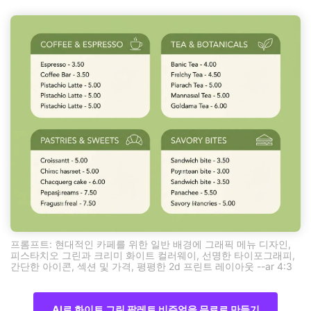
프롬프트: 현대적인 카페를 위한 일반 배경에 그래픽 메뉴 디자인,
피스타치오 그린과 크리미 화이트 컬러웨이, 선명한 타이포그래피,
간단한 아이콘, 섹션 및 가격, 평평한 2d 프린트 레이아웃 --ar 4:3
AI로 화이트 그린 팔레트 비주얼을 무료로 만들기