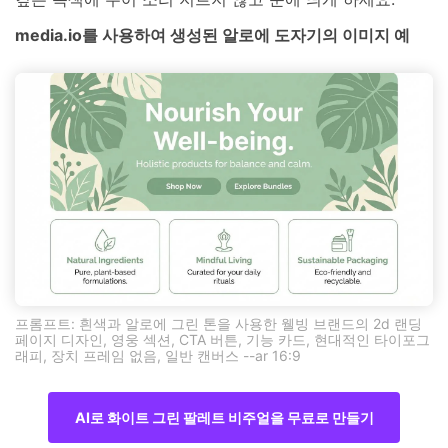
media.io를 사용하여 생성된 알로에 도자기의 이미지 예
프롬프트: 흰색과 알로에 그린 톤을 사용한 웰빙 브랜드의 2d 랜딩
페이지 디자인, 영웅 섹션, CTA 버튼, 기능 카드, 현대적인 타이포그
래피, 장치 프레임 없음, 일반 캔버스 --ar 16:9
AI로 화이트 그린 팔레트 비주얼을 무료로 만들기