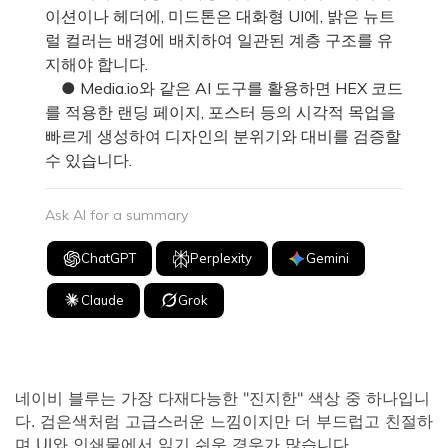
이션이나 헤더에, 미드톤은 대화형 UI에, 밝은 뉴트
럴 컬러는 배경에 배치하여 일관된 계층 구조를 유
지해야 합니다.
● Media.io와 같은 AI 도구를 활용하면 HEX 코드
를 적용한 랜딩 페이지, 포스터 등의 시각적 목업을
빠르게 생성하여 디자인의 분위기와 대비를 검증할
수 있습니다.
Ask AI for a summary
ChatGPT
Perplexity
Gemini
Claude
Grok
네이비 블루는 가장 다재다능한 "진지한" 색상 중 하나입니
다. 검은색처럼 고급스러운 느낌이지만 더 부드럽고 친절하
며 UI와 인쇄물에서 읽기 쉬운 경우가 많습니다.