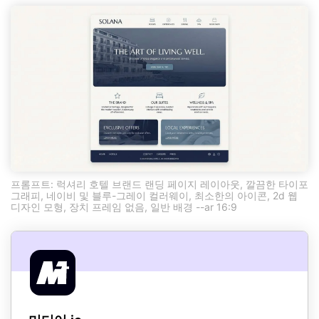
프롬프트: 럭셔리 호텔 브랜드 랜딩 페이지 레이아웃, 깔끔한 타이포
그래피, 네이비 및 블루-그레이 컬러웨이, 최소한의 아이콘, 2d 웹
디자인 모형, 장치 프레임 없음, 일반 배경 --ar 16:9