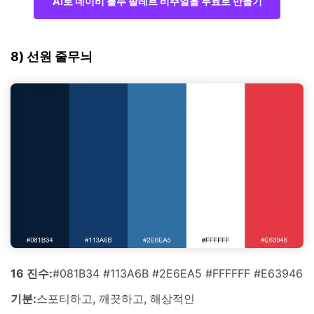
AI로 네이비 블루 팔레트 비주얼을 무료로 만들기
8) 선원 줄무늬
16 진수:
#081B34 #113A6B #2E6EA5 #FFFFFF #E63946
기분:
스포티하고, 깨끗하고, 해상적인