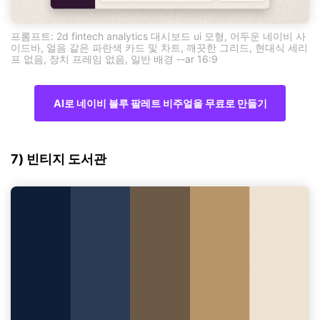
프롬프트: 2d fintech analytics 대시보드 ui 모형, 어두운 네이비 사
이드바, 얼음 같은 파란색 카드 및 차트, 깨끗한 그리드, 현대식 세리
프 없음, 장치 프레임 없음, 일반 배경 --ar 16:9
AI로 네이비 블루 팔레트 비주얼을 무료로 만들기
7) 빈티지 도서관