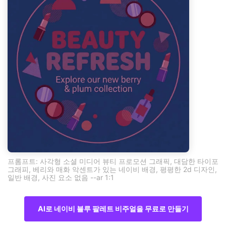
프롬프트: 사각형 소셜 미디어 뷰티 프로모션 그래픽, 대담한 타이포
그래피, 베리와 매화 악센트가 있는 네이비 배경, 평평한 2d 디자인,
일반 배경, 사진 요소 없음 --ar 1:1
AI로 네이비 블루 팔레트 비주얼을 무료로 만들기