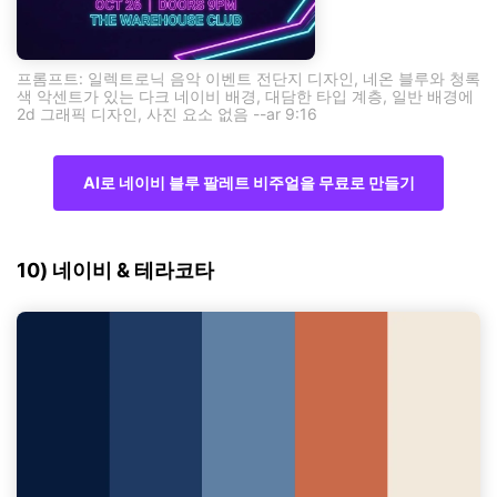
프롬프트: 일렉트로닉 음악 이벤트 전단지 디자인, 네온 블루와 청록
색 악센트가 있는 다크 네이비 배경, 대담한 타입 계층, 일반 배경에
2d 그래픽 디자인, 사진 요소 없음 --ar 9:16
AI로 네이비 블루 팔레트 비주얼을 무료로 만들기
10) 네이비 & 테라코타