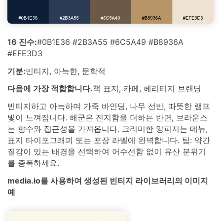
16 진수:
#0B1E36 #2B3A55 #6C5A49 #B8936A
#EFE3D3
기분:
빈티지, 아늑한, 문학적
다음에 가장 적합합니다.
책 표지, 카페, 헤리티지 브랜딩
빈티지하고 아늑하며 가죽 바인딩, 나무 선반, 따뜻한 램프
빛이 느껴집니다. 해군은 진지함을 더하는 반면, 브라운스
는 향수와 접근성을 가져옵니다. 크리미한 양피지는 메뉴,
표지 타이포그래피 또는 포장 라벨에 완벽합니다. 팁: 약간
질감이 있는 배경을 선택하여 어수선함 없이 유산 분위기
를 증폭하세요.
media.io를 사용하여 생성된 빈티지 라이브러리의 이미지
예