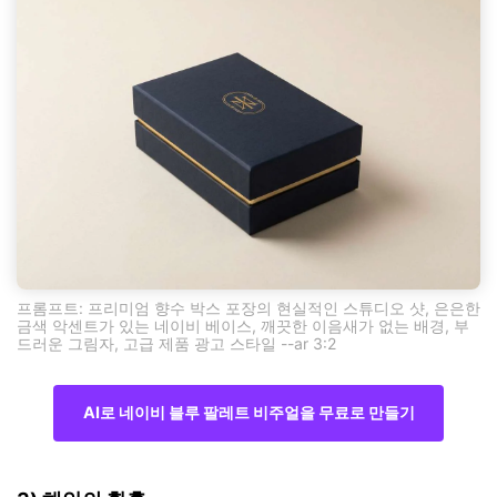
프롬프트: 프리미엄 향수 박스 포장의 현실적인 스튜디오 샷, 은은한
금색 악센트가 있는 네이비 베이스, 깨끗한 이음새가 없는 배경, 부
드러운 그림자, 고급 제품 광고 스타일 --ar 3:2
AI로 네이비 블루 팔레트 비주얼을 무료로 만들기