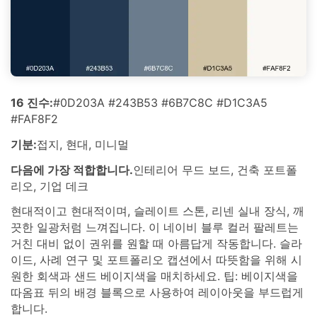
16 진수:
#0D203A #243B53 #6B7C8C #D1C3A5
#FAF8F2
기분:
접지, 현대, 미니멀
다음에 가장 적합합니다.
인테리어 무드 보드, 건축 포트폴
리오, 기업 데크
현대적이고 현대적이며, 슬레이트 스톤, 리넨 실내 장식, 깨
끗한 일광처럼 느껴집니다. 이 네이비 블루 컬러 팔레트는
거친 대비 없이 권위를 원할 때 아름답게 작동합니다. 슬라
이드, 사례 연구 및 포트폴리오 캡션에서 따뜻함을 위해 시
원한 회색과 샌드 베이지색을 매치하세요. 팁: 베이지색을
따옴표 뒤의 배경 블록으로 사용하여 레이아웃을 부드럽게
합니다.