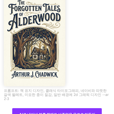
프롬프트: 책 표지 디자인, 클래식 타이포그래피, 네이비와 따뜻한
갈색 팔레트, 미묘한 종이 질감, 일반 배경에 2d 그래픽 디자인 --ar
2:3