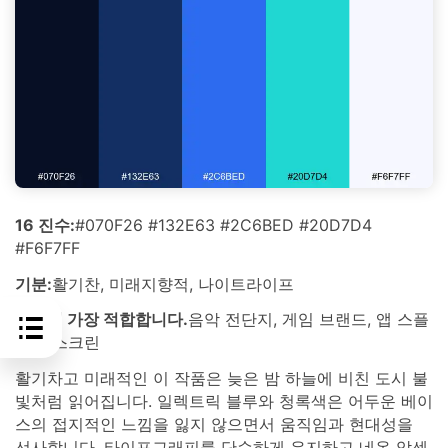
16 진수:
#070F26 #132E63 #2C6BED #20D7D4
#F6F7FF
기분:
활기찬, 미래지향적, 나이트라이프
다음에 가장 적합합니다.
음악 전단지, 게임 브랜드, 앱 스플
래시 스크린
활기차고 미래적인 이 작품은 늦은 밤 하늘에 비친 도시 불
빛처럼 읽어집니다. 일렉트릭 블루와 청록색은 어두운 베이
스의 접지적인 느낌을 잃지 않으면서 움직임과 현대성을
선사합니다. 타이포그래피를 단순하게 유지하고 네온 악센