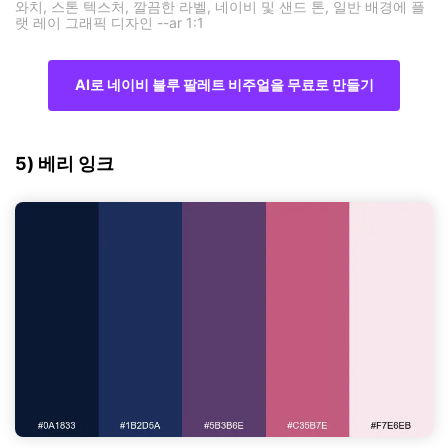
와치, 스톤 텍스처, 깔끔한 라벨, 네이비 및 샌드 톤, 일반 배경에 플
랫 레이 그래픽 디자인 --ar 1:1
AI로 네이비 블루 팔레트 비주얼을 무료로 만들기
5) 베리 잉크