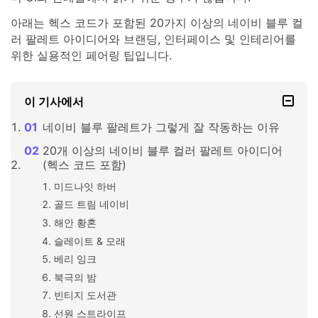
아래는 헥스 코드가 포함된 20가지 이상의 네이비 블루 컬
러 팔레트 아이디어와 브랜딩, 인터페이스 및 인테리어를
위한 실용적인 페어링 팁입니다.
이 기사에서
네이비 블루 팔레트가 그렇게 잘 작동하는 이유
20개 이상의 네이비 블루 컬러 팔레트 아이디어
(헥스 코드 포함)
미드나잇 하버
골드 트림 네이비
해안 황혼
슬레이트 & 모래
베리 잉크
북극의 밤
빈티지 도서관
선원 스트라이프