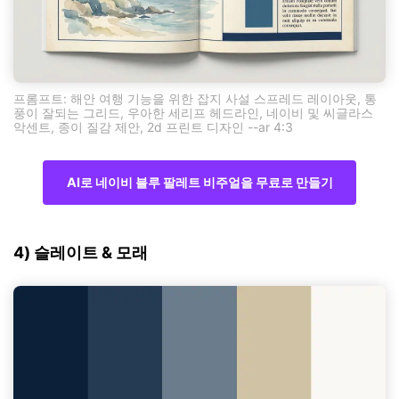
프롬프트: 해안 여행 기능을 위한 잡지 사설 스프레드 레이아웃, 통
풍이 잘되는 그리드, 우아한 세리프 헤드라인, 네이비 및 씨글라스
악센트, 종이 질감 제안, 2d 프린트 디자인 --ar 4:3
AI로 네이비 블루 팔레트 비주얼을 무료로 만들기
4) 슬레이트 & 모래