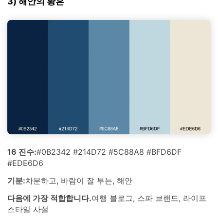
3) 해안의 황혼
16 진수:
#0B2342 #214D72 #5C88A8 #BFD6DF
#EDE6D6
기분:
차분하고, 바람이 잘 부는, 해안
다음에 가장 적합합니다.
여행 블로그, 스파 브랜드, 라이프
스타일 사설