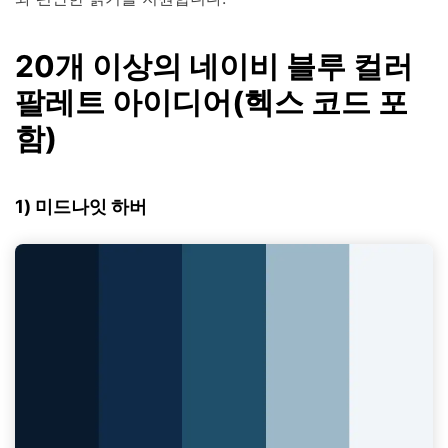
20개 이상의 네이비 블루 컬러
팔레트 아이디어(헥스 코드 포
함)
1) 미드나잇 하버