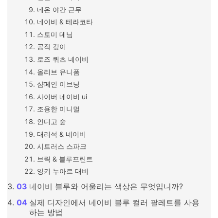
네온 야간 근무
네이비 & 테라코타
스토미 데님
공작 깊이
로즈 쿼츠 네이비
올리브 유니폼
샴페인 이브닝
사이버 네이비 ui
조용한 미니멀
인디고 숲
대리석 & 네이비
시트러스 스파크
브릭 & 블루프린트
잉키 누아르 대비
네이비 블루와 어울리는 색상은 무엇입니까?
실제 디자인에서 네이비 블루 컬러 팔레트를 사용
하는 방법