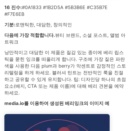
16 진수:
#0A1833 #1B2D5A #5B3B6E #C35B7E
#F7E6EB
기분:
로맨틱한, 대담한, 창의적인
다음에 가장 적합합니다.
뷰티 브랜드, 소셜 포스트, 앨범 아
트워크
낭만적이고 대담한 이 제품은 질감 있는 종이에 베리 립스
틱을 묻힌 잉크를 떠올리게 합니다. 구조에 가장 짙은 파란
색을 사용한 다음 plum과 berry가 악센트로 감정적인 스토
리텔링을 하게 하세요. 블러셔 틴트는 전반적인 룩을 친절
하고 공유할 수 있게 유지합니다. 팁: 디자인당 하나의 초점
요소(배지, CTA 또는 제품 이름)에 대해 베리 견본을 예약
하세요.
media.io를 이용하여 생성된 베리잉크의 이미지 예