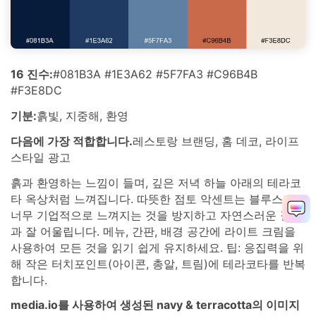
16 진수:
#081B3A #1E3A62 #5F7FA3 #C96B4B
#F3E8DC
기분:
흙빛, 지중해, 환영
다음에 가장 적합합니다.
레스토랑 브랜딩, 홈 데코, 라이프
스타일 광고
흙과 환영하는 느낌이 들며, 깊은 저녁 하늘 아래의 테라코
타 옥상처럼 느껴집니다. 따뜻한 점토 악센트는 블루스가
너무 기업적으로 느껴지는 것을 방지하고 자연스러운 질감
과 잘 어울립니다. 메뉴, 간판, 배경 공간에 라이트 크림을
사용하여 모든 것을 읽기 쉽게 유지하세요. 팁: 응집력을 위
해 작은 터치포인트(아이콘, 총알, 트림)에 테라코타를 반복
합니다.
media.io를 사용하여 생성된 navy & terracotta의 이미지