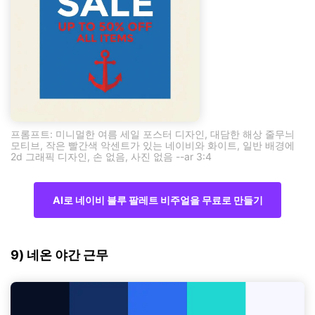
프롬프트: 미니멀한 여름 세일 포스터 디자인, 대담한 해상 줄무늬
모티브, 작은 빨간색 악센트가 있는 네이비와 화이트, 일반 배경에
2d 그래픽 디자인, 손 없음, 사진 없음 --ar 3:4
AI로 네이비 블루 팔레트 비주얼을 무료로 만들기
9) 네온 야간 근무