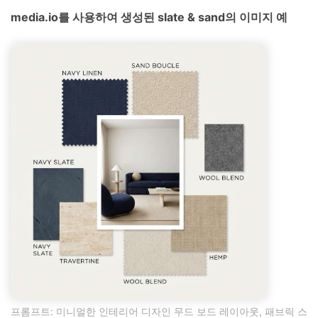
media.io를 사용하여 생성된 slate & sand의 이미지 예
프롬프트: 미니멀한 인테리어 디자인 무드 보드 레이아웃, 패브릭 스