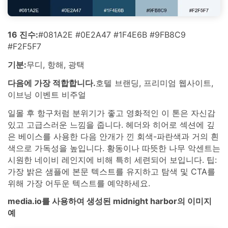
16 진수:
#081A2E #0E2A47 #1F4E6B #9FB8C9
#F2F5F7
기분:
무디, 항해, 광택
다음에 가장 적합합니다.
호텔 브랜딩, 프리미엄 웹사이트,
이브닝 이벤트 비주얼
일몰 후 항구처럼 분위기가 좋고 영화적인 이 톤은 자신감
있고 고급스러운 느낌을 줍니다. 헤더와 히어로 섹션에 깊
은 베이스를 사용한 다음 안개가 낀 회색-파란색과 거의 흰
색으로 가독성을 높입니다. 황동이나 따뜻한 나무 악센트는
시원한 네이비 레인지에 비해 특히 세련되어 보입니다. 팁:
가장 밝은 샘플에 본문 텍스트를 유지하고 탐색 및 CTA를
위해 가장 어두운 텍스트를 예약하세요.
media.io를 사용하여 생성된 midnight harbor의 이미지
예