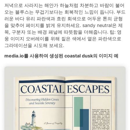
저녁으로 사라지는 해안가 하늘처럼 차분하고 바람이 불어
오는 블루스는 무겁기보다는 회복적인 느낌이 듭니다. 부드
러운 바다 유리 파란색과 흐린 회색으로 어두운 톤의 균형
을 맞추어 페이지를 밝게 유지하세요. sandy neutral은 제
목, 구분자 또는 배경 패널에 따뜻함을 더해줍니다. 팁: 영
웅 이미지 오버레이를 위해 짙은 색에서 옅은 파란색으로
그라데이션을 시도해 보세요.
media.io를 사용하여 생성된 coastal dusk의 이미지 예